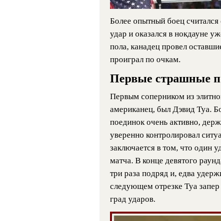
Более опытный боец считался
удар и оказался в нокдауне у
пола, канадец провел оставши
проиграл по очкам.
Первые страшные п
Первым соперником из элитног
американец, был Дэвид Туа. Бо
поединок очень активно, держ
уверенно контролировал ситуа
заключается в том, что один 
матча. В конце девятого раун
три раза подряд и, едва удержи
следующем отрезке Туа запер 
град ударов.