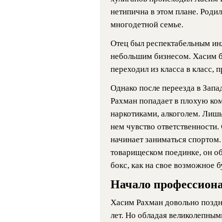
нетипична в этом плане. Родил
многодетной семье.
Отец был респектабельным и
небольшим бизнесом. Хасим 
переходил из класса в класс, 
Однако после переезда в Запа
Рахман попадает в плохую ко
наркотиками, алкоголем. Лишь
нем чувство ответственности.
начинает заниматься спортом. 
товарищеском поединке, он о
бокс, как на свое возможное 
Начало профессион
Хасим Рахман довольно поздно
лет. Но обладая великолепны