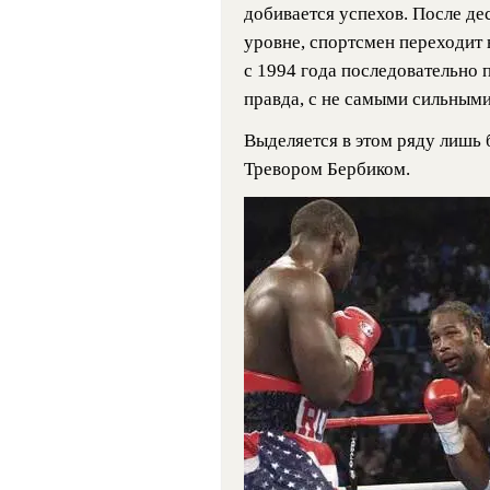
добивается успехов. После де
уровне, спортсмен переходит
с 1994 года последовательно 
правда, с не самыми сильным
Выделяется в этом ряду лишь
Тревором Бербиком.