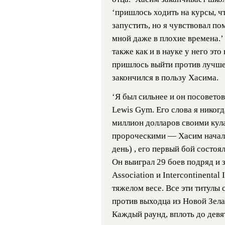
‘пришлось ходить на курсы, чт
запустить, но я чувствовал по
мной даже в плохие времена.’
также как и в науке у него эт
пришлось выйти против лучшег
закончился в пользу Хасима.
‘Я был сильнее и он посовето
Lewis Gym. Его слова я никогд
миллион долларов своими кулак
пророческими — Хасим начал х
день) , его первый бой состоял
Он выиграл 29 боев подряд и з
Association и Intercontinental 
тяжелом весе. Все эти титулы 
против выходца из Новой Зела
Каждый раунд, вплоть до девя