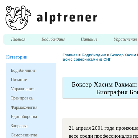
Главная
Бодибилдинг
Питание
Упражнени
Главная
>
Бодибилдинг
>
Боксер Хасим 
Категории
Бои с соперниками из СНГ
Бодибилдинг
Питание
Боксер Хасим Рахман:
Упражнения
Биография Бо
Тренировка
Фармакология
Единоборства
Здоровье
21 апреля 2001 года произош
Саморазвитие
весе среди профессионалов по