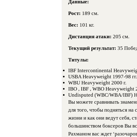
Данные:
Рост:
189 см.
Вес:
101 кг.
Дистанция атаки:
205 см.
Текущий результат:
35 Побед
Титулы:
IBF Intercontinental Heavyweig
USBA Heavyweight 1997-98 гг.
WBU Heavyweight 2000 г.
IBO , IBF , WBO Heavyweight 2
Undisputed (WBC/WBA/IBF) H
Вы можете сравнивать знамен
для того, чтобы подняться на
жизни и как они ведут себя, с
большинством боксеров Вы вс
Рахманом вас ждет ‘разочаров