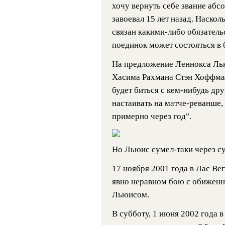
хочу вернуть себе звание абс
завоевал 15 лет назад. Наскол
связан какими-либо обязатель
поединок может состояться в
На предложение Леннокса Лью
Хасима Рахмана Стэн Хоффман
будет биться с кем-нибудь дру
настаивать на матче-реванше,
примерно через год".
Но Льюис сумел-таки через су
17 ноября 2001 года в Лас Ве
явно неравном бою с обиженн
Льюисом.
В субботу, 1 июня 2002 года 