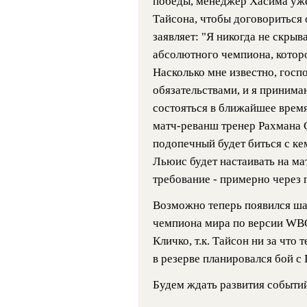
победы, менеджер Хасима уж
Тайсона, чтобы договориться 
заявляет: "Я никогда не скрыв
абсолютного чемпиона, которо
Насколько мне известно, госп
обязательствами, и я принима
состояться в ближайшее врем
матч-реванш тренер Рахмана С
подопечный будет биться с ке
Льюис будет настаивать на ма
требование - примерно через г
Возможно теперь появился ша
чемпиона мира по версии WB
Кличко, т.к. Тайсон ни за что 
в резерве планировался бой с 
Будем ждать развития событий