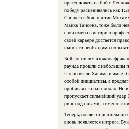
претендовать на бой с Ленно
победу расценивались как 1:2
Спинкса в бою против Мохамм
Майка Тайсона, тоже были нев
свои имена в историю профес
своей карьере достается право
шанс его необходимо попытать
Бой состоялся в южноафрикан
раунда прошли с небольшим п
что он выше Хасима и имеет б
особой инициативы, а предлаг
пробивая его на отходах. Но 
пропускает сильнейший удар 
ринг под ногами, а вместе с н
Теперь, после относительного
вновь появляется интрига. Бу