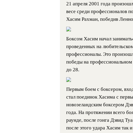
21 апреля 2001 года произош
весе среди профессионалов по
Хасим Рахман, победив Ленно
Боксом Хасим начал заниматься
проведенных на любительском
профессионалы. Это произошло
победы на профессиональном 
до 28.
Первым боем с боксером, вхо
стал поединок Хасима с перв
новозеландским боксером Дэв
года. На протяжении всего бо
раунде, после гонга Дэвид Ту
после этого удара Хасим так и