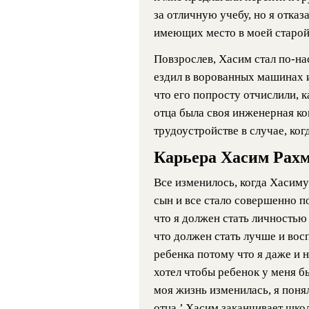
за отличную учебу, но я отка
имеющих место в моей старой
Повзрослев, Хасим стал по-н
ездил в ворованных машинах и
что его попросту отчислили, к
отца была своя инженерная ко
трудоустройстве в случае, ког
Карьера Хасим Рах
Все изменилось, когда Хасиму
сын и все стало совершенно п
что я должен стать личностью 
что должен стать лучше и восп
ребенка потому что я даже и н
хотел чтобы ребенок у меня бы
моя жизнь изменилась, я понял
отца.’ Хасим заканчивает шко