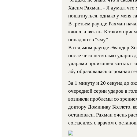
Хасим Рахман. - Я думал, что 
пошатнуться, однако у меня та
В третьем раунде Рахман начал
клинч, а вязать. К таким прие
попадают в "яму".
В седьмом раунде Эвандер Хо
после чего несколько ударов д
ударами произошел контакт го
лбу образовалась огромная ге
За 1 минуту и 20 секунд до о
очередной серии ударов в гол
возникли проблемы со зрением
доктору Доминику Коллето, к
остановлен. Рахман очень рас
согласился с врачом с останов