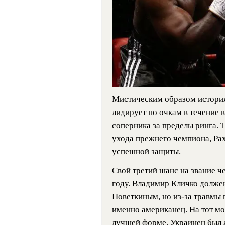
Мистическим образом история 
лидирует по очкам в течение 
соперника за пределы ринга. 
ухода прежнего чемпиона, Рах
успешной защиты.
Свой третий шанс на звание ч
году. Владимир Кличко долже
Поветкиным, но из-за травмы 
именно американец. На тот мо
лучшей форме. Украинец был л