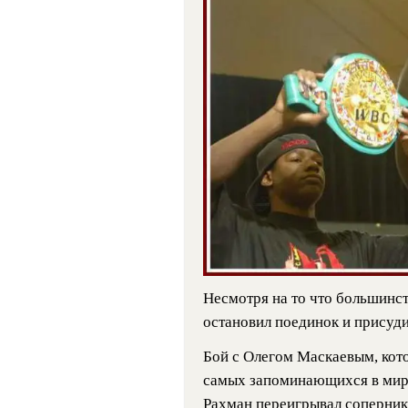
Несмотря на то что большинст
остановил поединок и присуди
Бой с Олегом Маскаевым, кото
самых запоминающихся в миров
Рахман переигрывал соперника