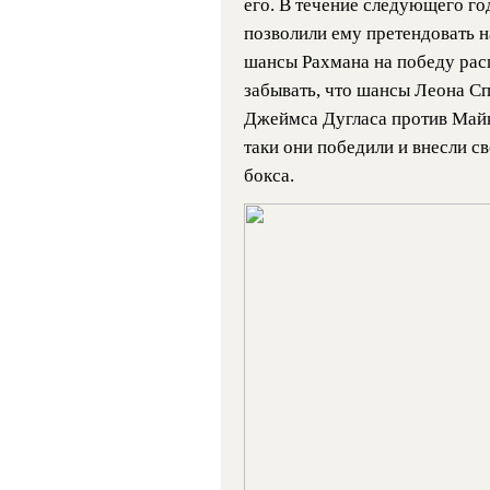
его. В течение следующего го
позволили ему претендовать 
шансы Рахмана на победу расц
забывать, что шансы Леона С
Джеймса Дугласа против Майка
таки они победили и внесли с
бокса.