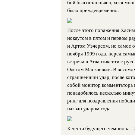
бой был остановлен, хотя мног
было преждевременно.
После этого поражения Хасим
нокаутом в пятом и первом р
и Артом Уэчерсом, но самое 
ноября 1999 года, перед сам
встреча в Атлантиксити с рус
Олегом Маскаевым. В восьмом
страшнейший удар, после котор
собой монитор комментатора
понадобилось несколько минут
ринг для поздравления победи
назван ударом года.
К чести будущего чемпиона -