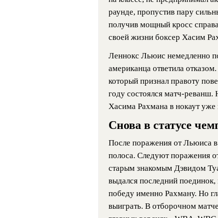
раунде, пропустив пару сильн
получив мощный кросс справа,
своей жизни боксер Хасим Ра
Леннокс Льюис немедленно по
американца ответила отказом.
который признал правоту пов
году состоялся матч-реванш. 
Хасима Рахмана в нокаут уже 
Снова в статусе че
После поражения от Льюиса в 
полоса. Следуют поражения о
старым знакомым Дэвидом Ту
выдался последний поединок, 
победу именно Рахману. Но гл
выиграть. В отборочном матче