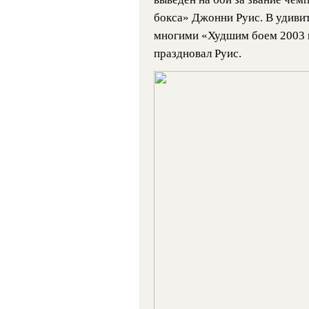
бокса» Джонни Руис. В удиви
многими «Худшим боем 2003 
праздновал Руис.