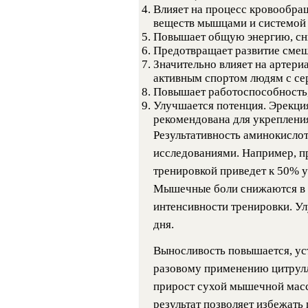
Влияет на процесс кровообра
веществ мышцами и системой
Повышает общую энергию, сни
Предотвращает развитие смещ
Значительно влияет на артери
активным спортом людям с се
Повышает работоспособность,
Улучшается потенция. Эрекция
рекомендована для укреплени
Результативность аминокисл
исследованиями. Например, пр
тренировкой приведет к 50% 
Мышечные боли снижаются в с
интенсивности тренировки. Ул
дня.
Выносливость повышается, уст
разовому применению цитрулл
прирост сухой мышечной массы
результат позволяет избежат