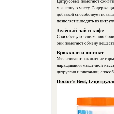
Цитрусовые помогают сжигать
мышечную массу. Содержащийс
добавкой способствует повыш
позволяет выводить из цитрул
Зелёный чай и кофе
Способствуют снижению боли 
они помогают обмену веществ
Брокколи и шпинат
Увеличивают накопление горм
наращивания мышечной массы,
цитруллин и глютамин, спосо
Doctor’s Best, L-цитрул