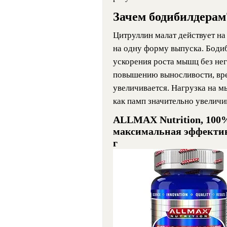
Зачем бодибилдерам
Цитруллин малат действует на
на одну форму выпуска. Боди
ускорения роста мышц без нег
повышению выносливости, вре
увеличивается. Нагрузка на м
как памп значительно увеличи
ALLMAX Nutrition, 100%
максимальная эффективн
г