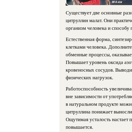
Существует две основные раз
цитруллин малат. Они практич
организм человека и способу 
Естественная форма, синтези
клетками человека. Дополните
обменные процессы, оказывает
Повышает уровень оксида азо
кровеносных сосудов. Выводи
физических нагрузок.
Работоспособность увеличивае
вне зависимости от употребл
в натуральном продукте можно
цитруллина понижает выносли
Ощутимая усталость настает п
повышается.