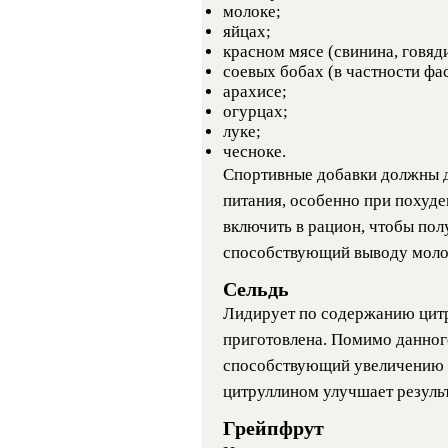
молоке;
яйцах;
красном мясе (свинина, говяд
соевых бобах (в частности фас
арахисе;
огурцах;
луке;
чесноке.
Спортивные добавки должны 
питания, особенно при похуд
включить в рацион, чтобы пол
способствующий выводу моло
Сельдь
Лидирует по содержанию цитр
приготовлена. Помимо данног
способствующий увеличению 
цитруллином улучшает резуль
Грейпфрут