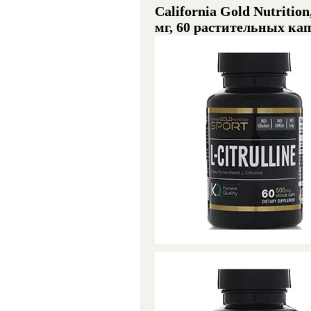
California Gold Nutriti
мг, 60 растительных ка