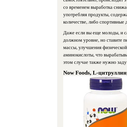
со временем выработка снижае
употребляя продукты, содер
количестве, либо спортивные 
Даже если вы еще молоды, и с
должном уровне, но ставите 
массы, улучшения физической 
аминокислоты, что вырабатыва
этом случае также нужно заду
Now Foods, L-цитруллин,