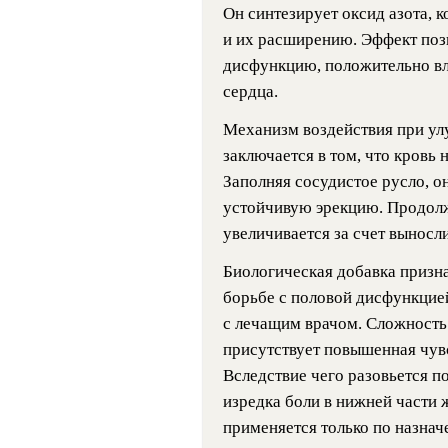
Он синтезирует оксид азота, 
и их расширению. Эффект поз
дисфункцию, положительно вл
сердца.
Механизм воздействия при у
заключается в том, что кровь
Заполняя сосудистое русло, о
устойчивую эрекцию. Продолж
увеличивается за счет выносл
Биологическая добавка призн
борьбе с половой дисфункцие
с лечащим врачом. Сложность
присутствует повышенная чувс
Вследствие чего разовьется по
изредка боли в нижней части 
применяется только по назнач