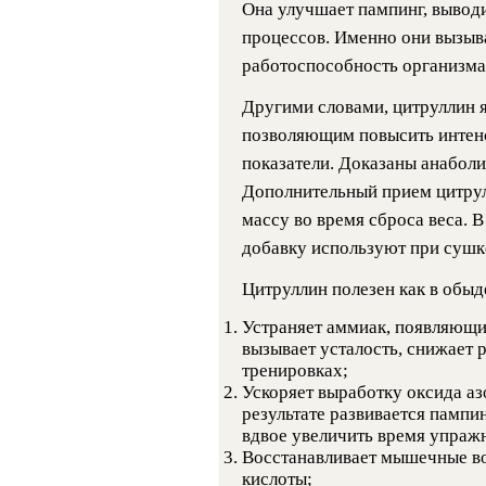
Она улучшает пампинг, вывод
процессов. Именно они вызыв
работоспособность организма
Другими словами, цитруллин 
позволяющим повысить интенс
показатели. Доказаны анабол
Дополнительный прием цитру
массу во время сброса веса. В
добавку используют при сушк
Цитруллин полезен как в обыде
Устраняет аммиак, появляющи
вызывает усталость, снижает 
тренировках;
Ускоряет выработку оксида а
результате развивается пампи
вдвое увеличить время упражн
Восстанавливает мышечные во
кислоты;