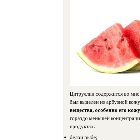
Цитруллин содержится во мног
был выделен из арбузной кож
вещества, особенно его кож
гораздо меньшей концентраци
продуктах:
белой рыбе;