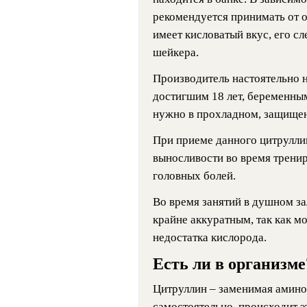
рекомендуется принимать от о
имеет кисловатый вкус, его с
шейкера.
Производитель настоятельно н
достигшим 18 лет, беременны
нужно в прохладном, защищен
При приеме данного цитрулли
выносливости во время трени
головных болей.
Во время занятий в душном за
крайне аккуратным, так как м
недостатка кислорода.
Есть ли в организме
Цитруллин – заменимая аминок
самостоятельно, происходит эт