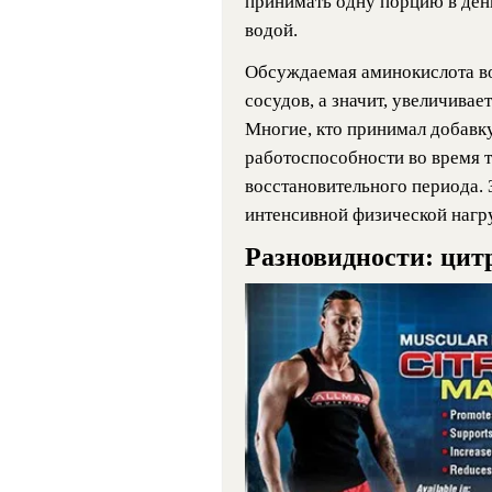
принимать одну порцию в ден
водой.
Обсуждаемая аминокислота в
сосудов, а значит, увеличива
Многие, кто принимал добавку
работоспособности во время 
восстановительного периода.
интенсивной физической нагр
Разновидности: цит