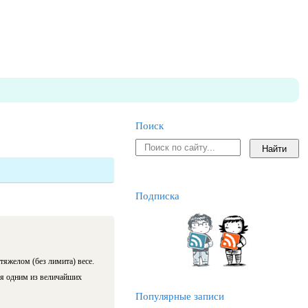
Поиск
Подписка
яжелом (без лимита) весе.
ся одним из величайших
Популярные записи