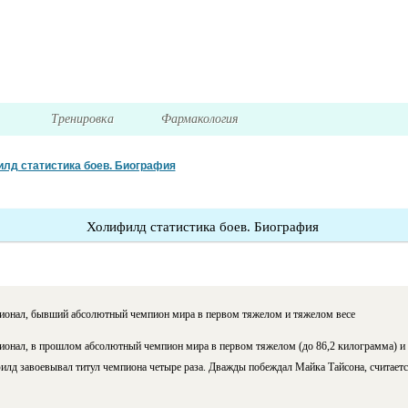
я
Тренировка
Фармакология
лд статистика боев. Биография
Холифилд статистика боев. Биография
ионал, бывший абсолютный чемпион мира в первом тяжелом и тяжелом весе
онал, в прошлом абсолютный чемпион мира в первом тяжелом (до 86,2 килограмма) и т
илд завоевывал титул чемпиона четыре раза. Дважды побеждал Майка Тайсона, считает