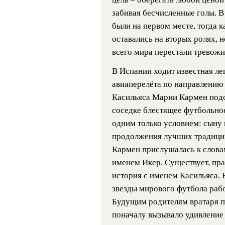
забивая бесчисленные голы. 
были на первом месте, тогда 
оставались на вторых ролях, 
всего мира перестали тревожи
В Испании ходит известная ле
авиаперелёта по направлению
Касильяса Марии Кармен подс
соседке блестящее футбольно
одним только условием: сыну 
продолжения лучших традици
Кармен прислушалась к слова
именем Икер. Существует, пра
история с именем Касильяса.
звезды мирового футбола рабо
Будущим родителям вратаря п
поначалу вызывало удивление 