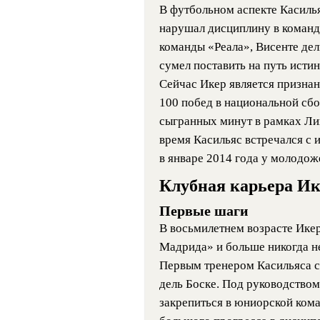
В футбольном аспекте Касилья
нарушал дисциплину в команде
команды «Реала», Висенте дел
сумел поставить на путь исти
Сейчас Икер является признан
100 побед в национальной сб
сыгранных минут в рамках Ли
время Касильяс встречался с 
в январе 2014 года у молодож
Клубная карьера Ик
Первые шаги
В восьмилетнем возрасте Ике
Мадрида» и больше никогда н
Первым тренером Касильяса с
дель Боске. Под руководство
закрепиться в юниорской кома