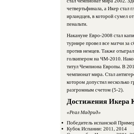
стал чемпионат мира 2002. Зд
четвертьфинала, а Икер стал 
ирландцев, в которой сумел о
пенальти.
Накануне Евро-2008 стал кап
турнире провел все матчи за
против немцев. Также отыграл
голкипером на ЧМ-2010. Након
титул Чемпиона Европы. В 201
чемпионат мира. Стал антигер
котором допустил несколько г
разгромным счетом (5-2).
Достижения Икера 
«Реал Мадрид»
Победитель испанской Примеры
Кубок Испании: 2011, 2014