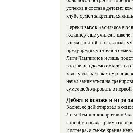
большого прогресса в дисцип
успехов в составе детских ко
клубе сумел закрепиться лишь 
Первый вызов Касильяса в осн
голкипер еще учился в школе.
время занятий, он схватил сум
предупредив учителя и семью
Лиги Чемпионов и лишь подст
вполне ожидаемо остался на с
заявку сыграло важную роль в
начал заниматься на трениров
сумел дебютировать в первой 
Дебют в основе и игра з
Касильяс дебютировал в осно
Лиги Чемпионов против «Вал
способствовала травма основ
Иллгнера, а также крайне невр