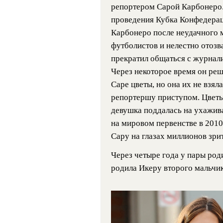
репортером Сарой Карбонеро.
проведения Кубка Конфедера
Карбонеро после неудачного 
футболистов и нелестно отозва
прекратил общаться с журнали
Через некоторое время он реш
Саре цветы, но она их не взял
репортершу приступом. Цветы
девушка поддалась на ухажив
на мировом первенстве в 2010
Сару на глазах миллионов зри
Через четыре года у пары род
родила Икеру второго мальчик