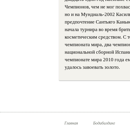
Чемпионов, чем не мог похвас
но и на Мундиаль-2002 Касиль
предпочтение Сантьяго Каньис
начала турнира во время брить
косметическим средством. С т
чемпионата мира, два чемпио
национальной сборной Испани
чемпионате мира 2010 года ем
удалось завоевать золото.
Главная
Бодибилдинг