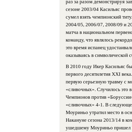
раз за разом демонстрируя за
сезоне 2003/04 Касильяс пров
сумел взять чемпионский титу
2004/05, 2006/07, 2008/09 и 2
матча в национальном первенст
команду, что являлось рекорд
это время испанец удостаивал
оказываясь в символической
В 2010 году Икер Касильяс б
первого десятилетия XXI века
первую серьезную травму с м
«сливочных». Случилось это 
Чемпионов против «Боруссии»
«сливочных» 4-1. В следующе
Моуриньо утратил место в осн
Накануне сезона 2013/14 в ко
ушедшему Моуриньо пришел К