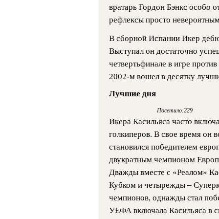
вратарь Гордон Бэнкс особо о
рефлексы просто невероятным
В сборной Испании Икер дебют
Выступал он достаточно успеш
четвертьфинале в игре проти
2002-м вошел в десятку лучши
Лучшие дня
Посетило:229
Икера Касильяса часто включ
голкиперов. В свое время он 
становился победителем европ
двукратным чемпионом Европы
Дважды вместе с «Реалом» Ка
Кубком и четырежды – Суперк
чемпионов, однажды стал поб
УЕФА включала Касильяса в 