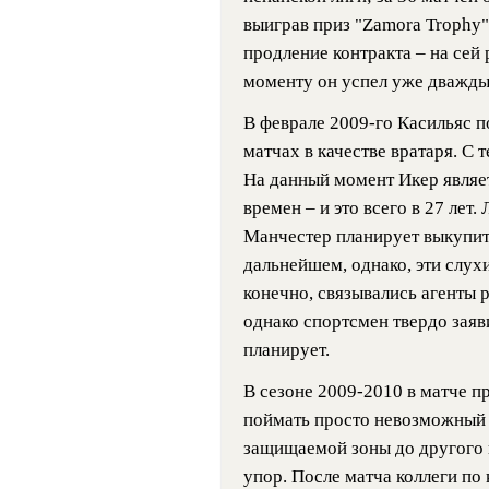
выиграв приз "Zamora Trophy"
продление контракта – на сей 
моменту он успел уже дважды
В феврале 2009-го Касильяс п
матчах в качестве вратаря. С 
На данный момент Икер являе
времен – и это всего в 27 лет.
Манчестер планирует выкупит
дальнейшем, однако, эти слух
конечно, связывались агенты 
однако спортсмен твердо заяв
планирует.
В сезоне 2009-2010 в матче пр
поймать просто невозможный м
защищаемой зоны до другого 
упор. После матча коллеги по