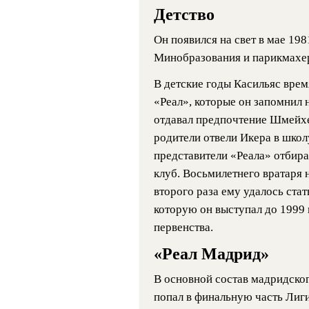
Детство
Он появился на свет в мае 198
Минобразования и парикмахе
В детские годы Касильяс врем
«Реал», которые он запомнил 
отдавал предпочтение Шмейхе
родители отвели Икера в школ
представители «Реала» отбира
клуб. Восьмилетнего вратаря 
второго раза ему удалось ста
которую он выступал до 1999
первенства.
«Реал Мадрид»
В основной состав мадридского
попал в финальную часть Лиги