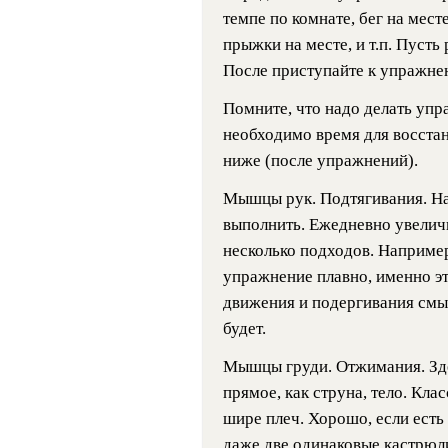
темпе по комнате, бег на мес
прыжки на месте, и т.п. Пусть
После приступайте к упражне
Помните, что надо делать упр
необходимо время для восстан
ниже (после упражнений).
Мышцы рук. Подтягивания. Нач
выполнить. Ежедневно увеличи
несколько подходов. Например
упражнение плавно, именно это
движения и подергивания смыс
будет.
Мышцы груди. Отжимания. Зде
прямое, как струна, тело. Кла
шире плеч. Хорошо, если есть
даже две одинаковые кастрюл