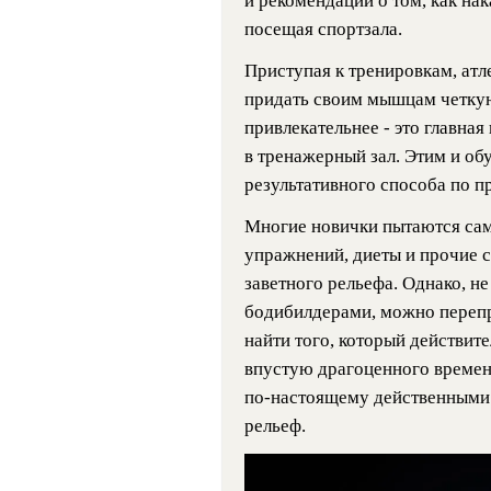
и рекомендации о том, как нак
посещая спортзала.
Приступая к тренировкам, атл
придать своим мышцам четкую
привлекательнее - это главна
в тренажерный зал. Этим и об
результативного способа по 
Многие новички пытаются сам
упражнений, диеты и прочие с
заветного рельефа. Однако, н
бодибилдерами, можно перепр
найти того, который действите
впустую драгоценного времени
по-настоящему действенными м
рельеф.