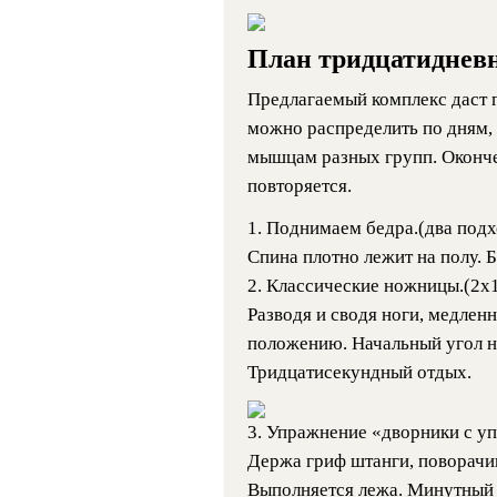
План тридцатиднев
Предлагаемый комплекс даст 
можно распределить по дням,
мышцам разных групп. Оконче
повторяется.
1. Поднимаем бедра.(два подх
Спина плотно лежит на полу.
2. Классические ножницы.(2х
Разводя и сводя ноги, медлен
положению. Начальный угол на
Тридцатисекундный отдых.
3. Упражнение «дворники с уп
Держа гриф штанги, поворачив
Выполняется лежа. Минутный 