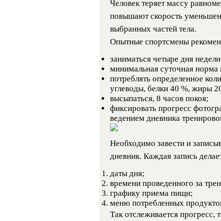
Человек теряет массу равном
повышают скорость уменьшен
выбранных частей тела.
Опытные спортсмены рекомен
заниматься четыре дня недели
минимальная суточная норма 
потреблять определенное коли
углеводы, белки 40 %, жиры 2
высыпаться, 8 часов покоя;
фиксировать прогресс фотогр
ведением дневника тренирово
Необходимо завести и записыв
дневник. Каждая запись делает
даты дня;
времени проведенного за тре
графику приема пищи;
меню потребленных продукто
Так отслеживается прогресс, 