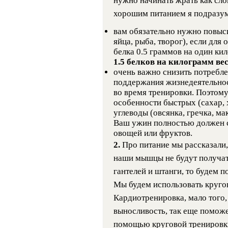
нужно начинать жрать как слон
хорошим питанием я подразу
вам обязательно нужно повыс
яйца, рыба, творог), если для
белка 0.5 граммов на один ки
1.5 белков на килограмм ве
очень важно снизить потребле
поддержания жизнедеятельност
во время тренировки. Поэтому
особенности быстрых (сахар, 
углеводы (овсянка, гречка, ма
Ваш ужин полностью должен с
овощей или фруктов.
2.
Про питание мы рассказали,
наши мышцы не будут получать
гантелей и штанги, то будем 
Мы будем использовать круго
Кардиотренировка, мало того,
выносливость, так еще поможе
помощью круговой тренировки,