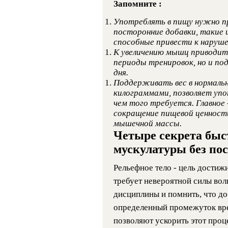
Запомните
:
Употреблять в пищу нужно 
посторонние добавки, такие и
способные привести к наруше
К увеличению мышц приводит
периоды тренировок, но и по
дня.
Поддерживать вес в нормальн
килограммами, позволяет упо
чем того требуется. Главное
сокращение пищевой ценност
мышечной массы.
Четыре секрета быс
мускулатуры без по
Рельефное тело - цель достижи
требует невероятной силы во
дисциплины и помнить, что до
определенный промежуток вре
позволяют ускорить этот проце