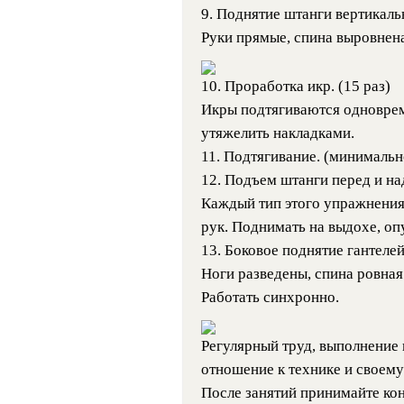
9. Поднятие штанги вертикальн
Руки прямые, спина выровнена
10. Проработка икр. (15 раз)
Икры подтягиваются одноврем
утяжелить накладками.
11. Подтягивание. (минимальн
12. Подъем штанги перед и над
Каждый тип этого упражнения
рук. Поднимать на выдохе, оп
13. Боковое поднятие гантелей
Ноги разведены, спина ровная
Работать синхронно.
Регулярный труд, выполнение 
отношение к технике и своему
После занятий принимайте кон