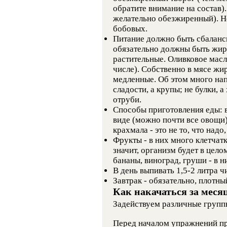
обратите внимание на состав)
желательно обезжиренный). Не
бобовых.
Питание должно быть сбаланс
обязательно должны быть жиры
растительные. Оливковое масл
числе). Собственно в мясе жир
медленные. Об этом много напи
сладости, а крупы; не булки, 
отруби.
Способы приготовления еды: ва
виде (можно почти все овощи)
крахмала - это не то, что надо
Фрукты - в них много клетчатк
значит, организм будет в цел
бананы, виноград, груши - в н
В день выпивать 1,5-2 литра ч
Завтрак - обязательно, плотны
Как накачаться за меся
Задействуем различные группы 
Перед началом упражнений пр