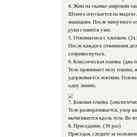
4. Жим на скамье широким хва
Штанга опускается на выдохе.
мышцами. После минутного от
руки ставятся узко.
5. Отжимаемся с хлопком. (2х
После каждого отжимания дел
соприкоснуться.
6. Классическая планка. (два 
Тело принимает позу планка, 
удерживается локтями. Голова
одну линию.
7. Боковая планка. (аналогичн
Тело разворачивается, упор н
вытягивается вдоль тела. Во в
8. Приседание. (30 раз)
Приседая, следите за положени