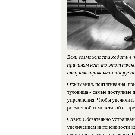
Если возможности ходить в 
причинам нет, то этот трен
специализированном оборудо
Отжимания, подтягивания, пр
туловища - самые доступные 
упражнения. Чтобы увеличить
ритмичной гимнастикой от тре
Совет: Обязательно устраива
увеличением интенсивности к
вероятность сжигания жира. 