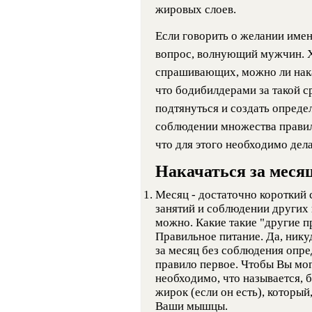
жировых слоев.
Если говорить о желании именн
вопрос, волнующий мужчин. Хо
спрашивающих, можно ли нака
что бодибилдерами за такой ср
подтянуться и создать опреде
соблюдении множества правил.
что для этого необходимо делат
Накачаться за меся
Месяц - достаточно короткий 
занятий и соблюдении других 
можно. Какие такие "другие п
Правильное питание. Да, никуда
за месяц без соблюдения опре
правило первое. Чтобы Вы мо
необходимо, что называется, 
жирок (если он есть), который
Ваши мышцы.