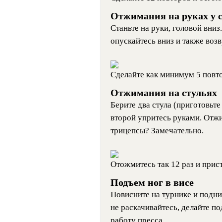
Отжимания на руках у 
Станьте на руки, головой вниз
опускайтесь вниз и также воз
Сделайте как минимум 5 повт
Отжимания на стульях
Берите два стула (приготовьте 
второй упритесь руками. Отжи
трицепсы? Замечательно.
Отожмитесь так 12 раз и при
Подъем ног в висе
Повисните на турнике и подни
не раскачивайтесь, делайте п
работу пресса.