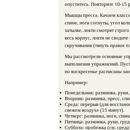
опуститесь. Повторите 10-15 р
Мышцы пресса. Качаем класси
спине, ноги согнуты, угол коле
затылке, локти смотрят строго
весь корпус, локти не сводит
скручивания (тянуть правое пл
Мы рассмотрели основные упр
выполнения упражнений. Пусть
по воскресенье расписаны зан
Например:
Понедельник: разминка, руки, 
Вторник: разминка, пресс, спи
Среда: перерыв (для восстано
свежем воздухе (15 минут).
Четверг: разминка, ноги, спин
Пятница: разминка, руки, груд
Суббота: пробежка (см. среда)