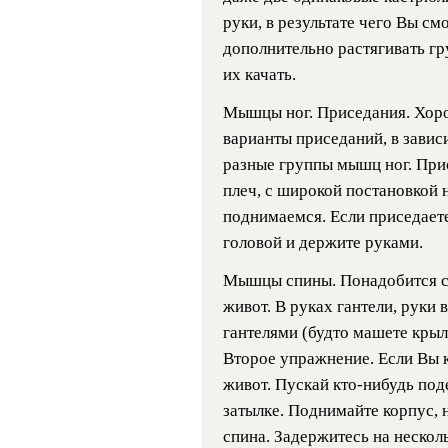
руки, в результате чего Вы см
дополнительно растягивать гр
их качать.
Мышцы ног. Приседания. Хорош
варианты приседаний, в завис
разные группы мышц ног. При
плеч, с широкой постановкой 
поднимаемся. Если приседаете
головой и держите руками.
Мышцы спины. Понадобится ск
живот. В руках гантели, руки
гантелями (будто машете крыл
Второе упражнение. Если Вы к
живот. Пускай кто-нибудь под
затылке. Поднимайте корпус, 
спина. Задержитесь на нескол