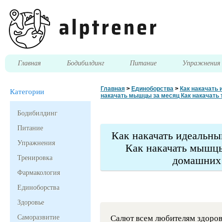
Главная
Бодибилдинг
Питание
Упражнени
Главная
>
Единоборства
>
Как накачать 
Категории
накачать мышцы за месяц Как накачать 
Бодибилдинг
Питание
Как накачать идеальный
Упражнения
Как накачать мышцы
Тренировка
домашних 
Фармакология
Единоборства
Здоровье
Саморазвитие
Салют всем любителям здоров