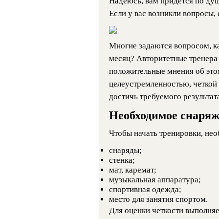
Надеюсь, вам придется по ду
Если у вас возникли вопросы, 
Многие задаются вопросом, ка
месяц? Авторитетные тренера
положительные мнения об это
целеустремленностью, четко
достичь требуемого результата
Необходимое снаря
Чтобы начать тренировки, не
снаряды;
стенка;
мат, каремат;
музыкальная аппаратура;
спортивная одежда;
место для занятия спортом.
Для оценки четкости выполня