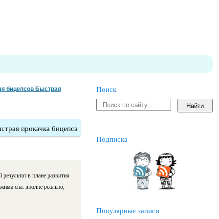
ля бицепсов Быстрая
Поиск
ыстрая прокачка бицепса
Подписка
результат в плане развития
има сна. вполне реально,
Популярные записи