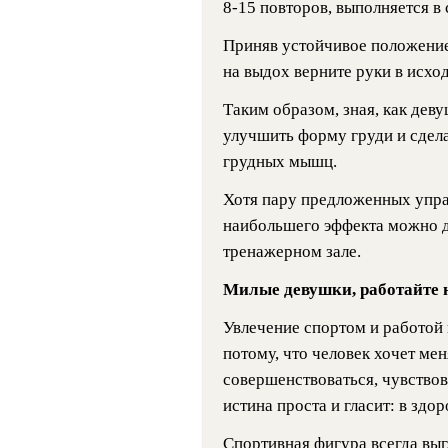
8-15 повторов, выполняется в
Приняв устойчивое положение,
на выдох верните руки в исхо
Таким образом, зная, как де
улучшить форму груди и сдела
грудных мышц.
Хотя пару предложенных упра
наибольшего эффекта можно до
тренажерном зале.
Милые девушки, работайте н
Увлечение спортом и работой
потому, что человек хочет ме
совершенствоваться, чувствов
истина проста и гласит: в здо
Спортивная фигура всегда выг