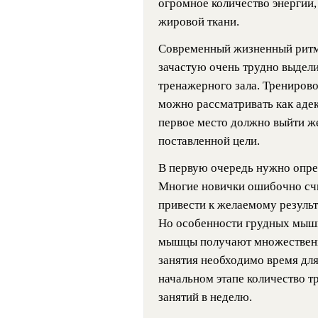
огромное количество энергии,
жировой ткани.
Современный жизненный ритм 
зачастую очень трудно выдел
тренажерного зала. Трениров
можно рассматривать как аде
первое место должно выйти ж
поставленной цели.
В первую очередь нужно опред
Многие новички ошибочно счи
привести к желаемому результ
Но особенности грудных мышц 
мышцы получают множественн
занятия необходимо время для
начальном этапе количество 
занятий в неделю.