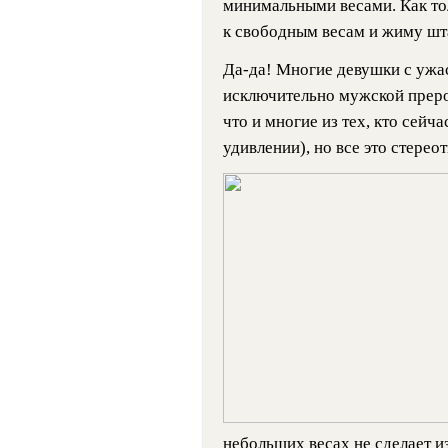
минимальными весами. Как то
к свободным весам и жиму шт
Да-да! Многие девушки с ужас
исключительно мужской преро
что и многие из тех, кто сейч
удивлении), но все это стерео
небольших весах не сделает и