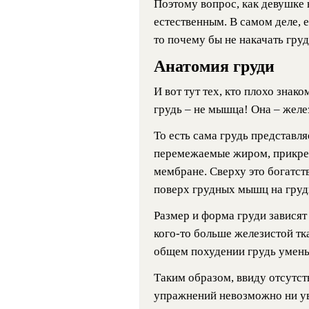
Поэтому вопрос, как девушке
естественным. В самом деле, е
то почему бы не накачать гру
Анатомия груди
И вот тут тех, кто плохо знак
грудь – не мышца! Она – желе
То есть сама грудь представля
перемежаемые жиром, прикр
мембране. Сверху это богатст
поверх грудных мышц на груд
Размер и форма груди зависят
кого-то больше железистой тка
общем похудении грудь умень
Таким образом, ввиду отсутс
упражнений невозможно ни уве