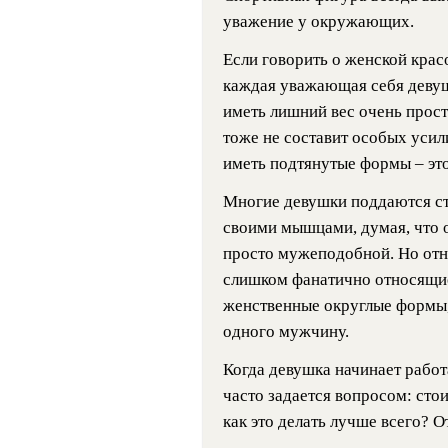
уважение у окружающих.
Если говорить о женской красо
каждая уважающая себя девушк
иметь лишний вес очень просто
тоже не составит особых усили
иметь подтянутые формы – эт
Многие девушки поддаются сте
своими мышцами, думая, что о
просто мужеподобной. Но отн
слишком фанатично относящиес
женственные округлые формы,
одного мужчину.
Когда девушка начинает работ
часто задается вопросом: стои
как это делать лучше всего? О