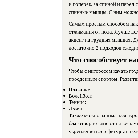
и поперек, за спиной и перед 
спинные мышцы. С ним можно т
Самым простым способом нака
отжимания от пола. Лучше дел
акцент на грудных мышцах. Д
достаточно 2 подходов ежедн
Что способствует 
Чтобы с интересом качать гр
проеденным спортом. Развити
Плавание;
Волейбол;
Теннис;
Лыжи.
Также можно заниматься аэро
благотворно влияют на весь 
укрепления всей фигуры в цел