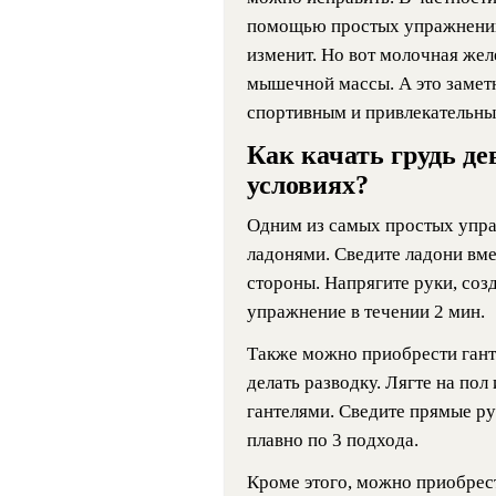
помощью простых упражнений.
изменит. Но вот молочная жел
мышечной массы. А это заметн
спортивным и привлекательны
Как качать грудь д
условиях?
Одним из самых простых упра
ладонями. Сведите ладони вме
стороны. Напрягите руки, соз
упражнение в течении 2 мин.
Также можно приобрести гант
делать разводку. Лягте на пол
гантелями. Сведите прямые ру
плавно по 3 подхода.
Кроме этого, можно приобрест