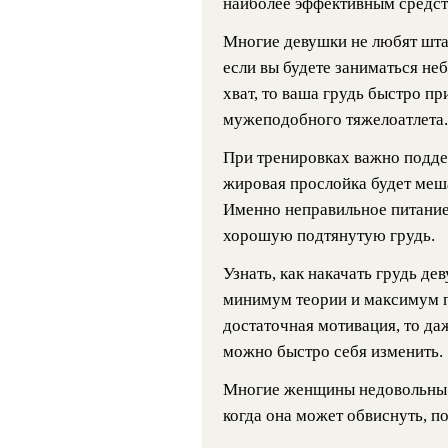
наиболее эффективным средст
Многие девушки не любят шта
если вы будете заниматься не
хват, то ваша грудь быстро пр
мужеподобного тяжелоатлета.
При тренировках важно подде
жировая прослойка будет меш
Именно неправильное питани
хорошую подтянутую грудь.
Узнать, как накачать грудь д
минимум теории и максимум пр
достаточная мотивация, то да
можно быстро себя изменить.
Многие женщины недовольны с
когда она может обвиснуть, п