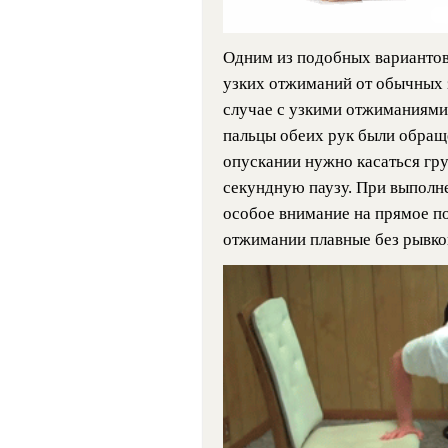
Одним из подобных вариантов
узких отжиманий от обычных 
случае с узкими отжиманиями 
пальцы обеих рук были обраще
опускании нужно касаться гр
секундную паузу. При выполн
особое внимание на прямое п
отжимании плавные без рывков