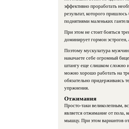
эффективно проработать нео
результат, которого пришлось
поднятиями маленьких гантель
При этом не стоит бояться тр
доминирует гормон эстроген, 
Поэтому мускулатура мужчин б
накачаете себе огромный бицеп
штангу еще слишком сложно и 
можно хорошо работать на тр
обязательно придерживаясь т
упржнения.
Отжимания
Просто-таки великолепным, в
является отжимание от пола, 
мышцу. При этом вариантов о