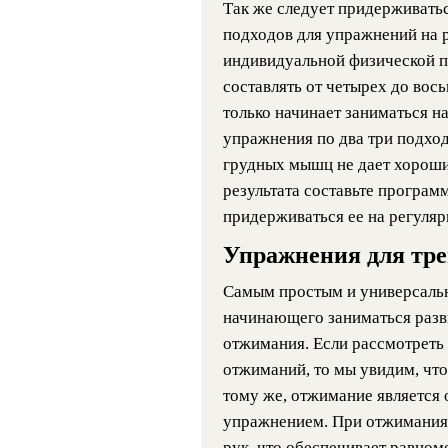
Так же следует придерживатьс
подходов для упражнений на р
индивидуальной физической п
составлять от четырех до вось
только начинает заниматься н
упражнения по два три подход
грудных мышц не дает хороши
результата составьте програм
придерживаться ее на регуляр
Упражнения для тр
Самым простым и универсаль
начинающего заниматься разви
отжимания. Если рассмотреть
отжиманий, то мы увидим, что
тому же, отжимание являетс
упражнением. При отжимания
рук, что обеспечивает равном