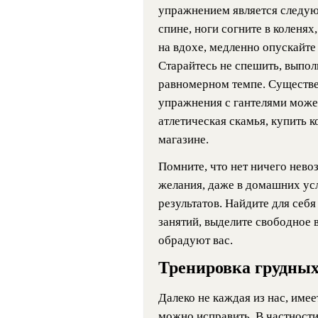
упражнением является следую
спине, ноги согните в коленях
на вдохе, медленно опускайте
Старайтесь не спешить, выпол
равномерном темпе. Существ
упражнения с гантелями може
атлетическая скамья, купить 
магазине.
Помните, что нет ничего нев
желания, даже в домашних ус
результатов. Найдите для себ
занятий, выделите свободное 
обрадуют вас.
Тренировка грудны
Далеко не каждая из нас, имее
можно исправить. В частности