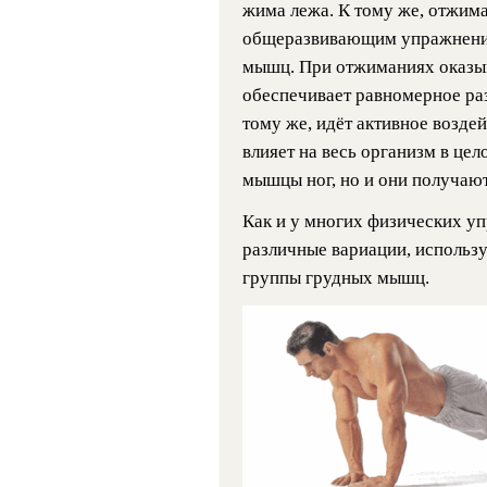
жима лежа. К тому же, отжим
общеразвивающим упражнение
мышц. При отжиманиях оказы
обеспечивает равномерное раз
тому же, идёт активное возде
влияет на весь организм в це
мышцы ног, но и они получаю
Как и у многих физических у
различные вариации, использу
группы грудных мышц.