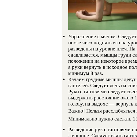
Упражнение с мячом. Следует с
после чего поднять его на ур
разведены на уровне плеч. На 
сдавливается, мышцы груди сл
положении на некоторое врем
а руки вернуть в исходное п
минимум 8 раз.
Качаем грудные мышцы девуш
гантелей. Следует лечь на спи
Руки с гантелями следует све
выдержать расстояние около 1
голову, на выдохе — вернуть к
Важно! Нельзя расслабляться 
Минимально нужно сделать 13
Разведение рук с гантелями 
женщине. Следует взять гантел