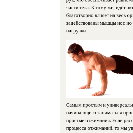
части тела. К тому же, идёт а
благотворно влияет на весь о
задействованы мышцы ног, но
нагрузки.
Самым простым и универсаль
начинающего заниматься проц
простые отжимания. Если рас
процесса отжиманий, то мы ув