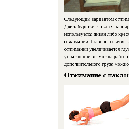
Следующим вариантом отжиман
Две табуретки ставятся на шир
используется диван либо кре
отжимании. Главное отличие з
отжиманий увеличивается глуб
упражнении возможна работа 
дополнительного груза можно 
Отжимание с накло