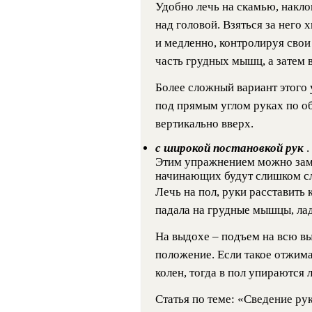
Удобно лечь на скамью, накло
над головой. Взяться за него 
и медленно, контролируя сво
часть грудных мышц, а затем 
Более сложный вариант этого 
под прямым углом руках по об
вертикально вверх.
с широкой постановкой рук
.
Этим упражнением можно заме
начинающих будут слишком с
Лечь на пол, руки расставить
падала на грудные мышцы, лад
На выдохе – подъем на всю выс
положение. Если такое отжима
колен, тогда в пол упираются 
Статья по теме: «Сведение рук