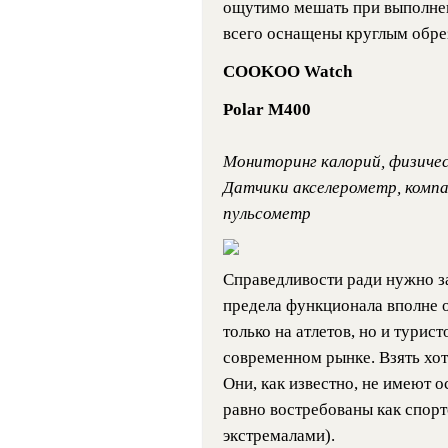
ощутимо мешать при выполне
всего оснащены круглым обр
COOKOO Watch
Polar M400
Мониторинг калорий, физиче
Датчики акселерометр, комп
пульсометр
Справедливости ради нужно з
предела функционала вполне о
только на атлетов, но и турис
современном рынке. Взять хот
Они, как известно, не имеют 
равно востребованы как спортс
экстремалами).