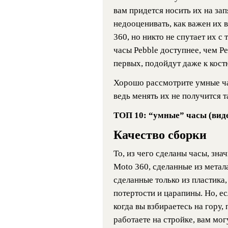
вам придется носить их на зап
недооценивать, как важен их 
360, но никто не спутает их 
часы Pebble доступнее, чем Peb
первых, подойдут даже к кост
Хорошо рассмотрите умные ча
ведь менять их не получится т
ТОП 10: “умные” часы (вид
Качество сборки
То, из чего сделаны часы, зна
Moto 360, сделанные из метала
сделанные только из пластика,
потертости и царапины. Но, ес
когда вы взбираетесь на гору,
работаете на стройке, вам мог