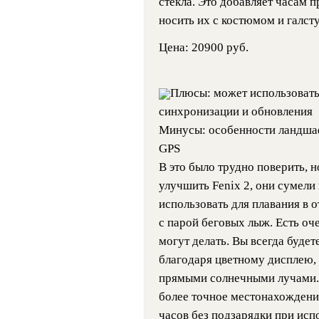
стекла. Это добавляет часам п
носить их с костюмом и галсту
Цена: 20900 руб.
Плюсы: может использовать
синхронизации и обновления
Минусы: особенности ландшаф
GPS
В это было трудно поверить, 
улучшить Fenix 2, они сумели
использовать для плавания в о
с парой беговых лыж. Есть оч
могут делать. Вы всегда буде
благодаря цветному дисплею, 
прямыми солнечными лучами. 
более точное местонахождени
часов без подзарядки при исп