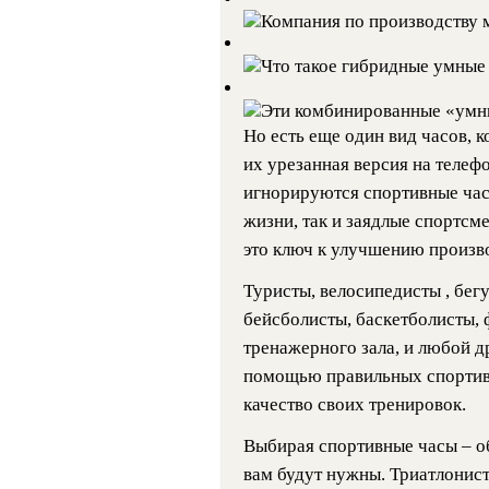
Компания по производству
Что такое гибридные умны
Эти комбинированные «умн
Но есть еще один вид часов, к
их урезанная версия на телеф
игнорируются спортивные час
жизни, так и заядлые спортсм
это ключ к улучшению произв
Туристы, велосипедисты , бегу
бейсболисты, баскетболисты, 
тренажерного зала, и любой др
помощью правильных спортив
качество своих тренировок.
Выбирая спортивные часы – о
вам будут нужны. Триатлонис