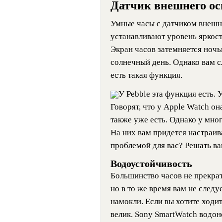
Датчик внешнего о
Умные часы с датчиком внешн
устанавливают уровень яркост
Экран часов затемняется ночь
солнечный день. Однако вам сл
есть такая функция.
У Pebble эта функция есть. 
Говорят, что у Apple Watch он
также уже есть. Однако у мно
На них вам придется настраив
проблемой для вас? Решать ва
Водоустойчивость
Большинство часов не прекрат
но в то же время вам не след
намокли. Если вы хотите ходит
велик. Sony SmartWatch водон