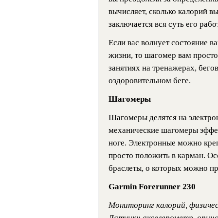
вычисляет, сколько калорий вы
заключается вся суть его рабо
Если вас волнует состояние в
жизни, то шагомер вам просто
занятиях на тренажерах, бего
оздоровительном беге.
Шагомеры
Шагомеры делятся на электро
механические шагомеры эффек
ноге. Электронные можно креп
просто положить в карман. О
браслеты, о которых можно пр
Garmin Forerunner 230
Мониторинг калорий, физиче
Датчики акселерометр, опци