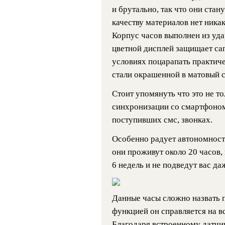
и брутально, так что они стан
качеству материалов нет ника
Корпус часов выполнен из уд
цветной дисплей защищает са
условиях поцарапать практиче
стали окрашенной в матовый с
Стоит упомянуть что это не т
синхронизации со смартфоном
поступивших смс, звонках.
Особенно радует автономност
они проживут около 20 часов
6 недель и не подведут вас д
Данные часы сложно назвать п
функцией он справляется на вс
Благодаря встроенному датчи