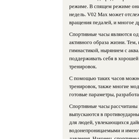
режиме. В спящем режиме они 
недель. V02 Max может отслеж
вращения педалей, и многое д
Спортивные часы являются о
активного образа жизни. Тем, 
гимнастикой, нырянием с аква
поддерживать себя в хорошей 
тренировок.
С помощью таких часов можно
тренировок, также многие мо
готовые параметры, разработ
Спортивные часы рассчитаны н
выпускаются в противоударных
для людей, увлекающихся дайв
водонепроницаемыми и имеют
давления. Наконец, спортивн