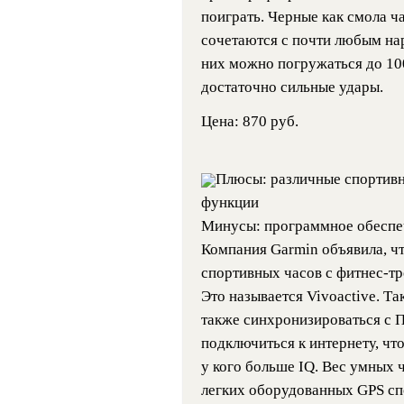
поиграть. Черные как смола ч
сочетаются с почти любым на
них можно погружаться до 10
достаточно сильные удары.
Цена: 870 руб.
Плюсы: различные спортивн
функции
Минусы: программное обеспе
Компания Garmin объявила, ч
спортивных часов с фитнес-тр
Это называется Vivoactive. Т
также синхронизироваться с 
подключиться к интернету, чт
у кого больше IQ. Вес умных 
легких оборудованных GPS спо