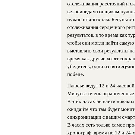
отслеживания расстояний и с
велосипедам гонщикам нужны т
нужно штангистам. Бегуны хо
отслеживания сердечного рит
результатов, в то время как т
чтобы они могли найти самую 
выставлять свои результаты на
время как другие хотят сохран
убедитесь, одни из пяти
лучш
победе.
Плюсы: ведут 12 и 24 часовой
Минусы: очень ограниченные
В этих часах не найти никаки
ожидайте что там будет монит
синхронизации с вашим смар
В часах есть только самое про
хронограф, время по 12 и 24-х