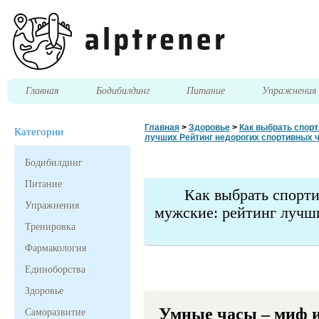
Главная
Бодибилдинг
Питание
Упражнени
Главная
>
Здоровье
>
Как выбрать спор
Категории
лучших Рейтинг недорогих спортивных ч
Бодибилдинг
Питание
Как выбрать спорт
Упражнения
мужские: рейтинг лучш
Тренировка
Фармакология
Единоборства
Здоровье
Умные часы – миф и
Саморазвитие