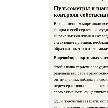
Пульсометры и шаг
контроля собственно
В современном мире люди все
сердца и всей сердечнососуди
многие тысячи жизней ежегод
следующие причины: несбала
образ жизни, что в итоге мож
Видеообзор спортивных часо
Чтобы ваша сердечнососудист
радовала вас своей работоспо
оптимальным, добавьте в свою
переусердствовать с ней нель
свою активность существуют 
Он подсчитывает шаги, опре
вы преодолели за определенн