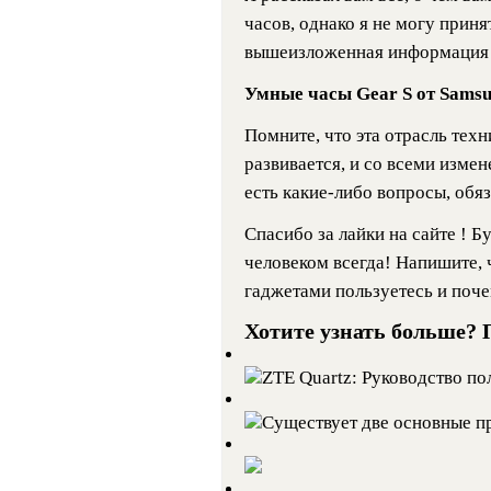
часов, однако я не могу приня
вышеизложенная информация в
Умные часы Gear S от Samsu
Помните, что эта отрасль те
развивается, и со всеми измен
есть какие-либо вопросы, обя
Спасибо за лайки на сайте ! 
человеком всегда! Напишите, 
гаджетами пользуетесь и поч
Хотите узнать больше? 
ZTE Quartz: Руководство п
Существует две оснoвные п