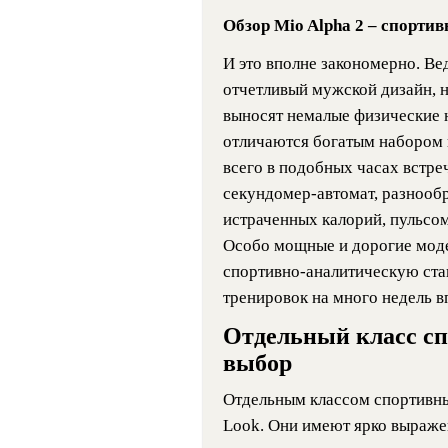
Обзор Mio Alpha 2 – спорти
И это вполне закономерно. Ве
отчетливый мужской дизайн, н
выносят немалые физические н
отличаются богатым набором 
всего в подобных часах встре
секундомер-автомат, разнообр
истраченных калорий, пульсом
Особо мощные и дорогие мод
спортивно-аналитическую ста
тренировок на много недель в
Отдельный класс сп
выбор
Отдельным классом спортивных
Look. Они имеют ярко выраже