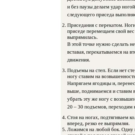
и без паузы делаем удар ногой
следующего приседа выполняе
Приседания с перекатом. Ноги
приседе перемещаем свой вес 
выпрямилась.
В этой точке нужно сделать 
вставая, перекатываемся на 
движения.
Подъемы на степ. Если нет ст
ногу ставим на возвышенность,
Напрягаем ягодицы и, перенес
выше, поднимаемся и ставим в
убрать эту же ногу с возвышен
20 – 30 подъемов, переходим 
Стоя на ногах, подтягиваем к
вперед, резко ее выпрямляя.
Ложимся на любой бок. Одну к