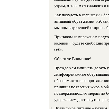
утрам, отказом от сладкого и
Как похудеть в коленках? Сба
активный образ жизни, избави
мышцы внутренней стороны бе
При таком комплексном подход
коленки», будете свободны пр
себе.
Обратите Внимание!
Прежде чем начинать делать 
лимфодренажные обертывания,
образом жизни на протяжении
причины появления жира в обл
поддерживающим мерам по бо
удержанием достигнутого резу
Правильное питание – режим,