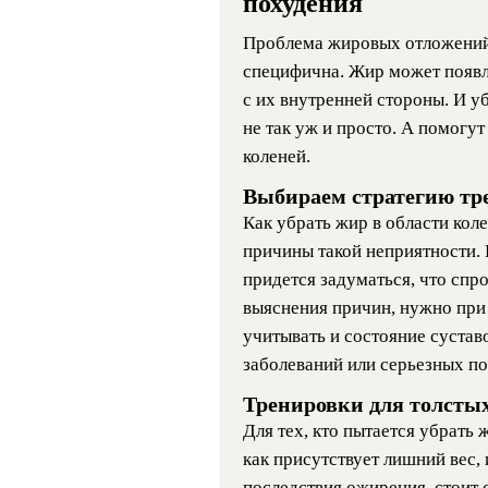
похудения
Проблема жировых отложений 
специфична. Жир может появля
с их внутренней стороны. И у
не так уж и просто. А помогу
коленей.
Выбираем стратегию тр
Как убрать жир в области коле
причины такой неприятности.
придется задуматься, что спр
выяснения причин, нужно при
учитывать и состояние сустав
заболеваний или серьезных п
Тренировки для толсты
Для тех, кто пытается убрать 
как присутствует лишний вес, 
последствия ожирения, стоит