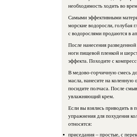
необходимость ходить во врем
Самыми эффективными матери
морские водоросли, голубая г
с водорослями продаются в апт
После нанесения разведенной
ноги пищевой пленкой и шерс
эффекта. Походите с компресс
В медово-горчичную смесь до
масла, нанесите на коленную 
посидите полчаса. После смы
увлажняющий крем.
Если вы взялись приводить в 
упражнения для похудения кол
относятся:
приседания – простые, с пере