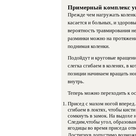
Примерный комплекс у
Прежде чем нагружать коленки
касается и больных, и здоровы
вероятность травмирования не
разминки можно на протяжении
поднимая коленки.
Подойдут и круговые вращения
слегка сгибаем в коленях, в к
позиции начинаем вращать ног
внутрь.
Теперь можно переходить к ос
Присед с махом ногой вперед.
сгибаем в локтях, чтобы кист
сомкнуть в замок. На выдохе 
Следим,чтобы угол, образован
ягодицы во время приседа отв
Достигнув допустимо возможн