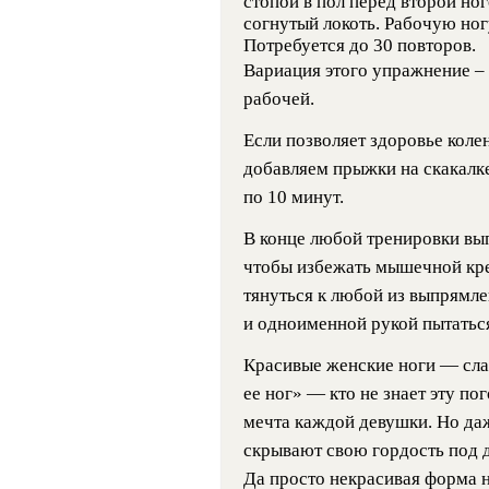
стопой в пол перед второй но
согнутый локоть. Рабочую но
Потребуется до 30 повторов.
Вариация этого упражнение –
рабочей.
Если позволяет здоровье коле
добавляем прыжки на скакалк
по 10 минут.
В конце любой тренировки вы
чтобы избежать мышечной креп
тянуться к любой из выпрямле
и одноименной рукой пытаться
Красивые женские ноги — сла
ее ног» — кто не знает эту п
мечта каждой девушки. Но да
скрывают свою гордость под
Да просто некрасивая форма н