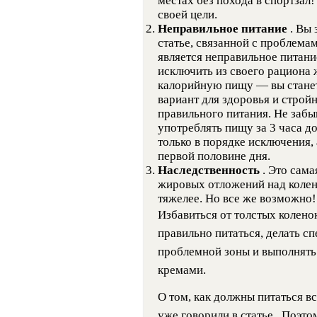
местах без похода в спортзал!
своей цели.
Неправильное питание
. Вы
статье, связанной с проблема
является неправильное питан
исключить из своего рациона
калорийную пищу — вы станет
вариант для здоровья и стро
правильного питания. Не забы
употреблять пищу за 3 часа до
только в порядке исключения, 
первой половине дня.
Наследственность
. Это сам
жировых отложений над коленя
тяжелее. Но все же возможно!
Избавиться от толстых колено
правильно питаться, делать с
проблемной зоны и выполнять
кремами.
О том, как должны питаться 
уже говорили в статье . Поэт