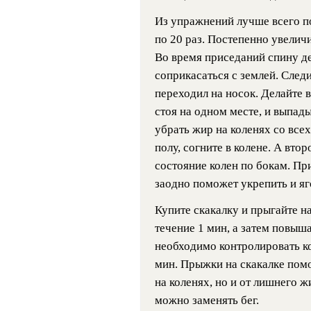
Из упражнений лучше всего п
по 20 раз. Постепенно увелич
Во время приседаний спину д
соприкасаться с землей. Следи
переходил на носок. Делайте 
стоя на одном месте, и выпад
убрать жир на коленях со всех
полу, согните в колене. А вто
состояние колен по бокам. Пр
заодно поможет укрепить и я
Купите скакалку и прыгайте н
течение 1 мин, а затем повыш
необходимо контролировать к
мин. Прыжки на скакалке помо
на коленях, но и от лишнего 
можно заменять бег.