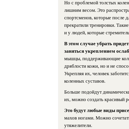
Но с проблемой толстых колен
лишним весом. Это распростр
спортсменов, которые после 
прекратили тренировки. Таки
и у людей, которые стремител
В этом случае убрать придет
заняться укреплением осл
мышцы, поддерживающие колен
дряблости кожи, но и не спос
Укрепляя их, человек заботитс
коленных суставов.
Больше подойдут динамически
их, можно создать красивый ре
Это будут любые виды прис
махов ногами. Можно сочетат
утяжелители.