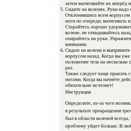
затем вытягивайте их вперёд и
Сидите на коленях. Руки надо 
Отклонившись всем корпусом 
ноги по очереди, вытягивать их
Старайтесь хорошо удерживать
колене, не откидывайтесь наз
опирайтесь на руки. Упражне
внимания.
Сядьте на колени и выпрямите
корпусом назад. Когда вы уже
положение тела на несколько 
раз.
Также следует чаще прыгать с
ногами. Когда вы начнёте дей
обязательно исчезнет!
Инструкция
Определите, из-за чего возни
в результате прекращения трен
был в области коленей всегда, 
проблему уйдет больше. В лю