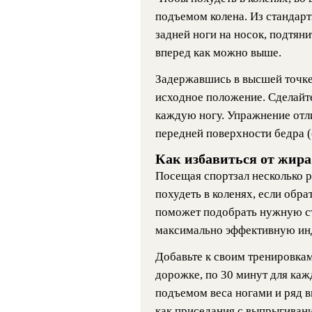
подъемом колена. Из стандарт
задней ноги на носок, подтян
вперед как можно выше.
Задержавшись в высшей точке 
исходное положение. Сделайте
каждую ногу. Упражнение отл
передней поверхности бедра (
Как избавиться от жира
Посещая спортзал несколько ра
похудеть в коленях, если обр
поможет подобрать нужную ст
максимально эффективную ин
Добавьте к своим тренировкам
дорожке, по 30 минут для каж
подъемом веса ногами и ряд 
как приседания с выпрыгивани