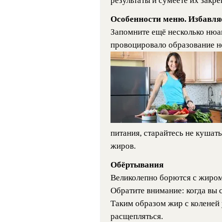
результаты и сумеете их закре
Особенности меню. Избавля
Запомните ещё несколько нюа
провоцировало образование н
питания, старайтесь не кушат
жиров.
Обёртывания
Великолепно борются с жиром
Обратите внимание: когда вы 
Таким образом жир с коленей 
расщепляться.