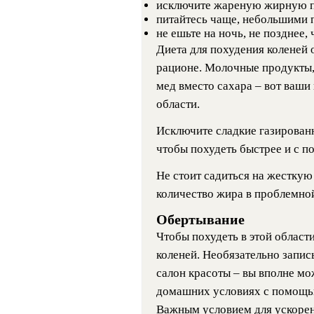
исключите жареную жирную 
питайтесь чаще, небольшими 
не ешьте на ночь, не позднее, 
Диета для похудения коленей
рационе. Молочные продукты,
мед вместо сахара – вот ваши
области.
Исключите сладкие газирован
чтобы похудеть быстрее и с по
Не стоит садиться на жесткую
количество жира в проблемной
Обертывание
Чтобы похудеть в этой област
коленей. Необязательно запи
салон красоты – вы вполне мо
домашних условиях с помощь
Важным условием для ускорен