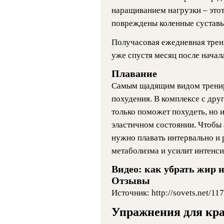
наращиванием нагрузки – этот
повреждены коленные суставы,
Получасовая ежедневная трен
уже спустя месяц после начала
Плавание
Самым щадящим видом трениро
похудения. В комплексе с дру
только поможет похудеть, но
эластичном состоянии. Чтобы
нужно плавать интервально и 
метаболизма и усилит интенс
Видео: как убрать жир 
Отзывы
Источник: http://sovets.net/1
Упражнения для кра