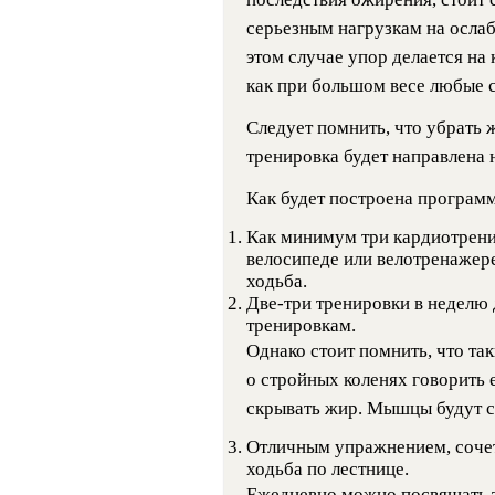
серьезным нагрузкам на осла
этом случае упор делается на 
как при большом весе любые с
Следует помнить, что убрать 
тренировка будет направлена 
Как будет построена программ
Как минимум три кардиотрени
велосипеде или велотренажере
ходьба.
Две-три тренировки в неделю
тренировкам.
Однако стоит помнить, что та
о стройных коленях говорить е
скрывать жир. Мышцы будут с
Отличным упражнением, сочет
ходьба по лестнице.
Ежедневно можно посвящать та