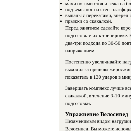
махи ногами стоя и лежа на бо
подъемы ног на степ-платфор
выпады с перекатами, вперед и
прыжки со скакалкой.
Перед занятием сделайте кор
подготовьте их к тренировке.
два-три подхода по 30-50 пов
напряжением.
Постепенно увеличивайте нагру
выходил за пределы жиросжиг
показатель в 130 ударов в мин
Завершать комплекс лучше вс
скакалкой, в течение 3-10 мин
подготовки.
Упражнение Велосипед
Незаменимым видом нагрузки 
Велосипед. Вы можете использ