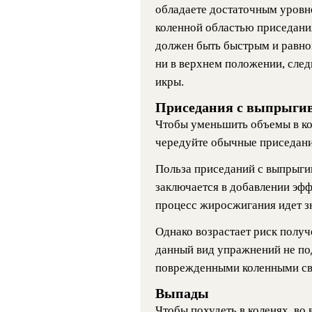
обладаете достаточным уровне
коленной областью приседани
должен быть быстрым и равно
ни в верхнем положении, след
икры.
Приседания с выпрыги
Чтобы уменьшить объемы в ко
чередуйте обычные приседани
Польза приседаний с выпрыги
заключается в добавлении эфф
процесс жиросжигания идет з
Однако возрастает риск получ
данный вид упражнений не по
поврежденными коленными св
Выпады
Чтобы похудеть в коленях, во