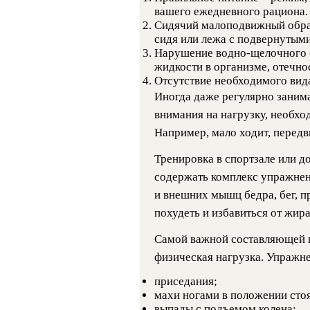
вашего ежедневного рациона.
Сидячий малоподвижный образ
сидя или лежа с подвернутыми
Нарушение водно-щелочного б
жидкости в организме, отечно
Отсутствие необходимого вида
Иногда даже регулярно заним
внимания на нагрузку, необх
Например, мало ходит, перед
Тренировка в спортзале или 
содержать комплекс упражнен
и внешних мышц бедра, бег, п
похудеть и избавиться от жира
Самой важной составляющей п
физическая нагрузка. Упражне
приседания;
махи ногами в положении стоя
выпады с подъемом колена;