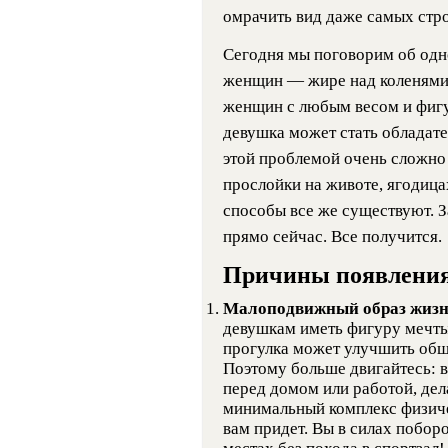
омрачить вид даже самых стр
Сегодня мы поговорим об одн
женщин — жире над коленями.
женщин с любым весом и фигу
девушка может стать обладате
этой проблемой очень сложно
прослойки на животе, ягодица
способы все же существуют. З
прямо сейчас. Все получится.
Причины появления
Малоподвижный образ жиз
девушкам иметь фигуру мечты
прогулка может улучшить общ
Поэтому больше двигайтесь: в
перед домом или работой, дел
минимальный комплекс физиче
вам придет. Вы в силах побо