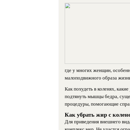
где у многих женщин, особенн
малоподвижного образа жизни
Как похудеть в коленях, каки
подтянуть мышцы бедра, суще
процедуры, помогающие справ
Как убрать жир с колен
Для приведения внешнего вида
комплекс мер. Не удастся огр