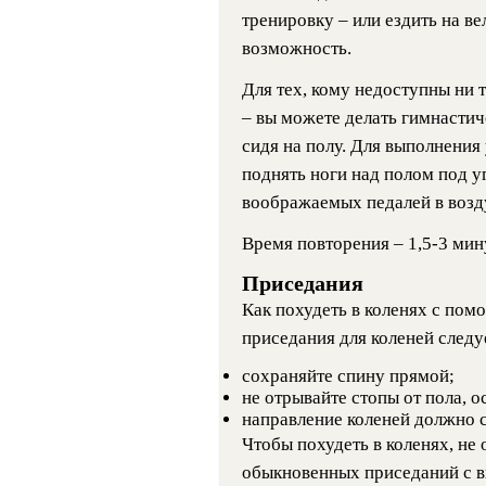
тренировку – или ездить на вел
возможность.
Для тех, кому недоступны ни 
– вы можете делать гимнасти
сидя на полу. Для выполнения
поднять ноги над полом под у
воображаемых педалей в возд
Время повторения – 1,5-3 мину
Приседания
Как похудеть в коленях с по
приседания для коленей след
сохраняйте спину прямой;
не отрывайте стопы от пола, о
направление коленей должно с
Чтобы похудеть в коленях, не 
обыкновенных приседаний с в