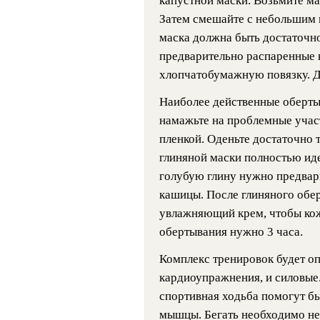
капустной маски. Возьмите ма
Затем смешайте с небольшим 
маска должна быть достаточно
предварительно распаренные 
хлопчатобумажную повязку. Д
Наиболее действенные обертыв
намажьте на проблемные участ
пленкой. Оденьте достаточно
глиняной маски полностью иде
голубую глину нужно предвар
кашицы. После глиняного обе
увлажняющий крем, чтобы кож
обертывания нужно 3 часа.
Комплекс тренировок будет о
кардиоупражнения, и силовые.
спортивная ходьба помогут б
мышцы. Бегать необходимо не