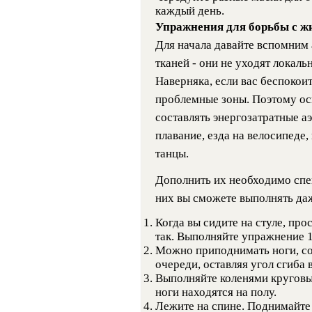
каждый день.
Упражнения для борьбы с ж
Для начала давайте вспомним
тканей - они не уходят локаль
Наверняка, если вас беспокоит
проблемные зоны. Поэтому о
составлять энергозатратные аэ
плавание, езда на велосипеде,
танцы.
Дополнить их необходимо сп
них вы сможете выполнять даж
Когда вы сидите на стуле, про
так. Выполняйте упражнение 1
Можно приподнимать ноги, со
очереди, оставляя угол сгиба 
Выполняйте коленями круговые
ноги находятся на полу.
Лежите на спине. Поднимайте 