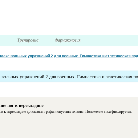
я
Тренировка
Фармакология
лекс вольных упражнений 2 для военных. Гимнастика и атлетическая под
 вольных упражнений 2 для военных. Гимнастика и атлетическая п
ие ног к перекладине
ги к перекладине до касания грифа и опустить их вниз. Положение виса фиксируется.