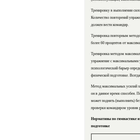
Тренировку в выполнении сило
Количество повторений упражн
должен вести командир.
Тренировка повторным методо
более 60 процентов от максима
Тренировка методом максимал
упражнение с максимальными у
психологический барьер опред
физической подготовке. Всегда
Метод максимальных усилий х
он в данное время способен. 
может поднять (выполнить) бе
проверки командиром уровня р
Нормативы по гимнастике и
подготовке