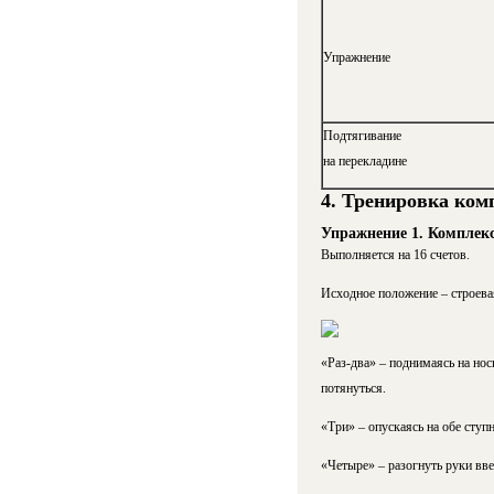
Упражнение
Подтягивание
на перекладине
4. Тренировка ком
Упражнение 1. Комплек
Выполняется на 16 счетов.
Исходное положение – строева
«Раз-два» – поднимаясь на нос
потянуться.
«Три» – опускаясь на обе ступн
«Четыре» – разогнуть руки вве