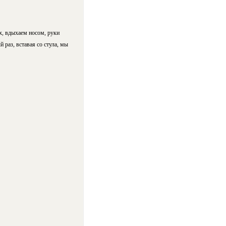
х, вдыхаем носом, руки
 раз, вставая со стула, мы