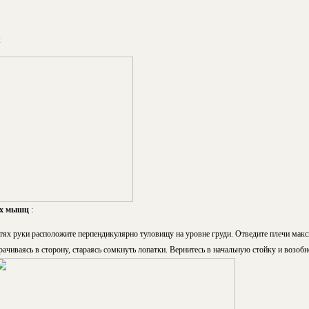
:
ых мышц
:
тях руки расположите перпендикулярно туловищу на уровне груди. Отведите плечи макс
ачиваясь в сторону, стараясь сомкнуть лопатки. Вернитесь в начальную стойку и возоб