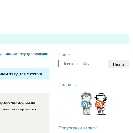
и в малом тазу для мужчин
Поиск
алом тазу для мужчин
Подписка
организма и достижение
ливая тело и организм к
Популярные записи