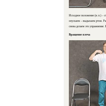
Исходное положение (и. п.) – 
опускаем – выдыхаем ртом. Раб
снова делаем это упражнение. 
Вращение плеча