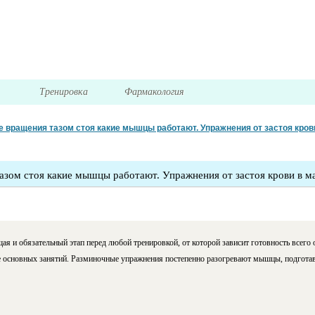
я
Тренировка
Фармакология
 вращения тазом стоя какие мышцы работают. Упражнения от застоя кров
азом стоя какие мышцы работают. Упражнения от застоя крови в м
я и обязательный этап перед любой тренировкой, от которой зависит готовность всего 
е основных занятий. Разминочные упражнения постепенно разогревают мышцы, подготав