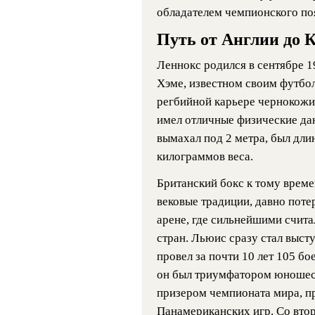
обладателем чемпионского по
Путь от Англии до 
Леннокс родился в сентябре 1
Хэме, известном своим футбо
регбийной карьере чернокож
имел отличные физические да
вымахал под 2 метра, был дли
килограммов веса.
Британский бокс к тому време
вековые традиции, давно поте
арене, где сильнейшими счита
стран. Льюис сразу стал высту
провел за почти 10 лет 105 бо
он был триумфатором юношес
призером чемпионата мира, п
Панамериканских игр. Со вто