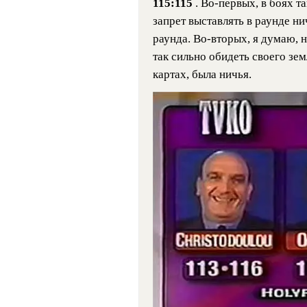
115:115
. Во-первых, в боях 
запрет выставлять в раунде н
раунда. Во-вторых, я думаю, 
так сильно обидеть своего зем
картах, была ничья.