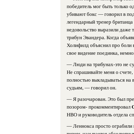
победитель мог быть только од
убивают бокс — говорил в по
легендарный тренер британца
недовольство выразили даже т
трибун Эвандера. Когда объяв
Холифилд объяснил про боли 
свое видение поединка, немно
— Люди на трибунах-это не су
Не спрашивайте меня о счете, 
полностью выкладываться на в
судьям, — говорил он.
— Я разочарован. Это был пре
позором- прокомментировал
HBO и руководитель отдела с
— Леннокса просто ограбили п
теперь называется абсолютны