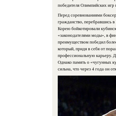
победителя Олимпийских игр в
Перед соревнованиями боксер
гражданство, перебравшись в
Корею бойкотировали кубинск
«законодателями моды», в фи
преимуществом победил более
который, придя в себя от пор
профессиональную карьеру. Д
Однако память о «чугунных ку
сильна, что через 4 года он о