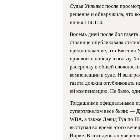
Судья Уильямс после просмот
решение и обнаружила, что во
ничья 114:114.
Восемь дней после боя газета
странице опубликовала статью
предположение, что Евгения Уи
присвоить победу в пользу Хо
рассрочку в общей сложност
компенсации в суде. И выиграл
газета должна опубликовать н
ей компенсацию. Не было, од
Тогдашними официальными пре
супертяжелом весе были: —
Д
WBA, а также Дэвид Туа по IB
выступал во время этого вече
Йорке. В этот день он уверен