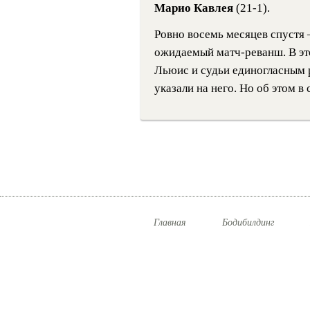
Марио Кавлея
(21-1).
Ровно восемь месяцев спустя
ожидаемый матч-реванш. В эт
Льюис и судьи единогласным р
указали на него. Но об этом 
Главная
Бодибилдинг