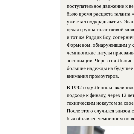
поступательное движение к в
было время расцвета таланта 
уже стал подкрадываться Эван
целая группа талантливой мол
и тот же Риддик Боу, соперн
Форменом, обнаружившим у се
чемпионские титулы присваив
ассоциации. Через год Льюис
большие надежды на будущее 
внимания промоутеров.
В 1992 году Леннокс вклинилс
подходе к финалу, через 12 л
техническим нокаутом за свое
После этого случился эпизод 
был объявлен чемпионом по 