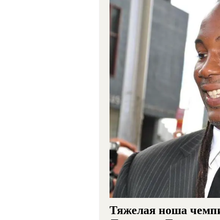
Тяжелая ноша чемпи