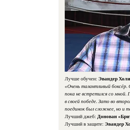
Лучше обучен:
Эвандер Хол
«Очень талантливый боксёр. 
пока не встретился со мной. 
в своей победе. Зато во втор
поединок был сложнее, но и та
Лучший джеб:
Донован «Бри
Лучший в защите:
Эвандер Х