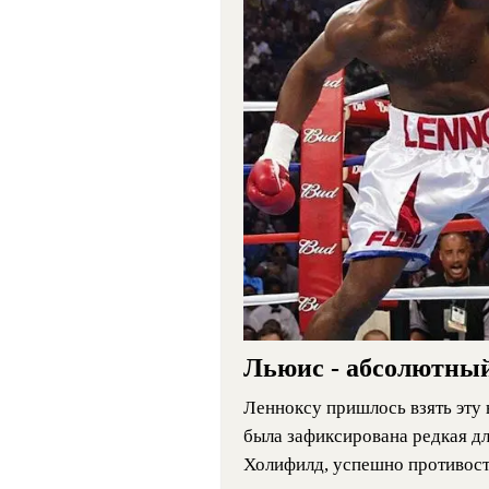
Льюис - абсолютны
Ленноксу пришлось взять эту 
была зафиксирована редкая дл
Холифилд, успешно противост