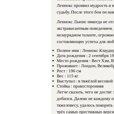
Леннокс проявил мудрость и 
судьбу. После этого боя он на
Леннокс Льюис никогда не от
экстравагантным поведением. 
незаурядном таланте, огромно
составляющих успеха для люб
Полное имя :
Леннокс Клауди
Дата рождения :
2 сентября 1
Место рождения :
Вест Хэм, 
Проживает :
Лондон, Великоб
Рост : 196 см
Вес : 115 кг
Выступал :
в тяжёлой весовой 
Стойка : правосторонняя
Легче сказать, чего не дости
добился. Далеко не каждому п
тяжеловесу, удалось покорить
трёх самых престижных верси