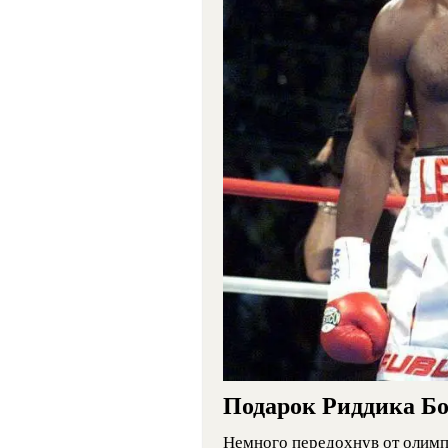
Подарок Риддика Бо
Немного передохнув от олимп