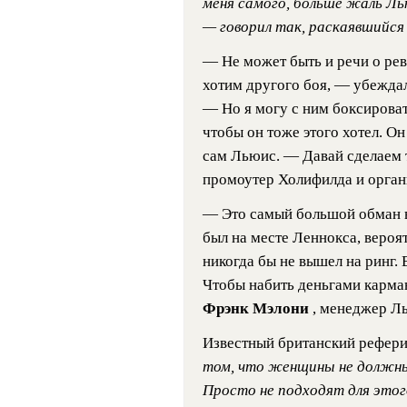
меня самого, больше жаль Лью
— говорил так, раскаявшийся 
— Не может быть и речи о рев
хотим другого боя, — убежда
— Но я могу с ним боксироват
чтобы он тоже этого хотел. Он
сам Льюис. — Давай сделаем 
промоутер Холифилда и орган
— Это самый большой обман в 
был на месте Леннокса, вероят
никогда бы не вышел на ринг.
Чтобы набить деньгами карма
Фрэнк Мэлони
, менеджер Л
Известный британский рефер
том, что женщины не должны 
Просто не подходят для этог