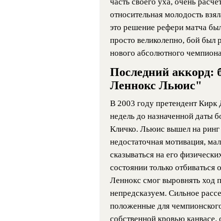
часть своего уха, очень расче
относительная молодость взя
это решение рефери матча бы
просто великолепно, бой был 
нового абсолютного чемпиона
Последний аккорд: 
Леннокс Льюис"
В 2003 году претендент Кирк 
недель до назначенной даты б
Кличко. Льюис вышел на ринг 
недостаточная мотивация, мал
сказываться на его физически
состоянии только отбиваться 
Леннокс смог выровнять ход 
непредсказуем. Сильное расс
положенные для чемпионского 
собственной кровью канвасе, 