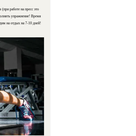
(при работе на пресс это
ыполнять упражнение! Время
дим на отдых на 7-10 дней!