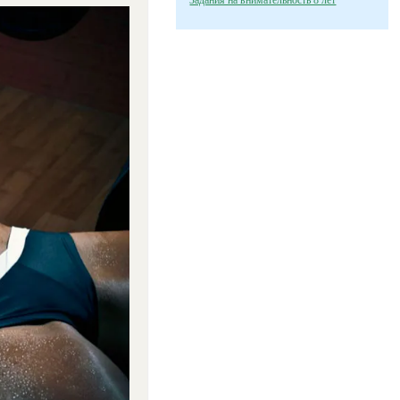
Задания на внимательность 8 лет