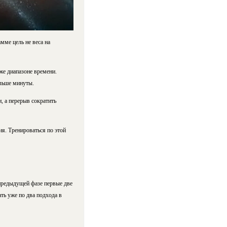
мме цель не веса на
же диапазоне времени.
ольше минуты.
, а перерыв сократить
ия. Тренироваться по этой
предыдущей фазе первые две
ть уже по два подхода в