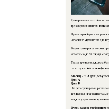
Тренироваться по этой програм
тренажерах и штангах,
главно
Придя первый раз в спортзал н
Остальные упражнения для пер
Вторая тренировка должна про
желательно до 50 секунд межд
Третья тренировка должна быть
схеме нужно
4-5 недель
(или п
Месяц 2 и 3 для девуше
День А
День Б
Эта фаза тренировок рассчитан
тренировки проводятся только 
каждом упражнении, и, начина
Очень важное требование:
п