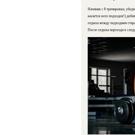
Начиная с 8 тренировки, убеди
касается всех подходов!) добив
отдыха между подходами старай
После отдыха переходи к след