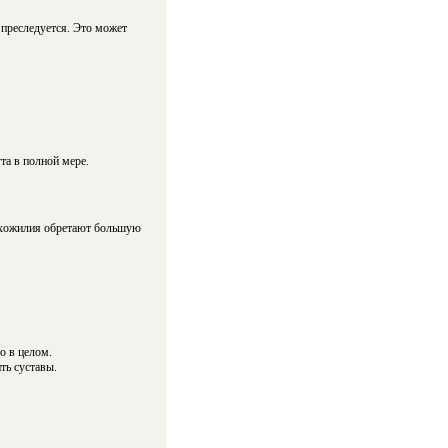
 преследуется. Это может
та в полной мере.
Сухожилия обретают большую
о в целом.
ть суставы.