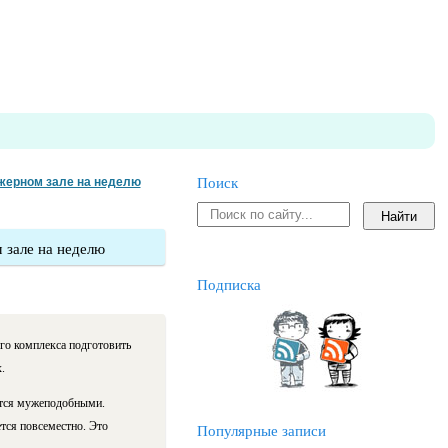
ажерном зале на неделю
Поиск
 зале на неделю
Подписка
о комплекса подготовить
.
ятся мужеподобными.
тся повсеместно. Это
Популярные записи