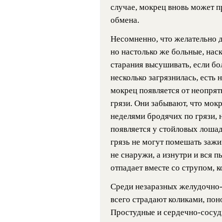
случае, мокрец вновь может п
обмена.
Несомненно, что желательно д
но настолько же больные, нас
старания высушивать, если бо
несколько загрязнилась, есть 
мокрец появляется от неопрят
грязи. Они забывают, что мок
неделями бродячих по грязи, 
появляется у стойловых лошад
грязь не могут помешать зажи
не снаружи, а изнутри и вся пы
отпадает вместе со струпом, 
Среди незаразных желудочно
всего страдают коликами, пон
Простудные и сердечно-сосуд