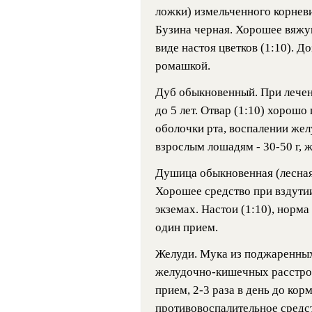
ложки) измельченного корневи
Бузина черная. Хорошее вяжу
виде настоя цветков (1:10). До
ромашкой.
Дуб обыкновенный. При лечен
до 5 лет. Отвар (1:10) хорошо
оболочки рта, воспалении жел
взрослым лошадям - 30-50 г, же
Душица обыкновенная (лесная 
Хорошее средство при вздутии
экземах. Настои (1:10), норма
один прием.
Желуди. Мука из поджаренных
желудочно-кишечных расстройс
прием, 2-3 раза в день до ко
противовоспалительное средст