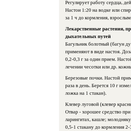
Регулирует работу сердца, де
Настои 1:20 на водке или спир
за 1 ч до кормления, взрослым
Лекарственные растения, п
дыхательных путей
Багульник болотный (багун ду
применяют в виде настоя. Доза
0,2-0,3 г за один прием. Наст
лечении чесотки или др. кожн
Березовые почки. Настой прим
раза в день. Берется 10 г изм
ложка на 1 стакан).
Клевер луговой (клевер красн
Отвар - хорошее средство при
ларингитах, кашле; молодняку 
0,5-1 стакану до кормления 2-