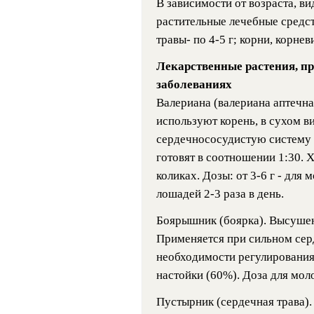
В зависимости от возраста, в
растительные лечебные средств
травы- по 4-5 г; корни, корневи
Лекарственные растения, п
заболеваниях
Валериана (валериана аптечна
используют корень, в сухом ви
сердечнососудистую систему 
готовят в соотношении 1:30. 
коликах. Дозы: от 3-6 г - для 
лошадей 2-3 раза в день.
Боярышник (боярка). Высушен
Применяется при сильном сер
необходимости регулирования
настойки (60%). Доза для моло
Пустырник (сердечная трава). 