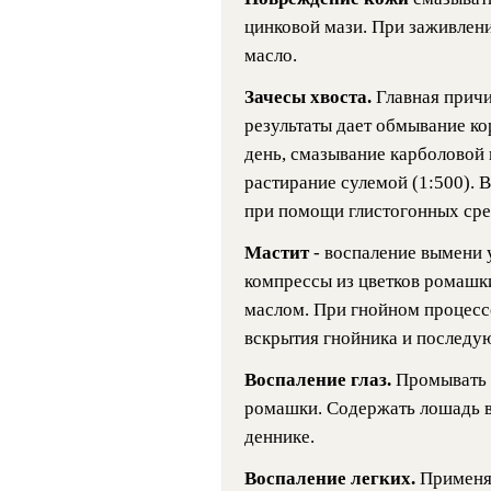
цинковой мази. При заживлени
масло.
Зачесы хвоста.
Главная причи
результаты дает обмывание ко
день, смазывание карболовой к
растирание сулемой (1:500). 
при помощи глистогонных сре
Мастит
- воспаление вымени
компрессы из цветков ромашки
маслом. При гнойном процессе
вскрытия гнойника и последу
Воспаление глаз.
Промывать 
ромашки. Содержать лошадь в
деннике.
Воспаление легких.
Применяе