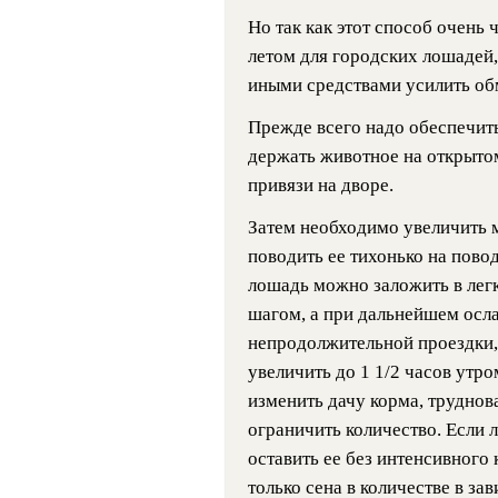
Но так как этот способ очень 
летом для городских лошадей,
иными средствами усилить об
Прежде всего надо обеспечит
держать животное на открытом 
привязи на дворе.
Затем необходимо увеличить м
поводить ее тихонько на повод
лошадь можно заложить в легк
шагом, а при дальнейшем осл
непродолжительной проездки, м
увеличить до 1 1/2 часов утр
изменить дачу корма, трудно
ограничить количество. Если 
оставить ее без интенсивного 
только сена в количестве в за