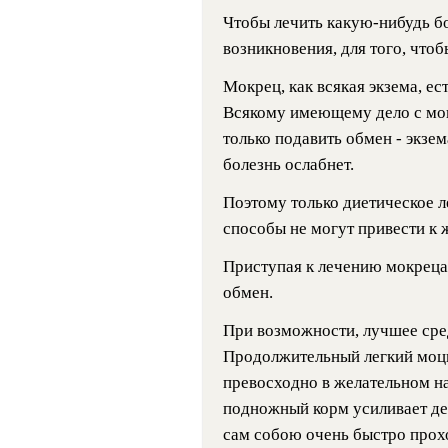
Чтобы лечить какую-нибудь бо
возникновения, для того, чтоб
Мокрец, как всякая экзема, ес
Всякому имеющему дело с мокр
только подавить обмен - экзе
болезнь ослабнет.
Поэтому только диетическое л
способы не могут привести к 
Приступая к лечению мокреца 
обмен.
При возможности, лучшее сред
Продолжительный легкий моци
превосходно в желательном на
подножный корм усиливает де
сам собою очень быстро прох