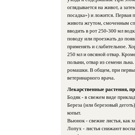
оглядывается на живот, а зате
посадка») и ложится. Первая 
живота жгутом, смоченным сп
вводить в рот 250-300 мл водк
поводу или проезжать до поя
применять и слабительное. Х
250 мл и овсяной отвар. Кром
полыни, отвар из семени льна.
ромашки. В общем, при первых
ветеринарного врача.
Лекарственные растения, п
Бодяк - в свежем виде прикла
Береза (или березовый деготь
копыт.
Вьюнок - свежие листья, как 
Лопух - листья снижают воспа