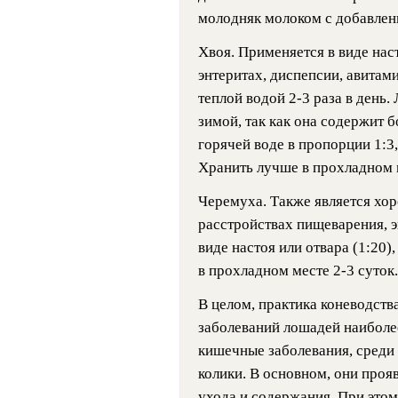
молодняк молоком с добавлен
Хвоя. Применяется в виде нас
энтеритах, диспепсии, авитами
теплой водой 2-3 раза в день
зимой, так как она содержит 
горячей воде в пропорции 1:3,
Хранить лучше в прохладном м
Черемуха. Также является хо
расстройствах пищеварения, э
виде настоя или отвара (1:20)
в прохладном месте 2-3 суток.
В целом, практика коневодства
заболеваний лошадей наиболе
кишечные заболевания, среди
колики. В основном, они проя
ухода и содержания. При этом