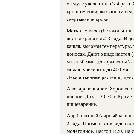
следует увеличить в 3-4 раза
кровотечении, вызванном нед
свертывание крови.
Мать-и-мачеха (белокопытник,
листья хранятся 2-3 года. В ц
кашля, высокой температуры, 
поносах. Дают в виде настоя (
мл за 30 мин. до кормления 2-
можно увеличить до 400 мл.
Лекарственные растения, дей
Алоэ древовидное. Хорошее с
поении. Доза - 20-30 г. Кроме
пищеварение.
Аир болотный (аирный корень,
2 года. Применяют в виде наст
мочегонное. Настой 1:20. На с