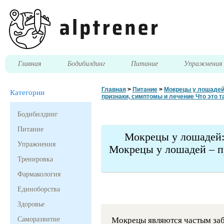
Главная
Бодибилдинг
Питание
Упражнени
Главная
>
Питание
>
Мокрецы у лошадей:
Категории
признаки, симптомы и лечение Что это т
Бодибилдинг
Питание
Мокрецы у лошадей:
Упражнения
Мокрецы у лошадей – п
Тренировка
Фармакология
Единоборства
Здоровье
Саморазвитие
Мокрецы являются частым заб