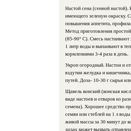
Настой сена (сенной настой). 
имеющего зеленую окраску. 
повышения аппетита, профила
Метод приготовления простой:
(85-90° С). Смесь настаивают 
1 литр воды и выпаивают в те
кормлениями 3-4 раза в день.
Укроп огородный. Настои и о
вздутии желудка и кишечника,
путей. Доза- 10-30 г сырья или
Щавель конский (конская кисл
виде настоев и отваров из раз
семена). Хорошее средство пр
семян или стеблей на 1 л воды
живой массы за 30 минут до ко
дозах может вызвать отравлен