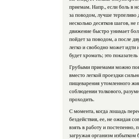
приемам. Напр., если боль в н
за поводом, лучше терпеливо 
несколько десятков шагов, не 
движение быстро унимает бол
пойдет за поводом, а после д
легко и свободно может идти 
будет хромать; это показатель
Грубыми приемами можно повре
вместо легкой проездки сильн
пищеварения утомленного жив
соблюдении толкового, разум
проходить.
С момента, когда лошадь пере
бездействия, ее, не ожидая с
взять в работу и постепенно, 
загружая организм избытком б