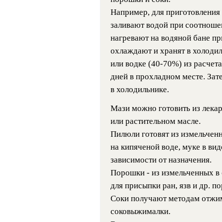
Например, для приготовления 
заливают водой при соотноше
нагревают на водяной бане п
охлаждают и хранят в холодил
или водке (40-70%) из расчета
дней в прохладном месте. Зат
в холодильнике.
Мази можно готовить из лекар
или растительном масле.
Пилюли готовят из измельчен
на кипяченой воде, муке в вид
зависимости от назначения.
Порошки - из измельченных в 
для присыпки ран, язв и др. п
Соки получают методам отжи
соковыжималки.