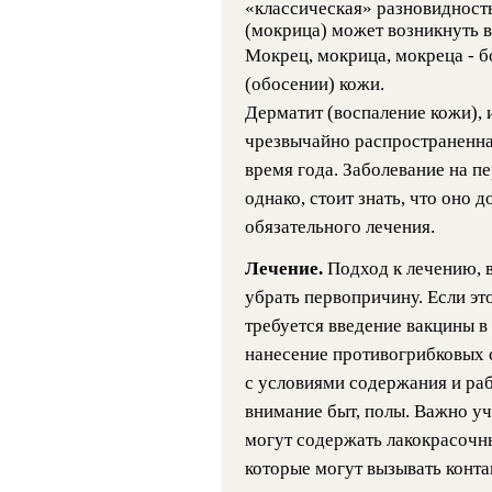
«классическая» разновидност
(мокрица) может возникнуть в
Мокрец, мокрица, мокреца - 
(обосении) кожи.
Дерматит (воспаление кожи), 
чрезвычайно распространенна
время года. Заболевание на п
однако, стоит знать, что оно 
обязательного лечения.
Лечение.
Подход к лечению, в
убрать первопричину. Если эт
требуется введение вакцины в 
нанесение противогрибковых 
с условиями содержания и раб
внимание быт, полы. Важно уч
могут содержать лакокрасочн
которые могут вызывать конт