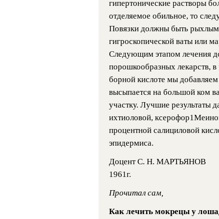
гипертонические растворы бол
отделяемое обильное, то следу
Повязки должны быть рыхлыми
гигроскопической ваты или ма
Следующим этапом лечения д
порошкообразных лекарств, в
борной кислоте мы добавляем
высыпается на большой ком в
участку. Лучшие результаты д
ихтиоловой, ксерофор1Меиной
процентной салициловой кисл
эпидермиса.
Доцент С. Н. МАРТЬЯНОВ
1961г.
Прочитал сам,
Как лечить мокрецы у лоша