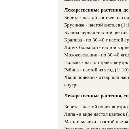
Лекарственные растения, д
Береза - настой листьев или по
Брусника - настой листьев (1:1
Бузина черная -настой цветов (
Крапива - по 30-40 г настой с
Лопух большой - настой корне
Можжевельник - по 30-40 ягод
Полынь - настой травы внутрь 
Рябина - настой из ягод (1: 10)
Хвощ полевой - отвар или наст
внутрь.
Лекарственные растения, с
Береза - настой почек внутрь (
Липа - в виде настоя цветков (1
Мать-и-мачеха - настой цветков