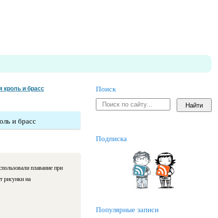
 кроль и брасс
Поиск
оль и брасс
Подписка
спользовали плавание при
т рисунки на
Популярные записи