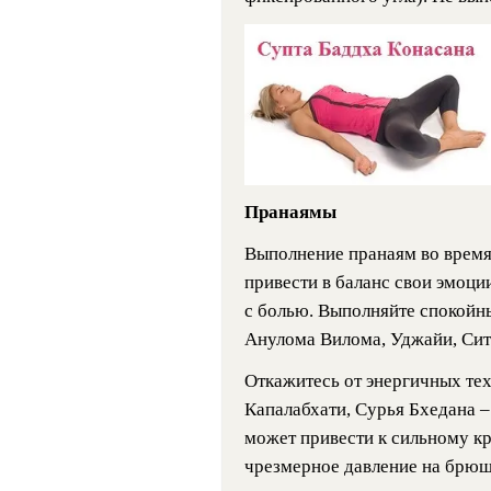
Пранаямы
Выполнение пранаям во время
привести в баланс свои эмоци
с болью. Выполняйте спокойны
Анулома Вилома, Уджайи, Сит
Откажитесь от энергичных тех
Капалабхати, Сурья Бхедана –
может привести к сильному к
чрезмерное давление на брюш