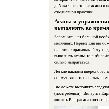
добавить некоторые асаны и п
ежедневной практике.
Асаны и упражнения
выполнять во врем
Запомните, нет большой необ
месячных. Первые дни вы може
например пранаямы, йогу-нид
выполнять асаны, то выбирайте
сильно напрягаться.
Легкие наклоны вперед обесп
снимут тяжесть и спазмы, пом
Вы можете выполнять следующ
(поза ребенка) , Випарита Ка
кошки), Вьяграсана (поза тигр