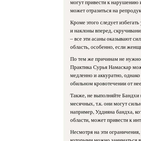
могут привести к нарушению и
может отразиться на репроду
Кроме этого следует избегат
и наклоны вперед, скручивани
– все эти асаны оказывают си
область, особенно, если женщ
По тем же причинам не нужно
Практика Сурья Намаскар може
медленно и аккуратно, однак
обильном кровотечении от нее
Также, не выполняйте Бандхи 
месячных, т.к. они могут силь
например, Уддияна бандха, ко
области, может привести к и
Несмотря на эти ограничения, 
которыми можно заниматься в