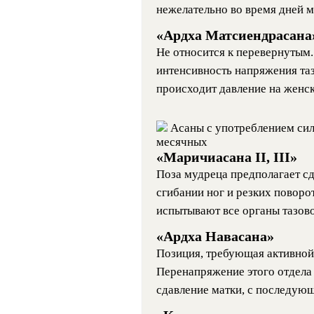
нежелательно во время дней 
«Ардха Матсиендрасана
Не относится к перевернутым.
интенсивность напряжения т
происходит давление на женс
Асаны с употреблением сил
месячных
«Маричиасана II, III»
Поза мудреца предполагает с
сгибании ног и резких поворо
испытывают все органы тазово
«Ардха Навасана»
Позиция, требующая активно
Перенапряжение этого отдела
сдавление матки, с последую