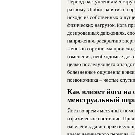
Период наступления менструа
разному. Любые занятия на п
исходя из собственных ощуще
физических нагрузок, йога пр
дозированных движениях, с
напряжения, раскрытию энерг
женского организма происход
изменения, необходимые для с
целью последующего оплодотв
болезненные ощущения в нижн
позвоночника – частые спутни
Как влияет йога на
менструальный пер
Йога во время месячных помо
и физическое состояние. Пре
населения, давно практикующи
время деликатного периода. 