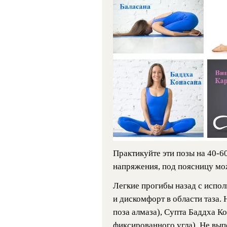
Практикуйте эти позы на 40-6
напряжения, под поясницу мо
Легкие прогибы назад с испол
и дискомфорт в области таза.
поза алмаза), Супта Баддха К
фиксированного угла). Не вып