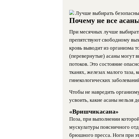
Лучше выбирать безопасны
Почему не все асан
При месячных лучше выбирать
препятствуют свободному вы
кровь выводит из организма 
(перевернутые) асаны могут 
потоков. Это состояние опасно
тканях, железах малого таза,
гинекологических заболеваний
Чтобы не навредить организму
усвоить, какие асаны нельзя д
«Вришчикасана»
Поза, при выполнении которо
мускулатуры поясничного отд
брюшного пресса. Ноги при эт