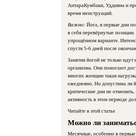
АнтараКумбаки, Уддияна и про
время менструаций.
Важно:
Йога, в первые дни п
в себя перевёрнутые позиции.
упрощённом варианте. Интенс
спустя 5-6 дней после оконча
Занятия йогой не только идут
организма. Они помогают дос
многих женщин такая нагрузк
ежедневно. Но допустима ли 
критические дни не отменить, 
активность в этом периоде до
Читайте в этой статье
Можно ли занимать
Месячные, особенно в первые