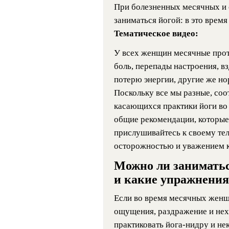
При болезненных месячных и 
заниматься йогой: в это время
Тематическое видео:
У всех женщин месячные прот
боль, перепады настроения, в
потерю энергии, другие же но
Поскольку все мы разные, соо
касающихся практики йоги во 
общие рекомендации, которые 
прислушивайтесь к своему тел
осторожностью и уважением к
Можно ли заниматьс
и какие упражнения
Если во время месячных женщ
ощущения, раздражение и нехв
практиковать йога-нидру и не