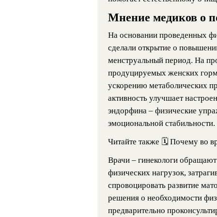
Мнение медиков о по
На основании проведенных фи
сделали открытие о повышени
менструальный период. На пр
продуцируемых женских гормо
ускорению метаболических пр
активность улучшает настрое
эндорфина – физические упр
эмоциональной стабильности.
Читайте также
🗓 Почему во в
Врачи – гинекологи обращают
физических нагрузок, затраг
спровоцировать развитие мат
решения о необходимости физ
предварительно проконсультир