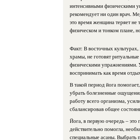
интенсивными физическими уп
рекомендует ни один врач. Ме
это время женщина теряет не 
физическом и тонком плане, н
Факт: В восточных культурах,
храмы, не готовят ритуальны
физическими упражнениями. У
воспринимать как время отдых
В такой период йога помогает
убрать болезненные ощущения
работу всего организма, уси
сбалансировав общее состоян
Йога, в первую очередь – это
действительно помогла, необх
специальные асаны. Выбрать