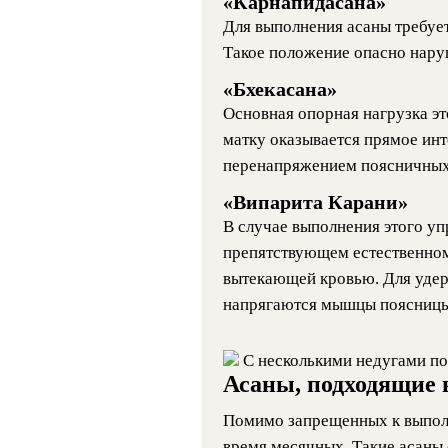
«Карнапидасана»
Для выполнения асаны требует
Такое положение опасно нару
«Бхекасана»
Основная опорная нагрузка эт
матку оказывается прямое инт
перенапряжением поясничных
«Випарита Карани»
В случае выполнения этого уп
препятствующем естественном
вытекающей кровью. Для удер
напрягаются мышцы поясницы
С несколькими недугами по
Асаны, подходящие 
Помимо запрещенных к выполн
время месячных. Такие асаны