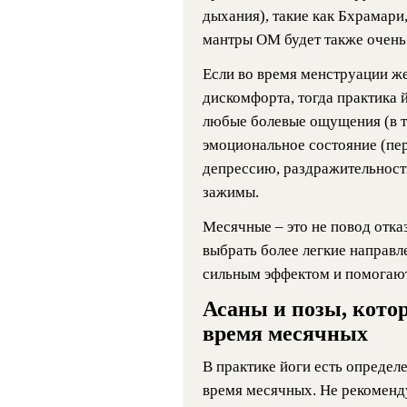
дыхания), такие как Бхрамари
мантры ОМ будет также очень
Если во время менструации ж
дискомфорта, тогда практика й
любые болевые ощущения (в то
эмоциональное состояние (пер
депрессию, раздражительность
зажимы.
Месячные – это не повод отка
выбрать более легкие направл
сильным эффектом и помогают
Асаны и позы, кото
время месячных
В практике йоги есть определе
время месячных. Не рекоменд