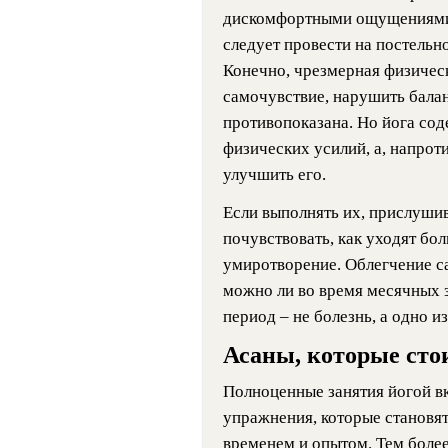
дискомфортными ощущениями. 
следует провести на постельно
Конечно, чрезмерная физичес
самочувствие, нарушить бала
противопоказана. Но йога сод
физических усилий, а, напрот
улучшить его.
Если выполнять их, прислуши
почувствовать, как уходят бо
умиротворение. Облегчение са
можно ли во время месячных 
период – не болезнь, а одно и
Асаны, которые сто
Полноценные занятия йогой в
упражнения, которые становя
временем и опытом. Тем более