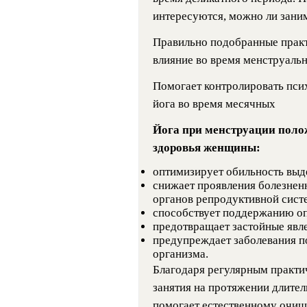
интересуются, можно ли заним
Правильно подобранные практ
влияние во время менструальн
Помогает контролировать пси
йога во время месячных
Йога при менструации полож
здоровья женщины:
оптимизирует обильность выд
снижает проявления болезнен
органов репродуктивной сист
способствует поддержанию оп
предотвращает застойные явле
предупреждает заболевания п
организма.
Благодаря регулярным практи
занятия на протяжении длител
помогает естественному очищ