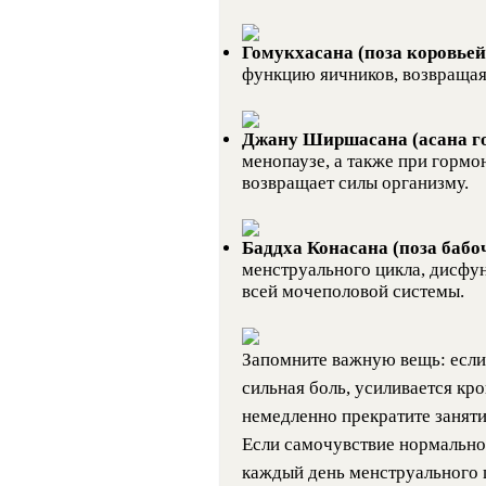
Гомукхасана (поза коровье
функцию яичников, возвращая
Джану Ширшасана (асана г
менопаузе, а также при гормо
возвращает силы организму.
Баддха Конасана (поза бабо
менструального цикла, дисфу
всей мочеполовой системы.
Запомните важную вещь: если
сильная боль, усиливается кр
немедленно прекратите заняти
Если самочувствие нормально
каждый день менструального ц