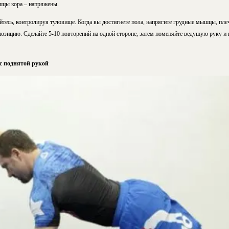
цы кора – напряжены.
тесь, контролируя туловище. Когда вы достигнете пола, напрягите грудные мышцы, плеч
позицию. Сделайте 5-10 повторений на одной стороне, затем поменяйте ведущую руку и
 поднятой рукой