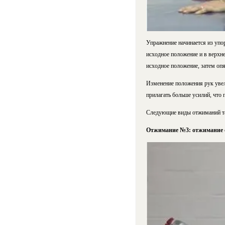
Упражнение начинается из упо
исходное положение и в верхне
исходное положение, затем опя
Изменение положения рук уве
прилагать больше усилий, что
Следующие виды отжиманий так
Отжимание №3: отжимание со