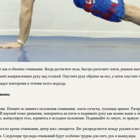
е как и обычное отжимание. Когда достигнете пола, быстро разогните локти, рывком выт
мите выпрямленную руку над головой. Опустите руку обратно на пол, а затем опустите 
ждое повторение в течение всего подхода.
воина
ния. Начните из нижнего положения отжимания: локти согнуты, туловище прямое. Расп
В верхней точке движения, повернитесь на плече и поднимите руку как можно выше к по
и, контролируя тело, вернитесь в исходное положение. Поднимайте то левую, то правую
ги во время отжимания, центр масс смещается. Вес распределяется между руками и ног
а. Следующие три вида отжиманий будут особенно трудны для плеч, рук и мышц кора.