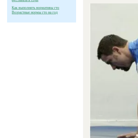
фестиваль в сочи
Как выполнять нормативы гто
Возрастные нормы гто на год