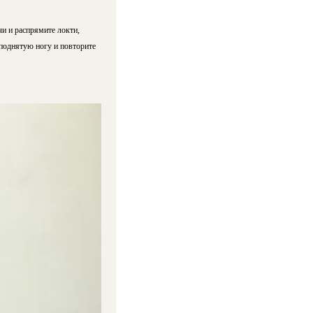
и и распрямите локти,
 поднятую ногу и повторите