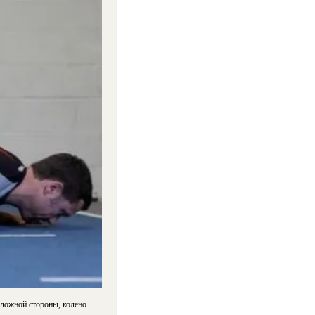
оложной стороны, колено