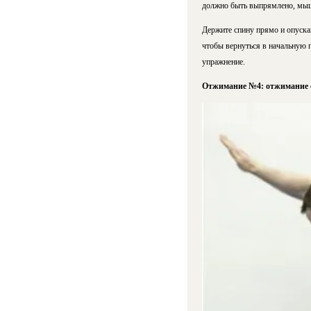
должно быть выпрямлено, мыш
Держите спину прямо и опускай
чтобы вернуться в начальную 
упражнение.
Отжимание №4: отжимание с