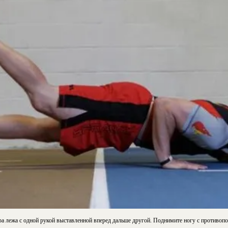
ра лежа с одной рукой выставленной вперед дальше другой. Поднимите ногу с противоп