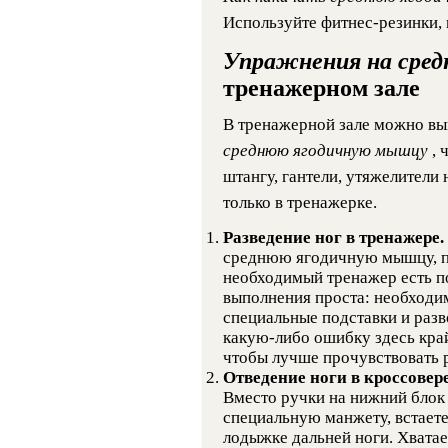
Используйте фитнес-резинки, 
Упражнения на сре
тренажерном зале
В тренажерной зале можно вы
среднюю ягодичную мышцу
, 
штангу, гантели, утяжелители 
только в тренажерке.
Разведение ног в тренажере.
среднюю ягодичную мышцу, по
необходимый тренажер есть по
выполнения проста: необходим
специальные подставки и разв
какую-либо ошибку здесь край
чтобы лучше прочувствовать 
Отведение ноги в кроссовере
Вместо ручки на нижний блок 
специальную манжету, встаете
лодыжке дальней ноги. Хватае