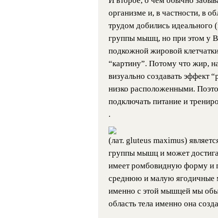
И второе, о чем обычно забыв
организме и, в частности, в 
трудом добились идеального 
группы мышц, но при этом у В
подкожной жировой клетчатки
“картину”. Потому что жир, 
визуально создавать эффект “
низко расположенными. Поэто
подключать питание и трениро
.
(лат. gluteus maximus) являе
группы мышц и может достигат
имеет ромбовидную форму и 
среднюю и малую ягодичные м
именно с этой мышцей мы об
область тела именно она созд