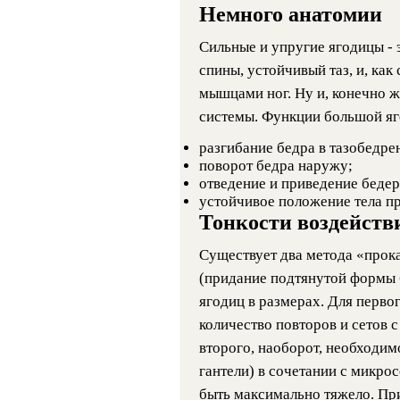
Немного анатомии
Сильные и упругие ягодицы - э
спины, устойчивый таз, и, как
мышцами ног. Ну и, конечно ж
системы. Функции большой я
разгибание бедра в тазобедре
поворот бедра наружу;
отведение и приведение бедер
устойчивое положение тела пр
Тонкости воздейств
Существует два метода «про
(придание подтянутой формы б
ягодиц в размерах. Для перво
количество повторов и сетов с
второго, наоборот, необходим
гантели) в сочетании с микро
быть максимально тяжело. Пр