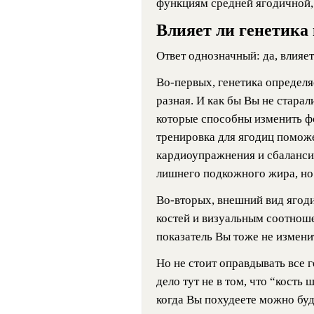
функциям средней ягодичной,
Влияет ли генетика
Ответ однозначный: да, влияет
Во-первых, генетика определя
разная. И как бы Вы не старал
которые способны изменить ф
тренировка для ягодиц помож
кардиоупражнения и сбаланси
лишнего подкожного жира, но
Во-вторых, внешний вид ягод
костей и визуальным соотноше
показатель Вы тоже не измени
Но не стоит оправдывать все г
дело тут не в том, что “кость
когда Вы похудеете можно буд