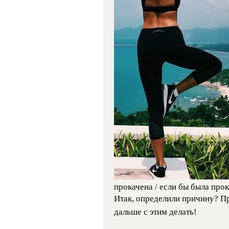
прокачена / если бы была про
Итак, определили причину? Пр
дальше с этим делать!