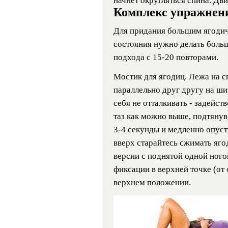
начнет округляться спина. Дв
Комплекс упражнен
Для придания большим ягоди
состояния нужно делать больш
подхода с 15-20 повторами.
Мостик для ягодиц. Лежа на сп
параллельно друг другу на ши
себя не отталкивать - задейст
таз как можно выше, подтянув
3-4 секунды и медленно опуст
вверх старайтесь сжимать яг
версии с поднятой одной ного
фиксации в верхней точке (от
верхнем положении.