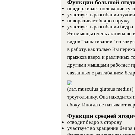
Функции большой ягод
поддерживает положение тулов
участвует в разгибании тулов
поворачивает бедро наружу
участвует в разгибании бедра
Эта мышцы очень активна во 
видов “зашагиваний” на каку
в работу, как только Вы перех
прыжков вверх и различных т
другими мышцами работает пр
связанных с разгибанием бедр
(лат. musculus gluteus medius
треугольнику. Она находится 
сбоку. Иногда ее называют в
Функции средней ягод
отводит бедро в сторону
участвует во вращении бедра 