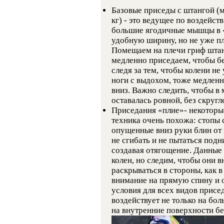
Базовые приседы с штангой (м
кг) - это ведущее по воздейс
большие ягодичные мышцы в «
удобную ширину, но не уже пл
Помещаем на плечи гриф штанги
медленно приседаем, чтобы бе
следя за тем, чтобы колени н
ноги с выдохом, тоже медленн
вниз. Важно следить, чтобы в
оставалась ровной, без скругл
Приседания «плие»- некоторы
техника очень похожа: стопы 
опущенные вниз руки блин от 
не сгибать и не пытаться подн
создавая отягощение. Данные
колен, но следим, чтобы они 
раскрываться в стороны, как 
внимание на прямую спину и о
условия для всех видов присе
воздействует не только на б
на внутренние поверхности бе