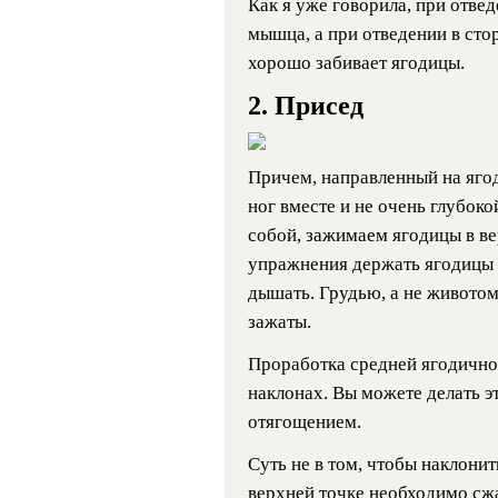
Как я уже говорила, при отве
мышца, а при отведении в сто
хорошо забивает ягодицы.
2. Присед
Причем, направленный на яго
ног вместе и не очень глубок
собой, зажимаем ягодицы в ве
упражнения держать ягодицы 
дышать. Грудью, а не живото
зажаты.
Проработка средней ягодично
наклонах. Вы можете делать эт
отягощением.
Суть не в том, чтобы наклонить
верхней точке необходимо сж