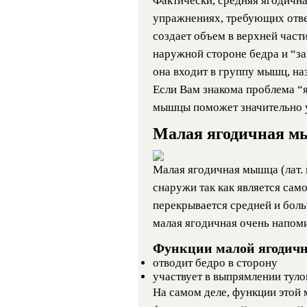
Фактически, средняя ягодична
упражнениях, требующих отве
создает объем в верхней част
наружной стороне бедра и “з
она входит в группу мышц, н
Если Вам знакома проблема “я
мышцы поможет значительно 
Малая ягодичная 
Малая ягодичная мышца
(лат.
снаружи так как является сам
перекрывается средней и бо
малая ягодичная очень напоми
Функции малой ягодич
отводит бедро в сторону
участвует в выпрямлении тул
На самом деле, функции этой