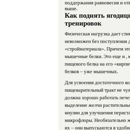
поддержания равновесия и от
выше.
Как поднять ягодиц
тренировок
Физическая нагрузка дает сти
невозможен без поступления 
«стройматериала». Причем это 
мышечные белки. Это еще и , 
пищевого белка на его «кирпи
белков – уже мышечных.
Для усвоения достаточного ко
пищеварительный тракт не чув
должна хорошо работать пече
выделение желчи растительные
инулин для улучшения перист
микрофлоры. Необязательно ж
их – они выпускаются в удобн