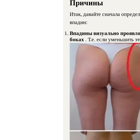
Причины
Итак, давайте сначала опред
впадин:
Впадины визуально проявляю
боках
. Т.е. если уменьшить э