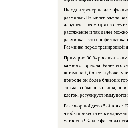
Ни один тренер не даст физич
разминки. Не менее важна раз
девушек – несмотря на отсутс
растяжение и так далее можно
разминка – это профилактика 
Разминка перед тренировкой 
Примерно 90 % россиян в зим
важного гормона. Ранее его с
витамина Д более глубоко, уч
природе он более близок к гор
только в обмене кальция, но 
клеток, регулирует иммуноге
Разговор пойдет о 5-й точке.
чтобы привести её в надлежащи
устроена? Какие факторы нега