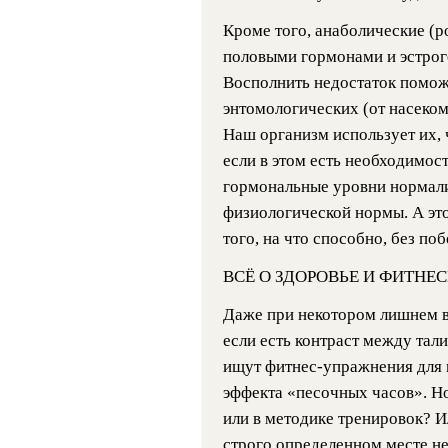
Кроме того, анаболические (
половыми гормонами и эстрог
Восполнить недостаток помож
энтомологических (от насеком
Наш организм использует их, 
если в этом есть необходимост
гормональные уровни нормали
физиологической нормы. А это
того, на что способно, без по
ВСЁ О ЗДОРОВЬЕ И ФИТНЕС
Даже при некотором лишнем в
если есть контраст между тал
ищут фитнес-упражнения для 
эффекта «песочных часов». Но
или в методике тренировок? Ил
строго определенном месте 