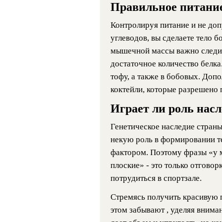
Правильное питани
Контролируя питание и не до
углеводов, вы сделаете тело 
мышечной массы важно следит
достаточное количество белка.
тофу, а также в бобовых. До
коктейли, которые разрешено 
Играет ли роль нас
Генетическое наследие страны
некую роль в формировании т
фактором. Поэтому фразы «у м
плоские» - это только отговор
потрудиться в спортзале.
Стремясь получить красивую п
этом забывают
, уделяя внима