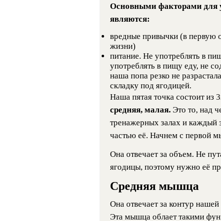
Основными факторами для 
являются:
вредные привычки (в первую о
жизни)
питание. Не употреблять в пи
употреблять в пищу еду, не 
наша попа резко не разрастал
складку под ягодицей.
Наша пятая точка состоит из
средняя, малая.
Это то, над 
тренажерных залах и каждый з
частью её. Начнем с первой 
Она отвечает за объем. Не пу
ягодицы, поэтому нужно её пр
Средняя мышца
Она отвечает за контур нашей
Эта мышца облает такими функ