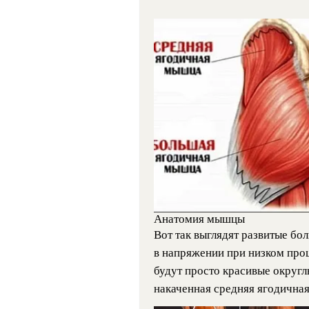
Анатомия мышцы
Вот так выглядят развитые бо
в напряжении при низком проц
будут просто красивые округл
накаченная средняя ягодична