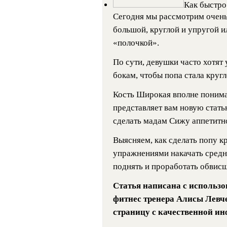
Как быстро
Сегодня мы рассмотрим очень 
большой, круглой и упругой и
«полочкой».
По сути, девушки часто хотят
бокам, чтобы попа стала кругл
Кость Широкая вполне понимае
представляет вам новую стать
сделать мадам Сижу аппетитн
Выясняем, как сделать попу кр
упражнениями накачать средн
поднять и проработать обвис
Статья написана с использ
фитнес тренера Алисы Левч
страницу с качественной и