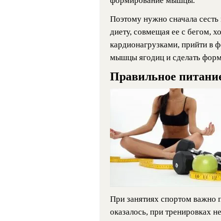
формирование мышцы.
Поэтому нужно сначала сесть
диету, совмещая ее с бегом, х
кардионагрузками, прийти в ф
мышцы ягодиц и сделать форм
Правильное питание
При занятиях спортом важно 
оказалось, при тренировках не