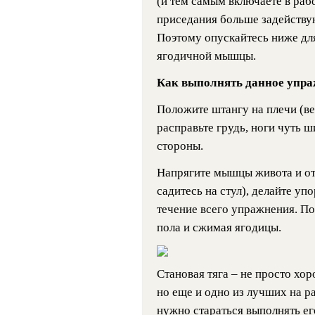
(и тем самым включаете в ра
приседания больше задейству
Поэтому опускайтесь ниже дл
ягодичной мышцы.
Как выполнять данное упра
Положите штангу на плечи (ве
расправьте грудь, ноги чуть 
стороны.
Напрягите мышцы живота и отв
садитесь на стул), делайте уп
течение всего упражнения. По
пола и сжимая ягодицы.
Становая тяга – не просто х
но еще и одно из лучших на р
нужно стараться выполнять ег