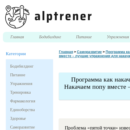
Главная
Бодибилдинг
Питание
Упражнени
Главная
>
Саморазвитие
>
Программа ка
Категории
вместе – лучшие упражнения для накачк
Бодибилдинг
Питание
Программа как накач
Упражнения
Накачаем попу вместе 
Тренировка
Фармакология
Единоборства
Здоровье
Саморазвитие
Проблема «пятой точки» извес