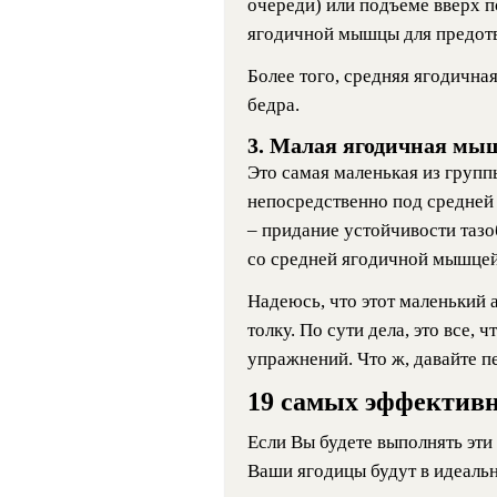
очереди) или подъеме вверх п
ягодичной мышцы для предотв
Более того, средняя ягодична
бедра.
3. Малая ягодичная мы
Это самая маленькая из груп
непосредственно под средней
– придание устойчивости тазо
со средней ягодичной мышцей
Надеюсь, что этот маленький 
толку. По сути дела, это все, 
упражнений. Что ж, давайте 
19 самых эффективн
Если Вы будете выполнять эти
Ваши ягодицы будут в идеаль