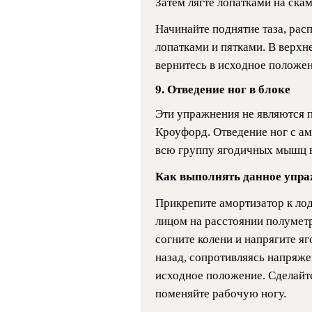
Затем лягте лопатками на скам
Начинайте поднятие таза, рас
лопатками и пятками. В верхн
вернитесь в исходное положен
9. Отведение ног в блоке
Эти упражнения не являются 
Кроуфорд. Отведение ног с а
всю группу ягодичных мышц в
Как выполнять данное упра
Прикрепите амортизатор к лод
лицом на расстоянии полуметр
согните колени и напрягите я
назад, сопротивляясь напряже
исходное положение. Сделайт
поменяйте рабочую ногу.