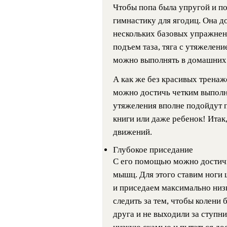
Чтобы попа была упругой и п
гимнастику для ягодиц. Она д
нескольких базовых упражнени
подъем таза, тяга с утяжелен
можно выполнять в домашних 
А как же без красивых трена
можно достичь четким выполн
утяжеления вполне подойдут п
книги или даже ребенок! Итак
движений.
Глубокое приседание
С его помощью можно достич
мышц. Для этого ставим ноги 
и приседаем максимально низ
следить за тем, чтобы колени 
друга и не выходили за ступн