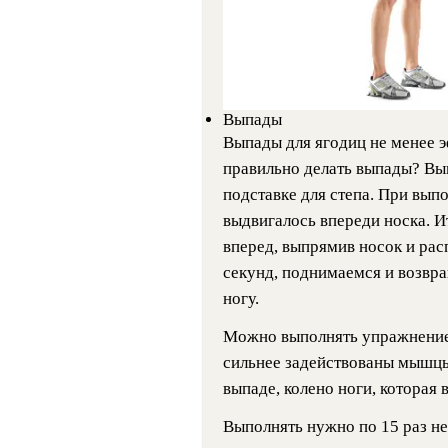
Выпады
Выпады для ягодиц не менее э
правильно делать выпады? Вы
подставке для степа. При вып
выдвигалось впереди носка. И
вперед, выпрямив носок и расп
секунд, поднимаемся и возвр
ногу.
Можно выполнять упражнение,
сильнее задействованы мышцы 
выпаде, колено ноги, которая в
Выполнять нужно по 15 раз н