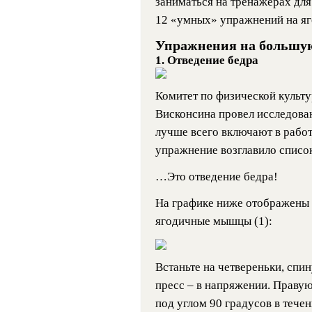
заниматься на тренажерах для
12 «умных» упражнений на я
Упражнения на большу
1
. Отведение бедра
Комитет по физической культ
Висконсина провел исследова
лучше всего включают в рабо
упражнение возглавило спис
…Это отведение бедра!
На графике ниже отображены 
ягодичные мышцы (1):
Встаньте на четвереньки, спи
пресс – в напряжении. Правую
под углом 90 градусов в тече