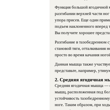
Функция большой ягодичной 
разгибании верхней части ног
упора присев. Еще один прим
подъем наклоненного вперед т
Вы получите хорошее представ
Разгибание в тазобедренном с
становой тяги, отталкивания но
просто во время качания ногой
Данная мышца также участвует
представьте, например, утину
2. Средняя ягодичная 
Средняя ягодичная мышца — с
мышц, расположенная под бо
устойчивость тазобедренному 
ноге. Таким образом, при ходь