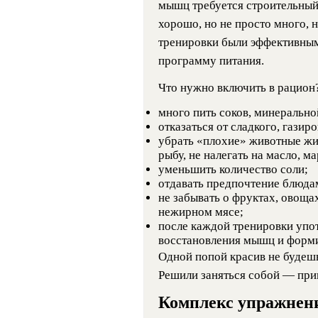
мышц требуется строительный
хорошо, но не просто много, н
тренировки были эффективным
программу питания.
Что нужно включить в рацион
много пить соков, минеральной
отказаться от сладкого, газир
убрать «плохие» животные жир
рыбу, не налегать на масло, м
уменьшить количество соли;
отдавать предпочтение блюда
не забывать о фруктах, овощах
нежирном мясе;
после каждой тренировки упо
восстановления мышц и форми
Одной попой красив не будешь
Решили заняться собой — прив
Комплекс упражнен