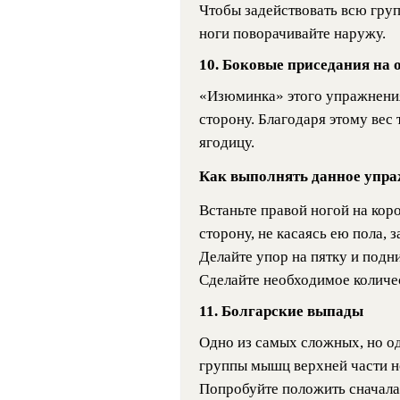
Чтобы задействовать всю гру
ноги поворачивайте наружу.
10. Боковые приседания на 
«Изюминка» этого упражнения 
сторону. Благодаря этому вес
ягодицу.
Как выполнять данное упра
Встаньте правой ногой на коро
сторону, не касаясь ею пола, 
Делайте упор на пятку и подн
Сделайте необходимое количес
11. Болгарские выпады
Одно из самых сложных, но о
группы мышц верхней части но
Попробуйте положить сначала 