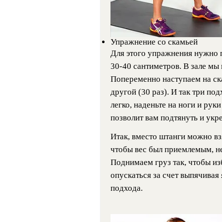
Упражнение со скамьей
Для этого упражнения нужно 
30-40 сантиметров. В зале мы
Попеременно наступаем на ска
другой (30 раз). И так три по
легко, наденьте на ноги и рук
позволит вам подтянуть и укр
Итак, вместо штанги можно взя
чтобы вес был приемлемым, н
Поднимаем груз так, чтобы из
опускаться за счет выпячивая 
подхода.