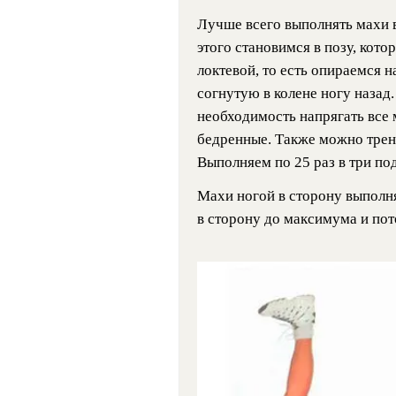
Лучше всего выполнять махи в
этого становимся в позу, кот
локтевой, то есть опираемся н
согнутую в колене ногу назад
необходимость напрягать все
бедренные. Также можно трени
Выполняем по 25 раз в три по
Махи ногой в сторону выполня
в сторону до максимума и пот