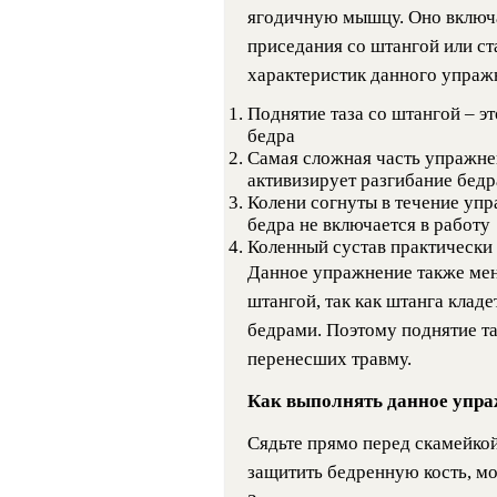
ягодичную мышцу. Оно включа
приседания со штангой или ст
характеристик данного упраж
Поднятие таза со штангой – э
бедра
Самая сложная часть упражнен
активизирует разгибание бедр
Колени согнуты в течение упр
бедра не включается в работу
Коленный сустав практически 
Данное упражнение также мен
штангой, так как штанга кладе
бедрами. Поэтому поднятие та
перенесших травму.
Как выполнять данное упра
Сядьте прямо перед скамейкой
защитить бедренную кость, м