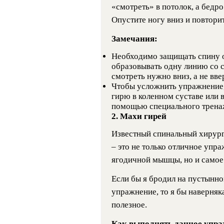
«смотреть» в потолок, а бедр
Опустите ногу вниз и повторит
Замечания:
Необходимо защищать спину 
образовывать одну линию со 
смотреть нужно вниз, а не вве
Чтобы усложнить упражнение, 
гирю в коленном суставе или 
помощью специального трена
2. Махи гирей
Известный спинальный хирург
– это не только отличное упр
ягодичной мышцы, но и самое
Если бы я бродил на пустынно
упражнение, то я бы наверняк
полезное.
Как выполнять данное упра