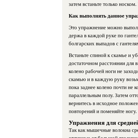
затем встаньте только носком
Как выполнять данное упра
Это упражнение можно выполня
держа в каждой руке по ганте
болгарских выпадов с гантеля
Встаньте спиной к скамье и уб
достаточном расстоянии для в
колено рабочей ноги не заходи
скамью и в каждую руку возьм
пока заднее колено почти не к
параллельным полу. Затем отт
вернитесь в исходное положен
повторений и поменяйте ногу.
Упражнения для средне
Так как мышечные волокна с