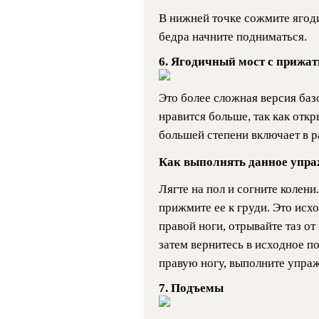
В нижней точке сожмите ягод
бедра начните подниматься.
6. Ягодичный мост с прижа
Это более сложная версия базо
нравится больше, так как от
большей степени включает в 
Как выполнять данное упра
Лягте на пол и согните колени
прижмите ее к груди. Это исх
правой ноги, отрывайте таз от
затем вернитесь в исходное п
правую ногу, выполните упраж
7. Подъемы