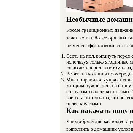
Необычные домашн
Кроме традиционных движени
залах, есть и более оригиналь
не менее эффективные способ
Сесть на пол, вытянуть перед 
используя только ягодичные 
«шагов» вперед, а потом назад
Встать на колени и поочередно
Мне понравилось упражнение 
котором нужно лечь на спину у
согнутыми в коленях ногами. 
вверх, а потом вниз, это позв
более круглыми.
Как накачать попу 
Я подобрала для вас видео с 
выполнить в домашних услови