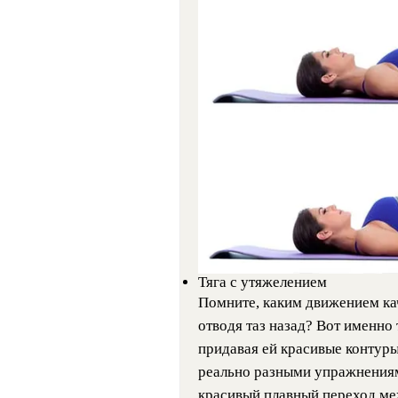
Тяга с утяжелением
Помните, каким движением ка
отводя таз назад? Вот именно 
придавая ей красивые контуры
реально разными упражнениям
красивый плавный переход ме