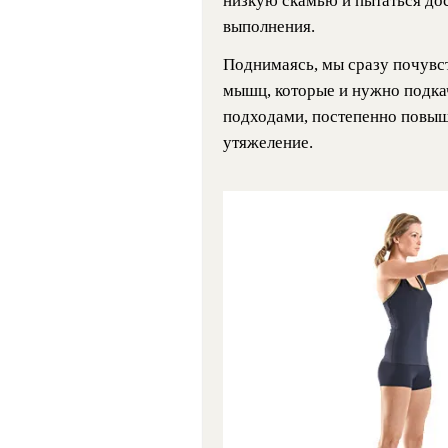
низкую скамью и пытаться дос
выполнения.
Поднимаясь, мы сразу почувс
мышц, которые и нужно подкач
подходами, постепенно повыш
утяжеление.