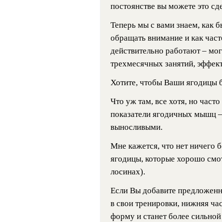
постоянстве вы можете это сде
Теперь мы с вами знаем, как б
обращать внимание и как част
действительно работают – мог
трехмесячных занятий, эффект
Хотите, чтобы Ваши ягодицы 
Что уж там, все хотя, но част
показатели ягодичных мышц —
выносливыми.
Мне кажется, что нет ничего б
ягодицы, которые хорошо смот
лосинах).
Если Вы добавите предложен
в свои тренировки, нижняя ча
форму и станет более сильной 