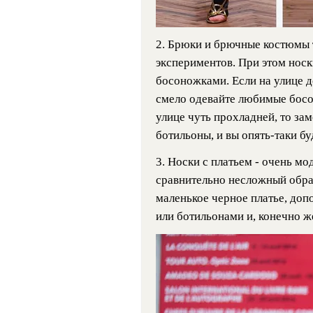
2. Брюки и брючные костюмы 
экспериментов. При этом носк
босоножками. Если на улице д
смело одевайте любимые босо
улице чуть прохладней, то за
ботильоны, и вы опять-таки бу
3. Носки с платьем - очень мо
сравнительно несложный обра
маленькое черное платье, доп
или ботильонами и, конечно же