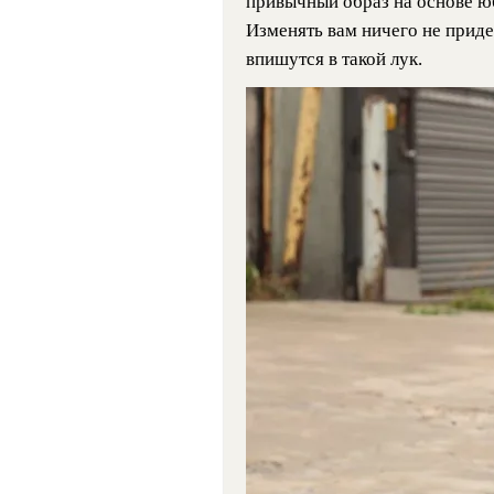
привычный образ на основе ю
Изменять вам ничего не приде
впишутся в такой лук.