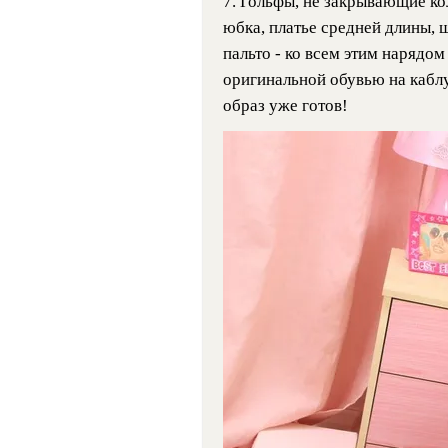
7. Гольфы, не закрывающие ко
юбка, платье средней длины, 
пальто - ко всем этим нарядо
оригинальной обувью на каблу
образ уже готов!