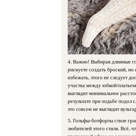
4. Важно! Выбирая длинные г
рискуете создать броский, но 
избежать, этого не следует д
участка между юбкой/платьем
выглядит минимальное расстоя
результате при ходьбе подол с
это совсем не выглядит вульга
5. Гольфы-ботфорты стиле гра
любителей этого стиля. Всё, ч