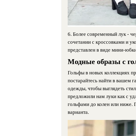
6. Более современный лук - ч
сочетании с кроссовками и у
представлен в виде мини-юбки
Модные образы с го
Гольфы в новых коллекциях п
постарайтесь найти в вашем г
одежды, чтобы выглядеть сти
предложили нам луки как с уд
гольфами до колен или ниже.
варианта.