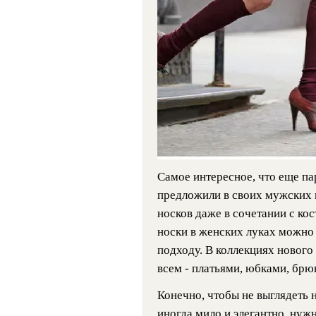
Самое интересное, что еще па
предложили в своих мужских 
носков даже в сочетании с к
носки в женских луках можно
подходу. В коллекциях нового
всем - платьями, юбками, брю
Конечно, чтобы не выглядеть н
иногда мило и элегантно, нуж