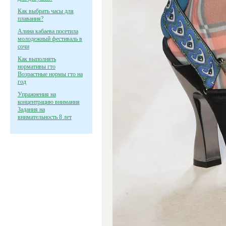
Как выбрать часы для
плавания?
Алина кабаева посетила
молодежный фестиваль в
сочи
Как выполнять
нормативы гто
Возрастные нормы гто на
год
Упражнения на
концентрацию внимания
Задания на
внимательность 8 лет