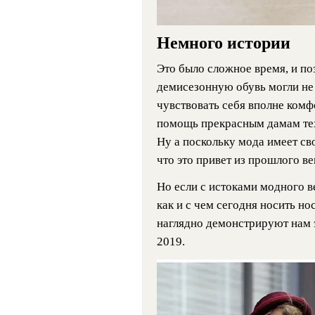
Немного истории
Это было сложное время, и по
демисезонную обувь могли не 
чувствовать себя вполне ком
помощь прекрасным дамам тех л
Ну а поскольку мода имеет сво
что это привет из прошлого ве
Но если с истоками модного ве
как и с чем сегодня носить но
наглядно демонстрируют нам э
2019.