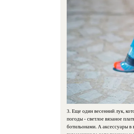
3. Еще один весенний лук, ко
погоды - светлое вязаное пла
ботильонами. А аксессуары в 