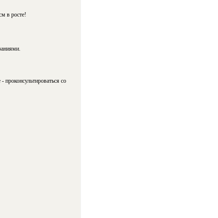
см в росте!
заниями.
 - проконсультироваться со