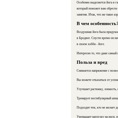
Особенно выделяется йога в га
который поможет вам обрести с
занятия. Итак, что же такое а
В чем особенность
Воздушная йога была придуман
в Бродвее. Спустя время он на
в своем хобби - йоге.
Интересно то, что даже самый
Польза и вред
Снимается напряжение с позво
Вы можете отказаться от успо
Улучшает растяжку, ловкость, 
Тренирует вестибулярный аппа
Подходит тем, кто не желает д
Уменьшает нагрузку на ноги, 