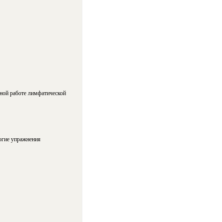
ной работе лимфатической
огие упражнения