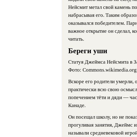
Нейсмит метал свой камень по
набрасывая его. Таким образом
оказывался победителем. Парн
важное открытие он сделал, ко
читать.
Береги уши
Статуя Джеймса Нейсмита в З
Фото: Commons.wikimedia.org
Вскоре его родители умерли, 
практически всю свою осмысл
попечением тёти и дяди — час
Канаде.
Он посещал школу, но не пока
прогуливая занятия, Джеймс иг
называли средневековой игрой