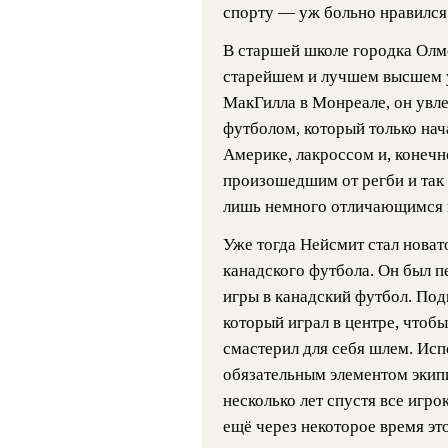
спорту — уж больно нравился
В старшей школе городка Олмо
старейшем и лучшем высшем у
МакГилла в Монреале, он увл
футболом, который только нач
Америке, лакроссом и, конечн
произошедшим от регби и так
лишь немного отличающимся 
Уже тогда Нейсмит стал новат
канадского футбола. Он был п
игры в канадский футбол. По
который играл в центре, чтоб
смастерил для себя шлем. Исп
обязательным элементом экипи
несколько лет спустя все игр
ещё через некоторое время это