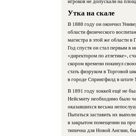
игроков не допускали на площ
Утка на скале
В 1888 году он окончил Униве
области физического воспитан
магистра в этой же области в
Год спустя он стал первым в 
«директором по атлетике», сч
скором времени покинул свою
стать физруком в Торговой ш
в городе Спрингфилд в штате 
В 1891 году хоккей ещё не бы
Нейсмиту необходимо было че
оказавшихся весьма непослу
Пытаться заставить их выпол
в закрытом помещении на про
типична для Новой Англии, б