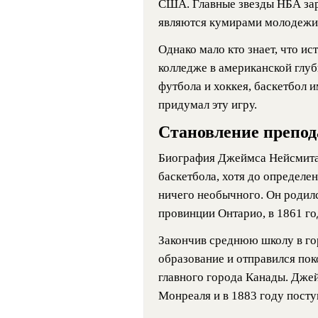
США. Главные звезды НБА зар
являются кумирами молодежи
Однако мало кто знает, что ис
колледже в американской глуби
футбола и хоккея, баскетбол и
придумал эту игру.
Становление препод
Биография Джеймса Нейсмита 
баскетбола, хотя до определен
ничего необычного. Он родилс
провинции Онтарио, в 1861 го
Закончив среднюю школу в го
образование и отправился по
главного города Канады. Дже
Монреаля и в 1883 году посту