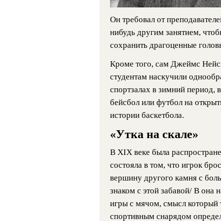
Он требовал от преподавателе
нибудь другим занятием, чтоб
сохранить драгоценные голо
Кроме того, сам Джеймс Нейсм
студентам наскучили однообр
спортзалах в зимний период, в
бейсбол или футбол на открыт
истории баскетбола.
«Утка на скале»
В XIX веке была распространен
состояла в том, что игрок бро
вершину другого камня с бо
знаком с этой забавой/ B она 
игры с мячом, смысл который 
спортивным снарядом опреде