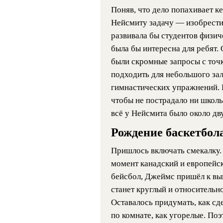
Поняв, что дело попахивает 
Нейсмиту задачу — изобрести
развивала бы студентов физич
была бы интересна для ребят.
были скромные запросы с точ
подходить для небольшого зал
гимнастических упражнений. К
чтобы не пострадало ни школь
всё у Нейсмита было около дв
Рождение баскетбол
Пришлось включать смекалку.
момент канадский и европейск
бейсбол, Джеймс пришёл к вы
станет круглый и относительн
Оставалось придумать, как сде
по комнате, как угорелые. По