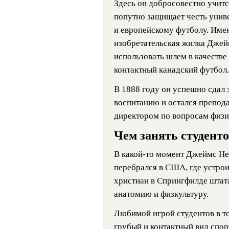
Здесь он добросовестно учитс
попутно защищает честь унив
и европейскому футболу. Име
изобретательская жилка Джей
использовать шлем в качестве
контактный канадский футбол.
В 1888 году он успешно сдал 
воспитанию и остался препода
директором по вопросам физи
Чем занять студент
В какой-то момент Джеймс Не
перебрался в США, где устро
христиан в Спрингфилде штата
анатомию и физкультуру.
Любимой игрой студентов в т
грубый и контактный вид спор