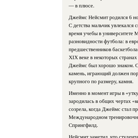
— в плюсе.
Джеймс Нейсмит родился 6 ноя
С детства мальчик увлекался 
время учебы в университете М
разновидности футбола: в евр
предшественников баскетбола
XIX веке в некоторых странах 
Джеймс был хорошо знаком. 
камень, играющий должен пор
крупного по размеру, камня.
Именно в момент игры в «утку
зародилась в общих чертах «к
созрела, когда Джеймс стал п
Международном тренировочн
Спрингфилд.
Нейсмит заметил, что студент