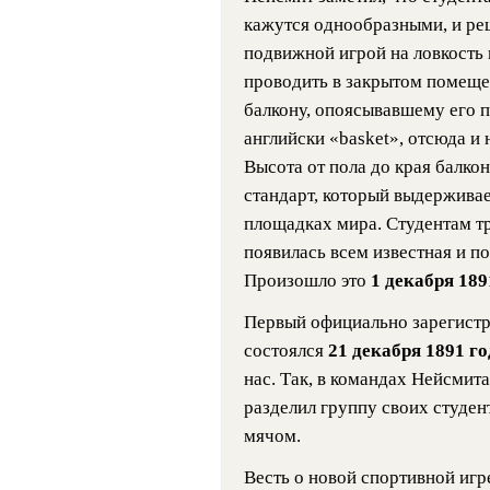
кажутся однообразными, и реш
подвижной игрой на ловкость
проводить в закрытом помещен
балкону, опоясывавшему его п
английски «basket», отсюда и 
Высота от пола до края балкон
стандарт, который выдерживае
площадках мира. Студентам тр
появилась всем известная и по
Произошло это
1 декабря 189
Первый официально зарегист
состоялся
21 декабря 1891 г
нас. Так, в командах Нейсмита
разделил группу своих студен
мячом.
Весть о новой спортивной игр