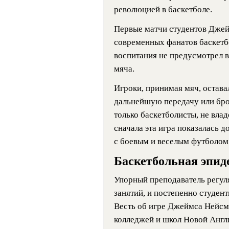
революцией в баскетболе.
Первые матчи студентов Джей
современных фанатов баскетб
воспитания не предусмотрел 
мяча.
Игроки, принимая мяч, остава
дальнейшую передачу или бро
только баскетболисты, не вла
сначала эта игра показалась д
с боевым и веселым футболом
Баскетбольная эпид
Упорный преподаватель регул
занятий, и постепенно студен
Весть об игре Джеймса Нейсми
колледжей и школ Новой Англ