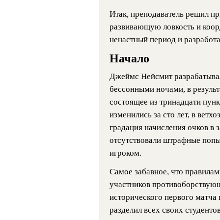
Итак, преподаватель решил п
развивающую ловкость и коор
ненастный период и разработал
Начало
Джеймс Нейсмит разрабатывал
бессонными ночами, в результ
состоящее из тринадцати пунк
изменились за сто лет, в ветх
градация начисления очков в 
отсутствовали штрафные попы
игроком.
Самое забавное, что правилам
участников противоборствующ
исторического первого матча
разделил всех своих студентов