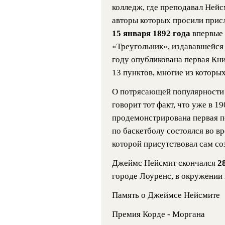
колледж, где преподавал Нейс
авторы которых просили прис
15 января 1892 года
впервые 
«Треугольник», издававшейся
году опубликована первая Кни
13 пунктов, многие из которых
О потрясающей популярности 
говорит тот факт, что уже в 1
продемонстрирована первая п
по баскетболу состоялся во в
которой присутствовал сам со
Джеймс Нейсмит скончался
2
городе Лоуренс, в окружении 
Память о Джеймсе Нейсмите
Премия Корде - Моргана