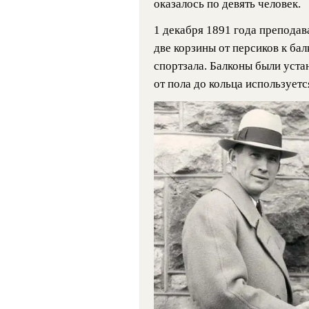
оказалось по девять человек.
1 декабря 1891 года преподав
две корзины от персиков к ба
спортзала. Балконы были уста
от пола до кольца используетс