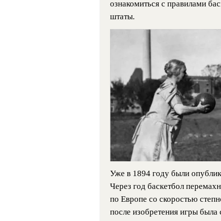
ознакомиться с правилами баск
штаты.
Уже в 1894 году были опубли
Через год баскетбол перемахн
по Европе со скоростью степн
после изобретения игры была 