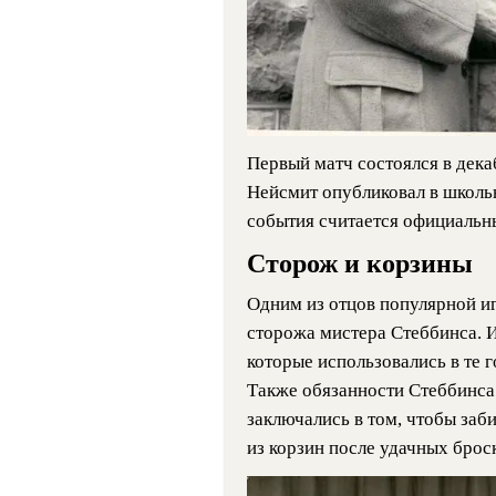
Первый матч состоялся в декаб
Нейсмит опубликовал в школьн
события считается официальн
Сторож и корзины
Одним из отцов популярной и
сторожа мистера Стеббинса. 
которые использовались в те г
Также обязанности Стеббинса
заключались в том, чтобы заб
из корзин после удачных брос