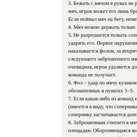
3. Бежать с мячом в руках не 
мяч, игрок может его лишь бро
Если поймал мяч на бегу, нем
4. Мяч можно держать только 
5. Не разрешается толкать со
ударять его. Первое нарушени
наказывается фолом, за втори
следующего заброшенного мяч
очевидная, игрок удаляется до
команда не получает.
6. Фол – удар по мячу кулаком
обозначенных в пунктах 3–5.
7. Если какая-либо из команд
(имеется в виду, что соперник
сопернику засчитывается допо
8. Заброшенным считается мяч
площадки. Обороняющаяся ком