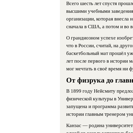
Всего шесть лет спустя прош
высшими учебными заведени
организации, которая внесла 
сначала в США, а потом и во 
О грандиозном успехе изобрет
что в России, считай, на друг
баскетбольный мат прошёл уже
лет после первого в истории 
мог мечтать в своё время ни фу
От физрука до главн
В 1899 году Нейсмиту предло
физической культуры в Униве
запущена и программа развити
истории главным тренером ун
Канзас — родина университет