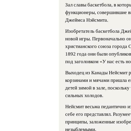
Зал славы баскетбола, в кото
функционеры, совершившие вкл
Джеймса Нэйсмита.
Изобретатель баскетбола Дже
новой игры. Первоначально он
христианского союза города С
1892 года они были опубликов
под заголовком «У нас есть н
Выходец из Канады Нейсмит р
корзинами и мячами пришла ему
детей зимой в зале, поскольку
сильных холодов.
Нейсмит весьма педантично из
себе его представлял. Разумее
принципы, заложенные изобрет
незыблемыми.