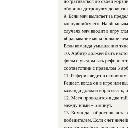
дотрагиваться до своей корзин
обороны дотронулся до корзи
9. Если мяч вылетает за преде
коснувшийся его. На вбрасыва
случаях мяч вводит в игру гла
вбрасывание мяча больше чем 
Если команда умышленно тянет
10. Арбитр должен быть насто
фолы и уведомлять рефери о 
соответствии с правилом 5 ар
11. Рефери следит в основном 
Решает, когда он в игре или в
команда должна вбрасывать, и
12. Матч проводится в два та
между ними – 5 минут.
13. Команда, забросившая за 
победителем. Если счет ничей
матч может быть продлен до 