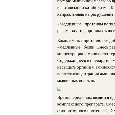
потерю мышечной массы во вр
и активизации катаболизма. К
направленный на разрушение к
«Медленные» протеины пополн
рекомендуется принимать во 
Комплексные протеиновые доб
«медленные» белки. Смесь ра
концентрацию аминокислот ср
Содержащиеся в препарате «м
насыщать организм аминокисл
всплеск концентрации аминок
мышечных волокон.
Время перед сном является и
комплексного препарата. Сме
сывороточного протеина за 2 