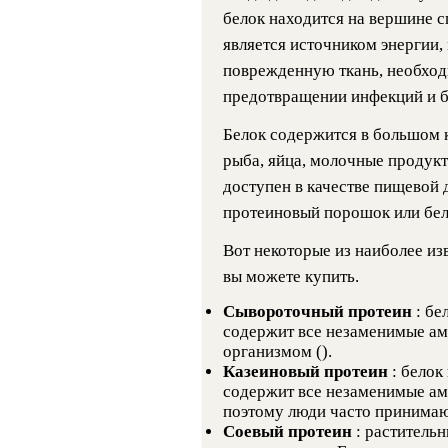
белок находится на вершине сп
является источником энергии,
поврежденную ткань, необходи
предотвращении инфекций и бол
Белок содержится в большом к
рыба, яйца, молочные продукт
доступен в качестве пищевой 
протеиновый порошок или бе
Вот некоторые из наиболее и
вы можете купить.
Сывороточный протеин
: бе
содержит все незаменимые ам
организмом ().
Казеиновый протеин
: белок
содержит все незаменимые ам
поэтому люди часто принимают
Соевый протеин
: раститель