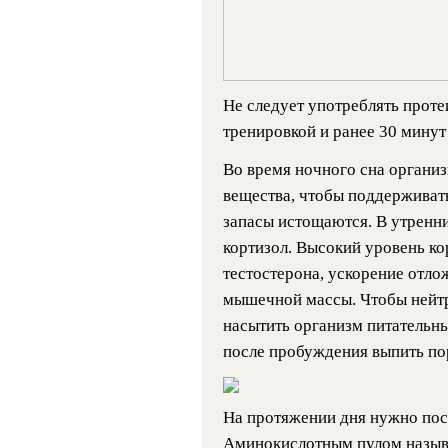
Не следует употреблять проте
тренировкой и ранее 30 минут 
Во время ночного сна организ
вещества, чтобы поддерживат
запасы истощаются. В утренн
кортизол. Высокий уровень к
тестостерона, ускорение отл
мышечной массы. Чтобы нейтр
насытить организм питательн
после пробуждения выпить по
На протяжении дня нужно пос
Аминокислотным пулом назыв