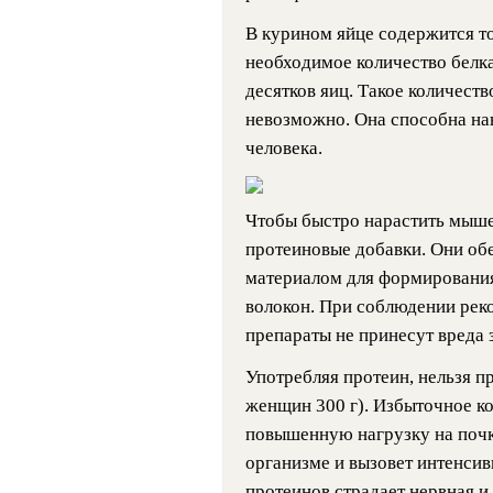
В курином яйце содержится то
необходимое количество белка,
десятков яиц. Такое количест
невозможно. Она способна на
человека.
Чтобы быстро нарастить мыше
протеиновые добавки. Они об
материалом для формировани
волокон. При соблюдении рек
препараты не принесут вреда 
Употребляя протеин, нельзя п
женщин 300 г). Избыточное ко
повышенную нагрузку на почк
организме и вызовет интенсив
протеинов страдает нервная и