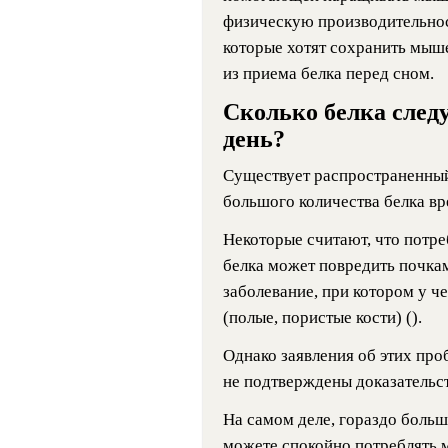
физическую производительнос
которые хотят сохранить мыше
из приема белка перед сном.
Сколько белка след
день?
Существует распространенный
большого количества белка вр
Некоторые считают, что потр
белка может повредить почкам
заболевание, при котором у ч
(полые, пористые кости) ().
Однако заявления об этих про
не подтверждены доказательс
На самом деле, гораздо больш
можете спокойно потреблять 