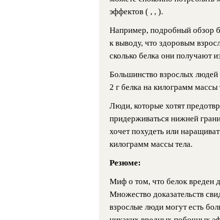
эффектов ( , , ).
Например, подробный обзор б
к выводу, что здоровым взрос
сколько белка они получают из
Большинство взрослых людей м
2 г белка на килограмм массы т
Люди, которые хотят предотв
придерживаться нижней границы
хочет похудеть или наращиват
килограмм массы тела.
Резюме:
Миф о том, что белок вреден д
Множество доказательств свид
взрослые люди могут есть бол
никаких вредных побочных эф