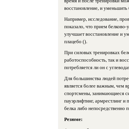
время и после тренировки мо
восстановление, и уменьшить 
Например, исследование, пров
показало, что прием белково-
улучшает восстановление и у
плацебо ().
При силовых тренировках бел
работоспособность, так и восс
потребляется ли он с углеводами
Для большинства людей потре
является более важным, чем в
спортсмены, занимающиеся си
пауэрлифтинг, армрестлинг и п
белка либо непосредственно пе
Резюме: