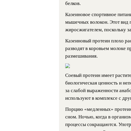
белков.
Казеиновое спортивное питан
мышечных волокон. Этот вид 
жиросжигателем, поскольку за
Казеиновый протеин плохо ра
разводят в коровьем молоке 
размешивания.
Соевый протеин имеет растит
биологическая ценность и не
за слабой выраженности анаб
используют в комплексе с дру
Порцию «медленных» протеин
сном. Ночью, когда в организ
процессы сокращаются. Употр