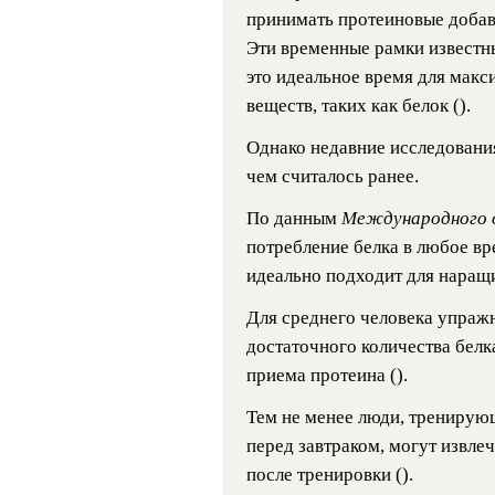
принимать протеиновые добавк
Эти временные рамки известны
это идеальное время для макс
веществ, таких как белок ().
Однако недавние исследования
чем считалось ранее.
По данным
Международного 
потребление белка в любое вр
идеально подходит для наращ
Для среднего человека упраж
достаточного количества белк
приема протеина ().
Тем не менее люди, тренирующ
перед завтраком, могут извле
после тренировки ().