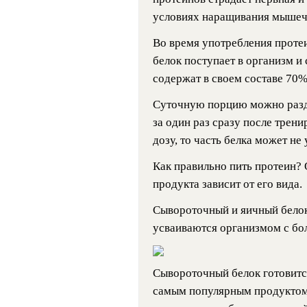
условиях наращивания мышечн
Во время употребления протеи
белок поступает в организм и
содержат в своем составе 70%
Суточную порцию можно разде
за один раз сразу после трен
дозу, то часть белка может не
Как правильно пить протеин?
продукта зависит от его вида.
Сывороточный и яичный белок
усваиваются организмом с бо
Сывороточный белок готовитс
самым популярным продуктом