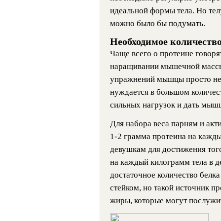
идеальной формы тела. Но тел
можно было бы подумать.
Необходимое количество
Чаще всего о протеине говорят
наращивании мышечной массы.
упражнений мышцы просто не 
нуждается в большом количест
сильных нагрузок и дать мышц
Для набора веса парням и ак
1-2 грамма протеина на кажд
девушкам для достижения того
на каждый килограмм тела в д
достаточное количество белк
стейком, но такой источник п
жиры, которые могут послужи