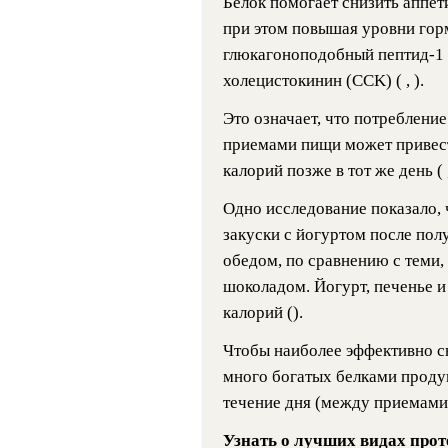
Белок помогает снизить аппет
при этом повышая уровни гор
глюкагоноподобный пептид-1 
холецистокинин (CCK) ( , ).
Это означает, что потреблени
приемами пищи может привес
калорий позже в тот же день ( ,
Одно исследование показало, 
закуски с йогуртом после полу
обедом, по сравнению с теми,
шоколадом. Йогурт, печенье и
калорий ().
Чтобы наиболее эффективно сн
много богатых белками продук
течение дня (между приемами
Узнать о лучших видах прот