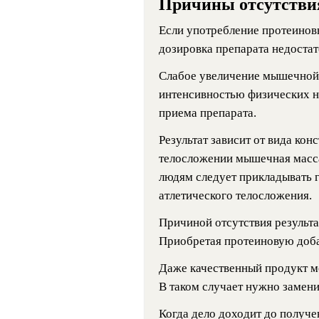
Причины отсутствия
Если употребление протеиновы
дозировка препарата недостат
Слабое увеличение мышечной 
интенсивностью физических н
приема препарата.
Результат зависит от вида кон
телосложении мышечная масса
людям следует прикладывать 
атлетического телосложения.
Причиной отсутствия результа
Приобретая протеиновую добав
Даже качественный продукт м
В таком случает нужно замени
Когда дело доходит до получ