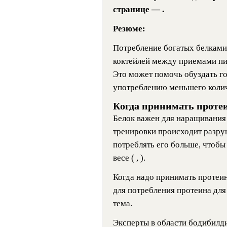
странице — .
Резюме:
Потребление богатых белками
коктейлей между приемами пи
Это может помочь обуздать го
употреблению меньшего количе
Когда принимать проте
Белок важен для наращивания 
тренировки происходит разру
потреблять его больше, чтобы 
весе ( , ).
Когда надо принимать проте
для потребления протеина дл
тема.
Эксперты в области бодибилд