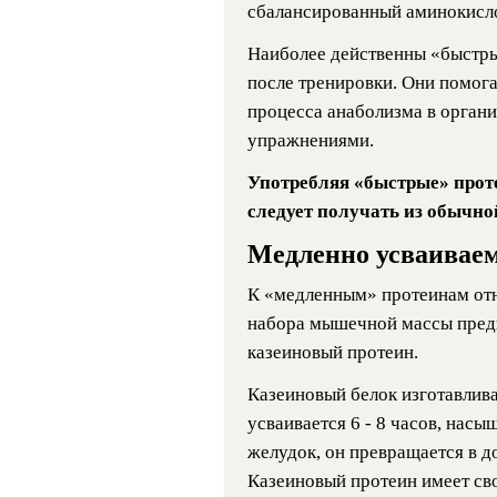
сбалансированный аминокисло
Наиболее действенны «быстры
после тренировки. Они помог
процесса анаболизма в орган
упражнениями.
Употребляя «быстрые» прот
следует получать из обычно
Медленно усваивае
К «медленным» протеинам отн
набора мышечной массы пред
казеиновый протеин.
Казеиновый белок изготавлива
усваивается 6 - 8 часов, нас
желудок, он превращается в д
Казеиновый протеин имеет св