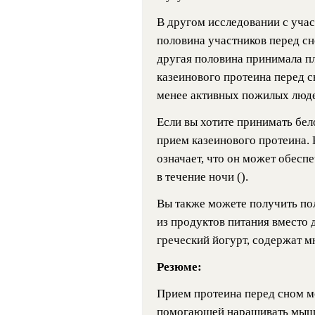
В другом исследовании с уча
половина участников перед сн
другая половина принимала пл
казеинового протеина перед 
менее активных пожилых люде
Если вы хотите принимать бел
прием казеинового протеина. 
означает, что он может обесп
в течение ночи ().
Вы также можете получить пол
из продуктов питания вместо 
греческий йогурт, содержат м
Резюме:
Прием протеина перед сном м
помогающей наращивать мышц