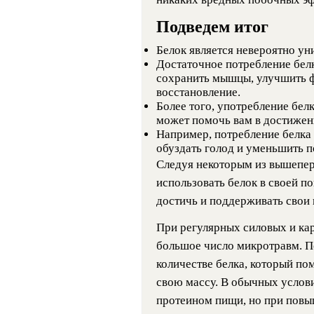
Подведем итог
Белок является невероятно у
Достаточное потребление белк
сохранить мышцы, улучшить 
восстановление.
Более того, употребление бел
может помочь вам в достижен
Например, потребление белк
обуздать голод и уменьшить п
Следуя некоторым из вышепер
использовать белок в своей п
достичь и поддерживать свои ц
При регулярных силовых и к
большое число микротравм. 
количестве белка, который по
свою массу. В обычных услови
протеином пищи, но при повы