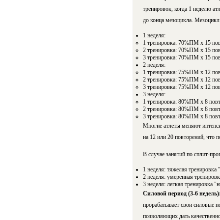
тренировок, когда 1 неделю ат
до конца мезоцикла. Мезоцикл
1 неделя:
1 тренировка: 70%ПМ х 15 пов
2 тренировка: 70%ПМ х 15 пов
3 тренировка: 70%ПМ х 15 пов
2 неделя:
1 тренировка: 75%ПМ х 12 пов
2 тренировка: 75%ПМ х 12 пов
3 тренировка: 75%ПМ х 12 пов
3 неделя:
1 тренировка: 80%ПМ х 8 повт
2 тренировка: 80%ПМ х 8 повт
3 тренировка: 80%ПМ х 8 повт
Многие атлеты меняют интенсив
на 12 или 20 повторений, что п
В случае занятий по сплит-пр
1 неделя: тяжелая тренировка 
2 неделя: умеренная тренировк
3 неделя: легкая тренировка "н
Силовой период (3-6 недель)
прорабатывает свои силовые по­к
поз­во­ля­ю­щих дать качествен