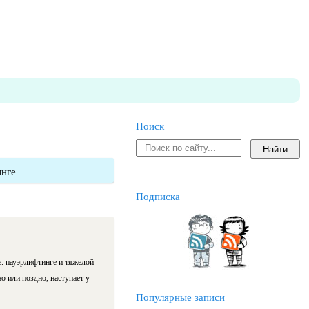
Поиск
инге
Подписка
. пауэрлифтинге и тяжелой
о или поздно, наступает у
Популярные записи