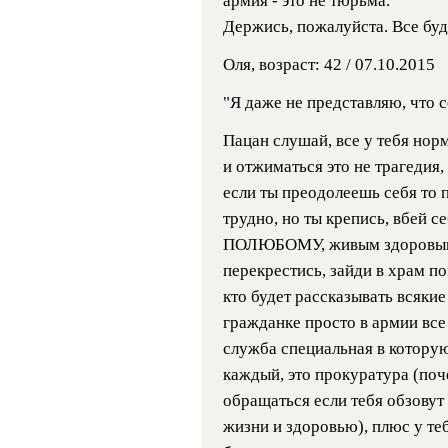
армия - это не тюрьма.
Держись, пожалуйста. Все буд
Оля, возраст: 42 / 07.10.2015
"Я даже не представляю, что с
Пацан слушай, все у тебя нор
и отжиматься это не трагедия,
если ты преодолеешь себя то 
трудно, но ты крепись, вбей 
ПОЛЮБОМУ, живым здоровым и
перекрестись, зайди в храм
кто будет рассказывать всякие
гражданке просто в армии все
служба специальная в котору
каждый, это прокуратура (поче
обращаться если тебя обзовут 
жизни и здоровью), плюс у те