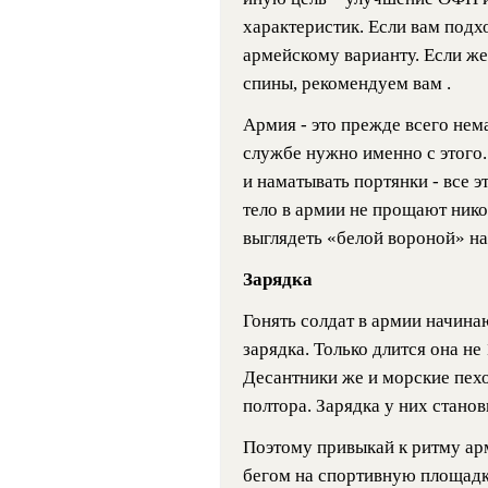
характеристик. Если вам подх
армейскому варианту. Если ж
спины, рекомендуем вам .
Армия - это прежде всего нем
службе нужно именно с этого.
и наматывать портянки - все э
тело в армии не прощают нико
выглядеть «белой вороной» на
Зарядка
Гонять солдат в армии начинаю
зарядка. Только длится она не
Десантники же и морские пех
полтора. Зарядка у них стано
Поэтому привыкай к ритму арм
бегом на спортивную площадку