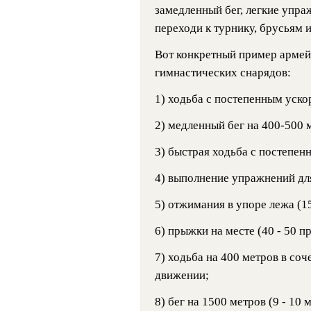
замедленный бег, легкие упраж
переходи к турнику, брусьям и
Вот конкретный пример армейс
гимнастических снарядов:
1) ходьба с постепенным ускор
2) медленный бег на 400-500 
3) быстрая ходьба с постепен
4) выполнение упражнений для
5) отжимания в упоре лежа (15
6) прыжки на месте (40 - 50 п
7) ходьба на 400 метров в со
движении;
8) бег на 1500 метров (9 - 10 