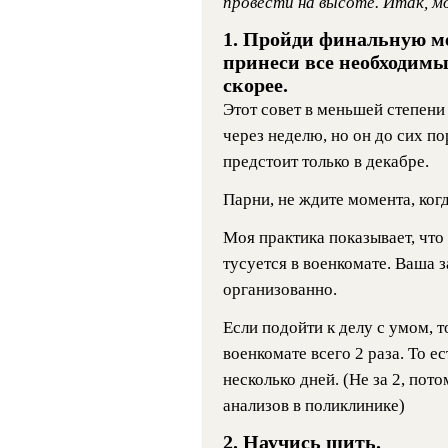
провести на высоте. Итак, мо
1. Пройди финальную м
принеси все необходим
скорее.
Этот совет в меньшей степени 
через неделю, но он до сих по
предстоит только в декабре.
Парни, не ждите момента, когд
Моя практика показывает, что
тусуется в военкомате. Ваша з
организованно.
Если подойти к делу с умом, 
военкомате всего 2 раза. То е
несколько дней. (Не за 2, пот
анализов в поликлинике)
2. Научись шить.