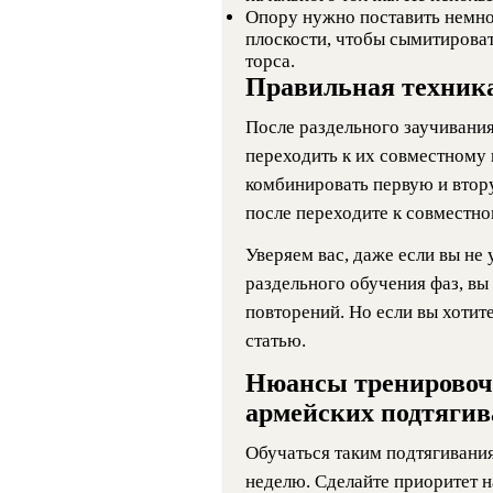
Опору нужно поставить немно
плоскости, чтобы сымитирова
торса.
Правильная техник
После раздельного заучивани
переходить к их совместному
комбинировать первую и втору
после переходите к совместн
Уверяем вас, даже если вы не 
раздельного обучения фаз, вы
повторений. Но если вы хотите
статью.
Нюансы тренировоч
армейских подтяги
Обучаться таким подтягивания
неделю. Сделайте приоритет н