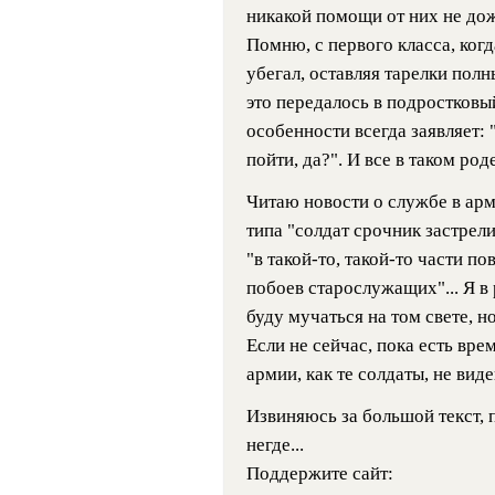
никакой помощи от них не дож
Помню, с первого класса, когд
убегал, оставляя тарелки полн
это передалось в подростковый
особенности всегда заявляет: 
пойти, да?". И все в таком роде
Читаю новости о службе в арм
типа "солдат срочник застрели
"в такой-то, такой-то части п
побоев старослужащих"... Я в 
буду мучаться на том свете, н
Если не сейчас, пока есть врем
армии, как те солдаты, не вид
Извиняюсь за большой текст, 
негде...
Поддержите сайт: