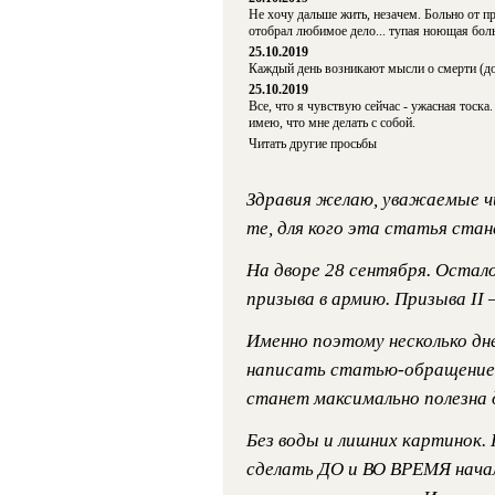
Не хочу дальше жить, незачем. Больно от пр
отобрал любимое дело... тупая ноющая боль
25.10.2019
Каждый день возникают мысли о смерти (д
25.10.2019
Все, что я чувствую сейчас - ужасная тоска.
имею, что мне делать с собой.
Читать другие просьбы
Здравия желаю, уважаемые чи
те, для кого эта статья стан
На дворе 28 сентября. Остало
призыва в армию. Призыва II 
Именно поэтому несколько дне
написать статью-обращение 
станет максимально полезна д
Без воды и лишних картинок.
сделать ДО и ВО ВРЕМЯ нача