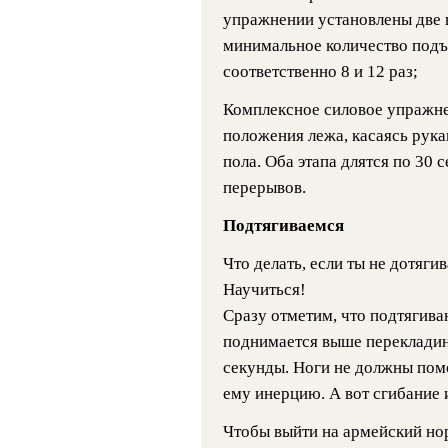
упражнении установлены две в
минимальное количество подъ
соответственно 8 и 12 раз;
Комплексное силовое упражне
положения лежа, касаясь рука
пола. Оба этапа длятся по 30 
перерывов.
Подтягиваемся
Что делать, если ты не дотяги
Научиться!
Сразу отметим, что подтягива
поднимается выше перекладины
секунды. Ноги не должны помо
ему инерцию. А вот сгибание 
Чтобы выйти на армейский нор