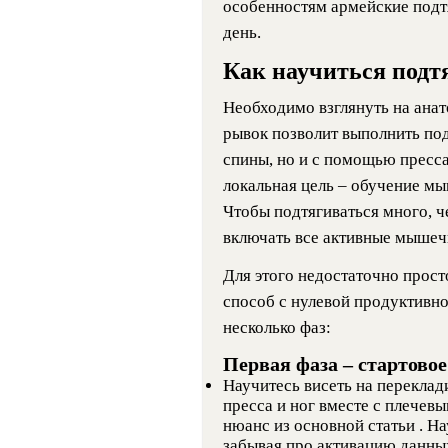
особенностям армейские подтя
день.
Как научиться подт
Необходимо взглянуть на ана
рывок позволит выполнить под
спины, но и с помощью пресса
локальная цель – обучение м
Чтобы подтягиваться много, 
включать все активные мышеч
Для этого недостаточно прост
способ с нулевой продуктивн
несколько фаз:
Первая фаза – стартово
Научитесь висеть на перекла
пресса и ног вместе с плечев
нюанс из основной статьи . На
забывая про активацию данн