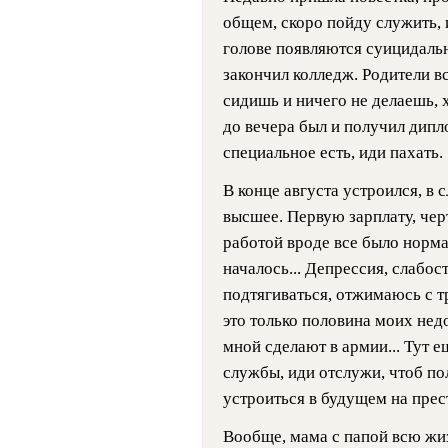
общем, скоро пойду служить, и
голове появляются суицидальн
закончил колледж. Родители вс
сидишь и ничего не делаешь, х
до вечера был и получил дипл
специальное есть, иди пахать.
В конце августа устроился, в
высшее. Первую зарплату, черт
работой вроде все было нормал
началось... Депрессия, слабос
подтягиваться, отжимаюсь с т
это только половина моих недо
мной сделают в армии... Тут е
службы, иди отслужи, чтоб по
устроиться в будущем на пре
Вообще, мама с папой всю жизн