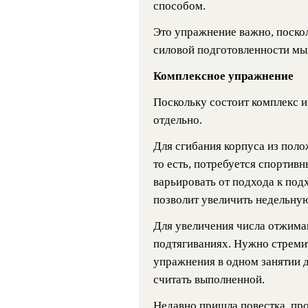
способом.
Это упражнение важно, поско
силовой подготовленности мыш
Комплексное упражнение
Поскольку состоит комплекс из
отдельно.
Для сгибания корпуса из поло
то есть, потребуется спортив
варьировать от подхода к подхо
позволит увеличить недельную
Для увеличения числа отжиман
подтягиваниях. Нужно стреми
упражнения в одном занятии д
считать выполненной.
Недавно пришла повестка, про