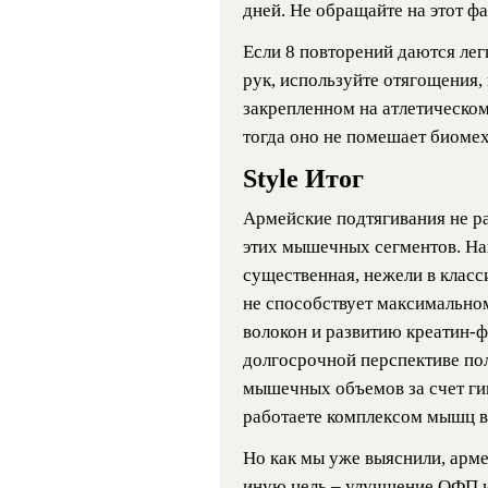
дней. Не обращайте на этот ф
Если 8 повторений даются лег
рук, используйте отягощения,
закрепленном на атлетическом
тогда оно не помешает биоме
Style Итог
Армейские подтягивания не р
этих мышечных сегментов. Наг
существенная, нежели в класс
не способствует максимальн
волокон и развитию креатин-ф
долгосрочной перспективе по
мышечных объемов за счет ги
работаете комплексом мышц в
Но как мы уже выяснили, арме
иную цель – улучшение ОФП и