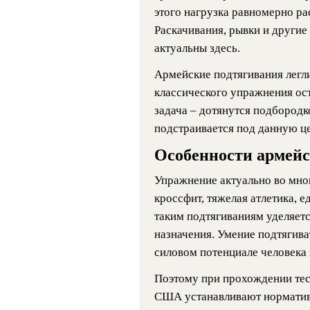
этого нагрузка равномерно рас
Раскачивания, рывки и другие
актуальны здесь.
Армейские подтягивания легли
классического упражнения ост
задача – дотянутся подбородко
подстраивается под данную це
Особенности армейс
Упражнение актуально во мно
кроссфит, тяжелая атлетика, е
таким подтягиваниям уделяетс
назначения. Умение подтягива
силовом потенциале человека
Поэтому при прохождении тес
США устанавливают нормативы