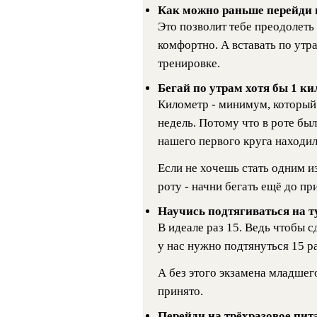
Как можно раньше перейди н
Это позволит тебе преодолеть
комфортно. А вставать по утр
тренировке.
Бегай по утрам хотя бы 1 к
Километр - минимум, который 
недель. Потому что в роте бы
нашего первого круга находили
Если не хочешь стать одним из
роту - начни бегать ещё до пр
Научись подтягиваться на т
В идеале раз 15. Ведь чтобы с
у нас нужно подтянуться 15 ра
А без этого экзамена младшег
принято.
Перейди на трёхразовое пит