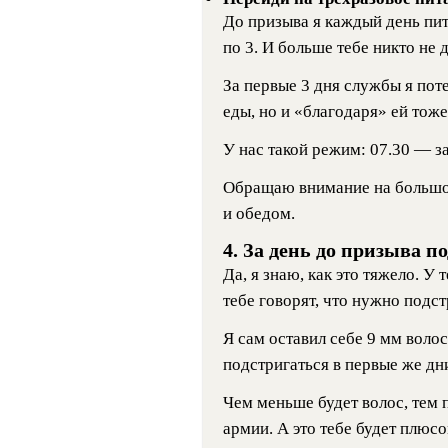
До призыва я каждый день пита
по 3. И больше тебе никто не 
За первые 3 дня службы я поте
еды, но и «благодаря» ей тоже
У нас такой режим: 07.30 — з
Обращаю внимание на большо
и обедом.
4. За день до призыва п
Да, я знаю, как это тяжело. У
тебе говорят, что нужно подст
Я сам оставил себе 9 мм воло
подстригаться в первые же дн
Чем меньше будет волос, тем
армии. А это тебе будет плюсо