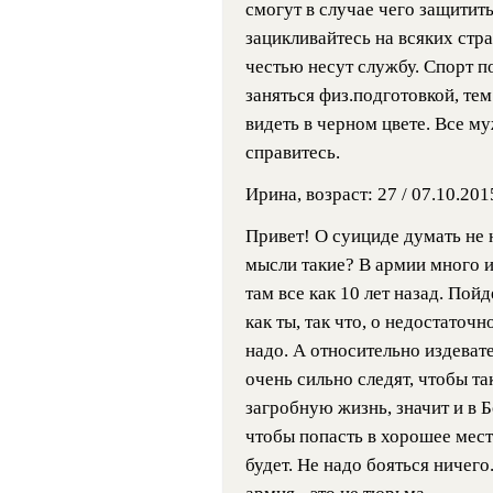
смогут в случае чего защитить
зацикливайтесь на всяких стр
честью несут службу. Спорт п
заняться физ.подготовкой, те
видеть в черном цвете. Все м
справитесь.
Ирина, возраст: 27 / 07.10.201
Привет! О суициде думать не н
мысли такие? В армии много и
там все как 10 лет назад. Пойд
как ты, так что, о недостаточ
надо. А относительно издеват
очень сильно следят, чтобы та
загробную жизнь, значит и в Б
чтобы попасть в хорошее мест
будет. Не надо бояться ничего