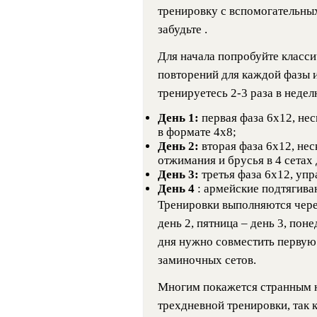
тренировку с вспомогательны
забудьте .
Для начала попробуйте класси
повторений для каждой фазы и
тренируетесь 2-3 раза в недел
День 1:
первая фаза 6х12, не
в формате 4х8;
День 2:
вторая фаза 6х12, не
отжимания и брусья в 4 сетах 
День 3:
третья фаза 6х12, упр
День 4
: армейские подтягива
Тренировки выполняются через
день 2, пятница – день 3, поне
дня нужно совместить первую 
заминочных сетов.
Многим покажется странным н
трехдневной тренировки, так 