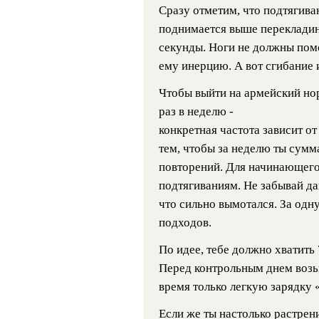
Сразу отметим, что подтягива
поднимается выше перекладины
секунды. Ноги не должны помо
ему инерцию. А вот сгибание 
Чтобы выйти на армейский нор
раз в неделю -
конкретная частота зависит от
тем, чтобы за неделю ты сумм
повторений. Для начинающего 
подтягиваниям. Не забывай да
что сильно вымотался. За одн
подходов.
По идее, тебе должно хватить 
Перед контрольным днем возьм
время только легкую зарядку 
Если же ты настолько растрен