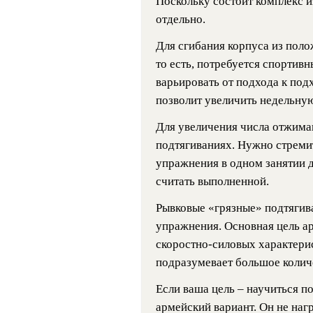
Поскольку состоит комплекс из
отдельно.
Для сгибания корпуса из поло
то есть, потребуется спортив
варьировать от подхода к подхо
позволит увеличить недельную
Для увеличения числа отжиман
подтягиваниях. Нужно стреми
упражнения в одном занятии д
считать выполненной.
Рывковые «грязные» подтягив
упражнения. Основная цель а
скоростно-силовых характери
подразумевает большое колич
Если ваша цель – научиться по
армейский вариант. Он не на