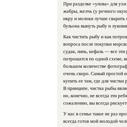
При разделке «улова» для ухи
жабры, желчь (у речного окуня
икру и молоки лучше сварить о
бульона вынуть рыбу и луков
Как чистить рыбу и как потр
вопроса после покупки морско
судак, линь, кефаль — все эти
потрошатся по одной схеме, к
большом количестве фотографи
очень скоро. Самый простой 
купить ее там, где для чистки
В принципе, чистка рыбы явля
но, конечно, не всегда эти реб
сожалению, вы всегда рискует
У нас в семье такое не раз пр
всегда готов мой молодой чело