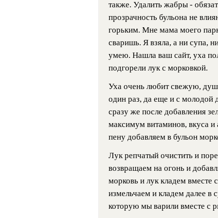
также. Удалить жабры - обязате
прозрачность бульона не влияю
горьким. Мне мама моего парн
сваришь. Я взяла, а ни супа, н
умею. Нашла ваш сайт, уха по
подгорели лук с морковкой.
Уха очень любит свежую, души
один раз, да еще и с молодой
сразу же после добавления зе
максимум витаминов, вкуса и 
пену добавляем в бульон морк
Лук репчатый очистить и поре
возвращаем на огонь и добавл
морковь и лук кладем вместе с
измельчаем и кладем далее в 
которую мы варили вместе с р