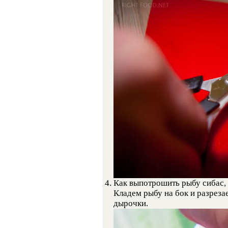
Как выпотрошить рыбу сибас,
Кладем рыбу на бок и разрез
дырочки.