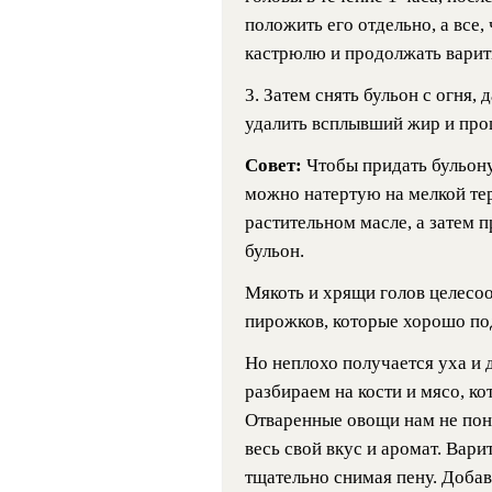
положить его отдельно, а все, 
кастрюлю и продолжать варит
3. Затем снять бульон с огня,
удалить всплывший жир и про
Совет:
Чтобы придать бульону
можно натертую на мелкой тер
растительном масле, а затем п
бульон.
Мякоть и хрящи голов целесоо
пирожков, которые хорошо под
Но неплохо получается уха и 
разбираем на кости и мясо, ко
Отваренные овощи нам не пона
весь свой вкус и аромат. Вари
тщательно снимая пену. Добав