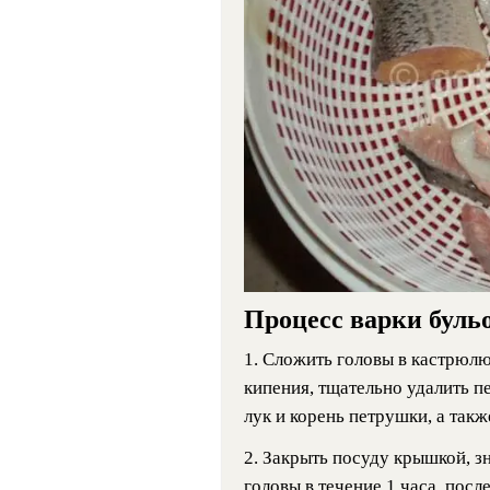
Процесс варки буль
1. Сложить головы в кастрюлю
кипения, тщательно удалить п
лук и корень петрушки, а такж
2. Закрыть посуду крышкой, з
головы в течение 1 часа, после