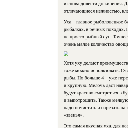
и снова довести до кипения. Д
отличающиеся нежностью, кле
Уха – главное рыболовецкое бл
рыбалках, в речных походах. 
не просто рыбный суп. Точнее,
очень малое количество овоще
Хотя уху делают преимуществ
тоже можно использовать. Счи
рыбы. Но больше 4 – уже пер
и крупную. Мелочь даст навар
будут красиво смотреться в б
и выпотрошить. Также мелкую
надо почистить и нарезать на
«звенья».
Это самая вкусная уха, для не