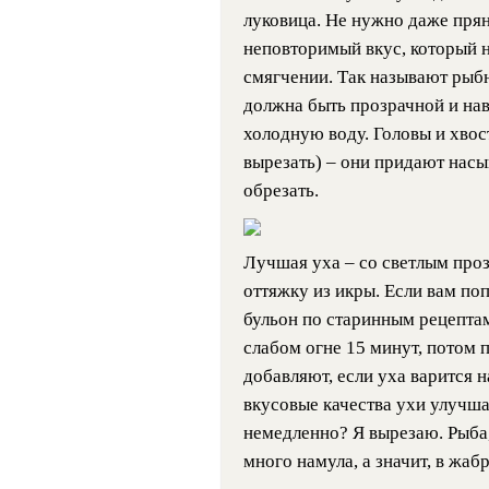
луковица. Не нужно даже прян
неповторимый вкус, который 
смягчении. Так называют рыбн
должна быть прозрачной и на
холодную воду. Головы и хво
вырезать) – они придают нас
обрезать.
Лучшая уха – со светлым про
оттяжку из икры. Если вам по
бульон по старинным рецептам
слабом огне 15 минут, потом п
добавляют, если уха варится 
вкусовые качества ухи улучша
немедленно? Я вырезаю. Рыба
много намула, а значит, в жаб