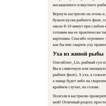
насыщенного и вкусного рыбн
Вернуть кастрюлю на огонь и 
бульон куски рыбного филе, г
около 8-10 минут при слабом 
готовим мы ее практически т
картошки. Спасибо огромное з
как бы мне сварить уху правил
Уха из живой рыбы
ОлесяEster_Lin, рыбный суп и
Вы в сливочную или овощную 
рыбное филе). А уха, к сожале
а навар будет либо на сварен
крайнем случае, на голове.
Полезли в кастрюлю проверять,
мой! Отличный рецепт, просто