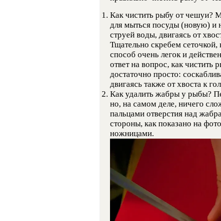
Как чистить рыбу от чешуи? 
для мыться посуды (новую) и
струей воды, двигаясь от хвост
Тщательно скребем сеточкой, 
способ очень легок и действен
ответ на вопрос, как чистить 
достаточно просто: соскаблив
двигаясь также от хвоста к гол
Как удалить жабры у рыбы? Пе
но, на самом деле, ничего сл
пальцами отверстия над жабр
стороны, как показано на фот
ножницами.