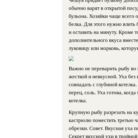
Чешуя придает бульону дополн
обычно варят в открытой посу
бульона. Хозяйки чаще всего 
белка. Для этого нужно влить
и оставить на минуту. Кроме т
дополнительного вкуса вместе
луковицу или морковь, котору
Важно не переварить рыбу во 
жесткой и невкусной. Уха без
совпадать с глубиной котелка.
перец, соль. Уха готова, когда
котелка.
Крупную рыбу разрезать на ку
кастрюлю поместить третью ч
обрезки. Совет. Вкусная уха 
Секрет вкусной ухи в тройной