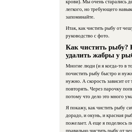
крови). Мы очень старались де
легкого, но требующего навык
запоминайте.
Итак, как чистить рыбу от че
руководство с фото.
Как чистить рыбу? 
удалить жабры у р
Многие люди (и я когда-то в т
почистить рыбу быстро и нуж
нужно. А скорость зависит от т
повторять. Через парочку поп
потому что дело это много ума
Я покажу, как чистить рыбу си
дорадо, и окунь, и красная рыб
пожелает. А еще я поделюсь п
правильно чистить рыбу от ч