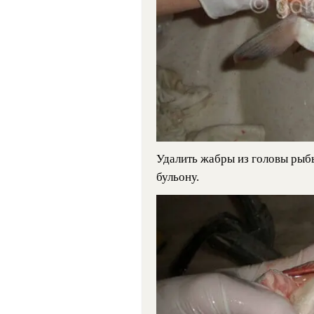
Удалить жабры из головы рыбы
бульону.