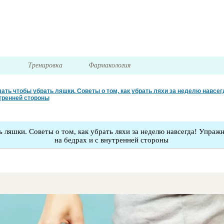
я
Тренировка
Фармакология
лать чтобы убрать ляшки. Советы о том, как убрать ляхи за неделю навсег
утренней стороны
ь ляшки. Советы о том, как убрать ляхи за неделю навсегда! Упраж
на бедрах и с внутренней стороны