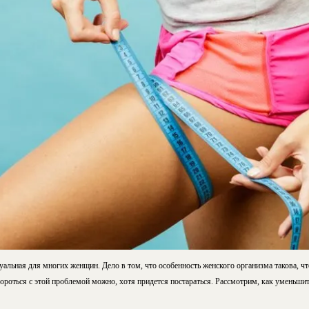
альная для многих женщин. Дело в том, что особенность женского организма такова, чт
ороться с этой проблемой можно, хотя придется постараться. Рассмотрим, как уменьшит