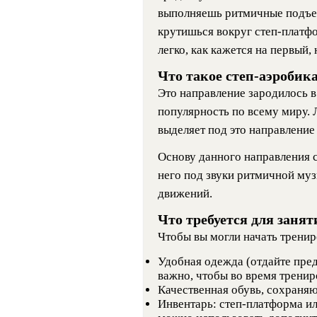
выполняешь ритмичные подъем
крутишься вокруг степ-платфо
легко, как кажется на первый,
Что такое степ-аэробик
Это направление зародилось 
популярность по всему миру.
выделяет под это направление
Основу данного направления с
него под звуки ритмичной му
движений.
Что требуется для занят
Чтобы вы могли начать тренир
Удобная одежда (отдайте пре
важно, чтобы во время трени
Качественная обувь, сохраня
Инвентарь: степ-платформа ил