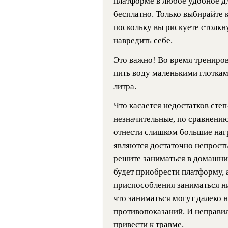
платформе в любое удобное дл
бесплатно. Только выбирайте 
поскольку вы рискуете столкну
навредить себе.
Это важно! Во время трениров
пить воду маленькими глоткам
литра.
Что касается недостатков степ
незначительные, по сравнени
отнести слишком большие нагру
являются достаточно непросты
решите заниматься в домашних
будет приобрести платформу, 
приспособления заниматься ник
что заниматься могут далеко н
противопоказаний. И неправи
привести к травме.