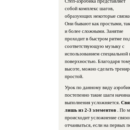
Степ-аэробика представляет
собой комплекс шагов,
образующих некоторые связки
Они бывают как простыми, та
и более сложными. Занятие
проходит в быстром ритме по
соответствующую музыку с
использованием специальной 
поверхностью. Благодаря тому
высоте, можно сделать тренир
простой.
Урок по данному виду аэроби
постепенно такие шаги начина
выполнения усложняется.
Свя
лишь из 2-3 элементов
. По 
происходит усложнение связок
отчаиваться, если на первых 