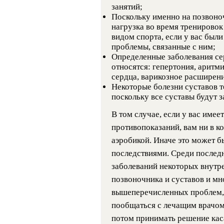
занятий;
Поскольку именно на позвоно
нагрузка во время тренировок
видом спорта, если у вас был
проблемы, связанные с ним;
Определенные заболевания се
относятся: гепертония, аритм
сердца, варикозное расширени
Некоторые болезни суставов 
поскольку все суставы будут 
В том случае, если у вас име
противопоказаний, вам ни в ко
аэробикой. Иначе это может б
последствиями. Среди послед
заболеваний некоторых внутре
позвоночника и суставов и мн
вышеперечисленных проблем, 
пообщаться с лечащим врачом 
потом принимать решение кас