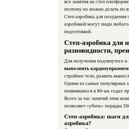
все занятия на степ платформ
поэтому их можно делать по в
Степ аэробика для похудения 
аэробикой могут люди любого
подготовкой.
Степ-аэробика для 
разновидности, пре
Для получения подтянутого и
выполнять кардиоупражне
стройное тело, развить вынос
Одним из самых популярных н
появившихся в 80-ых годах пр
Всего за час занятий этим к
позволяет «убить» порядка 50
Степ-аэробика: шаги дл
аэробика?