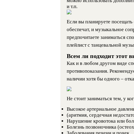
можно использовать дополните
и т.п.
Если вы планируете посещать 
обеспечат, и музыкальное соп
предпочитаете заниматься спо
плейлист с танцевальной музы
Всем ли подходит этот 
Как и в любом другом виде сп
противопоказания. Рекомендуе
наличии хотя бы одного – отк
Не стоит заниматься тем, у ког
Высокое артериальное давлени
(аритмия, сердечная недостато
Нарушение кровотока или боле
Болезнь позвоночника (остеохо
Заболевания печени и почек.