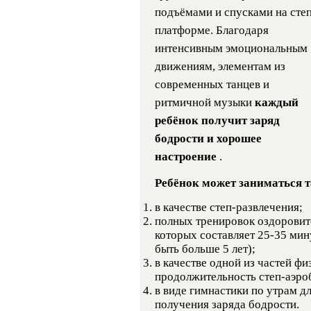
подъёмами и спусками на степ
платформе. Благодаря
интенсивным эмоциональным
движениям, элементам из
современных танцев и
ритмичной музыки
каждый
ребёнок получит заряд
бодрости и хорошее
настроение
.
Ребёнок может заниматься 
в качестве степ-развлечения;
полных тренировок оздоровит
которых составляет 25-35 мин
быть больше 5 лет);
в качестве одной из частей фи
продолжительность степ-аэроб
в виде гимнастики по утрам д
получения заряда бодрости.