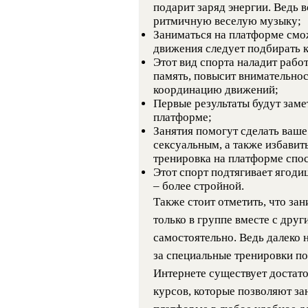
подарит заряд энергии. Ведь 
ритмичную веселую музыку;
Заниматься на платформе смо
движения следует подбирать 
Этот вид спорта наладит рабо
память, повысит внимательнос
координацию движений;
Первые результаты будут заме
платформе;
Занятия помогут сделать ваше
сексуальным, а также избавит
тренировка на платформе спо
Этот спорт подтягивает ягоди
– более стройной.
Также стоит отметить, что за
только в группе вместе с дру
самостоятельно. Ведь далеко н
за специальные тренировки по
Интернете существует достат
курсов, которые позволяют за