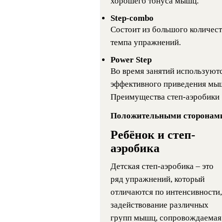
хорошего тонуса мышц.
Step-combо
Состоит из большого количес
темпа упражнений.
Power Step
Во время занятий используютс
эффективного приведения мышц
Преимущества степ-аэробики
Положительными сторонами
Ребёнок и степ-
аэробика
Детская степ-аэробика – это
ряд упражнений, который
отличаются по интенсивности,
задействование различных
групп мышц, сопровождаемая