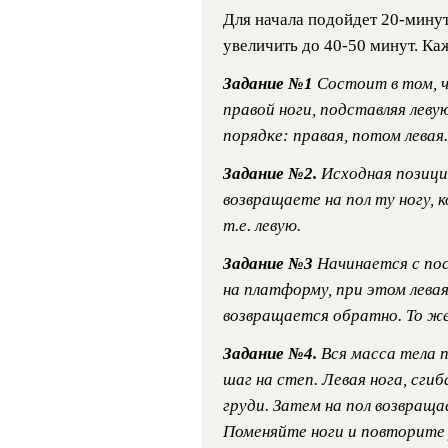
Для начала подойдет 20-мину
увеличить до 40-50 минут. Ка
Задание №1
Состоит в том, 
правой ноги, подставляя леву
порядке: правая, потом левая
Задание №2.
Исходная позиция
возвращаете на пол ту ногу, 
т.е. левую.
Задание №3
Начинается с пос
на платформу, при этом левая
возвращается обратно. То же
Задание №4.
Вся масса тела 
шаг на степ. Левая нога, сг
груди. Затем на пол возвраща
Поменяйте ноги и повторите