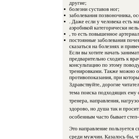
другие;
болезни суставов ног;
заболевания позвоночника, ос
. Даже если у человека есть ма
аэробикой категорически нель
, то есть повышенное артериа
постоянные заболевания поче
сказаться на болезнях и прив
Если вы хотите начать занимат
предварительно сходить к вра
консультацию по этому поводу
тренировками. Также можно об
противопоказания, при которы
Здравствуйте, дорогие читате
тема поиска подходящих ему 
тренера, направления, нагрузо
здорово, но душа так и проси
особенным часто бывает степ-
Это направление пользуется 
среди мужчин. Казалось бы, ч