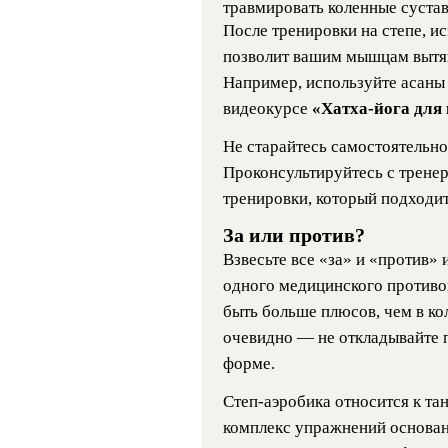
травмировать коленные сустав
После тренировки на степе, и
позволит вашим мышцам вытян
Например, используйте асаны 
видеокурсе
«Хатха-йога дл
Не старайтесь самостоятельно
Проконсультируйтесь с трене
тренировки, который подходит
За или против?
Взвесьте все «за» и «против» 
одного медицинского противоп
быть больше плюсов, чем в ко
очевидно — не откладывайте п
форме.
Степ-аэробика относится к та
комплекс упражнений основан