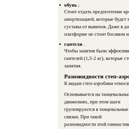
обувь
;
Стоит отдать предпочтение кр
амортизацией, которые будет 
суставы от вывихов. Даже в д
платформе не стоит босиком и
гантели
.
Чтобы занятия были эффектив
гантелей (1,5-2 кг), которые 
занятия.
Разновидности степ-аэр
К видам степ-аэробики относя
Основывается на танцевальны
движениях, при этом шаги
группируются в танцевальные
связки. При такой
разновидности этой гимнасти