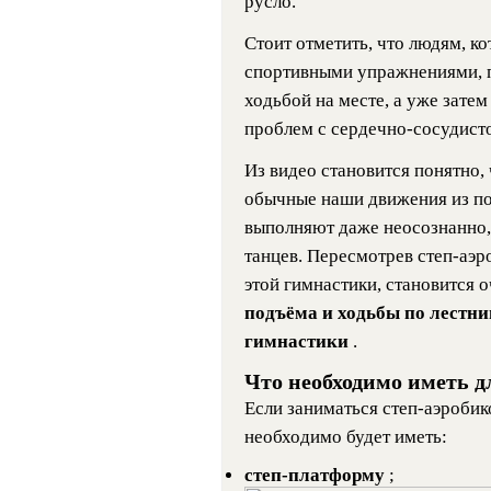
русло.
Стоит отметить, что людям, ко
спортивными упражнениями, п
ходьбой на месте, а уже затем
проблем с сердечно-сосудист
Из видео становится понятно,
обычные наши движения из по
выполняют даже неосознанно,
танцев. Пересмотрев степ-аэр
этой гимнастики, становится о
подъёма и ходьбы по лестни
гимнастики
.
Что необходимо иметь д
Если заниматься степ-аэробик
необходимо будет иметь:
степ-платформу
;