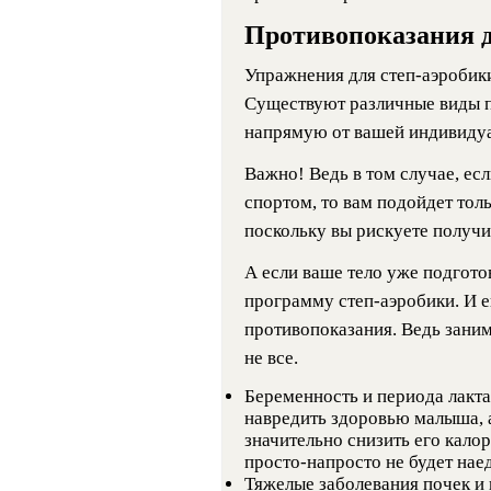
Противопоказания д
Упражнения для степ-аэробик
Существуют различные виды 
напрямую от вашей индивидуа
Важно! Ведь в том случае, есл
спортом, то вам подойдет то
поскольку вы рискуете получи
А если ваше тело уже подгото
программу степ-аэробики. И 
противопоказания. Ведь заним
не все.
Беременность и периода лакта
навредить здоровью малыша, а
значительно снизить его кал
просто-напросто не будет наед
Тяжелые заболевания почек и 