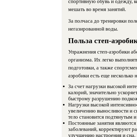
спортивную обувь и одежду, к
мешать во время занятий.
За полчаса до тренировки пол
негазированной воды.
Польза степ-аэробик
Упражнения степ-аэробики аб
организма. Их легко выполня
подготовки, а также спортсмен
аэробики есть еще несколько
За счет нагрузки высокой инт
калорий, значительно ускоряе
быстрому разрушению подкож
Нагрузки высокой интенсивно
увеличению выносливости и 
тело становится подтянутым и
Постоянные занятия являются
заболеваний, корректируют р
улучшению настроения и сна,