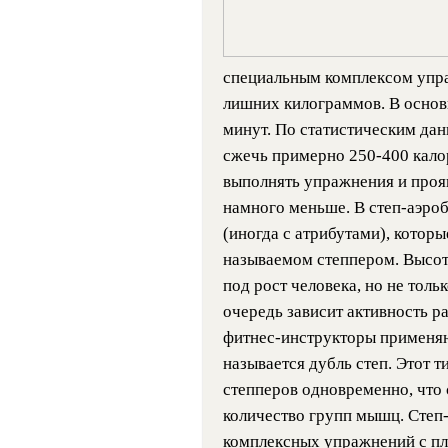
специальным комплексом упра
лишних килограммов. В основ
минут. По статистическим дан
сжечь примерно 250-400 калор
выполнять упражнения и прояв
намного меньше. В степ-аэро
(иногда с атрибутами), котор
называемом степпером. Высот
под рост человека, но не толь
очередь зависит активность р
фитнес-инструкторы применяю
называется дубль степ. Этот 
степперов одновременно, что 
количество групп мышц. Степ-
комплексных упражнений с пл