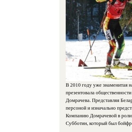
В 2010 году уже знаменитая н
презентовала общественности
Домрачева. Представляя Бела
персоной и изначально предс
Компанию Домрачевой в роли 
Субботин, который был бойф