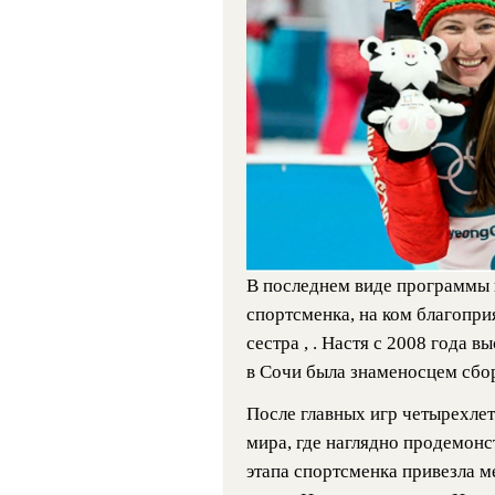
В последнем виде программы 
спортсменка, на ком благопри
сестра , . Настя с 2008 года 
в Сочи была знаменосцем сбо
После главных игр четырехлет
мира, где наглядно продемонс
этапа спортсменка привезла 