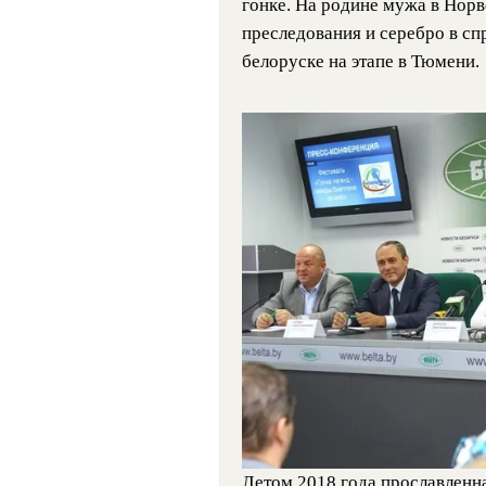
гонке. На родине мужа в Норв
преследования и серебро в сп
белоруске на этапе в Тюмени.
Летом 2018 года прославленна