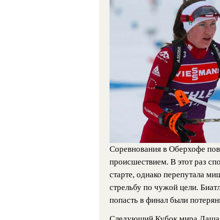
Соревнования в Оберхофе по
происшествием. В этот раз сп
старте, однако перепутала ми
стрельбу по чужой цели. Биат
попасть в финал были потерян
Следующий Кубок мира Даша о