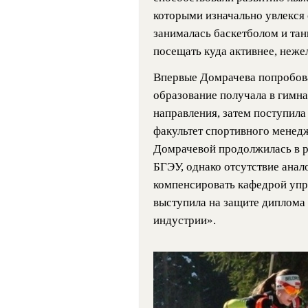
которыми изначально увлекся
занималась баскетболом и та
посещать куда активнее, неж
Впервые Домрачева попробовал
образование получала в гимна
направления, затем поступила
факультет спортивного менед
Домрачевой продолжилась в р
БГЭУ, однако отсутствие анал
компенсировать кафедрой упр
выступила на защите диплома 
индустрии».