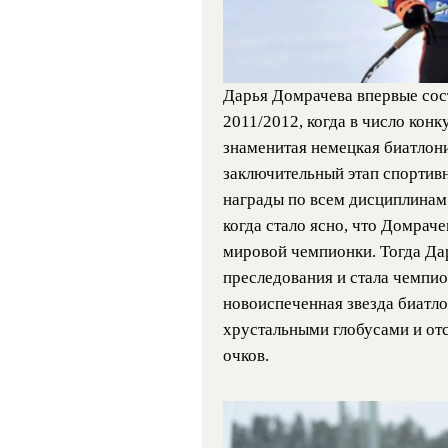
Дарья Домрачева впервые сост
2011/2012, когда в число конк
знаменитая немецкая биатлони
заключительный этап спортивн
награды по всем дисциплинам.
когда стало ясно, что Домрач
мировой чемпионки. Тогда Дар
преследования и стала чемпио
новоиспеченная звезда биатл
хрустальными глобусами и отс
очков.