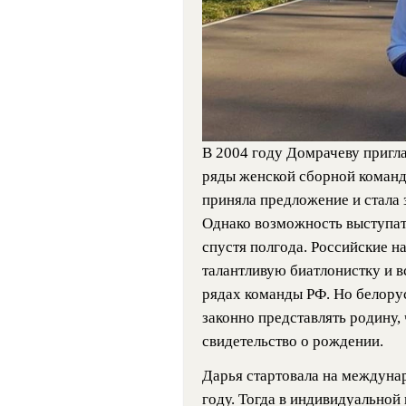
В 2004 году Домрачеву пригл
ряды женской сборной команд
приняла предложение и стала 
Однако возможность выступать
спустя полгода. Российские н
талантливую биатлонистку и в
рядах команды РФ. Но белору
законно представлять родину,
свидетельство о рождении.
Дарья стартовала на междуна
году. Тогда в индивидуальной