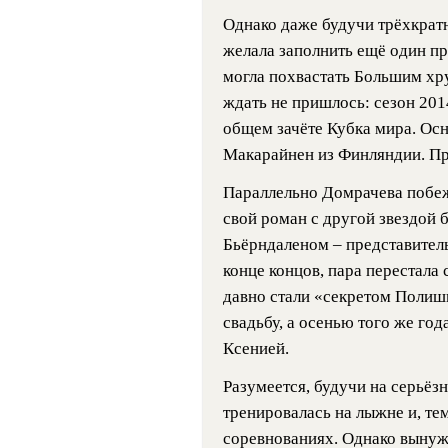
Однако даже будучи трёхкрат
желала заполнить ещё один пр
могла похвастать Большим хр
ждать не пришлось: сезон 201
общем зачёте Кубка мира. Ос
Макарайнен из Финляндии. Прос
Параллельно Домрачева побеж
свой роман с другой звездой
Бьёрндаленом – представитель
конце концов, пара перестала
давно стали «секретом Полиш
свадьбу, а осенью того же год
Ксенией.
Разумеется, будучи на серьёз
тренировалась на лыжне и, тем
соревнованиях. Однако вынуж