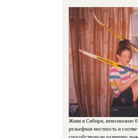
Живя в Сибири, невозможно б
рельефная местность и соотв
способствовали развитию лыж