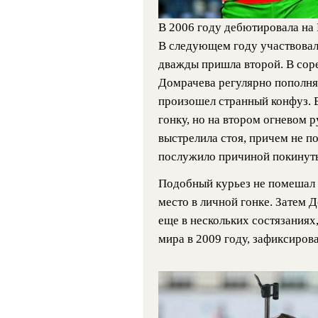
В 2006 году дебютировала на К
В следующем году участвовал
дважды пришла второй. В сор
Домрачева регулярно пополня
произошел странный конфуз. 
гонку, но на втором огневом 
выстрелила стоя, причем не по
послужило причиной покинут
Подобный курьез не помешал н
место в личной гонке. Затем
еще в нескольких состязаниях
мира в 2009 году, зафиксиров