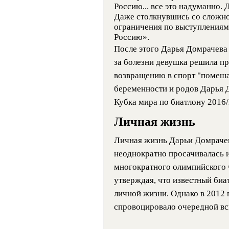
Россию... все это надуманно. 
Даже столкнувшись со сложно
ограничения по выступлениям)
Россию».
После этого Дарья Домрачева 
за болезни девушка решила пр
возвращению в спорт "помешал
беременности и родов Дарья 
Кубка мира по биатлону 2016/
Личная жизнь
Личная жизнь Дарьи Домрачев
неоднократно просачивалась
многократного олимпийского 
утверждая, что известный биа
личной жизни. Однако в 2012 г
спровоцировало очередной вс