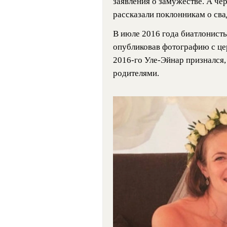
заявления о замужестве. А че
рассказали поклонникам о сва
В июле 2016 года биатлонисты
опубликовав фотографию с це
2016-го Уле-Эйнар признался, 
родителями.