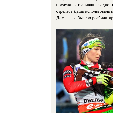
послужил отвалившийся диопт
стрельбе Даша использовала в
Домрачева быстро реабилитир