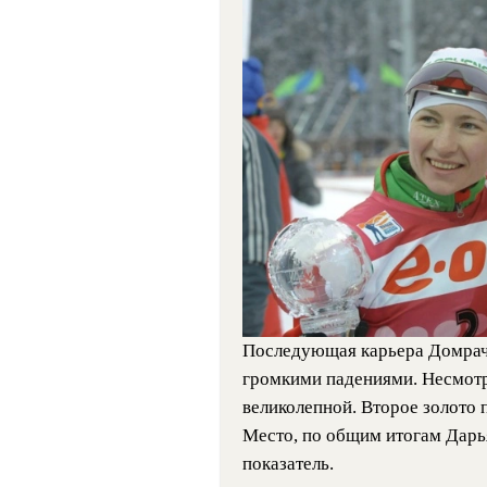
Последующая карьера Домраче
громкими падениями. Несмотря
великолепной. Второе золото 
Место, по общим итогам Дарь
показатель.