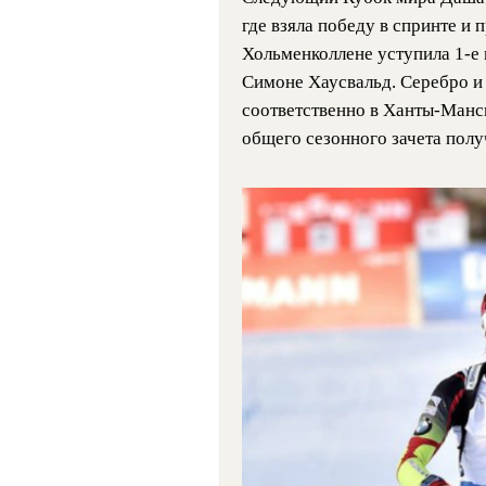
где взяла победу в спринте и 
Хольменколлене уступила 1-е
Симоне Хаусвальд. Серебро и б
соответственно в Ханты-Манси
общего сезонного зачета полу