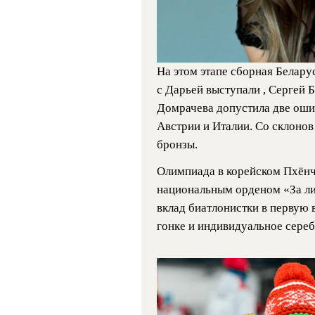
На этом этапе сборная Беларус
с Дарьей выступали , Сергей 
Домрачева допустила две ошиб
Австрии и Италии. Со склонов
бронзы.
Олимпиада в корейском Пхён
национальным орденом «За ли
вклад биатлонистки в первую 
гонке и индивидуальное сереб