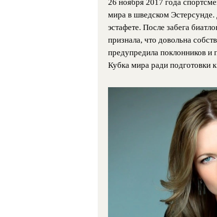
26 ноября 2017 года спортсме
мира в шведском Эстерсунде.
эстафете. После забега биатло
признала, что довольна собст
предупредила поклонников и п
Кубка мира ради подготовки к