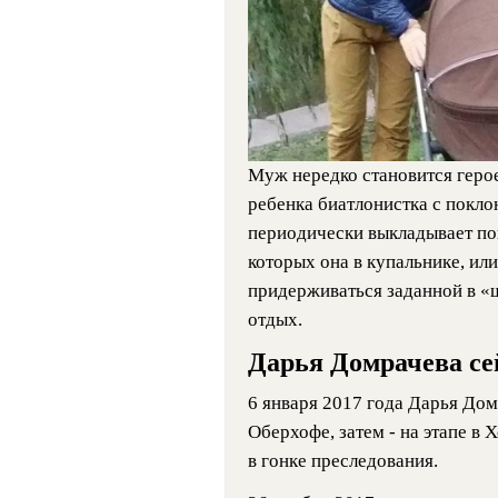
Муж нередко становится гер
ребенка биатлонистка с покл
периодически выкладывает по
которых она в купальнике, или
придерживаться заданной в «ш
отдых.
Дарья Домрачева се
6 января 2017 года Дарья Дом
Оберхофе, затем - на этапе в 
в гонке преследования.