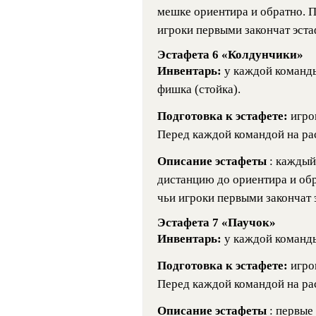
мешке ориентира и обратно. П
игроки первыми закончат эста
Эстафета 6 «Колдунчики»
Инвентарь:
у каждой команд
фишка (стойка).
Подготовка к эстафете:
игро
Перед каждой командой на рас
Описание эстафеты
: каждый
дистанцию до ориентира и обр
чьи игроки первыми закончат 
Эстафета 7 «Паучок»
Инвентарь:
у каждой команд
Подготовка к эстафете:
игро
Перед каждой командой на рас
Описание эстафеты
: первые