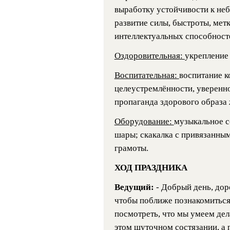
выработку устойчивости к не
развитие силы, быстроты, метк
интеллектуальных способност
Оздоровительная:
укрепление
Воспитательная:
воспитание к
целеустремлённости, уверенн
пропаганда здорового образа 
Оборудование:
музыкальное с
шары; скакалка с привязанны
грамоты.
ХОД ПРАЗДНИКА
Ведущий:
- Добрый день, дор
чтобы поближе познакомиться 
посмотреть, что мы умеем дела
этом шуточном состязании, а п