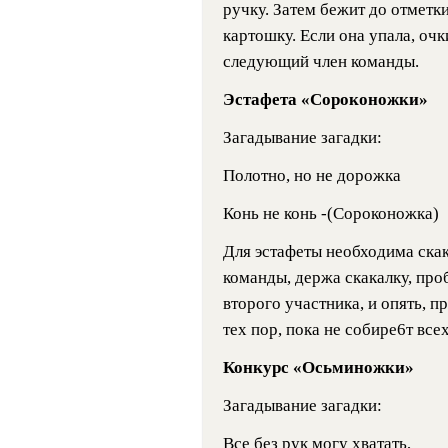
ручку. Затем бежит до отметки
картошку. Если она упала, очк
следующий член команды.
Эстафета «Сороконожки»
Загадывание загадки:
Полотно, но не дорожка
Конь не конь -(Сороконожка)
Для эстафеты необходима ска
команды, держа скакалку, про
второго участника, и опять, п
тех пор, пока не собире6т всех
Конкурс «Осьминожки»
Загадывание загадки:
Все без рук могу хватать,