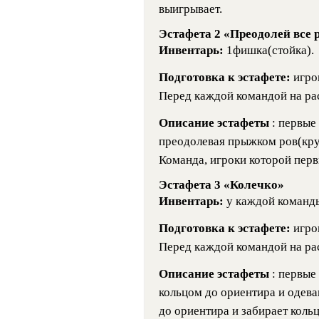
выигрывает.
Эстафета 2 «Преодолей все 
Инвентарь:
1фишка(стойка).
Подготовка к эстафете:
игро
Перед каждой командой на рас
Описание эстафеты
: первые
преодолевая прыжком ров(круг
Команда, игроки которой перв
Эстафета 3 «Колечко»
Инвентарь:
у каждой команды
Подготовка к эстафете:
игро
Перед каждой командой на рас
Описание эстафеты
: первые
кольцом до ориентира и одева
до ориентира и забирает кольц