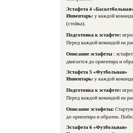
Эстафета 4 «Баскетбольная
Инвентарь:
у каждой команд
(стойка).
Подготовка к эстафете:
игро
Перед каждой командой на рас
Описание эстафеты
: эстафе
двигается до ориентира и об
Эстафета 5 «Футбольная»
Инвентарь:
у каждой команд
Подготовка к эстафете:
игро
Перед каждой командой на рас
Описание эстафеты:
Стартуя
до ориентира и обратно. Поб
Эстафета 6 «Футбольная»