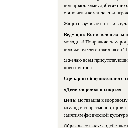
под прыгалками, добегает до 
становится команда, чьи игро
Жюри озвучивает итог и вруча
Ведущий:
Вот и подошло наш
молодцы! Понравилось мероп
положительными эмоциями? Н
Я желаю всем присутствующим
новых встреч!
Сценарий общешкольного с
«День здоровья и спорта»
Цель:
мотивация к здоровому
команд и спортсменов, привл
занятиям физической культур
Образовательная:
содействие