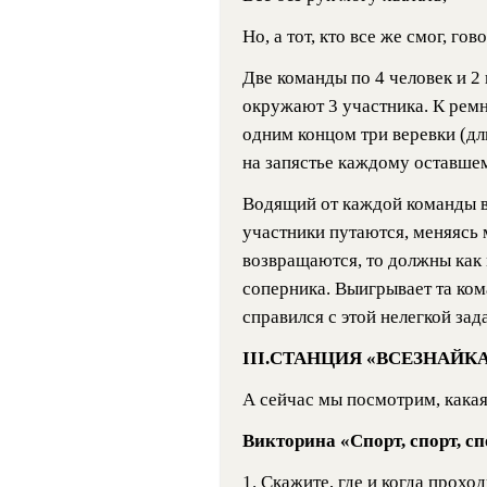
Но, а тот, кто все же смог, гов
Две команды по 4 человек и 2 
окружают 3 участника. К рем
одним концом три веревки (дл
на запястье каждому оставшем
Водящий от каждой команды вы
участники путаются, меняясь 
возвращаются, то должны как
соперника. Выигрывает та ком
справился с этой нелегкой зад
III.СТАНЦИЯ «ВСЕЗНАЙК
А сейчас мы посмотрим, какая
Викторина «Спорт, спорт, сп
1. Скажите, где и когда прох