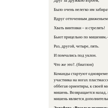
Друг за дружкою втроем,
Было очень нелегко им забира
Вдруг отточенным движеньем
Хвать винтовки – и стрелять!
Бьют прицельно по мишеням,
Раз, другой, четыре, пять.
И помчались под уклон.
Что же это?. (биатлон)
Команды стартуют одновреме
участника на ногах пластмас
оббегая ориентиры, к своей 
мишень. Возвращается назад, 
мишень является дополнитель
Эстафета «Веселые шарики