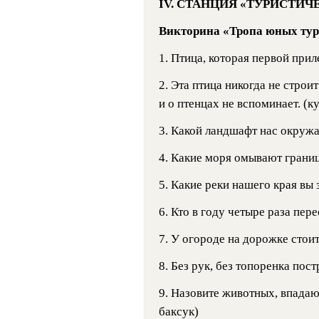
IV. СТАНЦИЯ «ТУРИСТИЧ
Викторина «Тропа юных тур
1. Птица, которая первой приле
2. Эта птица никогда не строит
и о птенцах не вспоминает. (к
3. Какой ландшафт нас окружает
4. Какие моря омывают границ
5. Какие реки нашего края вы 
6. Кто в году четыре раза пере
7. У огороде на дорожке стои
8. Без рук, без топоренка пост
9. Назовите животных, впадаю
баксук)