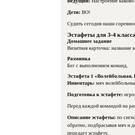
Ведущий:
Настроение каково
Дети:
ВО!
Судить сегодня наши соревно
Эстафеты для 3-4 класс
Домашнее задание
Визитная карточка: название к
Разминка
Бег с выполнением команд.
Эстафета 1 «Волейбольная. 
Инвентарь:
мяч волейбольный
Подготовка к эстафете:
игро
Перед каждой командой на рас
Описание эстафеты:
по сигн
обратно, подбрасывая мяч и д
передает эстафету.