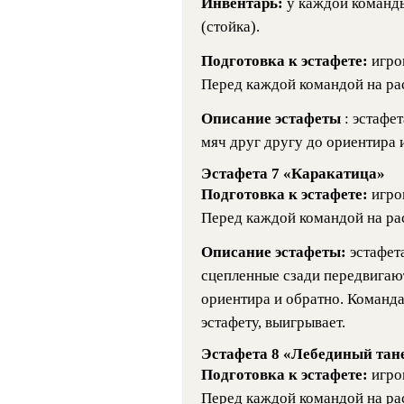
Инвентарь:
у каждой команд
(стойка).
Подготовка к эстафете:
игро
Перед каждой командой на рас
Описание эстафеты
: эстафе
мяч друг другу до ориентира 
Эстафета 7 «Каракатица»
Подготовка к эстафете:
игро
Перед каждой командой на рас
Описание эстафеты:
эстафета
сцепленные сзади передвигаю
ориентира и обратно. Команда
эстафету, выигрывает.
Эстафета 8 «Лебединый тан
Подготовка к эстафете:
игро
Перед каждой командой на рас