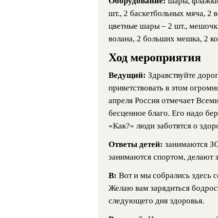
Оборудование:
шары, флажки,
шт., 2 баскетбольных мяча, 2
цветные шары – 2 шт., мешочки 
волана, 2 больших мешка, 2 ко
Ход мероприятия
Ведущий:
Здравствуйте дорог
приветствовать в этом огромн
апреля Россия отмечает Всеми
бесценное благо. Его надо бер
«Как?» люди заботятся о здор
Ответы детей:
занимаются ЗО
занимаются спортом, делают з
В:
Вот и мы собрались здесь с
Желаю вам зарядиться бодрос
следующего дня здоровья.