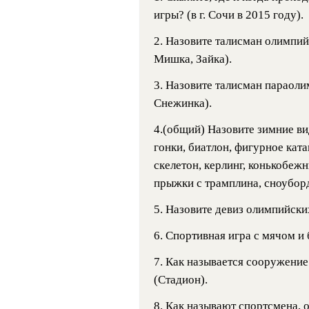
игры? (в г. Сочи в 2015 году).
2. Назовите талисман олимпий
Мишка, Зайка).
3. Назовите талисман параоли
Снежинка).
4.(общий) Назовите зимние в
гонки, биатлон, фигурное кат
скелетон, керлинг, конькобеж
прыжки с трамплина, сноуборди
5. Назовите девиз олимпийских
6. Спортивная игра с мячом и 
7. Как называется сооружение
(Стадион).
8. Как называют спортсмена, 