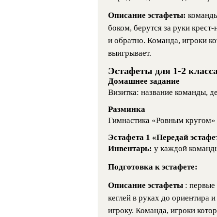
Описание эстафеты:
команды
боком, берутся за руки крест-
и обратно. Команда, игроки к
выигрывает.
Эстафеты для 1-2 класс
Домашнее задание
Визитка: название команды, де
Разминка
Гимнастика «Ровным кругом»
Эстафета 1 «Передай эстафе
Инвентарь:
у каждой команд
Подготовка к эстафете:
Описание эстафеты
: первые
кеглей в руках до ориентира 
игроку. Команда, игроки кото