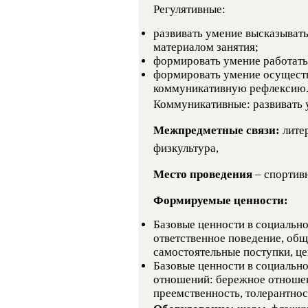
Регулятивные:
развивать умение высказывать
материалом занятия;
формировать умение работать 
формировать умение осуществ
коммуникативную рефлексию
Коммуникативные: развивать 
Межпредметные связи:
лите
физкультура,
Место проведения
– спорти
Формируемые ценности:
Базовые ценности в социально
ответственное поведение, общ
самостоятельные поступки, це
Базовые ценности в социальн
отношений: бережное отношен
преемственность, толерантност