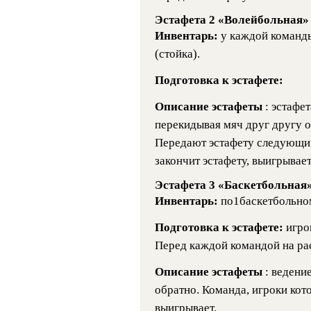
Эстафета 2 «Волейбольная»
Инвентарь:
у каждой команд
(стойка).
Подготовка к эстафете:
Описание эстафеты
: эстафе
перекидывая мяч друг другу о
Передают эстафету следующим
закончит эстафету, выигрывает
Эстафета 3 «Баскетбольная
Инвентарь:
по1баскетбольн
Подготовка к эстафете:
игро
Перед каждой командой на рас
Описание эстафеты
: ведени
обратно. Команда, игроки кот
выигрывает.