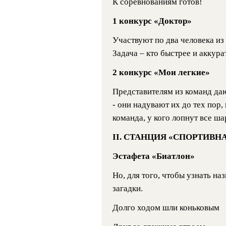
К соревнованиям готов!
1 конкурс «Доктор»
Участвуют по два человека из 
Задача – кто быстрее и аккур
2 конкурс «Мои легкие»
Представителям из команд д
- они надувают их до тех пор,
команда, у кого лопнут все ша
II. СТАНЦИЯ «СПОРТИВН
Эстафета «Биатлон»
Но, для того, чтобы узнать на
загадки.
Долго ходом шли коньковым