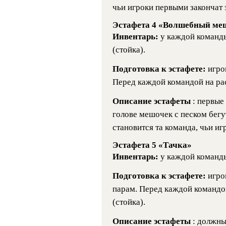
чьи игроки первыми закончат 
Эстафета 4 «Волшебный ме
Инвентарь:
у каждой команд
(стойка).
Подготовка к эстафете:
игро
Перед каждой командой на рас
Описание эстафеты
: первые
голове мешочек с песком бегу
становится та команда, чьи иг
Эстафета 5 «Тачка»
Инвентарь:
у каждой команд
Подготовка к эстафете:
игро
парам. Перед каждой командо
(стойка).
Описание эстафеты
: должны