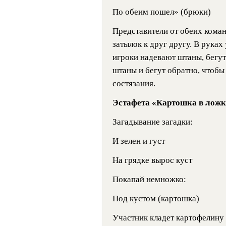
По обеим пошел» (брюки)
Представители от обеих коман
затылок к друг другу. В рука
игроки надевают штаны, бегу
штаны и бегут обратно, чтоб
состязания.
Эстафета «Картошка в ложк
Загадывание загадки:
И зелен и густ
На грядке вырос куст
Покапай немножко:
Под кустом (картошка)
Участник кладет картофелину 