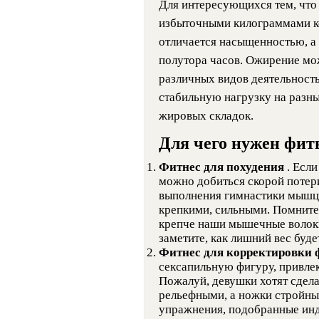
Для интересующихся тем, что 
избыточными килограммами к
отличается насыщенностью, а
полутора часов. Ожирение мо
различных видов деятельност
стабильную нагрузку на разн
жировых складок.
Для чего нужен фит
Фитнес для похудения
. Есл
можно добиться скорой потер
выполнения гимнастики мышцы
крепкими, сильными. Помните,
крепче наши мышечные волокн
заметите, как лишний вес будет
Фитнес для корректировки
сексапильную фигуру, привл
Пожалуй, девушки хотят сдела
рельефными, а ножки стройны
упражнения, подобранные инд