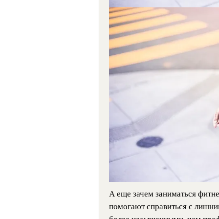
А еще зачем заниматься фитн
помогают справиться с лишним