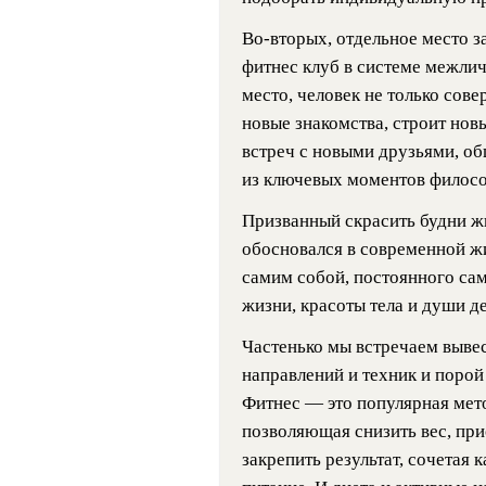
Во-вторых, отдельное место за
фитнес клуб в системе межли
место, человек не только сове
новые знакомства, строит нов
встреч с новыми друзьями, об
из ключевых моментов филосо
Призванный скрасить будни ж
обосновался в современной ж
самим собой, постоянного са
жизни, красоты тела и души д
Частенько мы встречаем выве
направлений и техник и порой
Фитнес — это популярная мет
позволяющая снизить вес, пр
закрепить результат, сочетая 