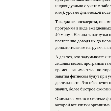
индивидуально с учетом забо
ним), уровня физической подгот
Так, для атеросклероза, ишем
программа в виде ежедневных
40 минут. Начинать нагрузки н
постепенно доводя их до нор
дополнительные нагрузки в вид
А для тех, кто задумывается на
лишним весом, программа зан
времени занимает час-полтор
занятия фитнесом будут при 
деятельности. Это обеспечит 
значит, более быстрое сжиган
Отдельное место в системе фи
которой все клетки организма