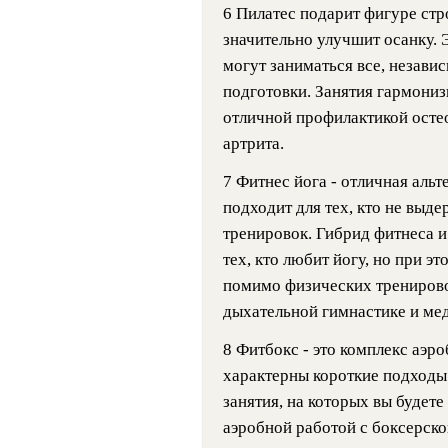
6 Пилатес подарит фигуре стр
значительно улучшит осанку. 
могут заниматься все, независ
подготовки. Занятия гармониз
отличной профилактикой остео
артрита.
7 Фитнес йога - отличная альт
подходит для тех, кто не выд
тренировок. Гибрид фитнеса и
тех, кто любит йогу, но при э
помимо физических тренирово
дыхательной гимнастике и ме
8 Фитбокс - это комплекс аэр
характерны короткие подходы 
занятия, на которых вы будет
аэробной работой с боксерск