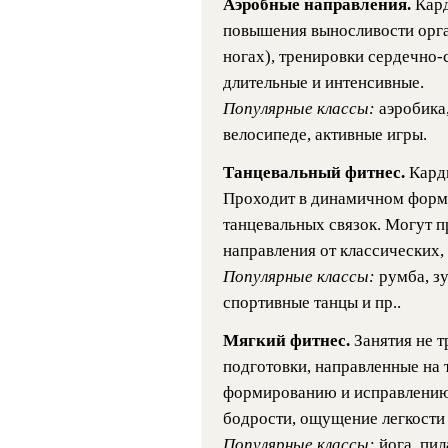
Аэробные направления.
Кард
повышения выносливости орга
ногах), тренировки сердечно-
длительные и интенсивные.
Популярные классы:
аэробика,
велосипеде, активные игры.
Танцевальный фитнес.
Кард
Проходит в динамичном форма
танцевальных связок. Могут п
направления от классических
Популярные классы:
румба, з
спортивные танцы и пр..
Мягкий фитнес.
Занятия не 
подготовки, направленные на 
формированию и исправлению 
бодрости, ощущение легкости 
Популярные классы:
йога, пил