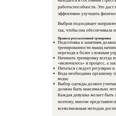
находится в состоянии стресс
работоспособности. Это даст
эффективно улучшить физичес
Выбрав подходящее направлен
так, чтобы она обеспечивала и
Правила результативной тренировки
Подготовка к занятиям должна
тренированности мышц начинат
переходя к более сложным уп
Начинать тренировку всегда н
«включилось» в процесс, а за
Питаться следует регулярно 
Вода необходима организму по
воды;
Выбор одежды должен учитыв
должна быть максимально лег
Каждая девушка желает быть з
поэтому, многие представител
всевозможным методам достиж