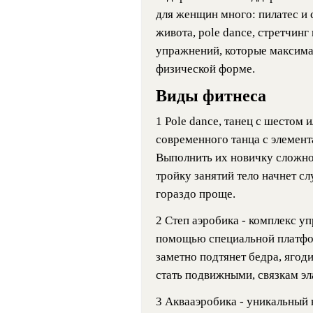
для женщин много: пилатес и 
живота, pole dance, стретчинг
упражнений, которые максимал
физической форме.
Виды фитнеса
1 Pole dance, танец с шестом 
современного танца с элемент
Выполнить их новичку сложно,
тройку занятий тело начнет с
гораздо проще.
2 Степ аэробика - комплекс у
помощью специальной платфор
заметно подтянет бедра, ягод
стать подвижными, связкам эл
3 Аквааэробика - уникальный 