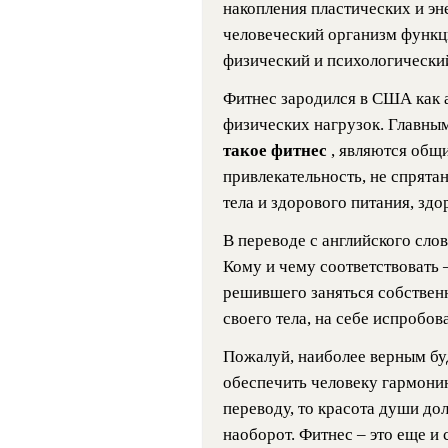
накопления пластических и эн
человеческий организм функц
физический и психологически
Фитнес зародился в США как 
физических нагрузок. Главным
такое фитнес
, являются общ
привлекательность, не спрята
тела и здорового питания, здо
В переводе с английского слов
Кому и чему соответствовать 
решившего заняться собствен
своего тела, на себе испробова
Пожалуй, наиболее верным бу
обеспечить человеку гармонию
переводу, то красота души дол
наоборот. Фитнес – это еще и