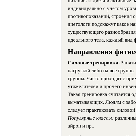
питание. И диета и активные 
индивидуально с учетом уров
противопоказаний, строения 
диетологи подскажут какое на
существующего разнообразия,
идеального тела, каждый вид 
Направления фитне
Силовые тренировки.
Заняти
нагрузкой либо на все групп
группы. Часто проходят с при
утяжелителей и прочего инвен
Такая тренировка считается о
выматывающих. Людям с забо
следует практиковать силовой
Популярные классы:
различны
айрон и пр..