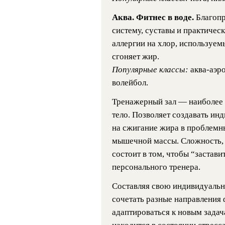
Аква. Фитнес в воде.
Благопр
систему, суставы и практичес
аллергии на хлор, используем
сгоняет жир.
Популярные классы:
аква-аэр
волейбол.
Тренажерный зал — наиболее 
тело. Позволяет создавать ин
на сжигание жира в проблемны
мышечной массы. Сложность, 
состоит в том, чтобы “застави
персонального тренера.
Составляя свою индивидуальн
сочетать разные направления 
адаптироваться к новым задач