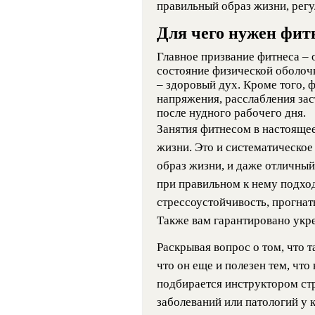
правильный образ жизни, регу
Для чего нужен фит
Главное призвание фитнеса – 
состояние физической оболочк
– здоровый дух. Кроме того, 
напряжения, расслабления за
после нудного рабочего дня.
Занятия фитнесом в настоящее
жизни. Это и систематическо
образ жизни, и даже отличный
при правильном к нему подхо
стрессоустойчивость, прогнать
Также вам гарантировано укр
Раскрывая вопрос о том, что т
что он еще и полезен тем, чт
подбирается инструктором с
заболеваний или патологий у к