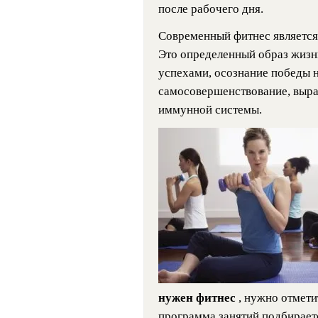
после рабочего дня.
Современный фитнес является
Это определенный образ жизн
успехами, осознание победы н
самосовершенствование, выра
иммунной системы.
нужен фитнес
, нужно отмети
программа занятий подбирает