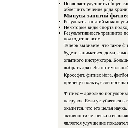
Позволяет улучшить общее са
облегчить течение ряда хрони
Минусы занятий фитне
Результаты занятий можно уви
Некоторые виды спорта подход
Результативность тренингов п
подходит не всем.
Теперь вы знаете, что такое фи
будете заниматься, дома, само
опытного инструктора. Больш
выбрать для себя оптимальный
Кроссфит, фитнес йога, фитбок
принесут пользу, если посещат
Фитнес – довольно популярны
нагрузок. Если углубляться в т
окажется, что это целая наук
активности человека и ее вли
является улучшение показател