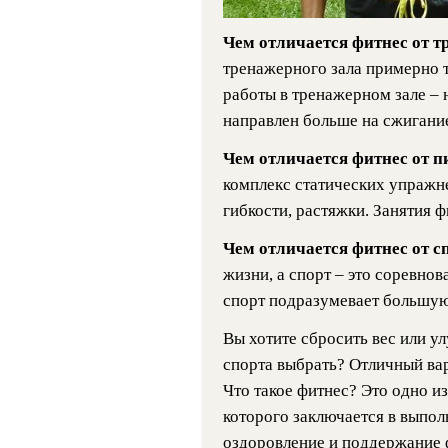
Чем отличается фитнес от т
тренажерного зала примерно т
работы в тренажерном зале –
направлен больше на сжигани
Чем отличается фитнес от п
комплекс статических упражн
гибкости, растяжки. Занятия 
Чем отличается фитнес от с
жизни, а спорт – это соревнов
спорт подразумевает большую
Вы хотите сбросить вес или ул
спорта выбрать? Отличный вар
Что такое фитнес? Это одно и
которого заключается в выпо
оздоровление и поддержание 