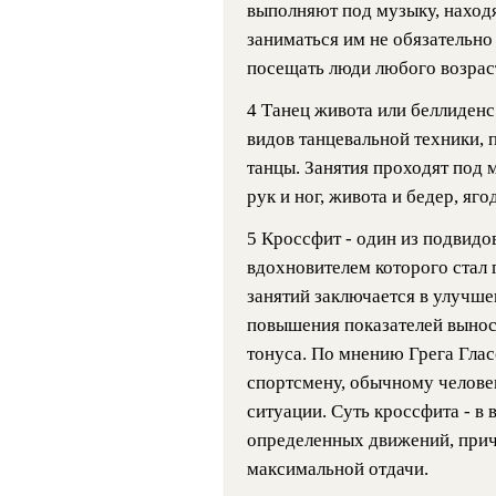
выполняют под музыку, находя
заниматься им не обязательно
посещать люди любого возраста
4 Танец живота или беллиденс
видов танцевальной техники, 
танцы. Занятия проходят под 
рук и ног, живота и бедер, яго
5 Кроссфит - один из подвидо
вдохновителем которого стал 
занятий заключается в улучше
повышения показателей вынос
тонуса. По мнению Грега Глас
спортсмену, обычному челове
ситуации. Суть кроссфита - 
определенных движений, прич
максимальной отдачи.