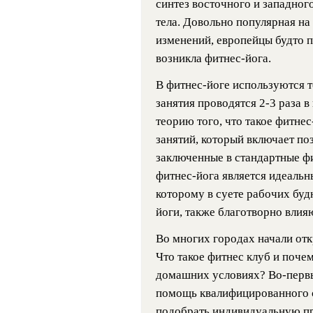
синтез восточного и западног
тела. Довольно популярная на
изменений, европейцы будто пе
возникла фитнес-йога.
В фитнес-йоге используются т
занятия проводятся 2-3 раза в
теорию того, что такое фитнес
занятий, который включает поз
заключенные в стандартные ф
фитнес-йога является идеальн
которому в суете рабочих буд
йоги, также благотворно влия
Во многих городах начали от
Что такое фитнес клуб и почем
домашних условиях? Во-первы
помощь квалифицированного с
подобрать индивидуальную пр