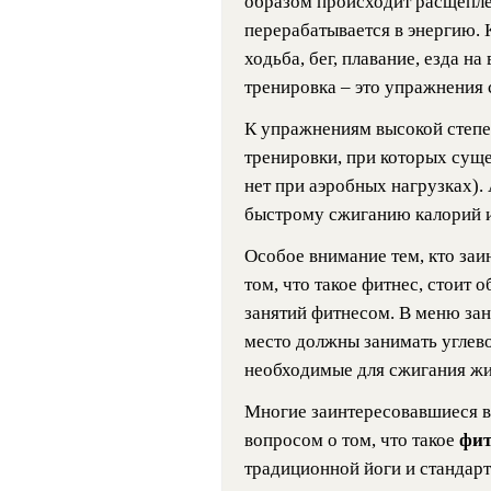
образом происходит расщепле
перерабатывается в энергию. 
ходьба, бег, плавание, езда н
тренировка – это упражнения 
К упражнениям высокой степе
тренировки, при которых суще
нет при аэробных нагрузках).
быстрому сжиганию калорий 
Особое внимание тем, кто за
том, что такое фитнес, стоит 
занятий фитнесом. В меню за
место должны занимать углево
необходимые для сжигания жи
Многие заинтересовавшиеся в
вопросом о том, что такое
фит
традиционной йоги и стандарт