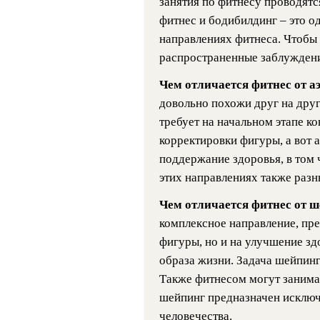
занятия по фитнесу проводятс
фитнес и бодибилдинг – это од
направлениях фитнеса. Чтобы 
распространенные заблуждени
Чем отличается фитнес от 
довольно похожи друг на друг
требует на начальном этапе к
корректировки фигуры, а вот 
поддержание здоровья, в том 
этих направлениях также разн
Чем отличается фитнес от 
комплексное направление, пре
фигуры, но и на улучшение зд
образа жизни. Задача шейпинг
Также фитнесом могут занима
шейпинг предназначен исключ
человечества.