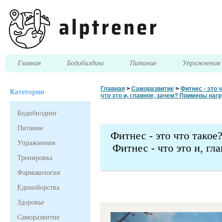
Главная
Бодибилдинг
Питание
Упражнени
Главная
>
Саморазвитие
>
Фитнес - это 
Категории
что это и, главное, зачем? Примеры наг
Бодибилдинг
Питание
Фитнес - это что такое
Упражнения
Фитнес - что это и, гл
Тренировка
Фармакология
Единоборства
Здоровье
Саморазвитие