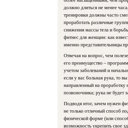
более насыщенными, чем проф
должно длиться не менее часа
тренировки должны часто сме
проработать различные групп
снижения массы тела и борьбы
фитнес для женщин: как извес
именно представительницы пр
Отвечая на вопрос, чем полез
его преимущество – программ
учетом заболеваний и начальн
если у вас больная рука, то 
направленный на проработку н
позвоночника; рука не будет 
Подводя итог, зачем нужен фит
не только отличный способ по
физической форме (или способ
возможность укрепить свое зд