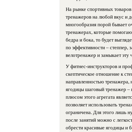
На рынке спортивных товаров
тренажеров на любой вкус и до
многообразия порой бывает оч
тренажерах, которые помогаю
бедра и бока, то будет выгля
по эффективности – степпер, з
велотренажер и замыкает эту 
У фитнес-инструкторов и про
скептическое отношение к сте
направленностью тренажера, н
ягодицы шаговый тренажер –
плюсом этого агрегата являет
позволяет использовать тренаж
ограничена. Для этого лишь н
после занятий можно с легкос
обрести красивые ягодицы и б