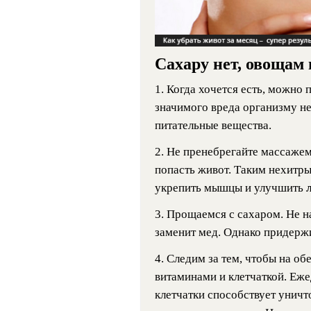
Сахару нет, овощам 
1. Когда хочется есть, можно
значимого вреда организму не 
питательные вещества.
2. Не пренебрегайте массаже
попасть живот. Таким нехитр
укрепить мышцы и улучшить
3. Прощаемся с сахаром. Не на
заменит мед. Однако придерж
4. Следим за тем, чтобы на об
витаминами и клетчаткой. Еж
клетчатки способствует унич