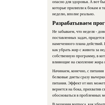
опасно для здоровья. А вот б
которые прилипли к бокам и та
неделю, вполне реально.
Разрабатываем прог
Не забываем, что неделя - дов
поставленных задач, придется 
намеченного плана действий. 
как убрать жир с живота за н
собственную программу, в кот
влияющие на скопление жира в
Начинаем, конечно, с питания
белковые диеты сразу вычерк
питания. Эффект от них может 
вернется на бока, прихватив 
обосноваться в проблемных м
В решении вопроса, как убрат