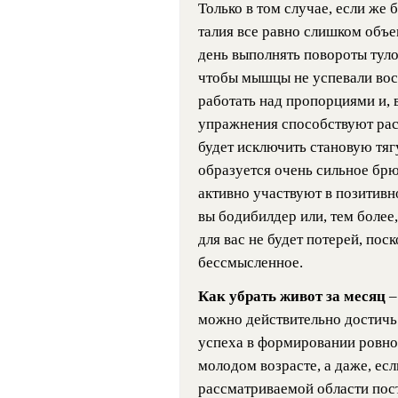
Только в том случае, если же 
талия все равно слишком объе
день выполнять повороты тулов
чтобы мышцы не успевали восс
работать над пропорциями и, в
упражнения способствуют рас
будет исключить становую тяг
образуется очень сильное бр
активно участвуют в позитивн
вы бодибилдер или, тем более
для вас не будет потерей, пос
бессмысленное.
Как убрать живот за месяц
–
можно действительно достичь 
успеха в формировании ровног
молодом возрасте, а даже, ес
рассматриваемой области пос