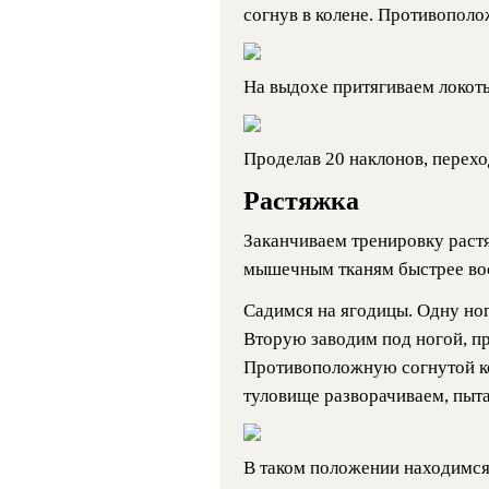
согнув в колене. Противополо
На выдохе притягиваем локот
Проделав 20 наклонов, перехо
Растяжка
Заканчиваем тренировку раст
мышечным тканям быстрее вос
Садимся на ягодицы. Одну ног
Вторую заводим под ногой, пр
Противоположную согнутой ко
туловище разворачиваем, пыта
В таком положении находимся 