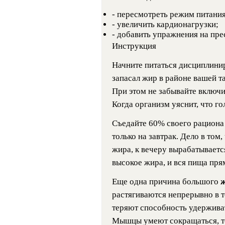
- пересмотреть режим питания
- увеличить кардионагрузки;
- добавить упражнения на пр
Инструкция
Начните питаться дисциплинир
запасал жир в районе вашей та
При этом не забывайте включи
Когда организм уяснит, что го
Съедайте 60% своего рациона 
только на завтрак. Дело в том
жира, к вечеру вырабатываетс
высокое жира, и вся пища пря
Еще одна причина большого
растягиваются непрерывно в 
теряют способность удержив
Мышцы умеют сокращаться, то