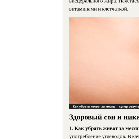
висцерального жира. Налегаем
витаминами и клетчаткой.
Здоровый сон и ник
1.
Как убрать живот за меся
употребление углеводов. В ка