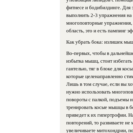
фитнесе и бодибилдинге. Для 
выполнить 2-3 упражнения на 
многоповторные упражнения, 
область, это и есть пампинг эф
Как убрать бока: излишек мы
Во-первых, чтобы в дальнейше
избытка мышц, стоит избегать
гантелью, тяг в блоке для ко
которые целенаправленно ст
Лишь в том случае, если вы х
нужно использовать многопов
повороты с палкой, подъемы но
тренировать косые мышцы в б
приведет к их гипертрофии. Н
повторений, то развиваете не
увеличиваете митохондрии, п