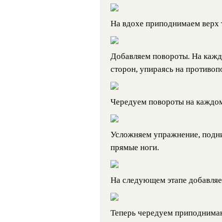
На вдохе приподнимаем верх т
Добавляем повороты. На кажд
сторон, упираясь на противо
Чередуем повороты на каждо
Усложняем упражнение, подн
прямые ноги.
На следующем этапе добавляем
Теперь чередуем приподниман