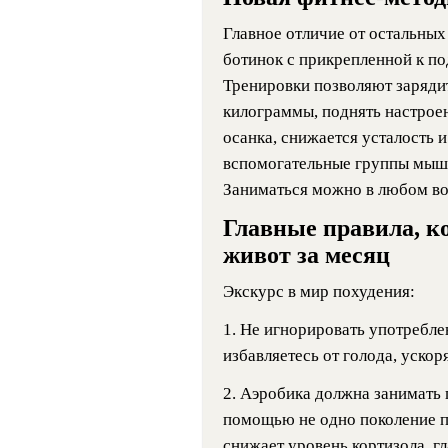
Главное отличие от остальных
ботинок с прикрепленной к п
Тренировки позволяют заряди
килограммы, поднять настроен
осанка, снижается усталость 
вспомогательные группы мышц
Заниматься можно в любом во
Главные правила, к
живот за месяц
Экскурс в мир похудения:
1. Не игнорировать употребле
избавляетесь от голода, ускор
2. Аэробика должна занимать 
помощью не одно поколение п
снижает уровень кортизола, гл