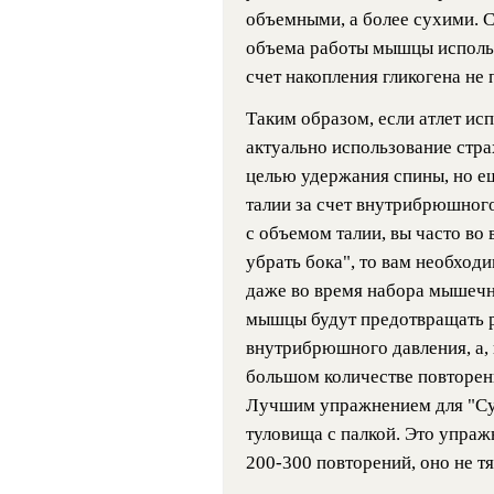
объемными, а более сухими. С
объема работы мышцы использ
счет накопления гликогена не 
Таким образом, если атлет ис
актуально использование страх
целью удержания спины, но е
талии за счет внутрибрюшного
с объемом талии, вы часто во
убрать бока", то вам необход
даже во время набора мышечн
мышцы будут предотвращать р
внутрибрюшного давления, а,
большом количестве повторен
Лучшим упражнением для "Су
туловища с палкой. Это упраж
200-300 повторений, оно не т