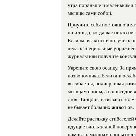
утра пораньше и маленькими п
мышцы сами собой.
Приучите себя постоянно втя
но и тогда, когда вас никто не
Если же вы хотите получить о
делать специальные упражнен
журналы или получите консуль
Укрепите свою осанку. За пр
позвоночника. Если они ослаб
выгибается, подчеркивая
жив
мышцам спины, а в повседневн
стоя. Танцоры называют это «
не бывает больших
живот
ов.
Делайте растяжку сгибателей 
идущие вдоль задней поверхно
помогать мышцам спины подде