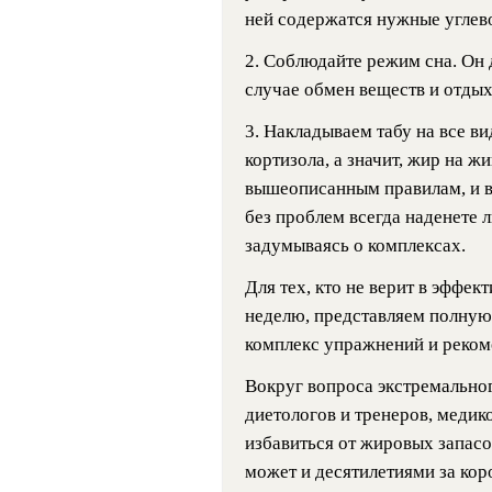
ней содержатся нужные углево
2. Соблюдайте режим сна. Он 
случае обмен веществ и отдых
3. Накладываем табу на все в
кортизола, а значит, жир на ж
вышеописанным правилам, и в
без проблем всегда наденете 
задумываясь о комплексах.
Для тех, кто не верит в эффек
неделю, представляем полну
комплекс упражнений и реком
Вокруг вопроса экстремально
диетологов и тренеров, меди
избавиться от жировых запасо
может и десятилетиями за коро