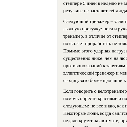
степпере 5 дней в неделю не 
результат не заставит себя жда
Следующий тренажер – эллип
лыжную прогулку: ноги и рук
тренажер, в отличие от степп
позволяет проработать не толь
Помимо этого ударная нагрузк
существенно ниже, чем на лю
противопоказаний к занятиям 
эллиптический тренажер и мен
ягодиц, зато более щадящий к
Если говорить о велотренажер
помочь обрести красивые и по
следующем: не все знаю, как 
Некоторые люди, когда садятс
педали крутят на автомате, пр