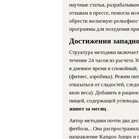
научные статьи, разрабатываю
отзывам в прессе, помогла к
обрести желаемую рельефност
программы для похудения при
Достижения западно
Структура методики включает 
течение 24 часов из расчета 
в дневное время и спокойный,
(фитнес, аэробика). Режим пит
отказаться от сладостей, след
кило веса). Добавить в рацион
пищей, содержащей углеводы. 
живот за месяц
.
Автор методики почти два деся
фитбола, . Она распространил
направление Kangoo Jumps и п