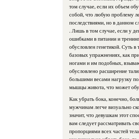
том случае, если их объем об
собой, что любую проблему ле
последствиями, но в данном с
. Лишь в том случае, если у 
ошибками в питании и тренинг
обусловлен генетикой. Суть в 
базовых упражнениях, как при
ногами и им подобных, взыва
обусловлено расширение талии
большими весами нагрузку по
мышцы живота, что может обу
Как убрать бока, конечно, бо
мужчинам легче визуально ско
значит, что девушкам этот сп
вам следует рассматривать св
пропорциями всех частей тела