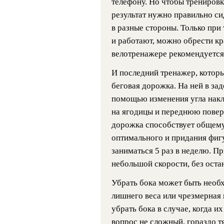
телефону. Но чтобы трениров
результат нужно правильно си
в разные стороны. Только при
и работают, можно обрести кр
велотренажере рекомендуется
И последний тренажер, котор
беговая дорожка. На ней в з
помощью изменения угла накл
на ягодицы и переднюю повер
дорожка способствует общему
оптимального и придания фиг
заниматься 5 раз в неделю. П
небольшой скорости, без оста
Убрать бока может быть необ
лишнего веса или чрезмерная
убрать бока в случае, когда 
вопрос не сложный, гораздо т