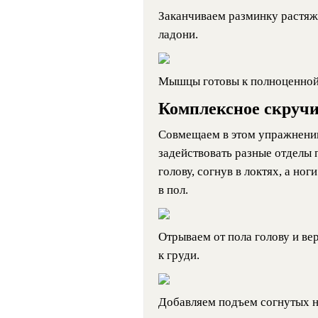
Заканчиваем разминку растяжк
ладони.
Мышцы готовы к полноценной 
Комплексное скруч
Совмещаем в этом упражнении
задействовать разные отделы 
голову, согнув в локтях, а но
в пол.
Отрываем от пола голову и ве
к груди.
Добавляем подъем согнутых н