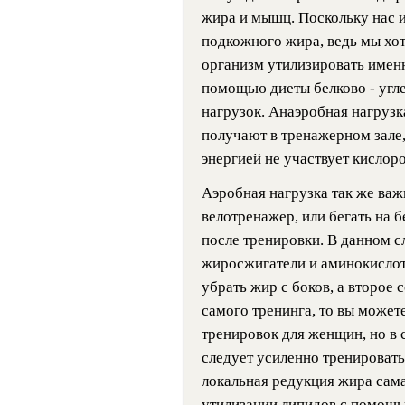
жира и мышц. Поскольку нас и
подкожного жира, ведь мы хот
организм утилизировать имен
помощью диеты белково - угл
нагрузок. Анаэробная нагрузк
получают в тренажерном зале
энергией не участвует кислоро
Аэробная нагрузка так же важ
велотренажер, или бегать на 
после тренировки. В данном с
жиросжигатели и аминокислот
убрать жир с боков, а второе
самого тренинга, то вы може
тренировок для женщин, но в 
следует усиленно тренировать
локальная редукция жира сама
утилизации липидов с помощью