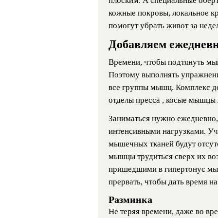
плоским. А специальные оберт
кожные покровы, локальное к
помогут убрать живот за нед
Добавляем ежедневн
Времени, чтобы подтянуть мыш
Поэтому выполнять упражнени
все группы мышц. Комплекс д
отделы пресса , косые мышцы
Заниматься нужно ежедневно,
интенсивными нагрузками. Уч
мышечных тканей будут отсутс
мышцы трудиться сверх их во
пришедшими в гипертонус мы
прервать, чтобы дать время на
Разминка
Не теряя времени, даже во вр