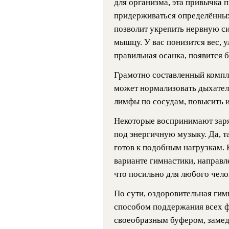
для организма, эта привычка 
придерживаться определённых
позволит укрепить нервную с
мышцу. У вас понизится вес, 
правильная осанка, появится 
Грамотно составленный компл
может нормализовать дыхател
лимфы по сосудам, повысить 
Некоторые воспринимают заря
под энергичную музыку. Да, т
готов к подобным нагрузкам.
варианте гимнастики, направл
что посильно для любого чело
По сути, оздоровительная гим
способом поддержания всех ф
своеобразным буфером, замед