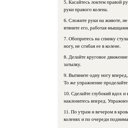
5. Касайтесь локтем правой ру
руки правого колена.
6. Сложите руки на животе, не
втяните его, работая мышцами
7. Обопритесь на спинку стула
ногу, не сгибая ее в колене.
8. Делайте круговое движение
затылку.
9. Вытяните одну ногу вперед,
То же упражнение проделайте
10. Сделайте глубокий вдох и
наклонитесь вперед. Упражнен
11. По утрам и вечером в кров
коленях и по очереди поднима