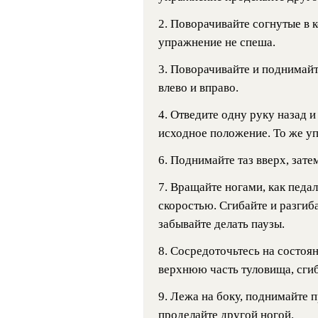
2. Поворачивайте согнутые в 
упражнение не спеша.
3. Поворачивайте и поднимай
влево и вправо.
4. Отведите одну руку назад и
исходное положение. То же у
6. Поднимайте таз вверх, зате
7. Вращайте ногами, как педа
скоростью. Сгибайте и разгиб
забывайте делать паузы.
8. Сосредоточьтесь на состо
верхнюю часть туловища, сгиб
9. Лежа на боку, поднимайте 
проделайте другой ногой.