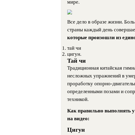
мире.
Все дело в образе жизни. Бол
страны каждый день соверша
которые произошли из един
тай чи
цигун.
Тай чи
Традиционная китайская гимна
несложных упражнений в умер
проработку опорно-двигатель
определенными позами и соп
техникой.
Как правильно выполнять у
на видео:
Цигун