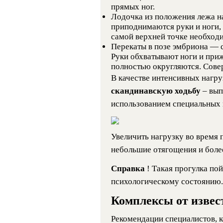
прямых ног.
Лодочка из положения лежа 
приподнимаются руки и ноги, 
самой верхней точке необходи
Перекаты в позе эмбриона — с
Руки обхватывают ноги и приж
полностью округляются. Совер
В качестве интенсивных нагр
скандинавскую ходьбу
– вып
использованием специальных 
Увеличить нагрузку во время 
небольшие отягощения и боле
Справка
! Такая прогулка по
психологическому состоянию.
Комплексы от извес
Рекомендации специалистов, к