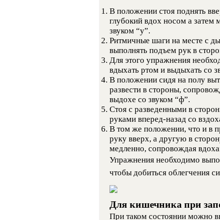
В положении стоя поднять вве
глубокий вдох носом а затем 
звуком “у”.
Ритмичные шаги на месте с д
выполнять подъем рук в сторо
Для этого упражнения необхо
вдыхать ртом и выдыхать со зв
В положении сидя на полу выт
развести в стороны, сопровож
выдохе со звуком “ф”.
Стоя с разведенными в сторо
руками вперед-назад со вздох
В том же положении, что и в
руку вверх, а другую в сторо
медленно, сопровождая вдоха
Упражнения необходимо выпол
чтобы добиться облегчения с
Для кишечника при зап
При таком состоянии можно 