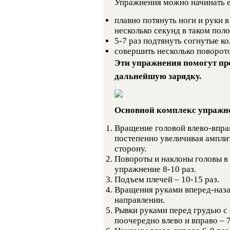
Упражнения можно начинать е
плавно потянуть ноги и руки 
несколько секунд в таком пол
5-7 раз подтянуть согнутые к
совершить несколько поворото
Эти упражнения помогут про
дальнейшую зарядку.
Основной комплекс упражн
Вращение головой влево-впра
постепенно увеличивая ампли
сторону.
Повороты и наклоны головы в
упражнение 8-10 раз.
Подъем плечей – 10-15 раз.
Вращения руками вперед-наза
направлении.
Рывки руками перед грудью с 
поочередно влево и вправо – 7