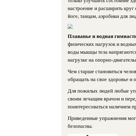
только улучшить состояние зд
настроение и расширить круг
йоге, танцам, аэробики для лю
Плаванье и водная гимнаст
физических нагрузок и водны
воды мышцы тела напрягаются
нагрузке на опорно-двигатель
Чем старше становиться челов
обращать на свое здоровье и 
Для пожилых людей любые уп
своим лечащим врачом и пер
поинтересоваться наличием п
Приведенные упражнения могу
безопасны.