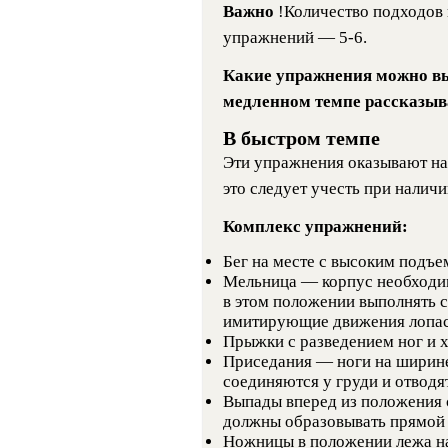
Важно
!Количество подходов
упражнений — 5-6.
Какие упражнения можно вы
медленном темпе рассказыва
В быстром темпе
Эти упражнения оказывают на
это следует учесть при наличи
Комплекс упражнений:
Бег на месте с высоким подъе
Мельница — корпус необходим
в этом положении выполнять 
имитирующие движения лопас
Прыжки с разведением ног и х
Приседания — ноги на ширине
соединяются у груди и отводя
Выпады вперед из положения с
должны образовывать прямой 
Ножницы в положении лежа н