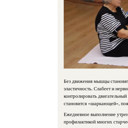
Без движения мышцы становятс
эластичность. Слабеет и нервн
контролировать двигательный
становится «шаркающей», появ
Ежедневное выполнение утрен
профилактикой многих старчес