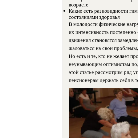
возрасте
Какие есть разновидности ги
состояниями здоровья
В молодости физические нагр
их интенсивность постепенно 
движения становятся замедле
жаловаться на свои проблемы,
Но есть и те, кто не желает п
неунывающим оптимистам под
этой статье рассмотрим ряд у
пенсионерам держать себя в 