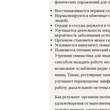
физических упражнений для л
Восстанавливается нервная си
Нормализируются обменные п
людей).
Сердце и сосуды держатся в т
Улучшается деятельность опор
вероятность заболевания осте
Организм становится менее ск
Усиливается иммунитет, повы
Появляется оптимистический 
Утренняя гимнастика для люд
способом наладить работу мо
возможное ослабление редко 
мышц. Также, регулярные зан
улучшают перемещение лимфы
работу дыхательной системы 
Как результат: организм полон
удовлетворения от выполненны
чувство тревоги, улучшается 