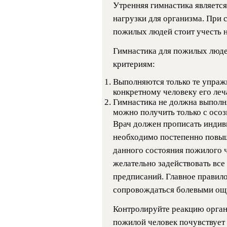
Утренняя гимнастика являетс
нагрузки для организма. При 
пожилых людей стоит учесть 
Гимнастика для пожилых люде
критериям:
Выполняются только те упраж
конкретному человеку его ле
Гимнастика не должна выполня
можно получить только с осо
Врач должен прописать индив
необходимо постепенно повы
данного состояния пожилого ч
желательно задействовать все
предписаний. Главное правил
сопровождаться болевыми о
Контролируйте реакцию орган
пожилой человек почувствует