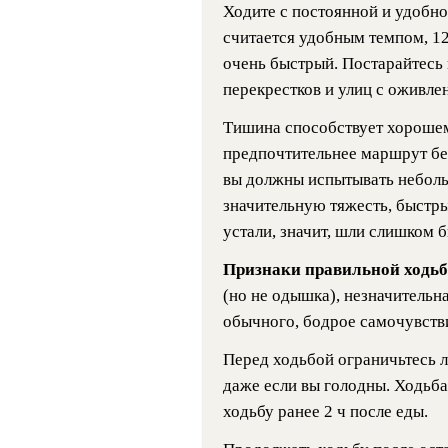
Ходите с постоянной и удобно
считается удобным темпом, 12
очень быстрый. Постарайтесь в
перекрестков и улиц с оживл
Тишина способствует хорошем
предпочтительнее маршрут бе
вы должны испытывать неболь
значительную тяжесть, быстры
устали, значит, шли слишком 
Признаки правильной ходь
(но не одышка), незначительна
обычного, бодрое самочувств
Перед ходьбой ограничьтесь л
даже если вы голодны. Ходьба
ходьбу ранее 2 ч после еды.