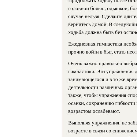
Продолжать ходьбу после ост
головной болью, одышкой, боль
случае нельзя. Сделайте длит
вернитесь домой. В следующий
ходьба должна быть без остан
Ежедневная гимнастика необх
прочно войти в быт, стать не
Очень важно правильно выбра
гимнастики. Эти упражнения 
занимающегося и в то же врем
деятельности различных орга
также, чтобы упражнения спо
осанки, сохранению гибкости 
возрастом ослабевают.
Выполняя упражнения, не заб
возрасте в связи со снижение