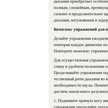
дыхания приобретает особенн
полным, спокойным, преимуще
сильнее и продолжительнее вд
дыхания, натуживания и заде
Комплекс упражнений для 
Делайте упражнения ежедневн
повторяя каждое движение по 
Повторите комплекс упражнени
Для осуществления упражнени
спину в удобном положении и
Проделывайте упражнения тща
тественный ритм дыхания во 
необходимости паузы. Помните
достичь наилучшего результат
1. Поднимите прямую ногу вве
упражнение проделайте друго