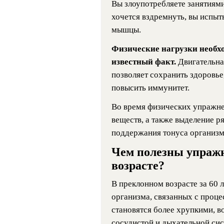
Вы злоупотребляете занятиями
хочется вздремнуть, вы испыты
мышцы.
Физические нагрузки необхо
известный факт.
Двигательна
позволяет сохранить здоровье
повысить иммунитет.
Во время физических упражне
веществ, а также выделение р
поддержания тонуса организм
Чем полезны упраж
возрасте?
В преклонном возрасте за 60 
организма, связанных с проце
становятся более хрупкими, в
сосудистой и дыхательной сис