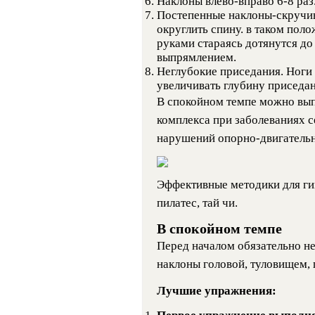
Наклоны влево-вправо 6-8 раз
Постепенные наклоны-скручив
округлить спину. в таком поло
руками стараясь дотянутся до
выпрямлением.
Неглубокие приседания. Ноги
увеличивать глубину приседан
В спокойном темпе можно вып
комплекса при заболеваниях се
нарушений опорно-двигательн
Эффективные методики для гим
пилатес, тай чи.
В спокойном темпе
Перед началом обязательно н
наклоны головой, туловищем, 
Лучшие упражнения: