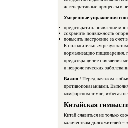
дегенеративные процессы в не
Умеренные упражнения спо
предотвратить появление мног
сохранить подвижность опорн
повысить настроение за счет 
К положительным результатам
нормализацию пищеварения, 
предотвращение появления мн
и неврологических заболевани
Важно
! Перед началом любы
противопоказаниями. Выполня
комфортном темпе, избегая пе
Китайская гимнасти
Китай славиться не только св
количеством долгожителей – э