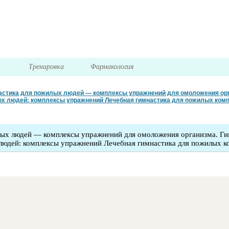
я
Тренировка
Фармакология
астика для пожилых людей — комплексы упражнений для омоложения орг
х людей: комплексы упражнений Лечебная гимнастика для пожилых ком
лых людей — комплексы упражнений для омоложения организма. Ги
людей: комплексы упражнений Лечебная гимнастика для пожилых к