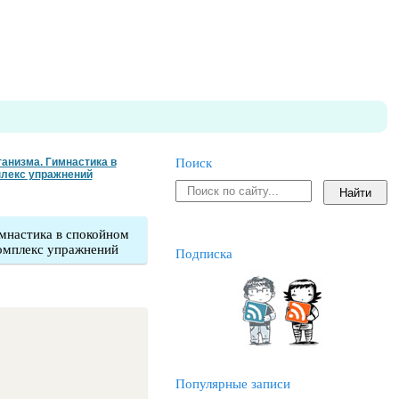
анизма. Гимнастика в
Поиск
плекс упражнений
мнастика в спокойном
омплекс упражнений
Подписка
Популярные записи