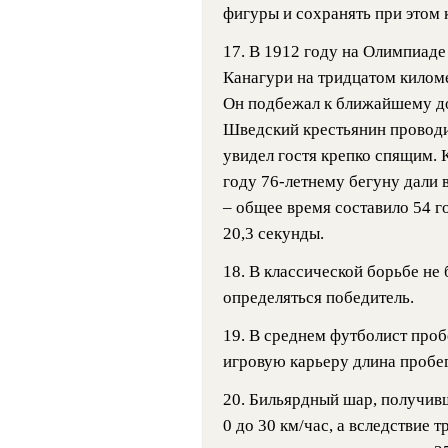
фигуры и сохранять при этом 
17. В 1912 году на Олимпиад
Канагури на тридцатом килом
Он подбежал к ближайшему до
Шведский крестьянин проводил
увидел гостя крепко спящим. 
году 76-летнему бегуну дали 
– общее время составило 54 г
20,3 секунды.
18. В классической борьбе не 
определяться победитель.
19.
В среднем футболист пробег
игровую карьеру длина пробег
20. Бильярдный шар, получивш
0 до 30 км/час, а вследствие