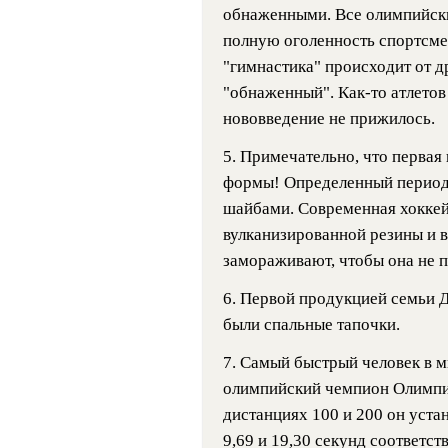
обнаженными. Все олимпийск
полную оголенность спортсме
"гимнастика" происходит от др
"обнаженный". Как-то атлетов 
нововведение не прижилось.
5. Примечательно, что первая
формы! Определенный период 
шайбами. Современная хоккей
вулканизированной резины и в
замораживают, чтобы она не 
6. Первой продукцией семьи Д
были спальные тапочки.
7. Самый быстрый человек в м
олимпийский чемпион Олимпиа
дистанциях 100 и 200 он уста
9,69 и 19,30 секунд соответст