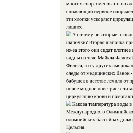
многих спортсменов это похл
снижающий нервное напряжени
эти хлопки ускоряют циркуляц
лишнее.
А почему некоторые пловцы
шапочки? Вторая шапочка при
из-за этого они сидят плотнее
видны на теле Майкла Фелпса? 
Фелпса, а и у других американ
следы от медицинских банок -
бабушек в детстве лечили от 
новое модное поветрие: счита
циркуляцию крови и помогаю
Какова температура воды в
Международного Олимпийского
олимпийских бассейнах должн
Цельсия.