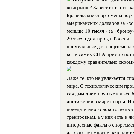
выигрыши? Зависит от того, к
Бразильские спортсмены поуча
американских долларов за «зол
меньше 10 тысяч - за «бронзу
20 тысяч долларов, в России -
премиальные для спортсмена м
вот в самих США премируют л
каждому сравнительно скромн
Даже те, кто не увлекается с
мира. С технологическим проц
каждым днем появляется все б
достижений в мире спорта. И
поведать много нового, ведь э
тренировкам, а у них есть и 
интересные факты о спортсмена
детских лет многие начинают 