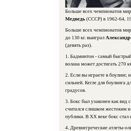
Больше всех чемпионатов мир
Медведь
(СССР) в 1962-64, 19
Больше всех чемпионатов мира
до 130 кг. выиграл
Александр
(девять раз).
1. Бадминтон - самый быстрый
волана может достигать 270 к
2. Если вы играете в боулинг, 
сильней. Кегле для боулинга д
градусов.
3. Бокс был узаконен как вид с
считался слишком жестоким и
публики. В XX веке бокс стал
4. Древнегреческие атлеты-о