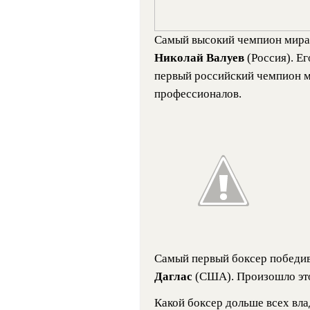
Самый высокий чемпион мира 
Николай Валуев
(Россия). Ег
первый российский чемпион м
профессионалов.
Самый первый боксер побед
Даглас
(США). Произошло это 
Какой боксер дольше всех вл