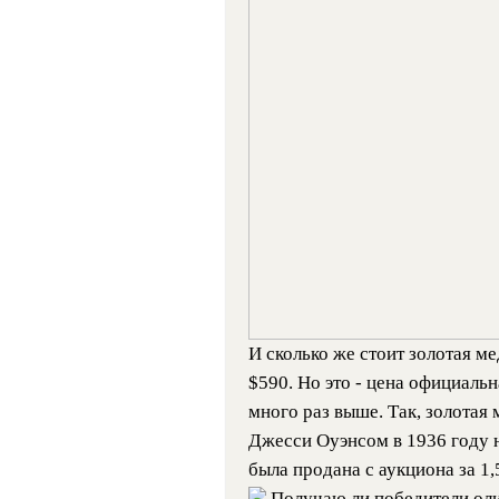
И сколько же стоит золотая м
$590. Но это - цена официаль
много раз выше. Так, золотая
Джесси Оуэнсом в 1936 году н
была продана с аукциона за 1
Получаю ли победители ол