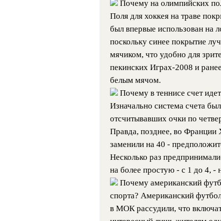
Почему на олимпийских поля
Поля для хоккея на траве пок
был впервые использован на л
поскольку синее покрытие луч
мячиком, что удобно для зрит
пекинских Играх-2008 и ранее
белым мячом.
Почему в теннисе счет идет 
Изначально система счета был
отсчитывавших очки по четверт
Правда, позднее, во Франции 
заменили на 40 - предположит
Несколько раз предпринимали
на более простую - с 1 до 4, -
Почему американский футбо
спорта? Американский футбол
в МОК рассудили, что включа