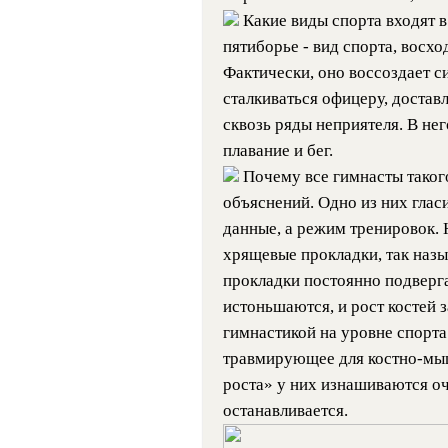
Какие виды спорта входят 
пятиборье - вид спорта, восх
Фактически, оно воссоздает с
сталкиваться офицеру, дост
сквозь ряды неприятеля. В нег
плавание и бег.
Почему все гимнасты такого
объяснений. Одно из них гласи
данные, а режим тренировок. Н
хрящевые прокладки, так назы
прокладки постоянно подверг
истоньшаются, и рост костей 
гимнастикой на уровне спорта
травмирующее для костно-мыш
роста» у них изнашиваются оч
останавливается.