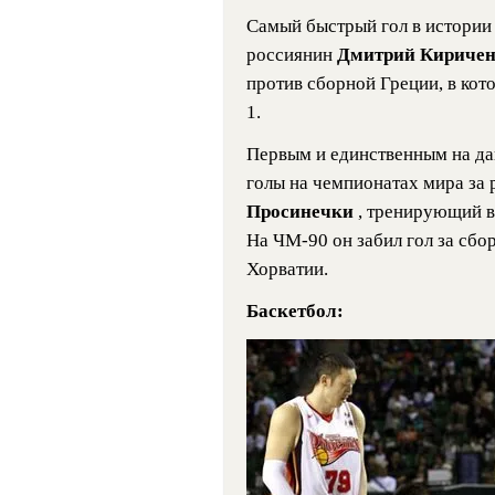
Самый быстрый гол в истории
россиянин
Дмитрий Кириче
против сборной Греции, в кот
1.
Первым и единственным на д
голы на чемпионатах мира за 
Просинечки
, тренирующий в
На ЧМ-90 он забил гол за сбо
Хорватии.
Баскетбол: