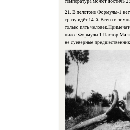
температура может достичь 2
21. В пелотоне Формулы-1 нет
сразу идёт 14-й. Всего в чем
только пять человек.Примечат
пилот Формулы 1 Пастор Мальд
не суеверные предшественни