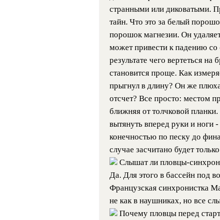
странными или диковатыми. П
тайн. Что это за белый порош
порошок магнезии. Он удаляет
может привести к падению со 
результате чего вертеться на
становится проще. Как измеря
прыгнул в длину? Он же плюхае
отсчет? Все просто: местом п
ближняя от толчковой планки.
вытянуть вперед руки и ноги 
конечностью по песку до фин
случае засчитано будет только
Слышат ли пловцы-синхрон
Да. Для этого в бассейн под 
Французская синхронистка Ма
не как в наушниках, но все с
Почему пловцы перед старт