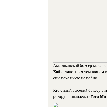
Американский боксер мексик
Хойя
становился чемпионом в
еще пока никто не побил.
Кто самый высокий боксер в 
рекорд принадлежит
Гогя Ми