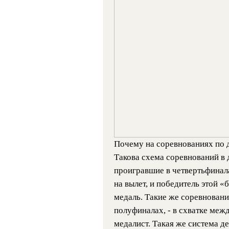
Почему на соревнованиях по 
Такова схема соревнований в 
проигравшие в четвертьфинала
на вылет, и победитель этой 
медаль. Такие же соревнован
полуфиналах, - в схватке меж
медалист. Такая же система де