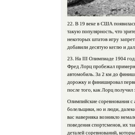
22. В 19 веке в США появилась
такую популярность, что зрите
некоторых штатов игру запрети
добавили десятую кеглю и дали
23. На III Олимпиаде 1904 го
Фред Лорц пробежал примерно
автомобиль. За 2 км до фини
дорожку и финишировал перв
после того, как Лорц получил
Олимпийские соревнования с 
болельщики, но и люди, далекие
вас наверняка возникло немал
поведения спортсменов, их та
деталей соревнований, котор