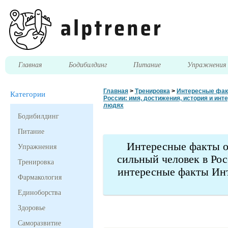
Главная
Бодибилдинг
Питание
Упражнени
Главная
>
Тренировка
>
Интересные факт
Категории
России: имя, достижения, история и ин
людях
Бодибилдинг
Питание
Интересные факты о
Упражнения
сильный человек в Рос
Тренировка
интересные факты Инт
Фармакология
Единоборства
Здоровье
Саморазвитие