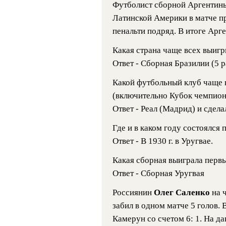
Футболист сборной Аргентин
Латинской Америки в матче п
пенальти подряд. В итоге Арге
Какая страна чаще всех выиг
Ответ - Сборная Бразилии (5 р
Какой футбольный клуб чаще 
(включительно Кубок чемпион
Ответ - Реал (Мадрид) и сделал
Где и в каком году состоялся
Ответ - В 1930 г. в Уругвае.
Какая сборная выиграла перв
Ответ - Сборная Уругвая
Россиянин
Олег Саленко
на 
забил в одном матче 5 голов.
Камерун со счетом 6: 1. На да