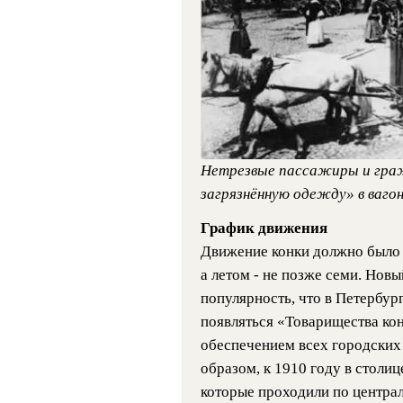
Нетрезвые пассажиры и граж
загрязнённую одежду» в вагон
График движения
Движение конки должно было н
а летом - не позже семи. Нов
популярность, что в Петербур
появляться «Товарищества ко
обеспечением всех городских
образом, к 1910 году в столиц
которые проходили по центра