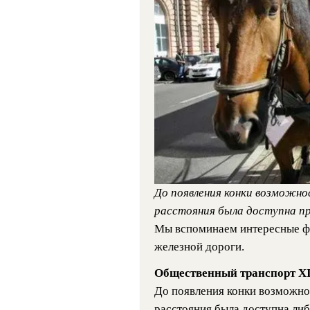
До появления конки возможно
расстояния была доступна п
Мы вспоминаем интересные фа
железной дороги.
Общественный транспорт XI
До появления конки возможно
расстояния была доступна ли