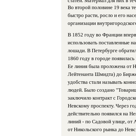
статей. Материал для них в т
Во второй половине 19 века 
быстро расти, росло и его нас
организации внутригородског
В 1852 году во Франции вперв
использовать поставленные на
лошади. В Петербурге обратил
1860 году в городе появилась
Ее линия была проложена от 
Лейтенанта Шмидта) до Биржев
удобства стали называть конн
людей. Было создано "Товари
заключило контракт с Городск
Невскому проспекту. Через го
действительно появился на Не
линий - по Садовой улице, от
от Никольского рынка до Невс