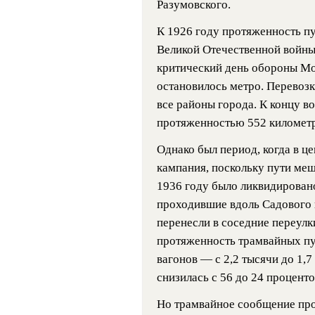
Разумовского.
К 1926 году протяженность пу
Великой Отечественной войны
критический день обороны Мос
остановилось метро. Перевозк
все районы города. К концу в
протяженностью 552 километр
Однако был период, когда в ц
кампания, поскольку пути ме
1936 году было ликвидировано
проходившие вдоль Садового 
перенесли в соседние переулк
протяженность трамвайных пут
вагонов — с 2,2 тысячи до 1,7
снизилась с 56 до 24 проценто