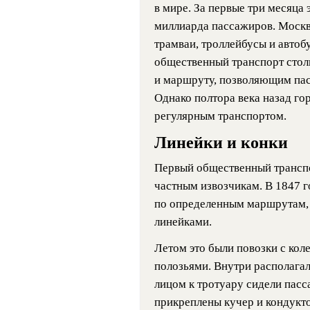
в мире. За первые три месяца 
миллиарда пассажиров. Москв
трамваи, троллейбусы и автобу
общественный транспорт стол
и маршруту, позволяющим пас
Однако полтора века назад го
регулярным транспортом.
Линейки и конки
Первый общественный транспо
частным извозчикам. В 1847 
по определенным маршрутам, 
линейками.
Летом это были повозки с кол
полозьями. Внутри располагали
лицом к тротуару сидели пас
прикреплены кучер и кондукто