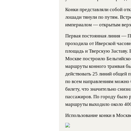
Конки представляли собой отк
лошади тянули по путям. Встр
империалом — открытым верх
Первая постоянная линия — Пе
проходила от Иверской часовн
площадь и Тверскую Заставу. 
Москве построило Бельгийское
маршруты конного трамвая бы
действовать 25 линий общей п
по всем направлениям можно 
билету, что значительно снизи
пассажиров. По городу было р
маршруты выходило около 400
Использование конки в Москв