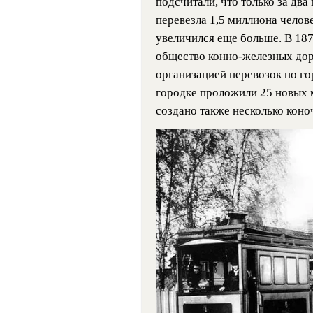
подсчитали, что только за два 
перевезла 1,5 миллиона челов
увеличился еще больше. В 18
общество конно-железных дор
организацией перевозок по го
городке проложили 25 новых 
создано также несколько коно