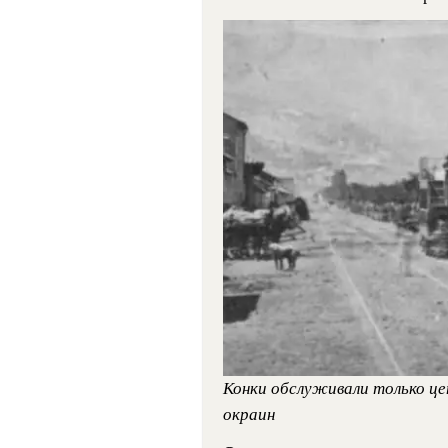
Конки обслуживали только це
окраин