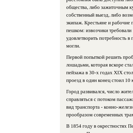
общества, либо зажиточным ку
собственный выезд, либо возм
экипаж. Крестьяне и рабочие
пешком: извозчики требовали 
удовлетворить потребность в 
могли.
Первой попыткой решить проб
лошадьми, которая вскоре ста
пейзажа в 30-х годах XIX сто
проезд в один конец стоил 10 
Город развивался, число жите
справляться с потоком пасса
вид транспорта - конно-желез
прообразом современных трам
В 1854 году в окрестностях П