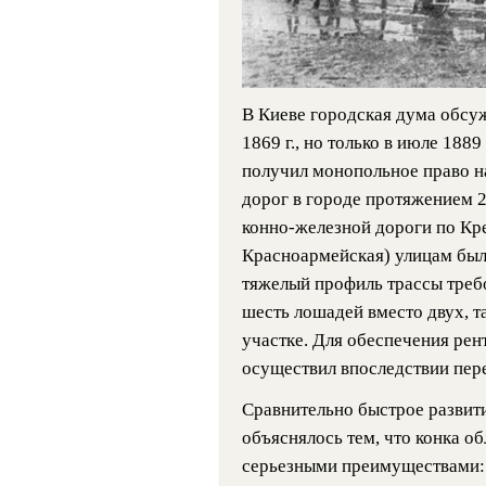
В Киеве городская дума обсуж
1869 г., но только в июле 188
получил монопольное право н
дорог в городе протяжением 24
конно-железной дороги по Кр
Красноармейская) улицам была
тяжелый профиль трассы треб
шесть лошадей вместо двух, 
участке. Для обеспечения рен
осуществил впоследствии пере
Сравнительно быстрое развити
объяснялось тем, что конка о
серьезными преимуществами: 