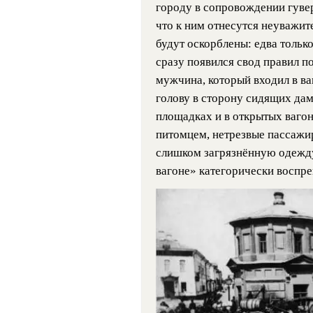
городу в сопровождении гуверн
что к ним отнесутся неуважит
будут оскорблены: едва тольк
сразу появился свод правил п
мужчина, который входил в ва
голову в сторону сидящих дам
площадках и в открытых вагон
питомцем, нетрезвые пассажи
слишком загрязнённую одежду»
вагоне» категорически воспр