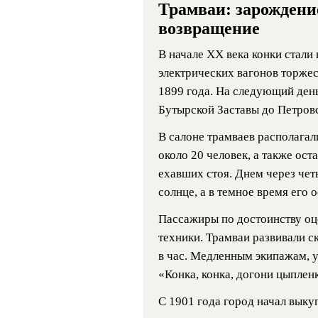
Трамваи: зарождени
возвращение
В начале XX века конки стали
электрических вагонов торжес
1899 года. На следующий день
Бутырской Заставы до Петровс
В салоне трамваев располагал
около 20 человек, а также ост
ехавших стоя. Днем через чет
солнце, а в темное время его
Пассажиры по достоинству оц
техники. Трамваи развивали ск
в час. Медленным экипажам, 
«Конка, конка, догони цыплен
С 1901 года город начал выкуп