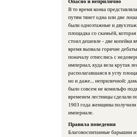
Опасно и неприлично
В то время конка представлял
путям тянет одна или две лош
были одноэтажные и двухэтажн
площадка со скамьёй, которая
стоил дешевле - две копейки вм
время вызвала горячие дебаты
поначалу отнеслись с недовер
империал, куда вела крутая ле
располагавшаяся в углу площа
но и даже... неприличной: да
было совсем не комильфо под
временем лестницы сделали по
1903 года женщины получили 
империале.
Правила поведения
Благовоспитанные барышни из