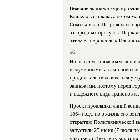
Вначале экипажи курсировали 
Коллежского вала, а летом ма
Сокольников, Петровского пар
загородных прогулок. Первая 
затем ее перенесли к Ильинск
Но не всем горожанам линейк
измученными, а сами повозки
продолжали пользоваться усл
экипажами, поэтому перед гор
и надежного вида транспорта.
Проект прокладки линий конно
1864 году, но в жизнь его вопл
открытию Политехнической вы
запустили 25 июня (7 июля по
участке от Иверских ворот до