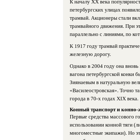
К началу XX века популярность
петербургских улицах появило
трамвай. Акционеры стали вкл
трамвайного движения. При эт
параллельно с линиями, по ко
К 1917 году трамвай практиче
железную дорогу.
Однако в 2004 году она вновь
вагона петербургской конки 
Зиянаевым в натуральную вел
«Василеостровская». Точно та
города в 70-х годах XIX века.
Конный транспорт и конно-
Первые средства массового г
использовании конной тяги (л
многоместные экипажи). Но эт