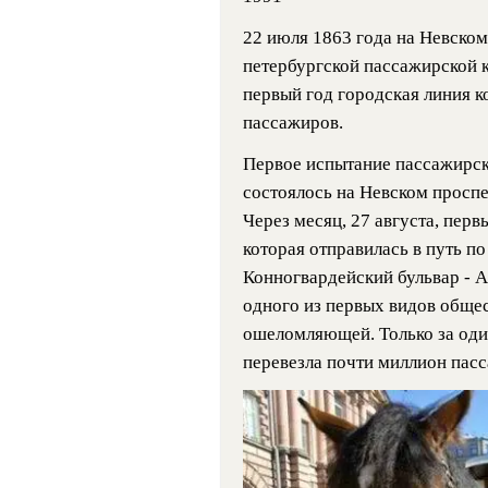
22 июля 1863 года на Невско
петербургской пассажирской к
первый год городская линия к
пассажиров.
Первое испытание пассажирск
состоялось на Невском проспек
Через месяц, 27 августа, перв
которая отправилась в путь по
Конногвардейский бульвар - 
одного из первых видов общес
ошеломляющей. Только за один
перевезла почти миллион пас