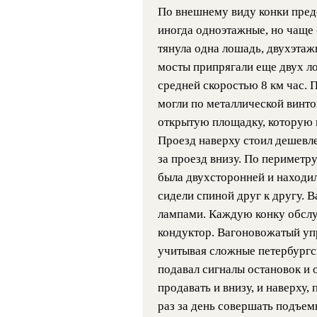
По внешнему виду конки пред
иногда одноэтажные, но чаще
тянула одна лошадь, двухэтаж
мосты припрягали еще двух ло
средней скоростью 8 км час. П
могли по металлической винто
открытую площадку, которую 
Проезд наверху стоил дешевле
за проезд внизу. По периметру
была двухсторонней и находил
сидели спиной друг к другу.
лампами. Каждую конку обслу
кондуктор. Вагоновожатый упр
учитывая сложные петербургск
подавал сигналы остановок и 
продавать и внизу, и наверху
раз за день совершать подъем