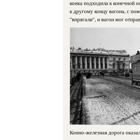
конка подходила к конечной 
к другому концу вагона, с п
"впрягали", и вагон мог отпра
Конно-железная дорога оказа