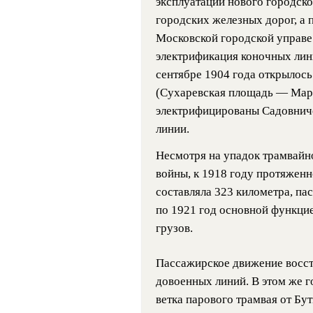
эксплуатации нового городск
городских железных дорог, а
Московской городской управ
электрификация коночных лини
сентябре 1904 года открылос
(Сухаревская площадь — Мар
электрифицированы Садовниче
линии.
Несмотря на упадок трамвайн
войны, к 1918 году протяженн
составляла 323 километра, па
по 1921 год основной функцие
грузов.
Пассажирское движение восста
довоенных линий. В этом же 
ветка парового трамвая от Бу