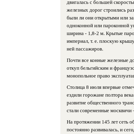
двигалась с большей скорость
железных дорог строились раз
были ли они открытыми или за
одноконной или пароконной уп
ширина - 1,8-2 м. Крытые пар
империал, т. е. плоскую крыш
ней пассажиров.
Почти все конные железные до
откуп бельгийским и француз
монопольное право эксплуатац
Столица 8 июля впервые отмеч
ездили горожане полтора века
развитие общественного тран
стали современные москвичи —
На протяжении 145 лет сеть 
постоянно развивалась, и сег