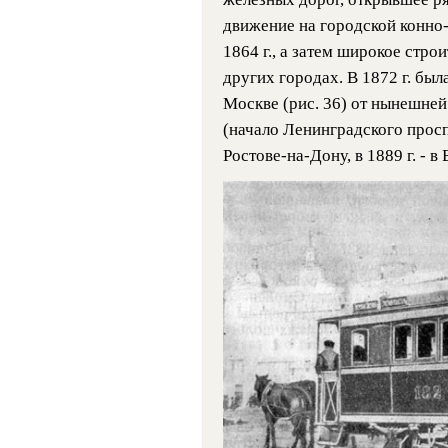
движение на городской конно-
1864 г., а затем широкое стро
других городах. В 1872 г. был
Москве (рис. 36) от нынешне
(начало Ленинградского проспект
Ростове-на-Дону, в 1889 г. - в 