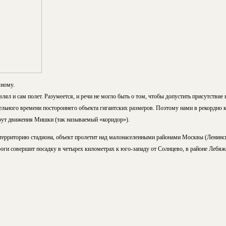
вному.
лял и сам полет. Разумеется, и речи не могло быть о том, чтобы допустить присутствие 
льного времени постороннего объекта гигантских размеров. Поэтому нами в рекордно к
рут движения Мишки (так называемый «коридор»).
 территорию стадиона, объект пролетит над малонаселенными районами Москвы (Ленинск
оги совершит посадку в четырех километрах к юго-западу от Солнцево, в районе Лебяж