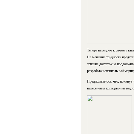
Теперь перейдем к самому гла
Не меньшие трудности представ
течение достаточно продолжите
разработан специальный марш
Предполагалось, что, покинув
пересечения кольцевой автодор