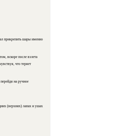
гал прикрепить шары именно
ом, вскоре после взлета
увствуя, что теряет
 перейдя на ручное
дних (верхних) лапах и ушах