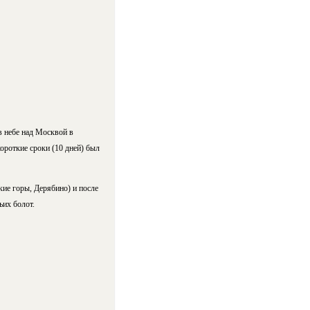
в небе над Москвой в
ороткие сроки (10 дней) был
ие горы, Дерябино) и после
ьих болот.