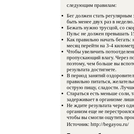
следующим правилам:
Бег должен стать регулярным 
быть менее двух раз в неделю.
Бежать нужно трусцой, со ско
Пульс не должен превышать 15
Как правильно начать бегать: 
месяц перейти на 3-4 километ
Чтобы увеличить потоотделени
пропускающий влагу. Через по
поэтому, чем больше вы вспот
результата достигнете.
В период занятий оздоровите
правильно питаться, желатель
острую пищу, сладости. Лучше
Стараться есть меньше соли, т
задерживает в организме лиш
Не ждите результата через од
организм еще не перестроился
чтобы вы смогли ощутить про
Источник: http://begayou.ru/