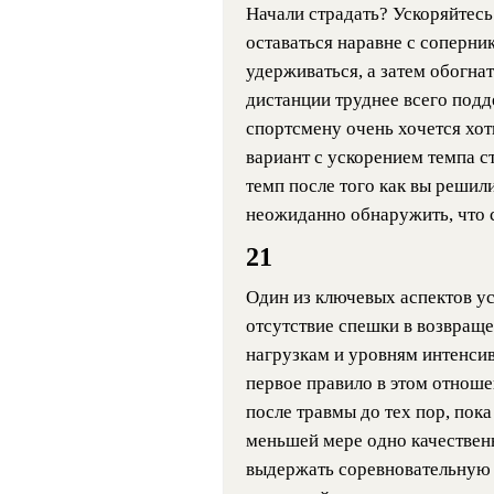
Начали страдать? Ускоряйтесь
оставаться наравне с соперни
удерживаться, а затем обогнат
дистанции труднее всего подд
спортсмену очень хочется хот
вариант с ускорением темпа с
темп после того как вы решили
неожиданно обнаружить, что с
21
Один из ключевых аспектов у
отсутствие спешки в возвращ
нагрузкам и уровням интенсив
первое правило в этом отноше
после травмы до тех пор, пок
меньшей мере одно качествен
выдержать соревновательную 