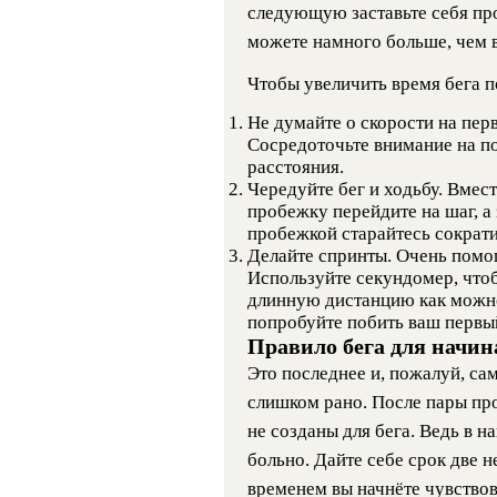
следующую заставьте себя пр
можете намного больше, чем в
Чтобы увеличить время бега 
Не думайте о скорости на пер
Сосредоточьте внимание на п
расстояния.
Чередуйте бег и ходьбу. Вмест
пробежку перейдите на шаг, а 
пробежкой старайтесь сократи
Делайте спринты. Очень помог
Используйте секундомер, чтоб
длинную дистанцию как можно
попробуйте побить ваш первый
Правило бега для начи
Это последнее и, пожалуй, са
слишком рано. После пары про
не созданы для бега. Ведь в н
больно. Дайте себе срок две н
временем вы начнёте чувствова