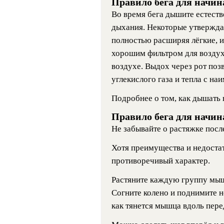
Правило бега для начи
Во время бега дышите естеств
дыхания. Некоторые утверждаю
полностью расширяя лёгкие, и
хорошим фильтром для воздуха
воздухе. Выдох через рот поз
углекислого газа и тепла с н
Подробнее о том, как дышать 
Правило бега для начи
Не забывайте о растяжке после
Хотя преимущества и недостат
противоречивый характер.
Растяните каждую группу мыш
Согните колено и поднимите н
как тянется мышца вдоль пере