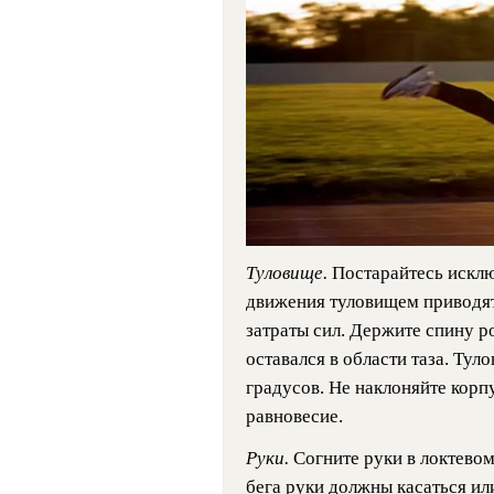
Туловище.
Постарайтесь искл
движения туловищем приводят
затраты сил. Держите спину р
оставался в области таза. Тул
градусов. Не наклоняйте корп
равновесие.
Руки.
Согните руки в локтевом
бега руки должны касаться ил