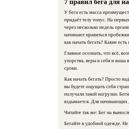
7 правил бега для 
У бега есть масса преимущест
придаёт телу тонус. На первы
через несколько недель орган
начинают нравиться пробежки.
как начать бегать? Какие есть
Главное осознать, что всё, в
упорства, веры в себя и ваша
сроки.
Как начать бегать? Просто на
вы будете ощущать себя стра
получали такой нагрузки. Бегит
вздымается. Для начинающих 
Читайте так же:
Бег на выносл
Бегайте в удобной одежде. Не