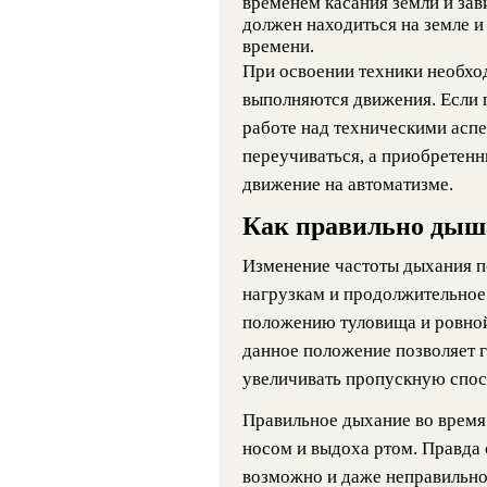
временем касания земли и зав
должен находиться на земле 
времени.
При освоении техники необход
выполняются движения. Если 
работе над техническими аспе
переучиваться, а приобретен
движение на автоматизме.
Как правильно дыша
Изменение частоты дыхания п
нагрузкам и продолжительное 
положению туловища и ровно
данное положение позволяет г
увеличивать пропускную спос
Правильное дыхание во время 
носом и выдоха ртом. Правда 
возможно и даже неправильно