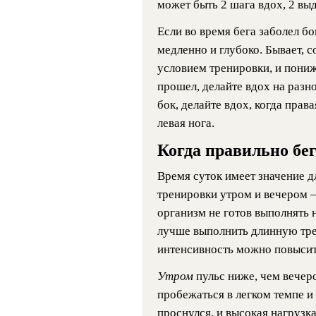
может быть 2 шага вдох, 2 вы
Если во время бега заболел б
медленно и глубоко. Бывает, 
условием тренировки, и пониж
прошел, делайте вдох на разн
бок, делайте вдох, когда прав
левая нога.
Когда правильно бе
Время суток имеет значение д
тренировки утром и вечером –
организм не готов выполнять
лучше выполнить длинную тре
интенсивность можно повысить
Утром
пульс ниже, чем вечер
пробежаться в легком темпе и
проснулся, и высокая нагрузк