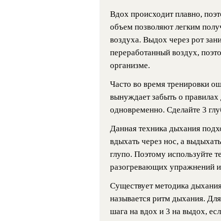
Вдох происходит плавно, поэт
объем позволяют легким полу
воздуха. Выдох через рот за
переработанный воздух, поэто
организме.
Часто во время тренировки ощ
вынуждает забыть о правилах 
одновременно. Сделайте 3 глу
Данная техника дыхания подх
вдыхать через нос, а выдыхат
глупо. Поэтому используйте т
разогревающих упражнений ил
Существует методика дыхания
называется ритм дыхания. Для
шага на вдох и 3 на выдох, ес