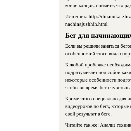
конце концов, поймёте, что р
Источник: http://dinamika-zhizn
nachinajushhih.html
Бег для начинающи
Если вы решили заняться бегом
особенностей этого вида спорта
К любой пробежке необходимо 
подразумевает под собой как
некоторые особенности подго
чтобы во время бега чувствов
Кроме этого специально для ч
видеоуроков по бегу, которые
свой результат в беге.
Читайте так же:
Анализ техник