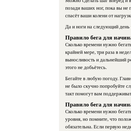
Можно сделать шаг вперёд и 
позади ваших ног, пока вы не 
спасёт ваши колени от нагрузк
Да и ноги на следующий день 
Правило бега для начи
Сколько времени нужно бегать
крайней мере, три раза в нед
выносливость и дальнейший ре
этого не добьётесь.
Бегайте в любую погоду. Глав
не было скучно попробуйте сл
такт помогут вам поддерживат
Правило бега для начи
Сколько времени нужно бегать
уровня, но помните, что поло
обязательна. Если первую нед