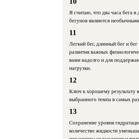
10
Я считаю, что два часа бега в
бегунов являются необычными 
11
Легкий бег, длинный бег и бе
развития важных физиологичес
вами надолго и для поддержа
нагрузки.
12
Ключ к хорошему результату 
выбранного темпа в самых раз
13
Сохранение уровня гидратации
количество жидкости уменьшае
механизмы охлаждения и темп