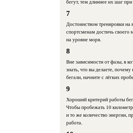
бегут, тем длиннее их шаг пр
7
Достоинством тренировки на в
спортсменам достичь своего 
на уровне моря.
8
Вне зависимости от фазы, в к
знать, что вы делаете, почему
бегали, начните с лёгких проб
9
Хороший критерий работы бег
Чтобы пробежать 10 километро
и то же количество энергии, п
работа.