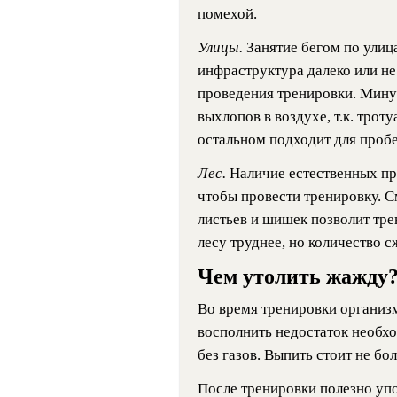
помехой.
Улицы.
Занятие бегом по улиц
инфраструктура далеко или не
проведения тренировки. Мину
выхлопов в воздухе, т.к. трот
остальном подходит для пробе
Лес.
Наличие естественных пр
чтобы провести тренировку. С
листьев и шишек позволит тре
лесу труднее, но количество 
Чем утолить жажду
Во время тренировки организм
восполнить недостаток необх
без газов. Выпить стоит не бо
После тренировки полезно уп