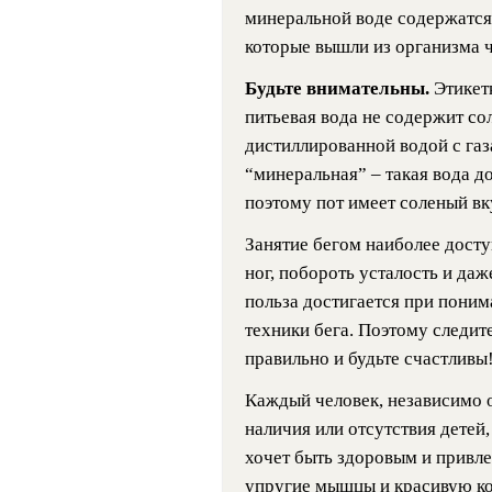
минеральной воде содержатся
которые вышли из организма ч
Будьте внимательны.
Этикет
питьевая вода не содержит соле
дистиллированной водой с га
“минеральная” – такая вода д
поэтому пот имеет соленый вк
Занятие бегом наиболее дост
ног, побороть усталость и да
польза достигается при поним
техники бега. Поэтому следит
правильно и будьте счастливы
Каждый человек, независимо о
наличия или отсутствия детей,
хочет быть здоровым и привл
упругие мышцы и красивую ко