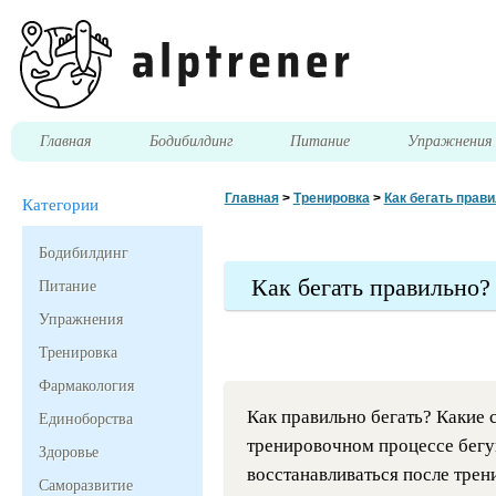
Главная
Бодибилдинг
Питание
Упражнени
Главная
>
Тренировка
>
Как бегать прав
Категории
Бодибилдинг
Как бегать правильно?
Питание
Упражнения
Тренировка
Фармакология
Как правильно бегать? Какие
Единоборства
тренировочном процессе бегун
Здоровье
восстанавливаться после тре
Саморазвитие