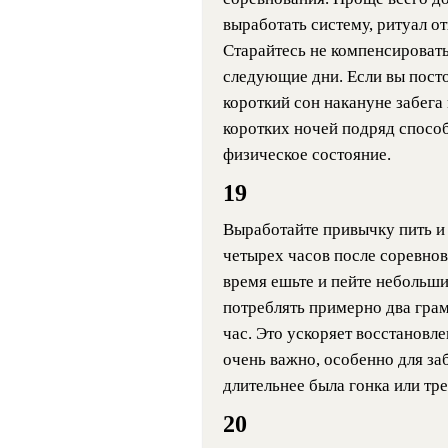
выработать систему, ритуал от
Старайтесь не компенсировать
следующие дни. Если вы посто
короткий сон накануне забега 
коротких ночей подряд спосо
физическое состояние.
19
Выработайте привычку пить и 
четырех часов после соревнов
время ешьте и пейте небольш
потреблять примерно два грам
час. Это ускоряет восстановл
очень важно, особенно для за
длительнее была гонка или тре
20