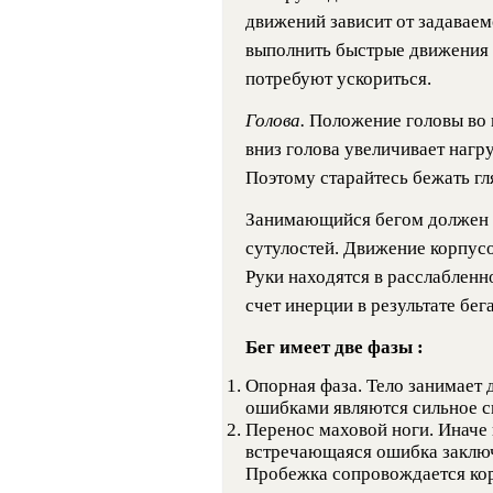
движений зависит от задаваем
выполнить быстрые движения р
потребуют ускориться.
Голова.
Положение головы во 
вниз голова увеличивает нагр
Поэтому старайтесь бежать гл
Занимающийся бегом должен 
сутулостей. Движение корпус
Руки находятся в расслабленн
счет инерции в результате бега
Бег имеет две фазы
:
Опорная фаза. Тело занимает
ошибками являются сильное сг
Перенос маховой ноги. Иначе 
встречающаяся ошибка заключ
Пробежка сопровождается ко