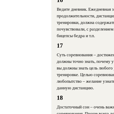
Ведите дневник. Ежедневная 
продолжительности, дистанции
тренировки, должна содержать
почувствовали, с разделением 
бицепсы бедра и т.п.
17
Суть соревнования – достижен
должны точно знать, почему уч
вы должны знать цель любого 
тренировке. Целью соревнова
любопытство – желание узнат
данную дистанцию.
18
Достаточный сон – очень важ
соревнования. Проще всего до