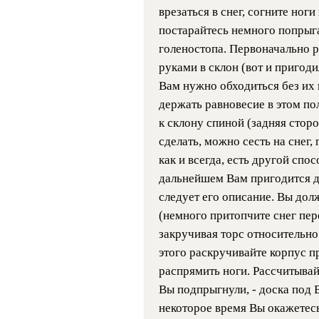
врезаться в снег, согните ноги
постарайтесь немного попрыг
голеностопа. Первоначально 
руками в склон (вот и пригод
Вам нужно обходиться без их 
держать равновесие в этом по
к склону спиной (задняя сторон
сделать, можно сесть на снег,
как и всегда, есть другой спо
дальнейшем Вам пригодится д
следует его описание. Вы до
(немного притопчите снег пере
закручивая торс относительно 
этого раскручивайте корпус 
распрямить ноги. Рассчитывай
Вы подпрыгнули, - доска под 
некоторое время Вы окажетесь