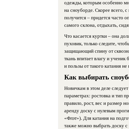
одежды, которым особенно мн
на сноуборде. Скорее всего, с 
получится – придется часто опу
самого склона, отдыхать, сидя
Что касается куртки – она до
пуховик, только следите, чтоб
защищающий спину от сквозня
ткань впитает влагу и ученик 
и пользы от такого катания не 
Как выбирать сноуб
Новичкам в этом деле следует 
параметрах: ростовка и тип пр
правило, рост, вес и размер 
аренду доску с нулевым прог
«Флэт»). Для катания на подг
также можно выбрать доску с