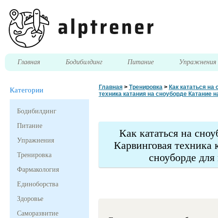
Главная
Бодибилдинг
Питание
Упражнени
Главная
>
Тренировка
>
Как кататься на
Категории
техника катания на сноуборде Катание 
Бодибилдинг
Питание
Как кататься на сно
Упражнения
Карвинговая техника 
Тренировка
сноуборде для
Фармакология
Единоборства
Здоровье
Саморазвитие