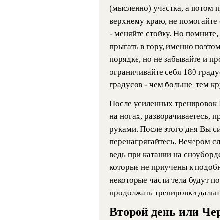
(мысленно) участка, а потом 
верхнему краю, не помогайте 
- меняйте стойку. Но помните
прыгать в гору, именно поэто
порядке, но не забывайте и пр
ограничивайте себя 180 граду
градусов - чем больше, тем кр
После усиленных тренировок 
на ногах, разворачиваетесь, п
руками. После этого дня Вы си
перенапрягайтесь. Вечером сл
ведь при катании на сноуборд
которые не приучены к подобн
некоторые части тела будут п
продолжать тренировки дальш
Второй день или Че