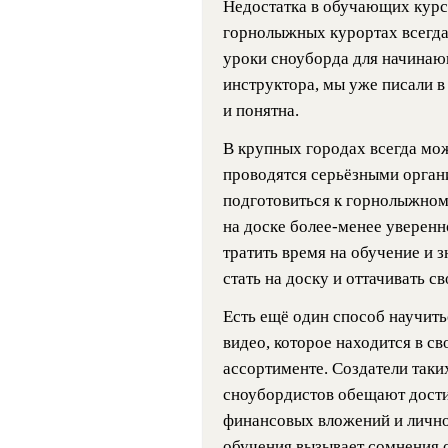
Недостатка в обучающих курса
горнолыжных курортах всегда
уроки сноуборда для начинаю
инструктора, мы уже писали в 
и понятна.
В крупных городах всегда мо
проводятся серьёзными орган
подготовиться к горнолыжном
на доске более-менее уверенн
тратить время на обучение и 
стать на доску и оттачивать с
Есть ещё один способ научить
видео, которое находится в с
ассортименте. Создатели так
сноубордистов обещают дости
финансовых вложений и лично
обучения вызывает сомнения 