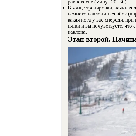
равновесие (минут 20–30).
В конце тренировки, начиная 
немного наклониться вбок (впр
какая нога у вас спереди, при
пятки и вы почувствуете, что 
наклона.
Этап второй. Начина