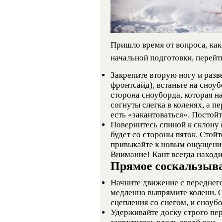
Пришло время от вопроса, как
начальной подготовки, перейт
Закрепите вторую ногу и разве
фронтсайд), встаньте на сноу
сторона сноуборда, которая н
согнуты слегка в коленях, а п
есть «закантоваться». Постой
Повернитесь спиной к склону (
будет со стороны пяток. Стой
привыкайте к новым ощущени
Внимание! Кант всегда находи
Прямое соскальзыв
Начните движение с переднего
медленно выпрямите колени. О
сцепления со снегом, и сноубо
Удерживайте доску строго пер