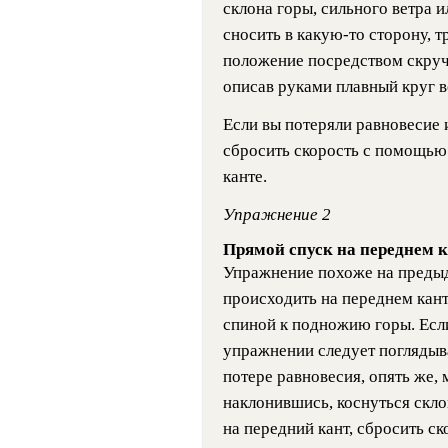
склона горы, сильного ветра 
сносить в какую-то сторону, т
положение посредством скруч
описав руками плавный круг во
Если вы потеряли равновесие
сбросить скорость с помощью
канте.
Упражнение 2
Прямой спуск на переднем к
Упражнение похоже на предыду
происходить на переднем кант
спиной к подножию горы. Если
упражнении следует поглядыва
потере равновесия, опять же,
наклонившись, коснуться скло
на передний кант, сбросить ск