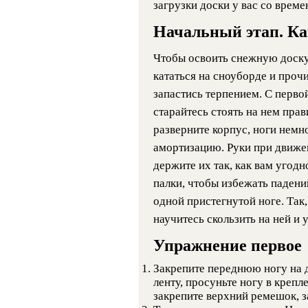
загрузки доски у вас со време
Начальный этап. Ка
Чтобы освоить снежную доску,
кататься на сноуборде и проч
запастись терпением. С перв
старайтесь стоять на нем прав
разверните корпус, ноги немно
амортизацию. Руки при движе
держите их так, как вам угод
палки, чтобы избежать падений
одной пристегнутой ноге. Так
научитесь скользить на ней и 
Упражнение первое
Закрепите переднюю ногу на д
ленту, просуньте ногу в крепл
закрепите верхний ремешок, 