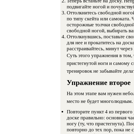
Теперь встаньте на доску. Не
подвигайте ногой и почувству
Оттолкнитесь свободной ногой
по типу скейта или самоката. 
осторожные толчки свободной
свободной ногой, выбирать вам
Оттолкнувшись, поставьте св
для нее и прокатитесь на доск
расстраивайтесь, минут через 
Суть этого упражнения в том,
пристегнутой ноги и самому с
тренировок не забывайте дела
Упражнение второе
На этом этапе вам нужен небо
место не будет многолюдным.
Повторите пункт 4 из первого
доске правильно: основная ч
ногу (ту, что пристегнута). 
повторно до тех пор, пока не