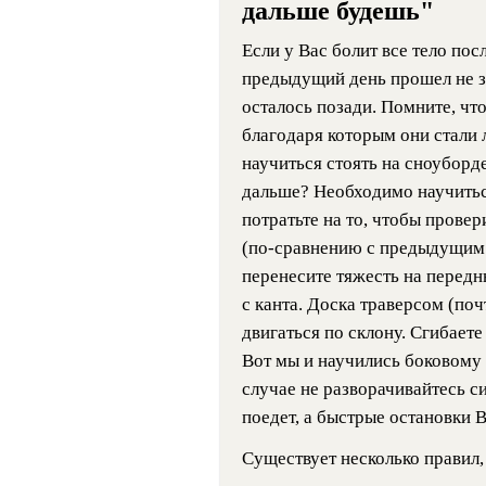
дальше будешь"
Если у Вас болит все тело пос
предыдущий день прошел не зр
осталось позади. Помните, чт
благодаря которым они стали
научиться стоять на сноуборде
дальше? Необходимо научиться
потратьте на то, чтобы прове
(по-сравнению с предыдущим дн
перенесите тяжесть на передн
с канта. Доска траверсом (по
двигаться по склону. Сгибаете
Вот мы и научились боковому 
случае не разворачивайтесь с
поедет, а быстрые остановки 
Существует несколько правил,