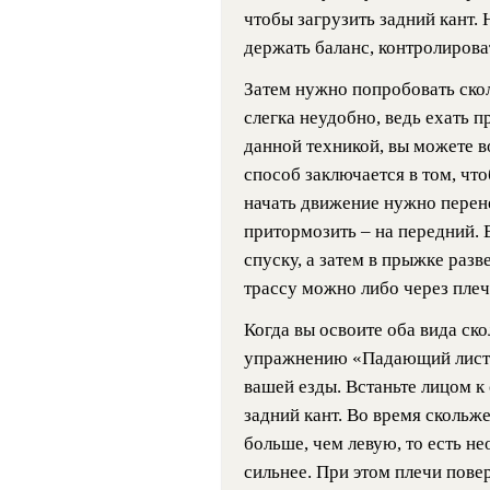
чтобы загрузить задний кант. 
держать баланс, контролирова
Затем нужно попробовать скол
слегка неудобно, ведь ехать 
данной техникой, вы можете 
способ заключается в том, что
начать движение нужно перене
притормозить – на передний. 
спуску, а затем в прыжке разв
трассу можно либо через плеч
Когда вы освоите оба вида ск
упражнению «Падающий лист».
вашей езды. Встаньте лицом к 
задний кант. Во время скольж
больше, чем левую, то есть н
сильнее. При этом плечи пове