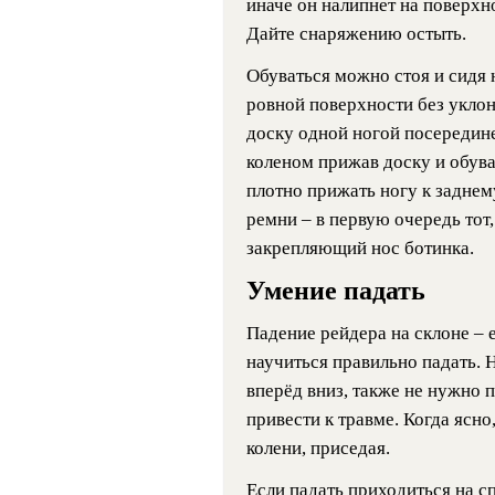
иначе он налипнет на поверхно
Дайте снаряжению остыть.
Обуваться можно стоя и сидя 
ровной поверхности без уклона
доску одной ногой посередине
коленом прижав доску и обува
плотно прижать ногу к задне
ремни – в первую очередь тот,
закрепляющий нос ботинка.
Умение падать
Падение рейдера на склоне – 
научиться правильно падать. Н
вперёд вниз, также не нужно 
привести к травме. Когда ясно
колени, приседая.
Если падать приходиться на с