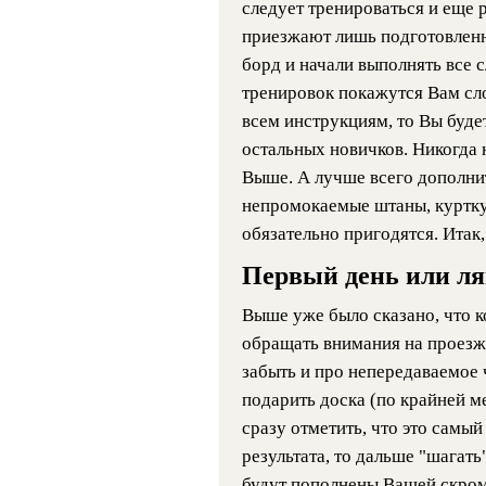
следует тренироваться и еще 
приезжают лишь подготовленны
борд и начали выполнять все 
тренировок покажутся Вам сло
всем инструкциям, то Вы буде
остальных новичков. Никогда 
Выше. А лучше всего дополнит
непромокаемые штаны, куртку 
обязательно пригодятся. Итак
Первый день или ля
Выше уже было сказано, что к
обращать внимания на проезж
забыть и про непередаваемое 
подарить доска (по крайней м
сразу отметить, что это самый
результата, то дальше "шагат
будут пополнены Вашей скром