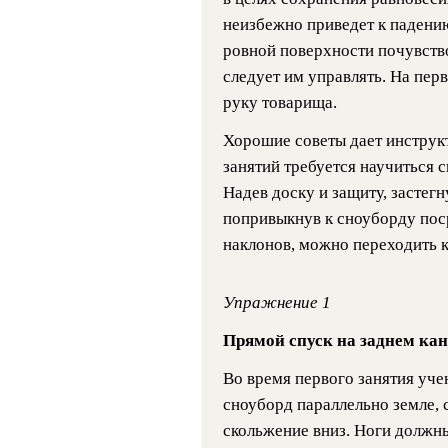
неизбежно приведет к падени
ровной поверхности почувство
следует им управлять. На пер
руку товарища.
Хорошие советы дает инструкт
занятий требуется научиться с
Надев доску и защиту, застег
попривыкнув к сноуборду пос
наклонов, можно переходить к
Упражнение 1
Прямой спуск на заднем кан
Во время первого занятия уче
сноуборд параллельно земле, 
скольжение вниз. Ноги должны