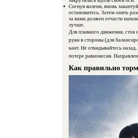
закрутилась вдоль своей оси.
Согнув колени, вновь закантуй
остановитесь. Затем опять раз
за вами должен отчасти напоми
лучше.
Для плавного движения, стоя н
руки в стороны (для балансир
кант. Не откидывайтесь назад,
потере равновесия. Направлен
Как правильно торм