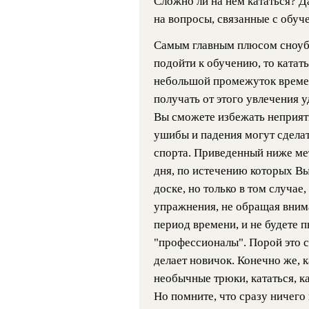
Сложно ли на нем кататься? Да
на вопросы, связанные с обуч
Самым главным плюсом сноубо
подойти к обучению, то катат
небольшой промежуток времени
получать от этого увлечения 
Вы сможете избежать неприят
ушибы и падения могут сделат
спорта. Приведенный ниже мет
дня, по истечению которых Вы
доске, но только в том случае
упражнения, не обращая внима
период времени, и не будете п
"профессионалы". Порой это 
делает новичок. Конечно же, 
необычные трюки, кататься, ка
Но помните, что сразу ничего и