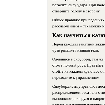
погасить силу удара. При пад
отверните голову в сторону.
Общее правило: при падениях
расслабленным – так можно м
Как научиться катат
Перед каждым занятием важно 
чуть растянет мышцы тела.
Одевшись в сноуборд, там же, 
стоя в полный рост. Прыгайте,
стойте на каждом краю доски
переходите к упражнениям.
Сноубордисты управляют доск
распределением веса тела отн
выполняют роль руля и напря
в целях сохранения равновесия