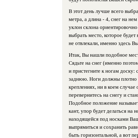
В этот день лучше всего выбр
метра, а длина - 4, снег на н
уклон склона ориентировочно 
выбрать место, которое будет 
не отвлекали, именно здесь Вы
Итак, Вы нашли подобное мест
Сядьте на снег (именно поэт
и пристегните к ногам доску: 
заднюю. Ноги должны плотно с
креплениях, ни в коем случае
перевернитесь на снегу и стан
Подобное положение называетс
кант, упор будет делаться на н
находящейся под носками Ваш
выпрямиться и сохранить равн
быть горизонтальной, а вот п