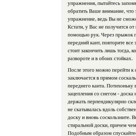
упражнения, пытайтесь запом
обратить Ваше внимание, что
упражнение, ведь Вы не смож
Кстати, у Вас не получится от
помощью рук. Через прыжок п
передний кант, повторите все
стоит закончить лишь тогда, к
развороте и в обоих стойках.
После этого можно перейти к
заключается в прямом соскаль
переднего канта. Потихоньку в
зацепления со снегом - доска 
держать перпендикулярно скло
не скатывалась вдоль собствен
доску и вновь соскользните. В
стиральной доски, причем чем
Подобным образом спускайте