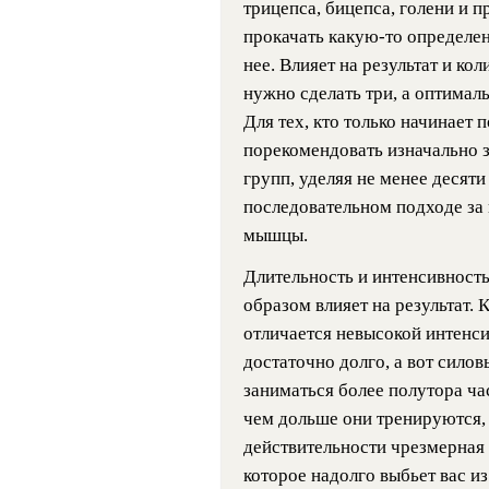
трицепса, бицепса, голени и п
прокачать какую-то определен
нее. Влияет на результат и к
нужно сделать три, а оптимал
Для тех, кто только начинает
порекомендовать изначально 
групп, уделяя не менее десят
последовательном подходе за 
мышцы.
Длительность и интенсивност
образом влияет на результат. 
отличается невысокой интенс
достаточно долго, а вот сило
заниматься более полутора ча
чем дольше они тренируются, т
действительности чрезмерная
которое надолго выбьет вас из