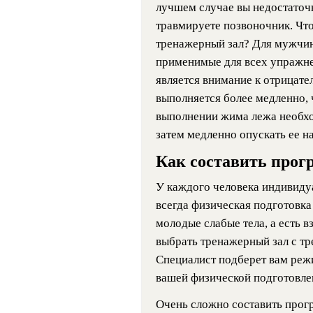
лучшем случае вы недостаточн
травмируете позвоночник. Чт
тренажерный зал? Для мужчин
применимые для всех упражне
является внимание к отрицател
выполняется более медленно,
выполнении жима лежа необхо
затем медленно опускать ее на
Как составить прог
У каждого человека индивиду
всегда физическая подготовка
молодые слабые тела, а есть в
выбрать тренажерный зал с тр
Специалист подберет вам режи
вашей физической подготовлен
Очень сложно составить програ