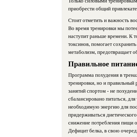
Только силовыми тренировкам
приобрести общий привлекате
Стоит отметить и важность во
Во время тренировки мы потеем
наступит раньше времени. К т
токсинов, помогает сохранить
метаболизм, предотвращает о
Правильное питани
Программа похудения в трена
тренировки, но и правильный 
занятий спортом - не похудени
сбалансировано питаться, для
необходимую энергию для по
придерживаться диетического 
снижение потребления пищи оч
Дефицит белка, в свою очеред