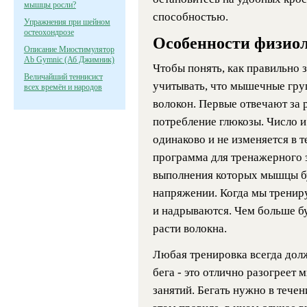
мышцы росли?
способностью.
Упражнения при шейном
остеохондрозе
Особенности физио
Описание Миостимулятор
Ab Gymnic (Аб Джимник)
Чтобы понять, как правильно 
Величайший теннисист
учитывать, что мышечные гру
всех времён и народов
волокон. Первые отвечают за 
потребление глюкозы. Число 
одинаково и не изменяется в 
программа для тренажерного з
выполнения которых мышцы бу
напряжении. Когда мы тренир
и надрываются. Чем больше б
расти волокна.
Любая тренировка всегда долж
бега - это отлично разогреет
занятий. Бегать нужно в течен