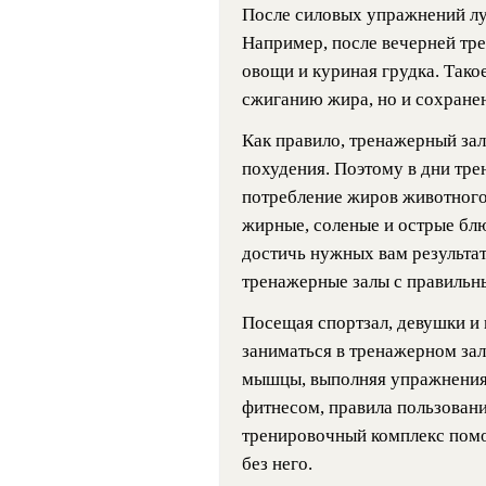
После силовых упражнений лу
Например, после вечерней тре
овощи и куриная грудка. Такое
сжиганию жира, но и сохране
Как правило, тренажерный зал
похудения. Поэтому в дни тр
потребление жиров животного
жирные, соленые и острые блю
достичь нужных вам результа
тренажерные залы с правильн
Посещая спортзал, девушки и
заниматься в тренажерном зале
мышцы, выполняя упражнения.
фитнесом, правила пользован
тренировочный комплекс помо
без него.