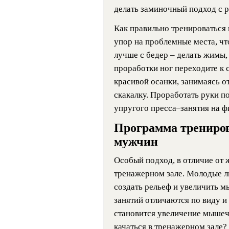
делать заминочный подход с 
Как правильно тренироваться 
упор на проблемные места, чт
лучше с бедер – делать жимы, 
проработки ног переходите к 
красивой осанки, занимаясь 
скакалку. Проработать руки п
упругого пресса ̶ занятия на 
Программа трениров
мужчин
Особый подход, в отличие от 
тренажерном зале. Молодые лю
создать рельеф и увеличить м
занятий отличаются по виду и
становится увеличение мышеч
качаться в тренажерном зале?