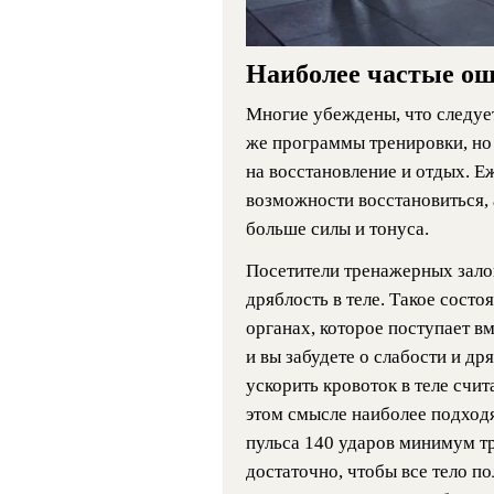
Наиболее частые ош
Многие убеждены, что следуе
же программы тренировки, но
на восстановление и отдых. 
возможности восстановиться, а
больше силы и тонуса.
Посетители тренажерных зало
дряблость в теле. Такое состо
органах, которое поступает в
и вы забудете о слабости и д
ускорить кровоток в теле счит
этом смысле наиболее подход
пульса 140 ударов минимум тр
достаточно, чтобы все тело п