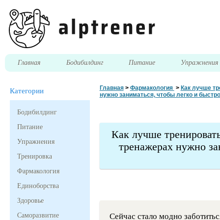
Главная
Бодибилдинг
Питание
Упражнени
Главная
>
Фармакология
>
Как лучше тр
Категории
нужно заниматься, чтобы легко и быстр
Бодибилдинг
Питание
Как лучше тренировать
Упражнения
тренажерах нужно за
Тренировка
Фармакология
Единоборства
Здоровье
Саморазвитие
Сейчас стало модно заботиться