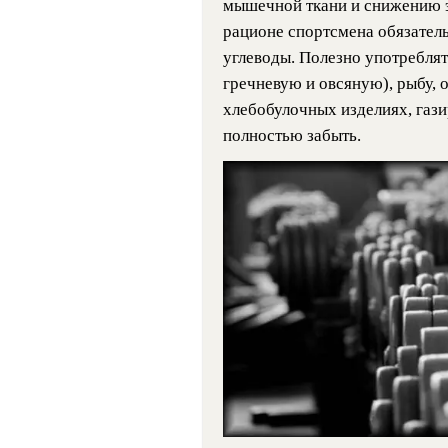
мышечной ткани и снижению э
рационе спортсмена обязател
углеводы. Полезно употреблят
гречневую и овсяную), рыбу, о
хлебобулочных изделиях, гази
полностью забыть.