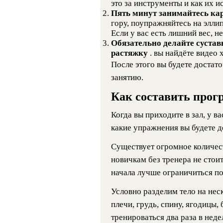
это за инструменты и как их и
Пять минут занимайтесь ка
гору, поупражняйтесь на элли
Если у вас есть лишний вес, не
Обязательно делайте суста
растяжку
. вы найдёте видео
После этого вы будете достат
занятию.
Как составить прог
Когда вы приходите в зал, у в
какие упражнения вы будете д
Существует огромное количес
новичкам без тренера не стои
начала лучше ограничиться п
Условно разделим тело на нес
плечи, грудь, спину, ягодицы,
тренироваться два раза в нед