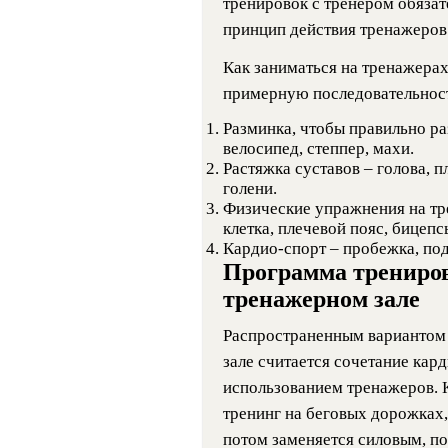
тренировок с тренером обязат
принцип действия тренажеров 
Как заниматься на тренажерах
примерную последовательност
Разминка, чтобы правильно ра
велосипед, степпер, махи.
Растяжка суставов – голова, пл
голени.
Физические упражнения на тре
клетка, плечевой пояс, бицепс
Кардио-спорт – пробежка, под
Программа трениров
тренажерном зале
Распространенным вариантом 
зале считается сочетание кард
использованием тренажеров. К
тренинг на беговых дорожках,
потом заменяется силовым, по