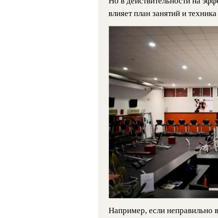
Но в действительности на эфф
влияет план занятий и техник
Например, если неправильно в