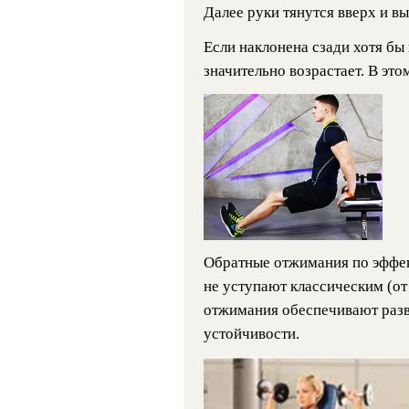
Далее руки тянутся вверх и в
Если наклонена сзади хотя бы 
значительно возрастает. В эт
Обратные отжимания по эффек
не уступают классическим (от
отжимания обеспечивают разв
устойчивости.