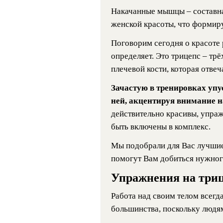
Накачанные мышцы – составна
женской красоты, что формир
Поговорим сегодня о красоте 
определяет. Это трицепс – тр
плечевой кости, которая отвеч
Зачастую в тренировках упу
ней, акцентируя внимание н
действительно красивы, упра
быть включены в комплекс.
Мы подобрали для Вас лучшие
помогут Вам добиться нужног
Упражнения на триц
Работа над своим телом всегд
большинства, поскольку людям