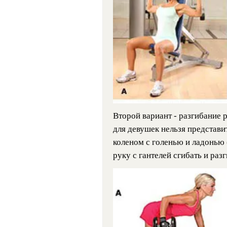
Второй вариант - разгибание 
для девушек нельзя представит
коленом с голенью и ладонью 
руку с гантелей сгибать и разг