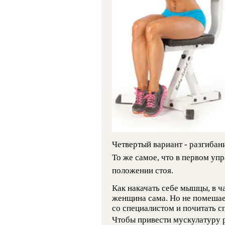
Четвертый вариант - разгибан
То же самое, что в первом уп
положении стоя.
Как накачать себе мышцы, в ч
женщина сама. Но не помешае
со специалистом и почитать с
Чтобы привести мускулатуру р