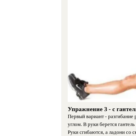
Упражнение 3 - с ганте
Первый вариант - разгибание 
углом. В руки берется гантель
Руки сгибаются, а ладони со 