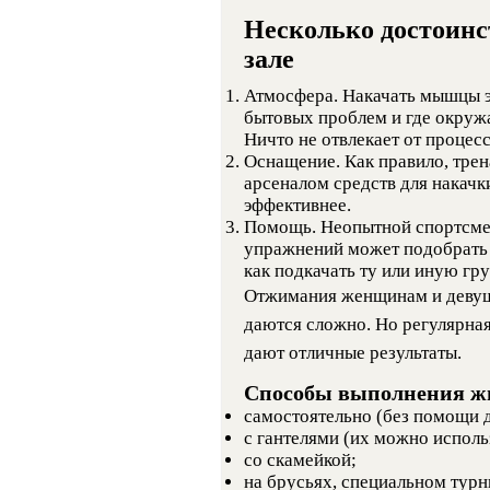
Несколько достоинс
зале
Атмосфера. Накачать мышцы эф
бытовых проблем и где окруж
Ничто не отвлекает от процесс
Оснащение. Как правило, тре
арсеналом средств для накачк
эффективнее.
Помощь. Неопытной спортсме
упражнений может подобрать т
как подкачать ту или иную гр
Отжимания женщинам и девушк
даются сложно. Но регулярна
дают отличные результаты.
Способы выполнения жи
самостоятельно (без помощи 
с гантелями (их можно исполь
со скамейкой;
на брусьях, специальном турн