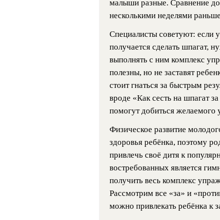
малыши разные. Сравнение до
несколькими неделями раньше
Специалисты советуют: если у
получается сделать шпагат, ну
выполнять с ним комплекс упр
полезны, но не заставят ребен
стоит гнаться за быстрым рез
вроде «Как сесть на шпагат за
помогут добиться желаемого у
Физическое развитие молодог
здоровья ребёнка, поэтому р
привлечь своё дитя к популяр
востребованных является гим
получить весь комплекс упраж
Рассмотрим все «за» и «против
можно привлекать ребёнка к з