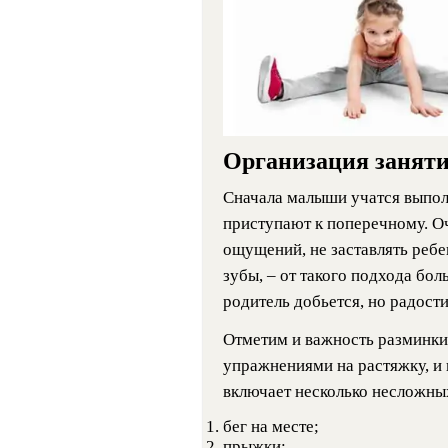
Организация занят
Сначала малыши учатся выпол
приступают к поперечному. О
ощущений, не заставлять ребен
зубы, – от такого подхода бол
родитель добьется, но радости
Отметим и важность разминки,
упражнениями на растяжку, и
включает несколько несложны
бег на месте;
прыжки;