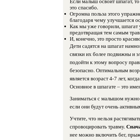
Если малыш освоит шпагат, то
это спасибо.
Огромна польза этого упражне
благодаря чему улучшается ос
Как мы уже говорили, шпагат
предотвращая тем самым трав
И, конечно, это просто красив
Дети садятся на шпагат намног
связки их более подвижны и э
подойти к этому вопросу прав
безопасно. Оптимальным возр
является возраст 4-7 лет, ког
Основное в шпагате – это име
Заниматься с малышом нужно 
если они будут очень активным
Учтите, что нельзя растягиват
спровоцировать травму.
Снача
нее можно включить бег, прыж