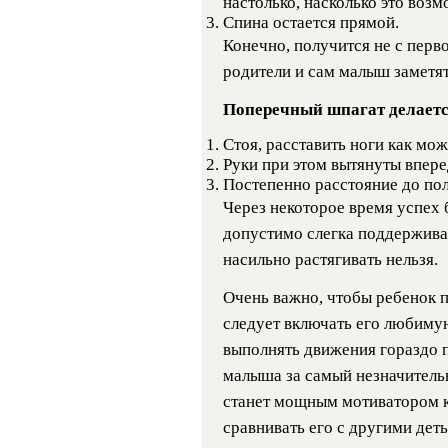
настолько, насколько это возм
Спина остается прямой.
Конечно, получится не с перв
родители и сам малыш заметят,
Поперечный шпагат делаетс
Стоя, расставить ноги как мо
Руки при этом вытянуты впере
Постепенно расстояние до пол
Через некоторое время успех 
допустимо слегка поддерживат
насильно растягивать нельзя.
Очень важно, чтобы ребенок п
следует включать его любиму
выполнять движения гораздо п
малыша за самый незначительн
станет мощным мотиватором к
сравнивать его с другими деть