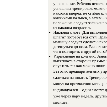
упражнение. Ребенок встает, н
успешных тренировок можно бу
наклоны вперед, не сгибая кол
кончиками пальцев, а затем –
положение следует зафиксиров
от наклона возрастет.
Наклоны к ноге. Для выполнен
шпагат потребуется стул. Прям
малышу следует сделать накло
дотянуться до пола. Выполнит
чего повторить с другой ногой
Упражнение на коленях. Заня
вытягивать в стороны прямые н
опустить таз как можно ниже.
Без этих предварительных уп
садиться на шпагат. Трениро
минут на протяжении месяца.
индивидуален – одни смогут д
уже через пару недель, други
месяцев.