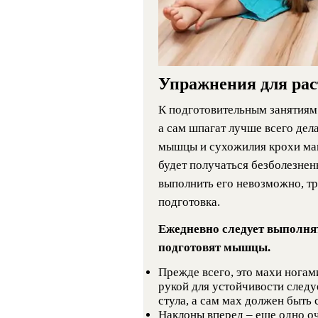
Упражнения для ра
К подготовительным занятиям 
а сам шпагат лучше всего дела
мышцы и сухожилия крохи ма
будет получаться безболезнен
выполнить его невозможно, т
подготовка.
Ежедневно следует выполня
подготовят мышцы.
Прежде всего, это махи ногам
рукой для устойчивости следу
стула, а сам мах должен быть
Наклоны вперед – еще одно о