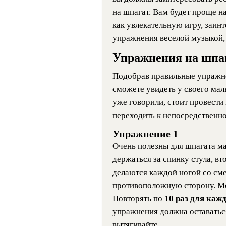
на шпагат. Вам будет проще н
как увлекательную игру, заи
упражнения веселой музыкой, 
Упражнения на шпаг
Подобрав правильные упражнен
сможете увидеть у своего мал
уже говорили, стоит провести
переходить к непосредственн
Упражнение 1
Очень полезны для шпагата м
держаться за спинку стула, в
делаются каждой ногой со сме
противоположную сторону. Мож
Повторять по
10 раз для каж
упражнения должна оставатьс
вытягивайте.