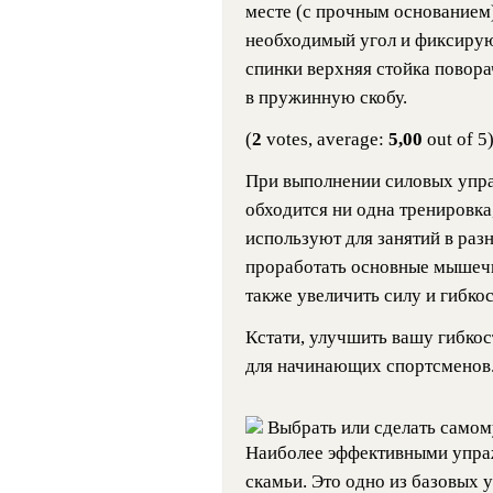
месте (с прочным основанием)
необходимый угол и фиксирую
спинки верхняя стойка повора
в пружинную скобу.
(
2
votes, average:
5,00
out of 5
При выполнении силовых упра
обходится ни одна тренировка
используют для занятий в раз
проработать основные мышечн
также увеличить силу и гибкос
Кстати, улучшить вашу гибко
для начинающих спортсменов
Выбрать или сделать само
Наиболее эффективными упра
скамьи. Это одно из базовых 