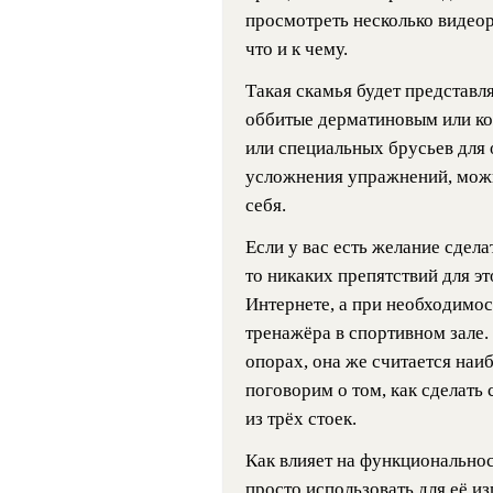
просмотреть несколько видеор
что и к чему.
Такая скамья будет представл
оббитые дерматиновым или ко
или специальных брусьев для
усложнения упражнений, можн
себя.
Если у вас есть желание сдел
то никаких препятствий для э
Интернете, а при необходимо
тренажёра в спортивном зале.
опорах, она же считается наи
поговорим о том, как сделать
из трёх стоек.
Как влияет на функциональнос
просто использовать для её и