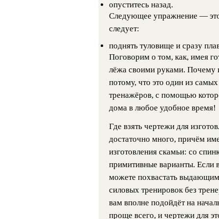
опуститесь назад.
Следующее упражнение — это 
следует:
поднять туловище и сразу пла
Поговорим о том, как, имея г
лёжа своими руками. Почему 
потому, что это один из самы
тренажёров, с помощью котор
дома в любое удобное время!
Где взять чертежи для изгото
достаточно много, причём им
изготовления скамьи: со спинк
примитивные варианты. Если 
можете похвастать выдающими
силовых тренировок без трене
вам вполне подойдёт на началь
проще всего, и чертежи для э