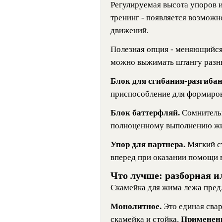
Регулируемая высота упоров и
тренинг - появляется возмож
движений.
Полезная опция - меняющийся 
можно выжимать штангу разн
Блок для сгибания-разгибан
приспособление для формиров
Блок баттерфляй.
Сомнитель
полноценному выполнению ж
Упор для партнера.
Мягкий с
вперед при оказании помощи 
Что лучше: разборная 
Скамейка для жима лежа предл
Монолитное.
Это единая свар
скамейка и стойка.
Применени