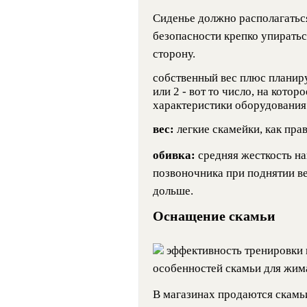
Сиденье должно располагаться
безопасности крепко упираться
сторону.
собственный вес плюс планир
или 2 - вот то число, на кото
характеристики оборудования
вес:
легкие скамейки, как пра
обивка:
средняя жесткость н
позвоночника при поднятии ве
дольше.
Оснащение скамьи
эффективность тренировки 
особенностей скамьи для жим
В магазинах продаются скамьи