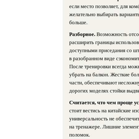
если место позволяет, для к
желательно выбирать вариант
больше.
Разборное.
Возможность отсо
расширить границы использов
доступными приседания со шта
в разобранном виде сэкономит
После тренировки всегда можн
убрать на балкон. Жесткие б
части, обеспечивают несложн
дорогих моделях стойки выдв
Считается, что чем проще ус
стоит вестись на китайские из
универсальность не обеспечи
на тренажере. Лишние элемен
поломок.