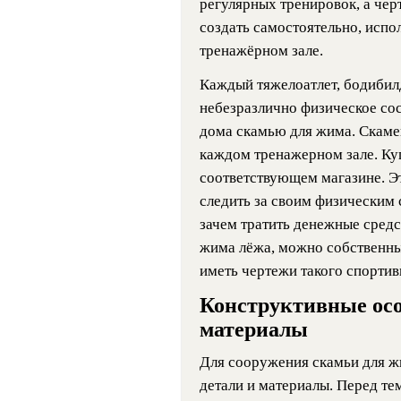
регулярных тренировок, а чер
создать самостоятельно, испо
тренажёрном зале.
Каждый тяжелоатлет, бодибил
небезразлично физическое сос
дома скамью для жима. Скамей
каждом тренажерном зале. Ку
соответствующем магазине. Э
следить за своим физическим 
зачем тратить денежные средс
жима лёжа, можно собственны
иметь чертежи такого спортив
Конструктивные осо
материалы
Для сооружения скамьи для ж
детали и материалы. Перед те