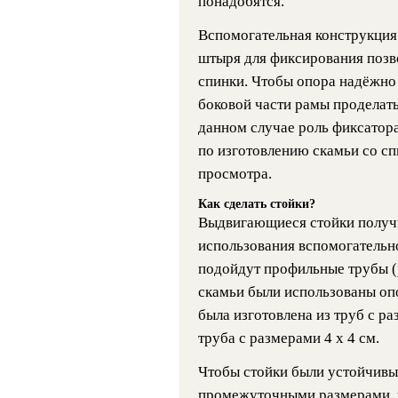
понадобятся.
Вспомогательная конструкция 
штыря для фиксирования позв
спинки. Чтобы опора надёжно 
боковой части рамы проделать
данном случае роль фиксатор
по изготовлению скамьи со сп
просмотра.
Как сделать стойки?
Выдвигающиеся стойки получит
использования вспомогательно
подойдут профильные трубы (р
скамьи были использованы опо
была изготовлена из труб с ра
труба с размерами 4 х 4 см.
Чтобы стойки были устойчивы
промежуточными размерами, на