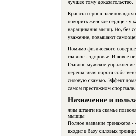
лучшее тому доказательство.
Красота героев-эллинов вдохн
покорить женское сердце - у 
наращивания мышц. Но, без с
уважение, повышают самооце
Помимо физического совершенс
главное - здоровье. И вовсе н
Главное мужское упражнение 
перешагивая порога собствен
силовую скамью. Эффект дома
самом престижном спортзале.
Назначение и польз
жим штанги на скамье позвол
мышцы
Полное название тренажера -
входит в базу силовых тренир