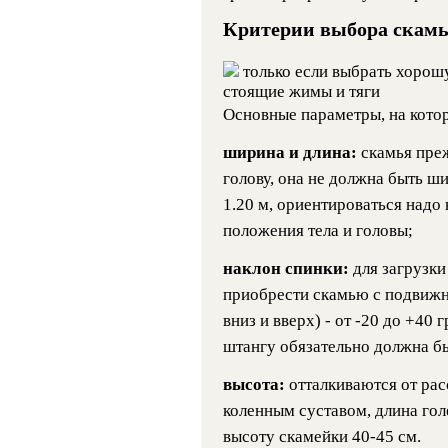
Критерии выбора скам
только если выбрать хоро
стоящие жимы и тяги
Основные параметры, на котор
ширина и длина:
скамья пре
голову, она не должна быть ши
1.20 м, ориентироваться над
положения тела и головы;
наклон спинки:
для загрузк
приобрести скамью с подвиж
вниз и вверх) - от -20 до +40 
штангу обязательно должна б
высота:
отталкиваются от ра
коленным суставом, длина го
высоту скамейки 40-45 см.