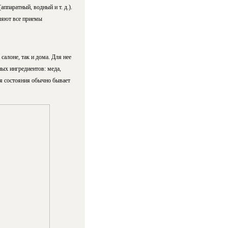
ппаратный, водный и т. д.).
ляют все приемы
алоне, так и дома. Для нее
ых ингредиентов: меда,
ия состояния обычно бывает