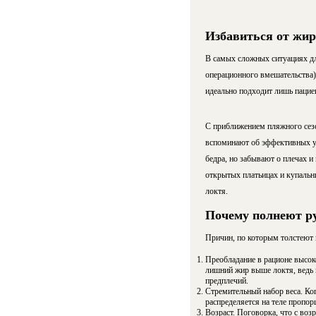
Избавиться от жир
В самых сложных ситуациях дл
операционного вмешательства)
идеально подходит лишь пацие
С приближением пляжного сезо
вспоминают об эффективных уп
бедра, но забывают о плечах и
открытых платьицах и купальни
локтя.
Почему полнеют ру
Причин, по которым толстеют 
Преобладание в рационе высок
лишний жир выше локтя, ведь 
предплечий.
Стремительный набор веса. Ко
распределяется на теле пропор
Возраст. Поговорка, что с воз