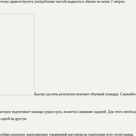
этому приветствуется употребление чистой жидкости в объеме не менее 2 литров;
Быстро достичь результата поможет обычный эспандер. Сжимайте 
оторое подтягивает мышцы груди и рук, является сжимание ладоней. Для этого необхо
ь одной на другую.
робики комплекс выполняемых упражнений рассчитан на укрепление всех групп мышц.