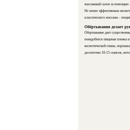
массажный салон за помощью – 
Не менее эффективным являетс
классического массажа – пощип
Обёртывания делает ру
Обертывание дает существенны
понадобится пищевая пленка и
косметической глины, порошка 
достаточно 10-15 сеансов, кото