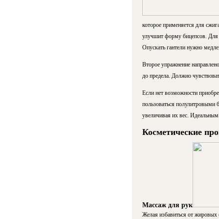
которое применяется для сжига
улучшит форму бицепсов. Для э
Опускать гантели нужно медле
Второе упражнение направлено 
до предела. Должно чувствоват
Если нет возможности приобре
пользоваться полулитровыми б
увеличивая их вес. Идеальным
Косметические пр
Массаж для рук
Желая избавиться от жировых 