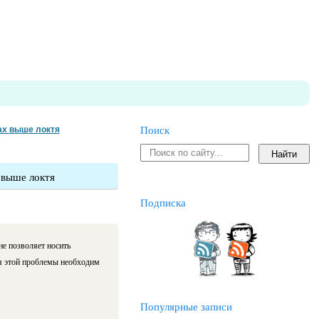
ах выше локтя
Поиск
 выше локтя
Подписка
е позволяет носить
ия этой проблемы необходим
Популярные записи