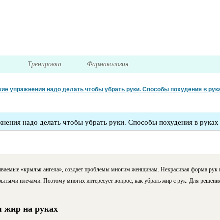
я
Тренировка
Фармакология
кие упражнения надо делать чтобы убрать руки. Способы похудения в рук
нения надо делать чтобы убрать руки. Способы похудения в руках
ываемые «крылья ангела», создает проблемы многим женщинам. Некрасивая форма рук н
рытыми плечами. Поэтому многих интересует вопрос, как убрать жир с рук. Для решен
 жир на руках