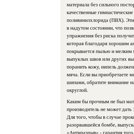
материала без сильного пост
качественные гимнастические 
поливинилхлорида (ПВХ). Эти
в надутом состоянии, что поз
упражнения без риска получит
которая благодаря хорошим ан
покрывается пылью и мелким 
выпуклых швов или других вы
поранить кожу, нипель долже
мяча. Если вы приобретаете 
шипами, обратите внимание на
округлой.
Каким бы прочным не был мате
производитель не может дать 
Для того, чтобы в случае прок
разорвавшейся бомбе, выпуска
«Антиразрыв» - гарантия того