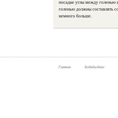
посадке углы между голенью и
голенью должны составлять с
немного больше.
Главная
Бодибилдинг