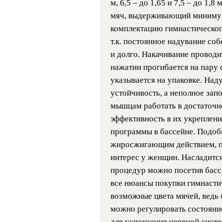
м, 6,5 – до 1,65 и 7,5 – до 1,8
мяч, выдерживающий минимум
комплектацию гимнастического
т.к. постоянное надувание со
и долго. Накачивание проводи
нажатии прогибается на пару
указывается на упаковке. Над
устойчивость, а неполное зап
мышцам работать в достаточно
эффективность в их укреплени
программы в бассейне. Подоб
жиросжигающим действием, п
интерес у женщин. Насладитс
процедур можно посетив басс
все нюансы покупки гимнастич
возможные цвета мячей, ведь
можно регулировать состояние
для успокоения нервной систе