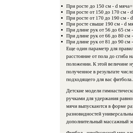
При росте до 150 см - d мяча
При росте от 150 до 170 см - 
При росте от 170 до 190 см - 
При росте свыше 190 см - d м
При длине рук от 56 до 65 см 
При длине рук от 66 до 80 см 
При длине рук от 81 до 90 см 
Еще один параметр для правил
расстояние от пола до сгиба н
положении. К этой величине н
полученное в результате числ
подходящего для вас фитбола.
Детские модели гимнастическ
ручками для удержания равнов
мячи выпускаются в форме раз
разновидностей универсальных
дополнительный массажный э
Фитбол - швейцарский мяч для