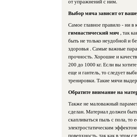
от упражнений с ним.
Выбор мяча зависит от ваше
Самое главное правило - ни в
гимнастический мяч
, так к
быть не только неудобной и бе
здоровья . Самые важные пара
прочность. Хорошие и качест
200 до 1000 кг. Если вы хотит
еще и гантель, то следует выб
тренировки. Такие мячи выдер
Обратите внимание на мате
Также не маловажный параме
сделан. Материал должен быт
скапливаться пыль с пола, то
электростатическим эффектом
поверхность, так как в этом сл