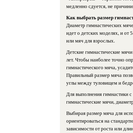
медленно сдуется, не причини
Как выбрать размер гимнас
Диаметр гимнастических мячей
идет о детских моделях, и от 
или мяч для взрослых.
Детские гимнастические мячи 
лет. Чтобы наиболее точно о
гимнастического мяча, усадите
Правильный размер мяча позво
углы между туловищем и бедро
Для выполнения гимнастики 
гимнастические мячи, диаметр
Выбирая размер мяча для исп
ориентироваться на стандарт
зависимости от роста или дли