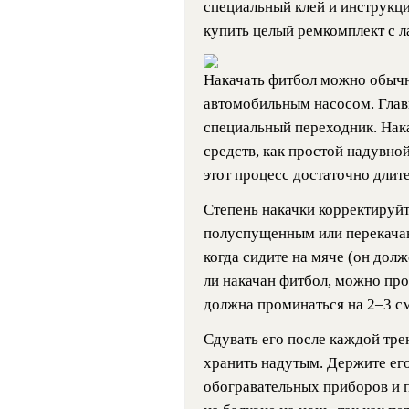
специальный клей и инструкц
купить целый ремкомплект с л
Накачать фитбол можно обыч
автомобильным насосом. Главн
специальный переходник. Нак
средств, как простой надувно
этот процесс достаточно длит
Степень накачки корректируйт
полуспущенным или перекачан
когда сидите на мяче (он дол
ли накачан фитбол, можно пр
должна проминаться на 2–3 см
Сдувать его после каждой тре
хранить надутым. Держите его
обогравательных приборов и 