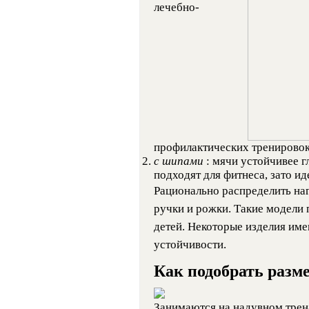
лечебно-
профилактических тренировок
с шипами
: мячи устойчивее г
подходят для фитнеса, зато и
Рационально распределить наг
ручки и рожки. Такие модели
детей. Некоторые изделия им
устойчивости.
Как подобрать разм
Занимаются на надувном трен