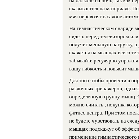
на балконе на ночь, так как 
сказываются на материале. По
мяч перевозят в салоне автомо
На гимнастическом снаряде мо
сидеть перед телевизором или
получит меньшую нагрузку, а
скажется на мышцах всего тел
забывайте регулярно упражня
вашу гибкость и повысит мыш
Для того чтобы привести в по
различных тренажеров, однако
определенную группу мышц. 
можно считать , покупка кото
фитнес центра. При этом посл
не будете чувствовать на сле
мышцах подскажут об эффекти
применение гимнастического м