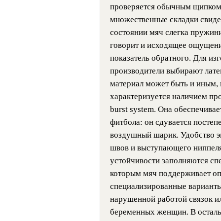
проверяется обычным щипком,
множественные складки свидет
состоянии мяч слегка пружини
говорит и исходящее ощущение
показатель обратного. Для из
производители выбирают лате
материал может быть и иным, 
характеризуется наличием пр
burst system. Она обеспечива
фитбола: он сдувается постепе
воздушный шарик. Удобство э
швов и выступающего ниппеля
устойчивости заполняются сп
которым мяч поддерживает оп
специализированные варианты
нарушенной работой связок ил
беременных женщин. В остал