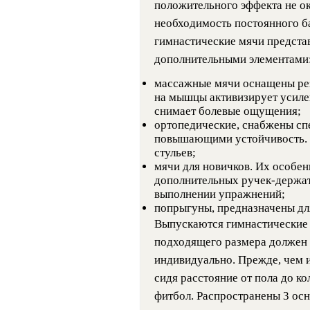
положительного эффекта не ок
необходимость постоянного б
гимнастические мячи предст
дополнительными элементами
массажные мячи оснащены ре
на мышцы активизирует усиле
снимает болевые ощущения;
ортопедические, снабжены с
повышающими устойчивость. 
стульев;
мячи для новичков. Их особен
дополнительных ручек-держат
выполнении упражнений;
попрыгуны, предназначены для
Выпускаются гимнастические 
подходящего размера должен о
индивидуально. Прежде, чем и
сидя расстояние от пола до ко
фитбол. Распространены 3 осн