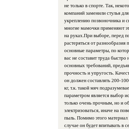
не только в спорте. Так, нек
компаний заменили стулья для
укреплению позвоночника и с
многие мамочки применяют эт
на руках.При выборе, перед п
растеряться от разнообразия 
основные параметры, по котор
вас не составит труда быстро
основных требований, предъяв
прочность и упругость. Каче
он должен составлять 200-100
кг, т.к. такой мяч подразуме
параметром является выбор ис
только очень прочным, но и об
электризоваться, иначе на по
пыль. Помимо этого материал
случае он будет впитывать в с