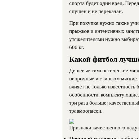
спорта будет один вред. Перед
спущен и не перекачан.
При покупке нужно также учи
прыжков и интенсивных занят
утяжелителями нужно выбират
600 кг.
Какой фитбол лучше
Дешевые гимнастические мячи
непрочные и слишком мягкие. 
влияет не только известность 
особенности, комплектующие.
три раза больше: качественны
травмоопасен.
Признаки качественного надув
Прочный материал
: доброт