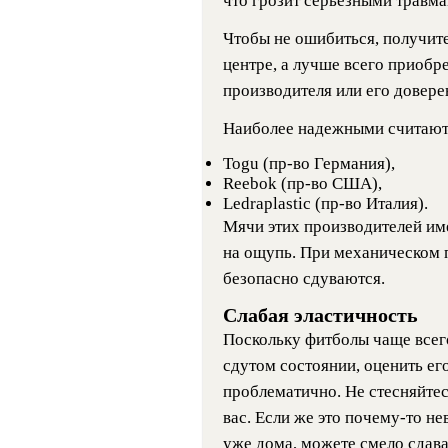
что грозит серьезными травма
Чтобы не ошибиться, получите
центре, а лучше всего приобр
производителя или его довере
Наиболее надежными считают
Togu (пр-во Германия),
Reebok (пр-во США),
Ledraplastic (пр-во Италия).
Мячи этих производителей им
на ощупь. При механическом п
безопасно сдуваются.
Слабая эластичность
Поскольку фитболы чаще всег
сдутом состоянии, оценить ег
проблематично. Не стесняйтес
вас. Если же это почему-то н
уже дома, можете смело сдават