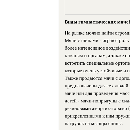
Виды гимнастических мячей
На рынке можно найти огромн
Мячи с шипами - играют роль
более интенсивное воздейств
к тканям и органам, а также 
встретить специальные ортоп
которые очень устойчивые и и
Также продаются мячи с доп
предназначены для тех людей,
мяче или для проведения масс
детей - мячи-попрыгуны с си
резиновыми амортизаторами 
прикрепленными к ним пружин
нагрузок на мышцы спины.