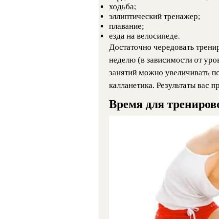
ходьба;
эллиптический тренажер;
плавание;
езда на велосипеде.
Достаточно чередовать тренир
неделю (в зависимости от уров
занятий можно увеличивать по
калланетика. Результаты вас п
Время для трениров