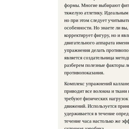
формы. Многие выбирают фитн
тяжелую атлетику. Идеальным
но при этом следует учитыва
особенности. Но знаете ли вы,
корректирует фигуру, но и яв
двигательного аппарата именн
упражнения делать противопо
является создательница методи
разберем полезные факторы л
противопоказания.
Комплекс упражнений каллане
приводит все волокна и ткани
требуют физических нагрузок
движений. Используется принц
удерживается в течение опред
течение часа настолько же эф
суточная аэробика.