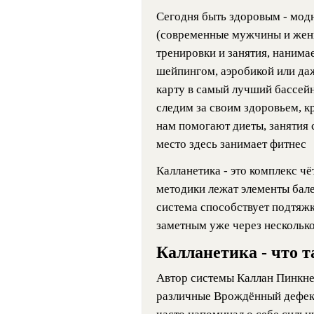
Сегодня быть здоровым - модн
(современные мужчины и жен
тренировки и занятия, нанима
шейпингом, аэробикой или да
карту в самый лучший бассей
следим за своим здоровьем, к
нам помогают диеты, занятия 
место здесь занимает фитнес
Калланетика - это комплекс ч
методики лежат элементы бале
система способствует подтяж
заметным уже через несколько
Калланетика - что т
Автор системы Каллан Пинкне
различные Врождённый дефект