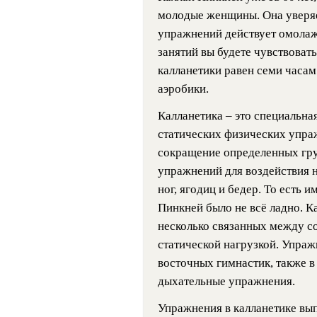
молодые женщины. Она уверяе
упражнений действует омолаж
занятий вы будете чувствовать
калланетики равен семи часам
аэробики.
Калланетика – это специальна
статических физических упра
сокращение определенных гр
упражнений для воздействия 
ног, ягодиц и бедер. То есть 
Пинкней было не всё ладно. К
несколько связанных между 
статической нагрузкой. Упраж
восточных гимнастик, также в
дыхательные упражнения.
Упражнения в калланетике вы