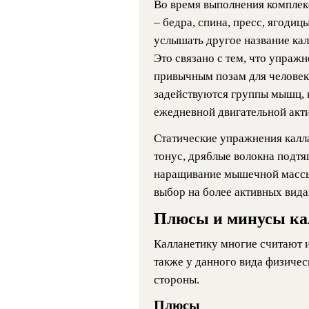
Во время выполнения комплек
– бедра, спина, пресс, ягодиц
услышать другое название кал
Это связано с тем, что упраж
привычным позам для человека
задействуются группы мышц, к
ежедневной двигательной акт
Статические упражнения калл
тонус, дряблые волокна подтяг
наращивание мышечной массы,
выбор на более активных вида
Плюсы и минусы ка
Калланетику многие считают и
также у данного вида физичес
стороны.
Плюсы