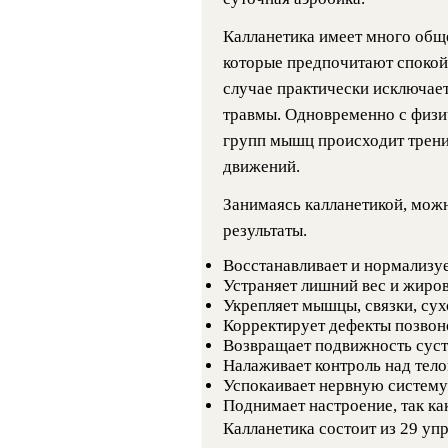
Калланетика имеет много обще
которые предпочитают спокойн
случае практически исключае
травмы. Одновременно с физи
групп мышц происходит трени
движений.
Занимаясь калланетикой, мож
результаты.
Восстанавливает и нормализуе
Устраняет лишний вес и жиро
Укрепляет мышцы, связки, сух
Корректирует дефекты позвон
Возвращает подвижность суст
Налаживает контроль над тело
Успокаивает нервную систему
Поднимает настроение, так к
Калланетика состоит из 29 уп