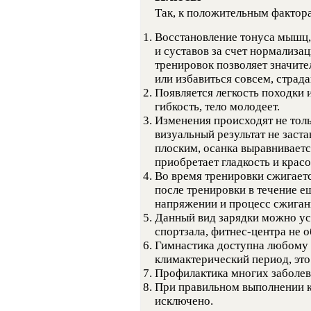
Так, к положительным фактор
Восстановление тонуса мышц
и суставов за счет нормализа
тренировок позволяет значите
или избавиться совсем, страд
Появляется легкость походки 
гибкость, тело молодеет.
Изменения происходят не толь
визуальный результат не заста
плоским, осанка выравниваетс
приобретает гладкость и красо
Во время тренировки сжигаетс
после тренировки в течение е
напряжении и процесс сжиган
Данный вид зарядки можно ус
спортзала, фитнес-центра не о
Гимнастика доступна любому 
климактерический период, это
Профилактика многих заболев
При правильном выполнении к
исключено.