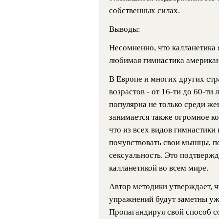
собственных силах.
Выводы:
Несомненно, что калланетика 
любимая гимнастика американ
В Европе и многих других ст
возрастов - от 16-ти до 60-ти
популярна не только среди же
занимается также огромное к
что из всех видов гимнастики
почувствовать свои мышцы, по
сексуальность. Это подтвер
калланетикой во всем мире.
Автор методики утверждает, ч
упражнений будут заметны уж
Пропагандируя свой способ с