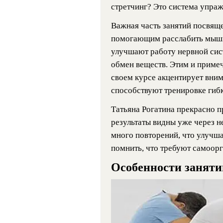
стретчинг? Это система упра
Важная часть занятий посвящ
помогающим расслабить мышц
улучшают работу нервной сис
обмен веществ. Этим и примеч
своем курсе акцентирует вним
способствуют тренировке гиб
Татьяна Рогатина прекрасно п
результаты видны уже через н
много повторений, что улучш
помнить, что требуют самоор
Особенности заняти