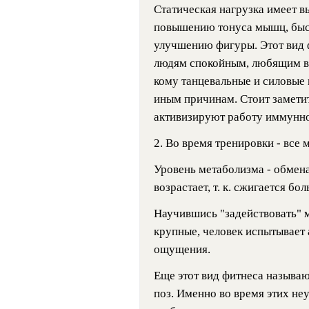
Статическая нагрузка имеет в
повышению тонуса мышц, быс
улучшению фигуры. Этот вид 
людям спокойным, любящим в
кому танцевальные и силовые 
иным причинам. Стоит заметит
активизируют работу иммунно
2. Во время тренировки - все
Уровень метаболизма - обмен
возрастает, т. к. сжигается бо
Научившись "задействовать" 
крупные, человек испытывает
ощущения.
Еще этот вид фитнеса называ
поз. Именно во время этих н