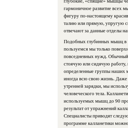
глубокие, «спящие» мышцы че
гармоничное развитие всех м
фигуру по-настоящему красив
талию или прямую, упругую с
отвечают за данные отделы н
Подобных глубинных мышц в н
пользуемся мы только повер
повседневных нужд. Обычный
стоячую или сидячую работу, 
определенные группы наших м
иногда всю свою жизнь. Даже
утренней зарядки, мы исполь
человеческого тела. Калланет
используемых мышц до 90 проц
результат от упражнений калл
Специалисты приводят следующ
программе калланетики можно с