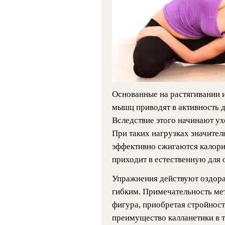
Основанные на растягивании и
мышц приводят в активность 
Вследствие этого начинают ух
При таких нагрузках значител
эффективно сжигаются калори
приходит в естественную для 
Упражнения действуют оздора
гибким. Примечательность мет
фигура, приобретая стройнос
преимущество калланетики в т