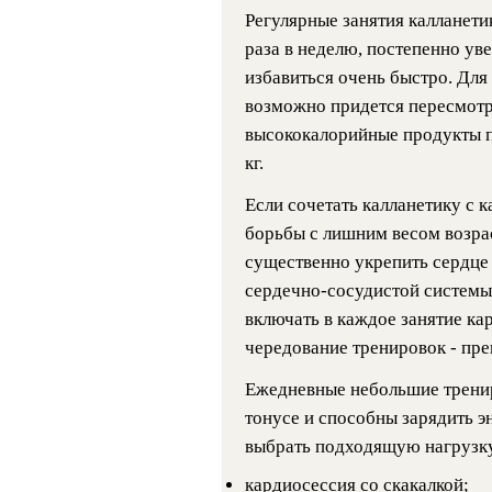
Регулярные занятия калланети
раза в неделю, постепенно ув
избавиться очень быстро. Для
возможно придется пересмотр
высококалорийные продукты пи
кг.
Если сочетать калланетику с 
борьбы с лишним весом возрас
существенно укрепить сердце
сердечно-сосудистой системы
включать в каждое занятие ка
чередование тренировок - пре
Ежедневные небольшие трени
тонусе и способны зарядить эн
выбрать подходящую нагрузк
кардиосессия со скакалкой;