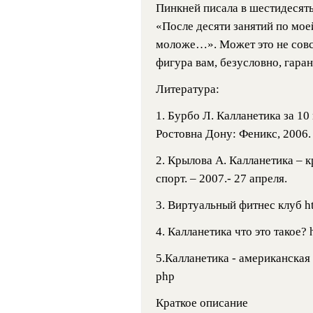
Пинкней писала в шестидесят
«После десяти занятий по моей
моложе…». Может это не совсе
фигура вам, безусловно, гара
Литература:
1. Бурбо Л. Калланетика за 10 
Ростовна Дону: Феникс, 2006. 
2. Крылова А. Калланетика – к
спорт. – 2007.- 27 апреля.
3.
Виртуальный фитнес клуб htt
4. Калланетика что это такое? h
5.Калланетика - американская 
php
Краткое описание