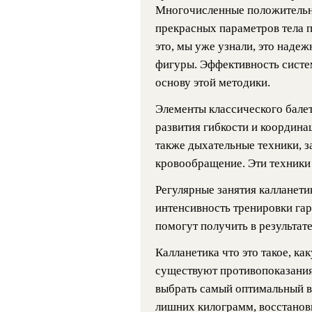
Многочисленные положительн
прекрасных параметров тела п
это, мы уже узнали, это наде
фигуры. Эффективность систе
основу этой методики.
Элементы классического бале
развития гибкости и координа
также дыхательные техники, 
кровообращение. Эти техники
Регулярные занятия калланети
интенсивность тренировки гар
помогут получить в результат
Калланетика что это такое, ка
существуют противопоказани
выбрать самый оптимальный ви
лишних килограмм, восстанов