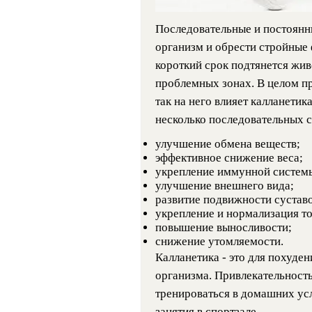
Последовательные и постоянн
организм и обрести стройные 
короткий срок подтянется жи
проблемных зонах. В целом п
так на него влияет калланетик
несколько последовательных с
улучшение обмена веществ;
эффективное снижение веса;
укрепление иммунной систем
улучшение внешнего вида;
развитие подвижности суставо
укрепление и нормализация т
повышение выносливости;
снижение утомляемости.
Калланетика - это для похуден
организма. Привлекательность
тренироваться в домашних усл
занятия в спортзале.