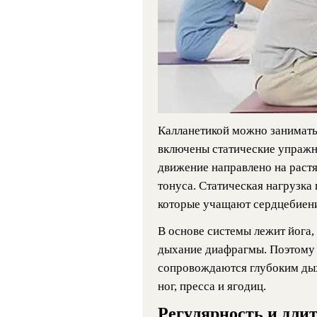
Калланетикой можно занимать
включены статические упражне
движение направлено на раст
тонуса. Статическая нагрузка
которые учащают сердцебиение
В основе системы лежит йога,
дыхание диафрагмы. Поэтому 
сопровождаются глубоким ды
ног, пресса и ягодиц.
Регулярность и дли