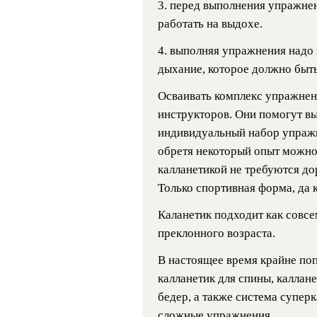
3. перед выполнения упражнен
работать на выдохе.
4. выполняя упражнения надо
дыхание, которое должно быт
Осваивать комплекс упражне
инструкторов. Они помогут в
индивидуальный набор упраж
обретя некоторый опыт можно 
калланетикой не требуются д
Только спортивная форма, да 
Каланетик подходит как совс
преклонного возраста.
В настоящее время крайне по
калланетик для спины, каллане
бедер, а также система супер
сложные упражнения.