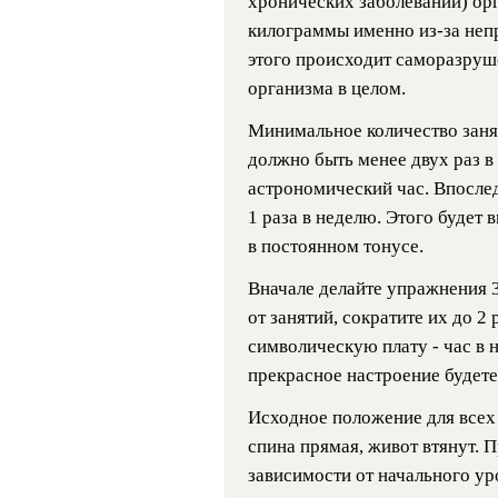
хронических заболеваний) ор
килограммы именно из-за неп
этого происходит саморазруше
организма в целом.
Минимальное количество зан
должно быть менее двух раз в
астрономический час. Впослед
1 раза в неделю. Этого будет
в постоянном тонусе.
Вначале делайте упражнения 3
от занятий, сократите их до 2 
символическую плату - час в 
прекрасное настроение будете
Исходное положение для всех 
спина прямая, живот втянут. 
зависимости от начального ур