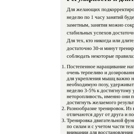
Для желающих подкорректиров
неделю по 1 часу занятий буде
заметным, занятия можно сокр
стабильных успехов достаточн
Для тех, кто никогда или длит
достаточно 30-и минут тренир
соблюдать некоторые правила
Постепенное наращивание наг
очень терпеливо и дозирован
для укрепления мышц важно н
необходимую позу, удерживать
неделю 3-5% к достигнутому у
неторопливость, именно они п
достигнуть желаемого результ
Разнообразие тренировок. Из 
отличаются друг от друга и п
Тренировка двигательной функ
по силам и с учетом части те
внимании для восстановления