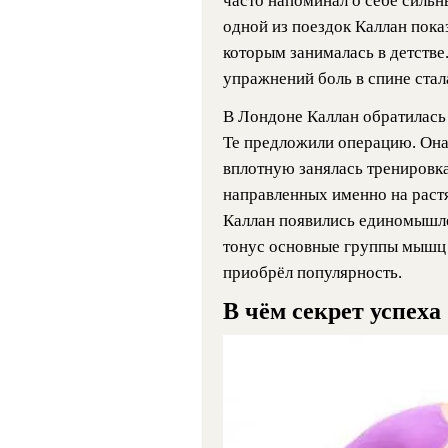
часто напоминал о себе сильн
одной из поездок Каллан пока
которым занималась в детстве
упражнений боль в спине стал
В Лондоне Каллан обратилась 
Те предложили операцию. Она 
вплотную занялась тренировк
направленных именно на раст
Каллан появились единомышле
тонус основные группы мышц 
приобрёл популярность.
В чём секрет успеха