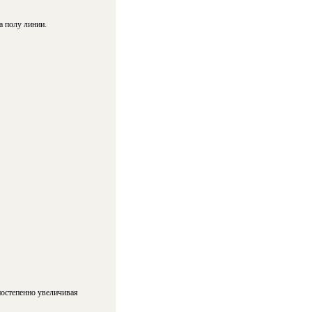
а полу линии.
постепенно увеличивая