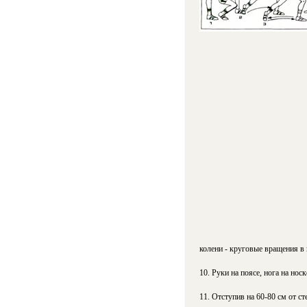
колени - круговые вращения в 
10. Руки на поясе, нога на нос
11. Отступив на 60-80 см от ст