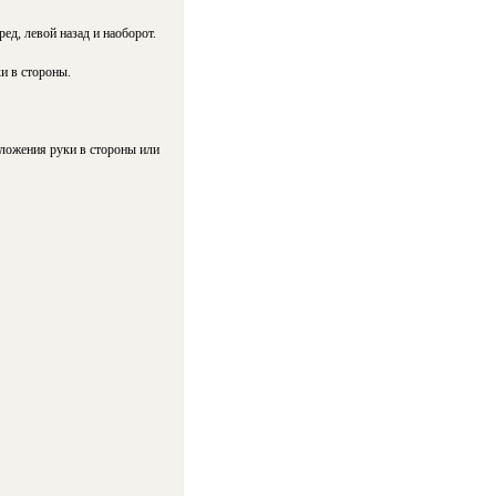
д, левой назад и наоборот.
и в стороны.
ложения руки в стороны или