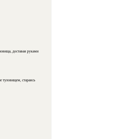
ловища, доставая руками
ие туловищем, стараясь