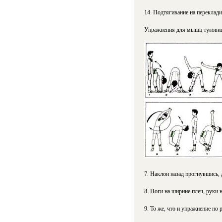
14. Подтягивание на переклади
Упражнения для мышц туловища
7. Наклон назад прогнувшись, 
8. Ноги на ширине плеч, руки 
9. То же, что и упражнение но