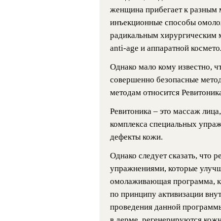
женщина прибегает к разным м
инъекционные способы омолож
радикальным хирургическим ме
аnti-аge и аппаратной космето
Однако мало кому известно, 
совершенно безопасные метод
методам относится Ревитоника
Ревитоника – это массаж лица
комплекса специальных упраж
дефекты кожи.
Однако следует сказать, что 
упражнениями, которые улучш
омолаживающая программа, к
по принципу активизации внут
проведения данной программ
в дерме, регенерируются кож