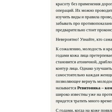
красоту без применения доро
операций. Их можно проводить
изучить виды и правила прове
забывать про противопоказани
предварительно стоит проконс
Невероятно! Узнайте, кто сам
К сожалению, молодость и кра
годами кожа лица претерпева
становится атоничной, дряблой
контур лица. Однако улучшить
самостоятельно каждая женщи
позволяющее вернуть молодост
называется
Ревитоника – ко
широко известны уже на протя
придется тратить много времен
С годами, когда на коже появ