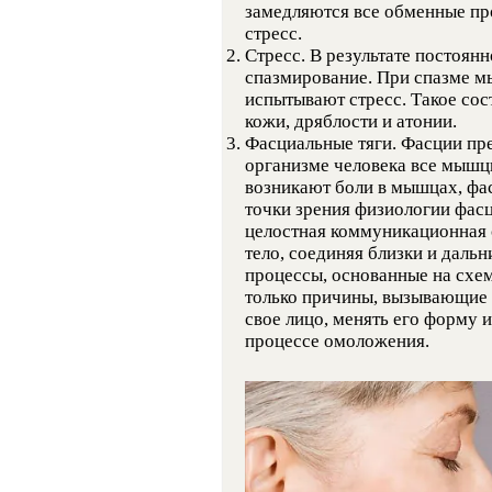
замедляются все обменные пр
стресс.
Стресс. В результате постоян
спазмирование. При спазме м
испытывают стресс. Такое со
кожи, дряблости и атонии.
Фасциальные тяги. Фасции пр
организме человека все мышц
возникают боли в мышцах, фас
точки зрения физиологии фасц
целостная коммуникационная 
тело, соединяя близки и даль
процессы, основанные на схе
только причины, вызывающие 
свое лицо, менять его форму 
процессе омоложения.