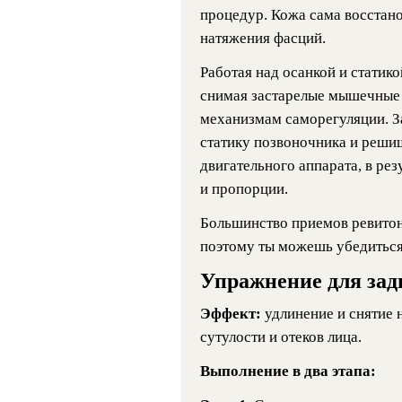
процедур. Кожа сама восстано
натяжения фасций.
Работая над осанкой и статик
снимая застарелые мышечные 
механизмам саморегуляции. З
статику позвоночника и реши
двигательного аппарата, в ре
и пропорции.
Большинство приемов ревитон
поэтому ты можешь убедиться 
Упражнение для зад
Эффект:
удлинение и снятие
сутулости и отеков лица.
Выполнение в два этапа: