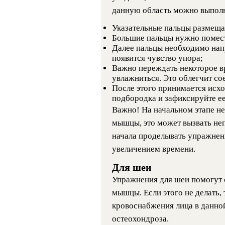
данную область можно выпол
Указательные пальцы размеща
Большие пальцы нужно помест
Далее пальцы необходимо напр
появится чувство упора;
Важно переждать некоторое в
увлажниться. Это облегчит со
После этого принимается исх
подбородка и зафиксируйте ее
Важно! На начальном этапе н
мышцы, это может вызвать не
начала проделывать упражнени
увеличением времени.
Для шеи
Упражнения для шеи помогут 
мышцы. Если этого не делать,
кровоснабжения лица в данной
остеохондроза.