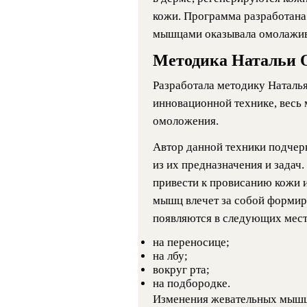
кожи. Программа разработана
мышцами оказывала омолажив
Методика Натальи 
Разработала методику Наталь
инновационной технике, весь 
омоложения.
Автор данной техники подчер
из их предназначения и зада
привести к провисанию кожи 
мышц влечет за собой форми
появляются в следующих мест
на переносице;
на лбу;
вокруг рта;
на подбородке.
Изменения жевательных мышц