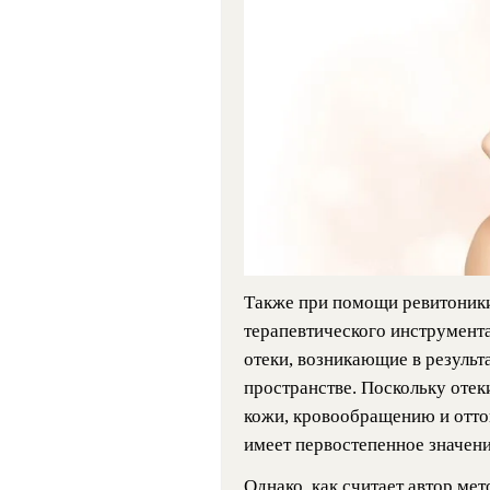
Также при помощи ревитоники
терапевтического инструмент
отеки, возникающие в результ
пространстве. Поскольку оте
кожи, кровообращению и отто
имеет первостепенное значени
Однако, как считает автор мет