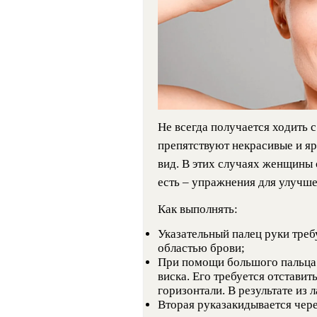
Не всегда получается ходить 
препятствуют некрасивые и я
вид. В этих случаях женщины 
есть – упражнения для улучше
Как выполнять:
Указательный палец руки треб
областью брови;
При помощи большого пальца 
виска. Его требуется отставит
горизонтали. В результате из
Вторая руказакидывается чер