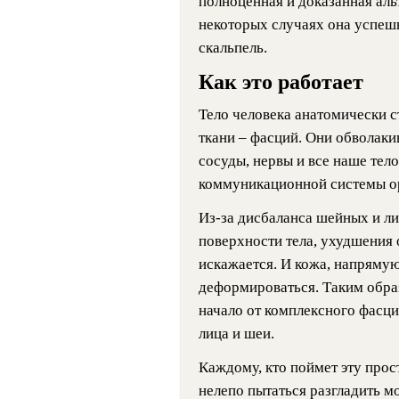
полноценная и доказанная аль
некоторых случаях она успешн
скальпель.
Как это работает
Тело человека анатомически с
ткани – фасций. Они обволак
сосуды, нервы и все наше тел
коммуникационной системы о
Из-за дисбаланса шейных и л
поверхности тела, ухудшения 
искажается. И кожа, напрямую
деформироваться. Таким обра
начало от комплексного фасц
лица и шеи.
Каждому, кто поймет эту прос
нелепо пытаться разгладить 