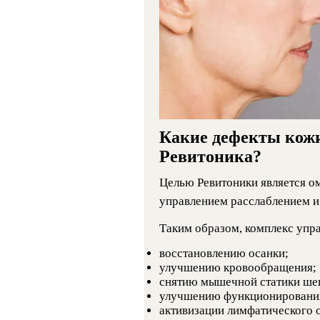
Какие дефекты кожи
Ревитоника?
Целью Ревитоники является о
управлением расслаблением и
Таким образом, комплекс упр
восстановлению осанки;
улучшению кровообращения;
снятию мышечной статики ше
улучшению функционирования
активизации лимфатического о