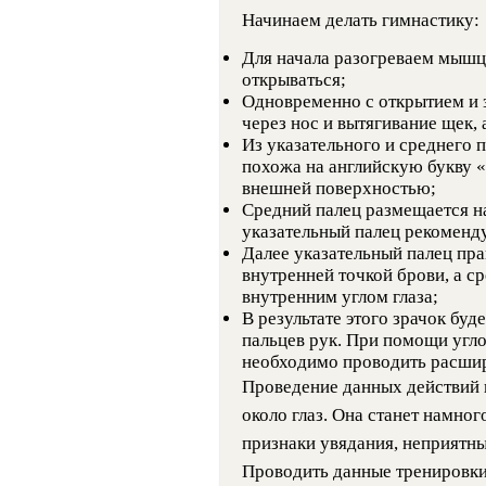
Начинаем делать гимнастику:
Для начала разогреваем мышцы
открываться;
Одновременно с открытием и 
через нос и вытягивание щек, 
Из указательного и среднего п
похожа на английскую букву «
внешней поверхностью;
Средний палец размещается на
указательный палец рекоменду
Далее указательный палец пра
внутренней точкой брови, а с
внутренним углом глаза;
В результате этого зрачок буд
пальцев рук. При помощи угл
необходимо проводить расшире
Проведение данных действий 
около глаз. Она станет намног
признаки увядания, неприятны
Проводить данные тренировки