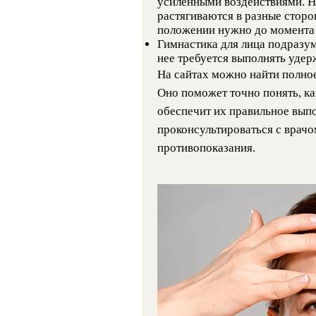
усиленными воздействиями. Н
растягиваются в разные сторо
положении нужно до момента 
Гимнастика для лица подразу
нее требуется выполнять удер
На сайтах можно найти полное
Оно поможет точно понять, ка
обеспечит их правильное выпо
проконсультироваться с врачом
противопоказания.