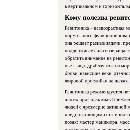
в вертикальном и горизонталь
Кому полезна ревит
Ревитоника – всевозрастная м
нормального функционировани
она решает разные задачи: п
поддерживает или возвращает 
обратить внимание на ревитони
цвет лица, дряблая кожа и мо
брови, нависшие веки, отечнос
жировой прослойки на щеках.
Ревитоника рекомендуется не 
для их профилактики. Прежде
людей с чрезмерно активной м
предполагающими статичное н
позах: мастер маникюра, масс
положение для шеи обеспечив