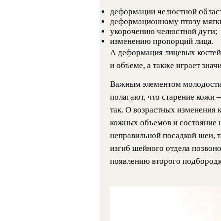
деформации челюстной облас
деформационному птозу мягки
укорочению челюстной дуги;
изменению пропорций лица.
А деформация лицевых костей
и объеме, а также играет зна
Важным элементом молодости
полагают, что старение кожи –
так. О возрастных изменения 
кожных объемов и состояние ш
неправильной посадкой шеи, 
изгиб шейного отдела позвоно
появлению второго подбородк