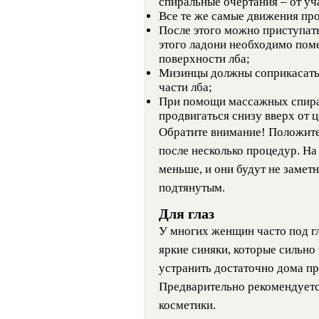
спиральные очертания – от уч
Все те же самые движения пр
После этого можно приступать
этого ладони необходимо поме
поверхности лба;
Мизинцы должны соприкасатьс
части лба;
При помощи массажных спир
продвигаться снизу вверх от ц
Обратите внимание! Положите
после несколько процедур. На
меньше, и они будут не замет
подтянутым.
Для глаз
У многих женщин часто под г
яркие синяки, которые сильно
устранить достаточно дома пр
Предварительно рекомендуетс
косметики.