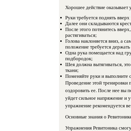
Хорошее действие оказывает 
Руки требуется поднять вверх 
Далее они складываются крест
После этого потянитесь вверх
растягиваться;
Голова наклоняется вниз, а са
положение требуется держать 
Одна рука помещается над гру
подбородок;
Шея должна вытягиваться, эт
ткани;
Поменяйте руки и выполните с
Проведение этой тренировки 
оздоровить ее. После нее вы п
уйдет сильное напряжение и у
упражнение рекомендуется ве
Основные знания о Ревитонике
Упражнения Ревитоника смогу