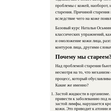
проблемы с кожей, наоборот, 
старения. Причиной старения
вследствие чего на коже появ
Базовый курс Натальи Осьмини
классических упражнений, ка
и омоложение кожи лица, раз
контуров лица, другими слова
Почему мы стареем
Над проблемой старения бьют
несмотря на то, что механизм 
процесс, который обуславлив
Какие же именно?
Застой жидкости в организме.
привести к заболеванию под н
застой лимфы, нарушается кр
кожи. Это приводит к атонии и