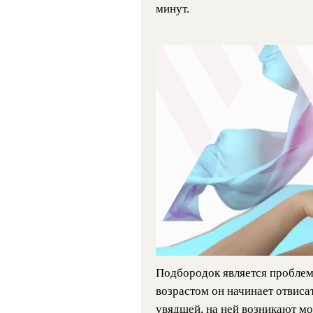
минут.
Подбородок является проблем
возрастом он начинает отвисат
увядшей, на ней возникают м