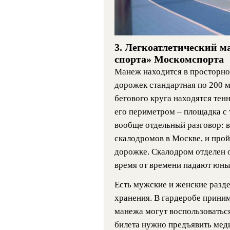
3. Легкоатлетический м
спорта» Москомспорта
Манеж находится в просторно
дорожек стандартная по 200 м
бегового круга находятся тен
его периметром – площадка с
вообще отдельный разговор: в
скалодромов в Москве, и прой
дорожке. Скалодром отделен о
время от времени падают юны
Есть мужские и женские разде
хранения. В гардеробе прини
манежа могут воспользоватьс
билета нужно предъявить меди