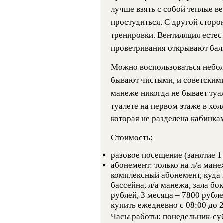
лучше взять с собой теплые в
простудиться. С другой стор
тренировки. Вентиляция естес
проветривания открывают бал
Можно воспользоваться небол
бывают чистыми, и советским
манеже никогда не бывает туа
туалете на первом этаже в хол
которая не разделена кабинка
Стоимость:
разовое посещение (занятие 1 
абонемент: только на л/а ман
комплексный абонемент, куда 
бассейна, л/а манежа, зала бо
рублей, 3 месяца – 7800 рубл
купить ежедневно с 08:00 до 2
Часы работы: понедельник-субб