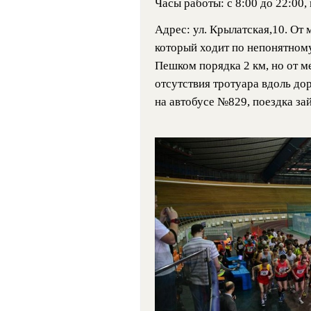
Часы работы: с 8:00 до 22:00,
Адрес: ул. Крылатская,10. От
который ходит по непонятному
Пешком порядка 2 км, но от ме
отсутствия тротуара вдоль до
на автобусе №829, поездка за