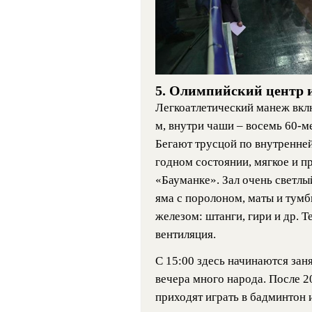
5. Олимпийский центр 
Легкоатлетический манеж вклю
м, внутри чаши – восемь 60-м
Бегают трусцой по внутренней
годном состоянии, мягкое и п
«Бауманке». Зал очень светлы
яма с поролоном, маты и тумб
железом: штанги, гири и др. 
вентиляция.
С 15:00 здесь начинаются зан
вечера много народа. После 2
приходят играть в бадминтон 