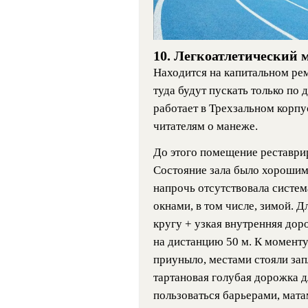
10. Легкоатлетический
Находится на капитальном рем
туда будут пускать только по
работает в Трехзальном корп
читателям о манеже.
До этого помещение реставрир
Состояние зала было хорошим,
напрочь отсутствовала систем
окнами, в том числе, зимой. Д
кругу + узкая внутренняя дор
на дистанцию 50 м. К моменту
приуныло, местами стояли зап
тартановая голубая дорожка 
пользоваться барьерами, мата