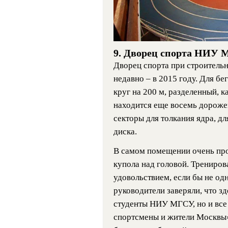
9. Дворец спорта НИУ
Дворец спорта при строитель
недавно – в 2015 году. Для бе
круг на 200 м, разделенный, 
находится еще восемь дорожек
секторы для толкания ядра, дл
диска.
В самом помещении очень прос
купола над головой. Трениро
удовольствием, если бы не од
руководители заверяли, что зд
студенты НИУ МГСУ, но и вс
спортсмены и жители Москвы»