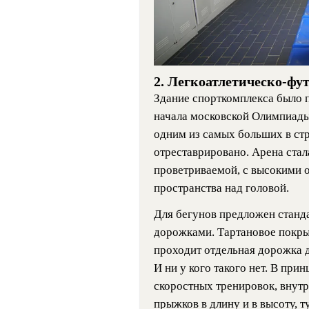
2. Легкоатлетическо-ф
Здание спорткомплекса было п
начала московской Олимпиады
одним из самых больших в стр
отреставрировано. Арена стал
проветриваемой, с высокими
пространства над головой.
Для бегунов предложен станда
дорожками. Тартановое покрыт
проходит отдельная дорожка д
И ни у кого такого нет. В при
скоростных тренировок, внутр
прыжков в длину и в высоту, т