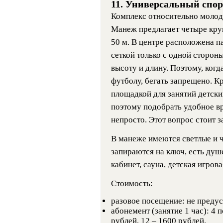
11. Универсальный спо
Комплекс относительно молодо
Манеж предлагает четыре кру
50 м. В центре расположена п
сеткой только с одной стороны
высоту и длину. Поэтому, когд
футболу, бегать запрещено. К
площадкой для занятий детск
поэтому подобрать удобное в
непросто. Этот вопрос стоит 
В манеже имеются светлые и ч
запираются на ключ, есть ду
кабинет, сауна, детская игрова
Стоимость:
разовое посещение: не преду
абонемент (занятие 1 час): 4 
рублей, 12 – 1600 рублей.