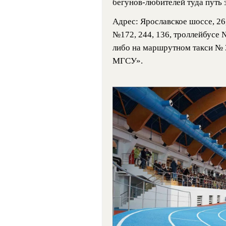
бегунов-любителей туда путь 
Адрес: Ярославское шоссе, 26
№172, 244, 136, троллейбусе 
либо на маршрутном такси № 
МГСУ».