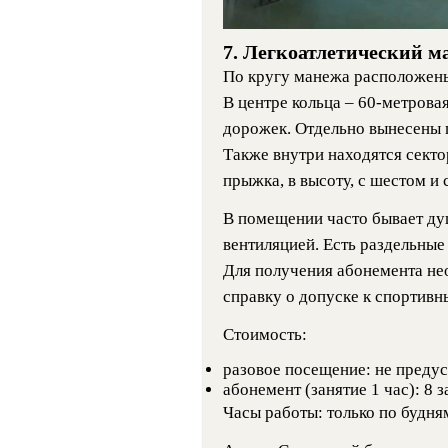
7. Легкоатлетический 
По кругу манежа расположены
В центре кольца – 60-метровая
дорожек. Отдельно вынесены п
Также внутри находятся секто
прыжка, в высоту, с шестом и 
В помещении часто бывает ду
вентиляцией. Есть раздельные
Для получения абонемента н
справку о допуске к спортивн
Стоимость:
разовое посещение: не преду
абонемент (занятие 1 час): 8 
Часы работы: только по будням