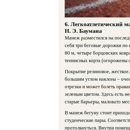
6. Легкоатлетический 
Н. Э. Баумана
Манеж разместился на послед
себя три беговые дорожки по 
80 м, четыре борцовских ковра
теннисных корта (огорожены с
Покрытие резиновое, жесткое.
большим углом наклона – оче
отрезки и может болеть права
зеленым цветом. Здесь есть не
старые барьеры, маловато мес
В манеж бегуну стоит приходи
студенческие пары. Соответств
протолкнуться. Внутри помеще