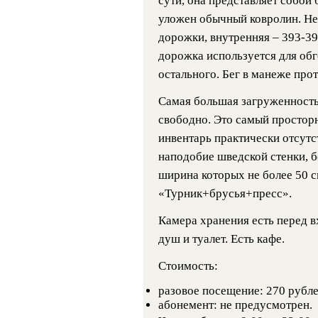
сути, она представляет собой 
уложен обычный ковролин. Нед
дорожки, внутренняя – 393-39
дорожка используется для обг
остального. Бег в манеже прот
Самая большая загруженность 
свободно. Это самый просто
инвентарь практически отсутст
наподобие шведской стенки, б
ширина которых не более 50 с
«Турник+брусья+пресс».
Камера хранения есть перед 
душ и туалет. Есть кафе.
Стоимость:
разовое посещение: 270 рублей
абонемент: не предусмотрен.