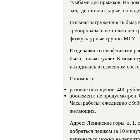
тумбами для прыжков. На цок
зал, где стояли старые, но на
Сильная загруженность была в
тренировалась не только центр
физкультурные группы МГУ.
Раздевалки со шкафчиками ра
было, только туалет. К момент
находились в плачевном состо
Стоимость:
разовое посещение: 400 рубле
абонемент: не предусмотрен.
Часы работы: ежедневно с 9:00
желающих.
Адрес: Ленинские горы, д. 1, 
добраться пешком за 10 минут
парковаться можно на террит