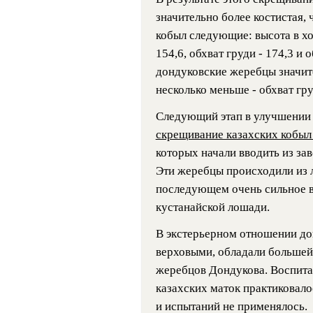
значительно более костистая,
кобыл следующие: высота в хол
154,6, обхват груди - 174,3 и 
дондуковские жеребцы значите
несколько меньше - обхват гру
Следующий этап в улучшении 
скрещивание казахских кобыл
которых начали вводить из зав
Эти жеребцы происходили из л
последующем очень сильное в
кустанайской лошади.
В экстерьерном отношении до
верховыми, обладали большей 
жеребцов Дондукова. Воспита
казахских маток практиковало
и испытаний не применялось.