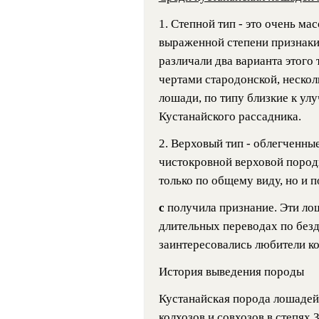
1. Степной тип - это очень ма
выраженной степени признаки 
различали два варианта этого
чертами стародонской, нескол
лошади, по типу близкие к у
Кустанайского рассадника.
2. Верховый тип - облегченны
чистокровной верховой породы
только по общему виду, но и 
с
получила признание. Эти ло
длительных переводах по без
заинтересовались любители ко
История выведения породы
Кустанайская порода лошадей
колхозов и совхозов в степях