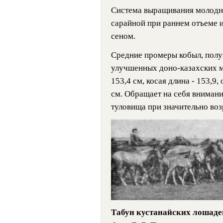
Система выращивания молодняк
сарайной при раннем отъеме 
сеном.
Средние промеры кобыл, полу
улучшенных доно-казахских ма
153,4 см, косая длина - 153,9, 
см. Обращает на себя вниман
туловища при значительно воз
Табун кустанайских лошад