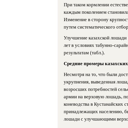
При таком кормлении естестве
каждым поколением становила
Изменение в сторону крупнос
путем систематического отбор
Улучшение казахской лошади 
лет в условиях табунно-сара
результатам (табл.).
Средние промеры казахски
Несмотря на то, что были дос
укрупнения, выведенная лошад
возросших потребностей сельс
армии на верховую лошадь, п
коневодства в Кустанайских ст
принадлежащих населению, бы
лошади с улучшающими верх