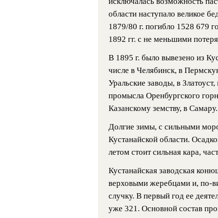
исключалась возможность паст
области наступало великое бед
1879/80 г. погибло 1528 679 г
1892 гг. с не меньшими потер
В 1895 г. было вывезено из Ку
числе в Челябинск, в Пермску
Уральские заводы, в Златоуст,
промысла Оренбургского горн
Казанскому земству, в Самару.
Долгие зимы, с сильными мор
Кустанайской области. Осадков
летом стоит сильная кара, ча
Кустанайская заводская коню
верховыми жеребцами и, по-в
случку. В первый год ее деятел
уже 321. Основной состав про