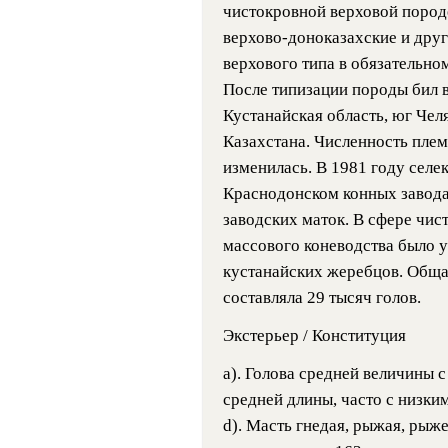
чистокровной верховой пород
верхово-доноказахские и друг
верхового типа в обязательно
После типизации породы бил в
Кустанайская область, юг Че
Казахстана. Численность плем
изменилась. В 1981 году селе
Краснодонском конных завод
заводских маток. В сфере чи
массового коневодства было 
кустанайских жеребцов. Обща
составляла 29 тысяч голов.
Экстерьер / Конституция
a). Голова средней величины 
средней длины, часто с низким
d). Масть гнедая, рыжая, рыже