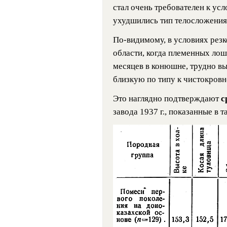
стал очень требователен к усл
ухудшились тип телосложения 
По-видимому, в условиях резк
области, когда племенных лош
месяцев в конюшне, трудно в
близкую по типу к чистокровн
Это наглядно подтверждают
с
завода 1937 г., показанные в т