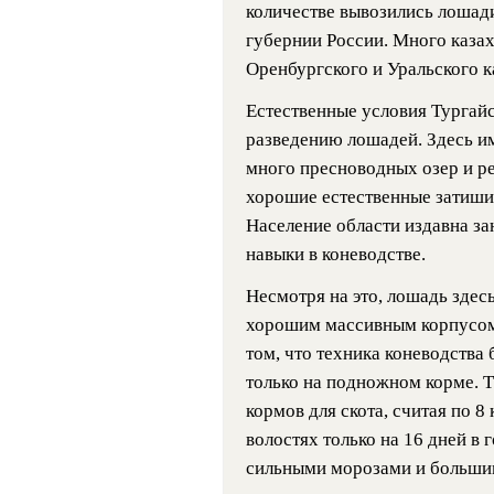
количестве вывозились лошад
губернии России. Много каза
Оренбургского и Уральского к
Естественные условия Тургайс
разведению лошадей. Здесь и
много пресноводных озер и ре
хорошие естественные затиши 
Население области издавна з
навыки в коневодстве.
Несмотря на это, лошадь здесь
хорошим массивным корпусом.
том, что техника коневодства
только на подножном корме. Та
кормов для скота, считая по 8 
волостях только на 16 дней в г
сильными морозами и большим