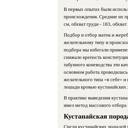
В первых опытах были исполь
происхождения. Средние их п
см, обхват груди - 183, обхват 
Подбор и отбор маток и жере
желательному типу и происхо
подбора мы избегали применен
снижало крепость конституции
табунного коневодства эти ка
основном работа проводилась
желательного типа «в себе» 
лошади кровью кустанайских 
В практике выведения кустан
имел метод массового отбора 
Кустанайская пород
Среди кустанайских лошадей 