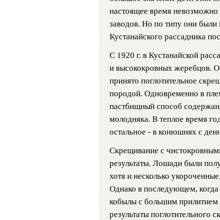
настоящее время невозможно 
заводов. Но по типу они были
Кустанайского рассадника пос
С 1920 г. в Кустанайской рас
и высококровных жеребцов. 
принято поглотительное скре
породой. Одновременно в пле
пастбищный способ содержани
молодняка. В теплое время го
остальное - в конюшнях с де
Скрещивание с чистокровным
результаты. Лошади были полу
хотя и несколько укороченные,
Однако в последующем, когда 
кобылы с большим прилитием 
результаты поглотительного с