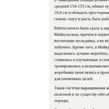
средней 154-155 см, обхват гр
20,0 см и обладать просторн
галопе, шагу и рыси, быть ра
Работа начата была сразу в дв
Майкульском, причем в перв
воспитание молодняка, а во вт
табунное. Кроме того, в Майк
выделялись лучшие жеребята,
ставились в улучшенные усло
тренировались и испытывалис
жеребчики зачислялись в прои
для племенных целей.
Такая система выращивания ж
полезной и по существу обес
породы.