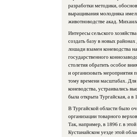
разработки методики, обоснов
выращивания молодняка имел
животноводстве акад. Михаил
Интересы сельского хозяйства
создать базу в новых районах
лошади взамен коневодства на
государственного коннозаводс
столетия обратить особое вни
и организовать мероприятия 
тому времени масштабах. Для
коневодства, устраивались выс
была открыта Тургайская, а в 
В Тургайской области было оч
организации товарного верхов
Так, например, в 1896 г. в это
Кустанайском уезде этой обла